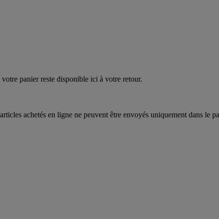
quez
maintenant
votre panier reste disponible ici à votre retour.
articles achetés en ligne ne peuvent être envoyés uniquement dans le pa