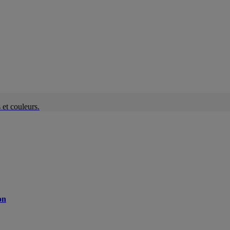
et couleurs.
on