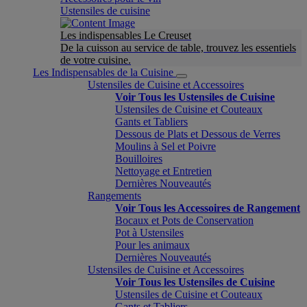
Ustensiles de cuisine
Les indispensables Le Creuset
De la cuisson au service de table, trouvez les essentiels
de votre cuisine.
Les Indispensables de la Cuisine
Ustensiles de Cuisine et Accessoires
Voir Tous les Ustensiles de Cuisine
Ustensiles de Cuisine et Couteaux
Gants et Tabliers
Dessous de Plats et Dessous de Verres
Moulins à Sel et Poivre
Bouilloires
Nettoyage et Entretien
Dernières Nouveautés
Rangements
Voir Tous les Accessoires de Rangement
Bocaux et Pots de Conservation
Pot à Ustensiles
Pour les animaux
Dernières Nouveautés
Ustensiles de Cuisine et Accessoires
Voir Tous les Ustensiles de Cuisine
Ustensiles de Cuisine et Couteaux
Gants et Tabliers