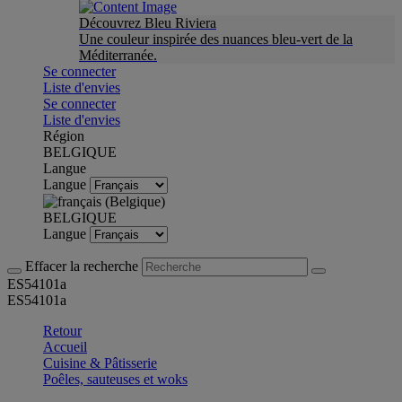
Découvrez Bleu Riviera
Une couleur inspirée des nuances bleu-vert de la
Méditerranée.
Se connecter
Liste d'envies
Se connecter
Liste d'envies
Région
BELGIQUE
Langue
Langue
BELGIQUE
Langue
Effacer la recherche
ES54101a
ES54101a
Retour
Accueil
Cuisine & Pâtisserie
Poêles, sauteuses et woks