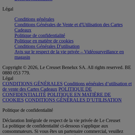
Légal
Conditions générales
Conditions Générales de Vente et d'Utilisation des Cartes
Cadeaux
Politique de confidentialité
Politique en matière de cookies
Conditions Générales D'utilisation
Avis sur le respect de la vie privée – Vidéosurveillance en
magasin
Copyright © 2026, Le Creuset Benelux SA. All rights reserved. BE
0880 053 779.
Légal
CONDITIONS GÉNÉRALES
Conditions générales d’utilisation et
de vente des Cartes Cadeaux
POLITIQUE DE
CONFIDENTIALITÉ
POLITIQUE EN MATIÈRE DE
COOKIES
CONDITIONS GÉNÉRALES D’UTILISATION
Politique de confidentialité
Déclaration Intégrale de respect de la vie privée de Le Creuset
La politique de confidentialité ci-dessous s'applique aux
consommateurs. Si vous êtes un partenaire commercial, veuillez