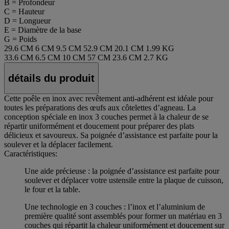
B = Profondeur
C = Hauteur
D = Longueur
E = Diamètre de la base
G = Poids
29.6 CM
6 CM
9.5 CM
52.9 CM
20.1 CM
1.99 KG
33.6 CM
6.5 CM
10 CM
57 CM
23.6 CM
2.7 KG
détails du produit
Cette poêle en inox avec revêtement anti-adhérent est idéale pour
toutes les préparations des œufs aux côtelettes d’agneau. La
conception spéciale en inox 3 couches permet à la chaleur de se
répartir uniformément et doucement pour préparer des plats
délicieux et savoureux. Sa poignée d’assistance est parfaite pour la
soulever et la déplacer facilement.
Caractéristiques:
Une aide précieuse : la poignée d’assistance est parfaite pour
soulever et déplacer votre ustensile entre la plaque de cuisson,
le four et la table.
Une technologie en 3 couches : l’inox et l’aluminium de
première qualité sont assemblés pour former un matériau en 3
couches qui répartit la chaleur uniformément et doucement sur