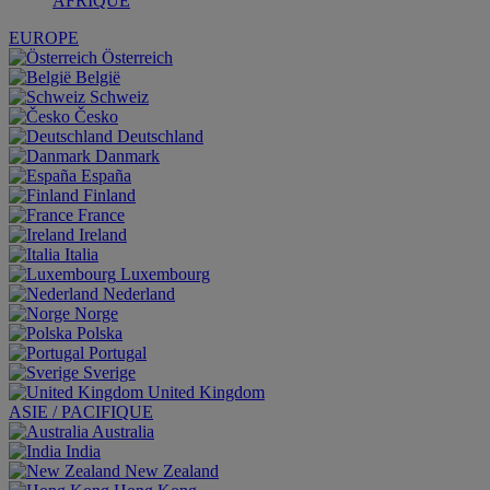
AFRIQUE
EUROPE
Österreich
België
Schweiz
Česko
Deutschland
Danmark
España
Finland
France
Ireland
Italia
Luxembourg
Nederland
Norge
Polska
Portugal
Sverige
United Kingdom
ASIE / PACIFIQUE
Australia
India
New Zealand