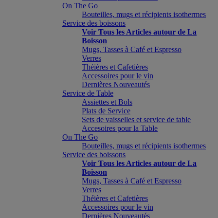
On The Go
Bouteilles, mugs et récipients isothermes
Service des boissons
Voir Tous les Articles autour de La
Boisson
Mugs, Tasses à Café et Espresso
Verres
Théières et Cafetières
Accessoires pour le vin
Dernières Nouveautés
Service de Table
Assiettes et Bols
Plats de Service
Sets de vaisselles et service de table
Accesoires pour la Table
On The Go
Bouteilles, mugs et récipients isothermes
Service des boissons
Voir Tous les Articles autour de La
Boisson
Mugs, Tasses à Café et Espresso
Verres
Théières et Cafetières
Accessoires pour le vin
Dernières Nouveautés