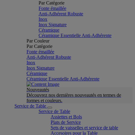
Par Catégorie
Fonte émaillée
Anti-Adhérent Robuste
Inox
Inox Signature
Céramique
Céramique Essentielle Anti-Adhérente
Par Couleur
Par Catégorie
Fonte émaillée
Anti-Adhérent Robuste
Inox
Inox Signature
Céramique
Céramique Essentielle Anti-Adhérente
Nouveautés
Découvrez nos dernières nouveautés en termes de
formes et couleurs.
Service de Table
Service de Table
Assiettes et Bols
Plats de Service
Sets de vaisselles et service de table
Accesoires pour la Table