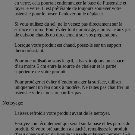
en verre, cela pourrait endommager la base de l’ustensile et
rayer le verre. Il est préférable de toujours soulever votre
ustensile pour le poser, l’enlever ou le déplacer.
Si vous utilisez du sel, ne le versez pas directement sur la
surface en inox. Pour éviter tout dommage, ajoutez-le aux jus
de cuisson chauds ou directement sur vos préparations.
Lorsque votre produit est chaud, posez-le sur un support
thermorésistant.
Pour une utilisation sous le gril, laissez toujours un espace
d’au moins 5 cm entre la source de chaleur et la partie
supérieure de votre produit.
Pour protéger et éviter d’endommager la surface, utilisez
uniquement un feu doux à modéré. Ne faites pas chauffer un
ustensile vide et ne surchauffez pas.
Nettoyage:
Laissez refroidir votre produit avant de le nettoyer.
Essuyez tout écoulement qui serait sur la base et les parois du
produit. Si votre préparation a attaché, remplissez le produit
d’eau chaude avec du liquide vaisselle et laissez tremper 15 à