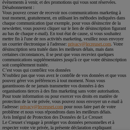
évènements à venir, et des promotions qui vous sont réservées.
Désabonnement :
Vous pouvez cesser de recevoir nos communications marketing à
tout moment, gratuitement, en utilisant les méthodes indiquées dans
chaque communication (par exemple, pour vous désinscrire de la
newsletter, vous pouvez cliquer sur le lien de désinscription figurant
au bas de chaque e-mail). En tout état de cause, si vous souhaitez
mettre fin à l'une de nos activités marketing, veuillez nous envoyer
un courrier électronique à l'adresse:
privacy@lecreuset.com
. Votre
désinscription sera traitée dans les meilleurs délais, mais dans
certaines circonstances, il se peut que vous receviez quelques
communications supplémentaires jusqu'à ce que votre désinscription
soit complètement traitée.
C’est vous qui contrôlez vos données
N'oubliez pas que vous avez le contrôle de vos données et que vous
pouvez gérer vos préférences à tout moment. Nous vous
garantissons de ne jamais transmettre vos données à des
organisations tierces à des fins marketing sans votre autorisation.
Pour toute information ou pour exercer vos droits en matière de
protection de la vie privée, vous pouvez nous envoyer un e-mail à
l'adresse:
privacy@lecreuset.com
pour nous faire part de votre
problème et nous vous répondrons dans les meilleurs délais.
Avis Intégral de Protection des Données de Le Creuset
Le Creuset s’engage à protéger vos données personnelles et à
respecter votre vie privée, la présente déclaration expliquant