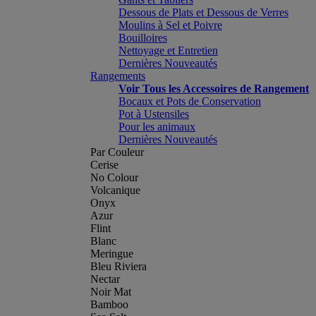
Dessous de Plats et Dessous de Verres
Moulins à Sel et Poivre
Bouilloires
Nettoyage et Entretien
Dernières Nouveautés
Rangements
Voir Tous les Accessoires de Rangement
Bocaux et Pots de Conservation
Pot à Ustensiles
Pour les animaux
Dernières Nouveautés
Par Couleur
Cerise
No Colour
Volcanique
Onyx
Azur
Flint
Blanc
Meringue
Bleu Riviera
Nectar
Noir Mat
Bamboo