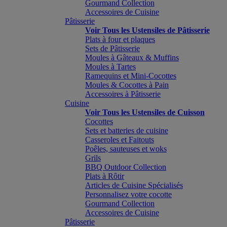
Gourmand Collection
Accessoires de Cuisine
Pâtisserie
Voir Tous les Ustensiles de Pâtisserie
Plats à four et plaques
Sets de Pâtisserie
Moules à Gâteaux & Muffins
Moules à Tartes
Ramequins et Mini-Cocottes
Moules & Cocottes à Pain
Accessoires à Pâtisserie
Cuisine
Voir Tous les Ustensiles de Cuisson
Cocottes
Sets et batteries de cuisine
Casseroles et Faitouts
Poêles, sauteuses et woks
Grils
BBQ Outdoor Collection
Plats à Rôtir
Articles de Cuisine Spécialisés
Personnalisez votre cocotte
Gourmand Collection
Accessoires de Cuisine
Pâtisserie