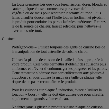
La toute première fois que vous ferez rissoler, dorer, blondir et
sauter quelque chose, commencez par verser de l’huile
végétale ou de maïs pour recouvrir la totalité du fond. Puis
faites chauffer doucement l’huile tout en inclinant et pivotant
le produit pour enduire les parois latérales intérieures. Retirez-
le de la source de chaleur, laissez refroidir, puis nettoyez-le
avec un essuie-tout.
Cuisine:
Protégez-vous – Utilisez toujours des gants de cuisine lors de
la manipulation de tout ustensile de cuisine chaud.
Utilisez la plaque de cuisson de la taille la plus appropriée à
votre produit. Cela vous permettra d’obtenir des cuissons plus
uniformes et d’éviter d’endommager les poignées et les parois.
Cette remarque s’adresse tout particulièrement aux plaques à
induction : si vous utilisez la mauvaise taille de plaque, elle
risque de ne pas « reconnaître » le produit.
Pour les cuissons sur plaque à induction, évitez d’utiliser la
fonction « boost », elle ne doit être utilisée que pour chauffer
rapidement de grands volumes d’eau.
Ne faites jamais glisser le produit sur une plaque de cuisson