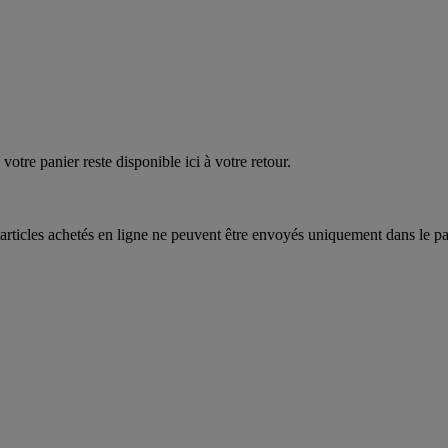
quez
maintenant
votre panier reste disponible ici à votre retour.
articles achetés en ligne ne peuvent être envoyés uniquement dans le pa