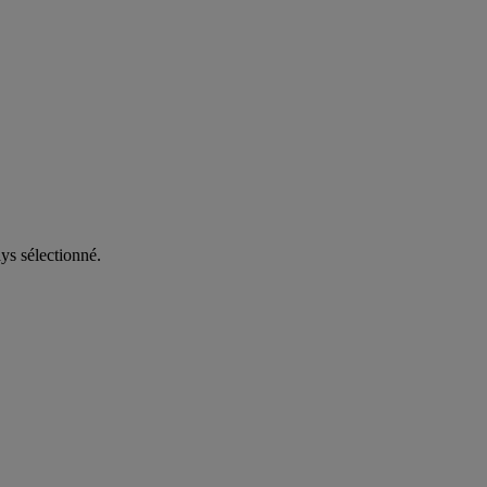
ys sélectionné.