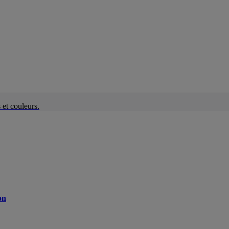
et couleurs.
on