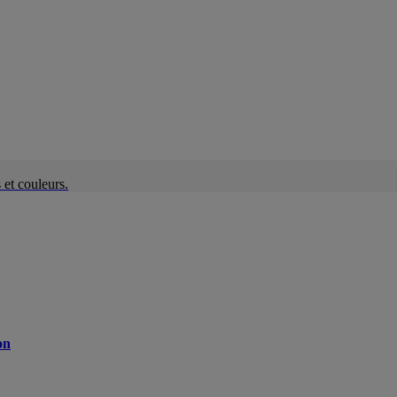
et couleurs.
on