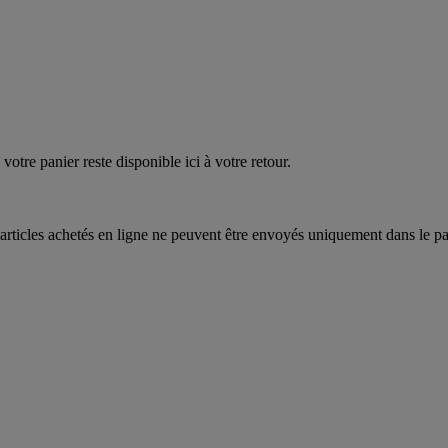
quez
maintenant
votre panier reste disponible ici à votre retour.
articles achetés en ligne ne peuvent être envoyés uniquement dans le pa