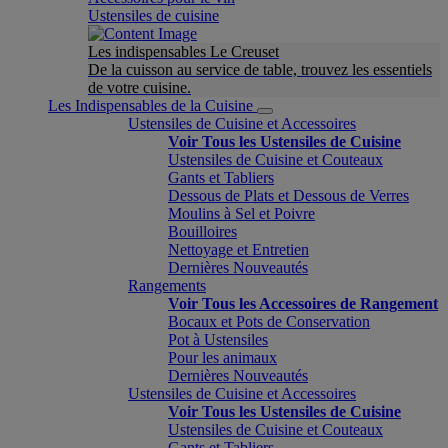
Ustensiles de cuisine
Les indispensables Le Creuset
De la cuisson au service de table, trouvez les essentiels
de votre cuisine.
Les Indispensables de la Cuisine
Ustensiles de Cuisine et Accessoires
Voir Tous les Ustensiles de Cuisine
Ustensiles de Cuisine et Couteaux
Gants et Tabliers
Dessous de Plats et Dessous de Verres
Moulins à Sel et Poivre
Bouilloires
Nettoyage et Entretien
Dernières Nouveautés
Rangements
Voir Tous les Accessoires de Rangement
Bocaux et Pots de Conservation
Pot à Ustensiles
Pour les animaux
Dernières Nouveautés
Ustensiles de Cuisine et Accessoires
Voir Tous les Ustensiles de Cuisine
Ustensiles de Cuisine et Couteaux
Gants et Tabliers