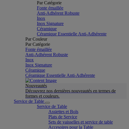
Par Catégorie
Fonte émaillée
Anti-Adhérent Robuste
Inox
Inox Signature
Céramique
Céramique Essentielle Anti-Adhérente
Par Couleur
Par Catégorie
Fonte émaillée
Anti-Adhérent Robuste
Inox
Inox Signature
Céramique
Céramique Essentielle Anti-Adhérente
Nouveautés
Découvrez nos dernières nouveautés en termes de
formes et couleurs.
Service de Table
Service de Table
Assiettes et Bols
Plats de Service
Sets de vaisselles et service de table
Accesoires pour la Table