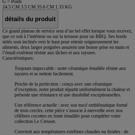
G = Poids
24.5 CM
3.5 CM
35.6 CM
1.33 KG
détails du produit
Ce grand plateau de service sera d’un bel effet lorsque vous recevez,
que ce soit à l’intérieur ou sur la terrasse pour un BBQ. Ses bords
striés sont inclinés vers le haut pour retenir soigneusement les
aliments, deux larges poignées assurent une bonne prise en main et
l’émail extérieur résiste aux tâches et aux rayures.
Caractéristiques:
Toujours impeccable : notre céramique émaillée résiste aux
rayures et se nettoie facilement.
Proche de la perfection : conçu avec une céramique
d’exception, notre produit répartit uniformément la chaleur et
présente une résistance et une durabilité exceptionnelles.
Une référence actuelle : avec son tracé emblématique formé
de trois cercles, cette pièce s’associe à merveille avec nos
célèbres cocottes en fonte émaillée pour compléter votre
collection Le Creuset.
Convient aux températures extrêmes chaudes ou froides : de