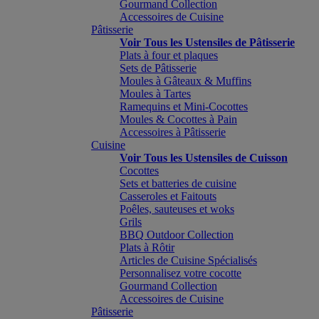
Gourmand Collection
Accessoires de Cuisine
Pâtisserie
Voir Tous les Ustensiles de Pâtisserie
Plats à four et plaques
Sets de Pâtisserie
Moules à Gâteaux & Muffins
Moules à Tartes
Ramequins et Mini-Cocottes
Moules & Cocottes à Pain
Accessoires à Pâtisserie
Cuisine
Voir Tous les Ustensiles de Cuisson
Cocottes
Sets et batteries de cuisine
Casseroles et Faitouts
Poêles, sauteuses et woks
Grils
BBQ Outdoor Collection
Plats à Rôtir
Articles de Cuisine Spécialisés
Personnalisez votre cocotte
Gourmand Collection
Accessoires de Cuisine
Pâtisserie