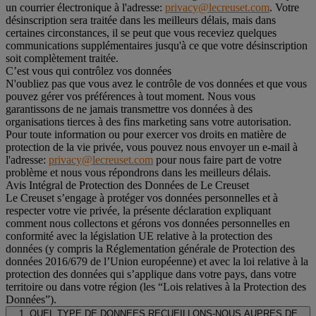
un courrier électronique à l'adresse:
privacy@lecreuset.com
. Votre
désinscription sera traitée dans les meilleurs délais, mais dans
certaines circonstances, il se peut que vous receviez quelques
communications supplémentaires jusqu'à ce que votre désinscription
soit complètement traitée.
C’est vous qui contrôlez vos données
N'oubliez pas que vous avez le contrôle de vos données et que vous
pouvez gérer vos préférences à tout moment. Nous vous
garantissons de ne jamais transmettre vos données à des
organisations tierces à des fins marketing sans votre autorisation.
Pour toute information ou pour exercer vos droits en matière de
protection de la vie privée, vous pouvez nous envoyer un e-mail à
l'adresse:
privacy@lecreuset.com
pour nous faire part de votre
problème et nous vous répondrons dans les meilleurs délais.
Avis Intégral de Protection des Données de Le Creuset
Le Creuset s’engage à protéger vos données personnelles et à
respecter votre vie privée, la présente déclaration expliquant
comment nous collectons et gérons vos données personnelles en
conformité avec la législation UE relative à la protection des
données (y compris la Réglementation générale de Protection des
données 2016/679 de l’Union européenne) et avec la loi relative à la
protection des données qui s’applique dans votre pays, dans votre
territoire ou dans votre région (les “Lois relatives à la Protection des
Données”).
1. QUEL TYPE DE DONNEES RECUEILLONS-NOUS AUPRES DE