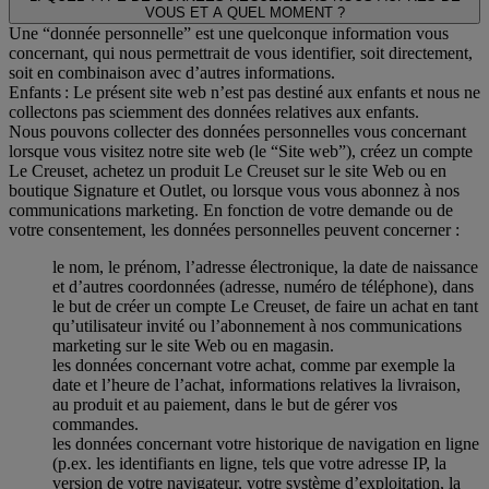
VOUS ET A QUEL MOMENT ?
Une “donnée personnelle” est une quelconque information vous
concernant, qui nous permettrait de vous identifier, soit directement,
soit en combinaison avec d’autres informations.
Enfants : Le présent site web n’est pas destiné aux enfants et nous ne
collectons pas sciemment des données relatives aux enfants.
Nous pouvons collecter des données personnelles vous concernant
lorsque vous visitez notre site web (le “Site web”), créez un compte
Le Creuset, achetez un produit Le Creuset sur le site Web ou en
boutique Signature et Outlet, ou lorsque vous vous abonnez à nos
communications marketing. En fonction de votre demande ou de
votre consentement, les données personnelles peuvent concerner :
le nom, le prénom, l’adresse électronique, la date de naissance
et d’autres coordonnées (adresse, numéro de téléphone), dans
le but de créer un compte Le Creuset, de faire un achat en tant
qu’utilisateur invité ou l’abonnement à nos communications
marketing sur le site Web ou en magasin.
les données concernant votre achat, comme par exemple la
date et l’heure de l’achat, informations relatives la livraison,
au produit et au paiement, dans le but de gérer vos
commandes.
les données concernant votre historique de navigation en ligne
(p.ex. les identifiants en ligne, tels que votre adresse IP, la
version de votre navigateur, votre système d’exploitation, la