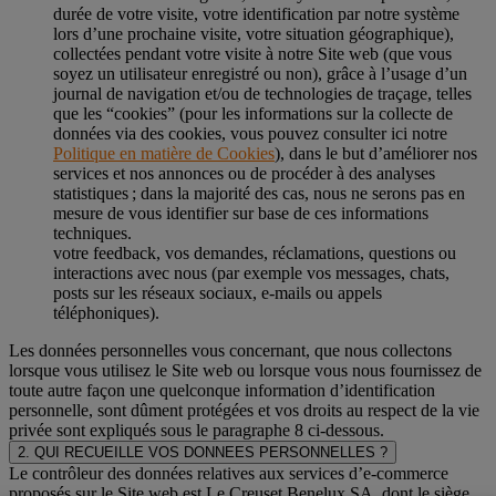
durée de votre visite, votre identification par notre système
lors d’une prochaine visite, votre situation géographique),
collectées pendant votre visite à notre Site web (que vous
soyez un utilisateur enregistré ou non), grâce à l’usage d’un
journal de navigation et/ou de technologies de traçage, telles
que les “cookies” (pour les informations sur la collecte de
données via des cookies, vous pouvez consulter ici notre
Politique en matière de Cookies
), dans le but d’améliorer nos
services et nos annonces ou de procéder à des analyses
statistiques ; dans la majorité des cas, nous ne serons pas en
mesure de vous identifier sur base de ces informations
techniques.
votre feedback, vos demandes, réclamations, questions ou
interactions avec nous (par exemple vos messages, chats,
posts sur les réseaux sociaux, e-mails ou appels
téléphoniques).
Les données personnelles vous concernant, que nous collectons
lorsque vous utilisez le Site web ou lorsque vous nous fournissez de
toute autre façon une quelconque information d’identification
personnelle, sont dûment protégées et vos droits au respect de la vie
privée sont expliqués sous le paragraphe 8 ci-dessous.
2. QUI RECUEILLE VOS DONNEES PERSONNELLES ?
Le contrôleur des données relatives aux services d’e-commerce
proposés sur le Site web est Le Creuset Benelux SA, dont le siège