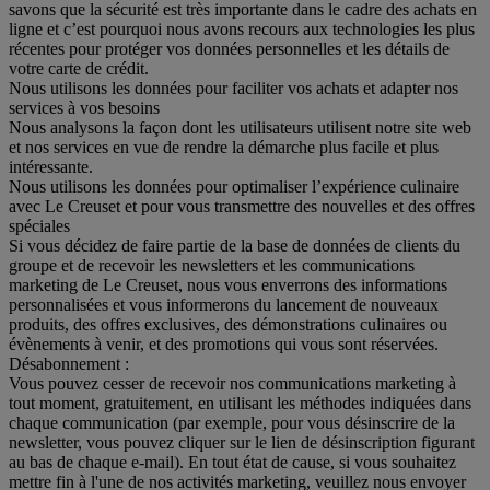
savons que la sécurité est très importante dans le cadre des achats en
ligne et c’est pourquoi nous avons recours aux technologies les plus
récentes pour protéger vos données personnelles et les détails de
votre carte de crédit.
Nous utilisons les données pour faciliter vos achats et adapter nos
services à vos besoins
Nous analysons la façon dont les utilisateurs utilisent notre site web
et nos services en vue de rendre la démarche plus facile et plus
intéressante.
Nous utilisons les données pour optimaliser l’expérience culinaire
avec Le Creuset et pour vous transmettre des nouvelles et des offres
spéciales
Si vous décidez de faire partie de la base de données de clients du
groupe et de recevoir les newsletters et les communications
marketing de Le Creuset, nous vous enverrons des informations
personnalisées et vous informerons du lancement de nouveaux
produits, des offres exclusives, des démonstrations culinaires ou
évènements à venir, et des promotions qui vous sont réservées.
Désabonnement :
Vous pouvez cesser de recevoir nos communications marketing à
tout moment, gratuitement, en utilisant les méthodes indiquées dans
chaque communication (par exemple, pour vous désinscrire de la
newsletter, vous pouvez cliquer sur le lien de désinscription figurant
au bas de chaque e-mail). En tout état de cause, si vous souhaitez
mettre fin à l'une de nos activités marketing, veuillez nous envoyer