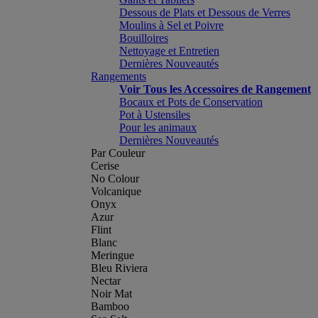
Dessous de Plats et Dessous de Verres
Moulins à Sel et Poivre
Bouilloires
Nettoyage et Entretien
Dernières Nouveautés
Rangements
Voir Tous les Accessoires de Rangement
Bocaux et Pots de Conservation
Pot à Ustensiles
Pour les animaux
Dernières Nouveautés
Par Couleur
Cerise
No Colour
Volcanique
Onyx
Azur
Flint
Blanc
Meringue
Bleu Riviera
Nectar
Noir Mat
Bamboo