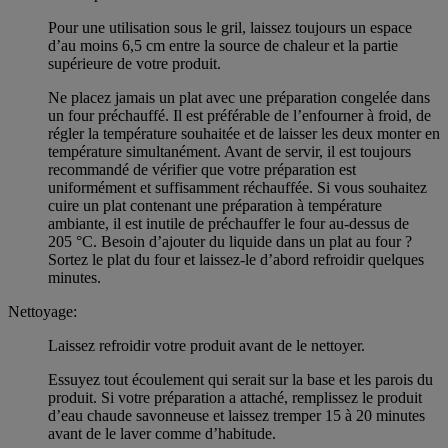
Pour une utilisation sous le gril, laissez toujours un espace
d’au moins 6,5 cm entre la source de chaleur et la partie
supérieure de votre produit.
Ne placez jamais un plat avec une préparation congelée dans
un four préchauffé. Il est préférable de l’enfourner à froid, de
régler la température souhaitée et de laisser les deux monter en
température simultanément. Avant de servir, il est toujours
recommandé de vérifier que votre préparation est
uniformément et suffisamment réchauffée. Si vous souhaitez
cuire un plat contenant une préparation à température
ambiante, il est inutile de préchauffer le four au-dessus de
205 °C. Besoin d’ajouter du liquide dans un plat au four ?
Sortez le plat du four et laissez-le d’abord refroidir quelques
minutes.
Nettoyage:
Laissez refroidir votre produit avant de le nettoyer.
Essuyez tout écoulement qui serait sur la base et les parois du
produit. Si votre préparation a attaché, remplissez le produit
d’eau chaude savonneuse et laissez tremper 15 à 20 minutes
avant de le laver comme d’habitude.