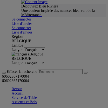
Découvrez Bleu Riviera
Une couleur inspirée des nuances bleu-vert de la
Méditerranée.
Se connecter
Liste d'envies
Se connecter
Liste d'envies
Région
BELGIQUE
Langue
Langue
BELGIQUE
Langue
Effacer la recherche
60602367170004
60602367170004
Retour
Accueil
Service de Table
Assiettes et Bols