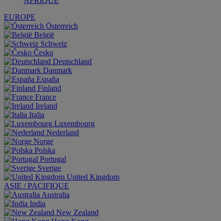
AFRIQUE
EUROPE
Österreich
België
Schweiz
Česko
Deutschland
Danmark
España
Finland
France
Ireland
Italia
Luxembourg
Nederland
Norge
Polska
Portugal
Sverige
United Kingdom
ASIE / PACIFIQUE
Australia
India
New Zealand