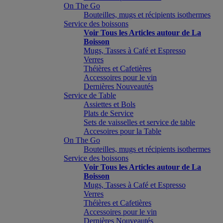
On The Go
Bouteilles, mugs et récipients isothermes
Service des boissons
Voir Tous les Articles autour de La
Boisson
Mugs, Tasses à Café et Espresso
Verres
Théières et Cafetières
Accessoires pour le vin
Dernières Nouveautés
Service de Table
Assiettes et Bols
Plats de Service
Sets de vaisselles et service de table
Accesoires pour la Table
On The Go
Bouteilles, mugs et récipients isothermes
Service des boissons
Voir Tous les Articles autour de La
Boisson
Mugs, Tasses à Café et Espresso
Verres
Théières et Cafetières
Accessoires pour le vin
Dernières Nouveautés