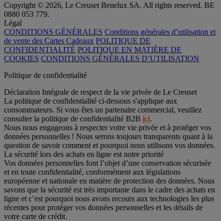
Copyright © 2026, Le Creuset Benelux SA. All rights reserved. BE
0880 053 779.
Légal
CONDITIONS GÉNÉRALES
Conditions générales d’utilisation et
de vente des Cartes Cadeaux
POLITIQUE DE
CONFIDENTIALITÉ
POLITIQUE EN MATIÈRE DE
COOKIES
CONDITIONS GÉNÉRALES D’UTILISATION
Politique de confidentialité
Déclaration Intégrale de respect de la vie privée de Le Creuset
La politique de confidentialité ci-dessous s'applique aux
consommateurs. Si vous êtes un partenaire commercial, veuillez
consulter la politique de confidentialité B2B
ici
.
Nous nous engageons à respecter votre vie privée et à protéger vos
données personnelles ! Nous serons toujours transparents quant à la
question de savoir comment et pourquoi nous utilisons vos données.
La sécurité lors des achats en ligne est notre priorité
Vos données personnelles font l’objet d’une conservation sécurisée
et en toute confidentialité, conformément aux législations
européenne et nationale en matière de protection des données. Nous
savons que la sécurité est très importante dans le cadre des achats en
ligne et c’est pourquoi nous avons recours aux technologies les plus
récentes pour protéger vos données personnelles et les détails de
votre carte de crédit.