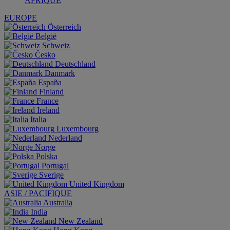
AFRIQUE
EUROPE
Österreich
België
Schweiz
Česko
Deutschland
Danmark
España
Finland
France
Ireland
Italia
Luxembourg
Nederland
Norge
Polska
Portugal
Sverige
United Kingdom
ASIE / PACIFIQUE
Australia
India
New Zealand