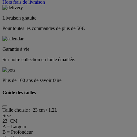
Hors frais de livraison
Livraison gratuite
Pour toutes les commandes de plus de 50€.
Garantie à vie
Sur notre collection en fonte émaillée.
Plus de 100 ans de savoir-faire
Guide des tailles
Taille choisie :
23 cm / 1.2L
Size
23 CM
A = Largeur
B = Profondeur