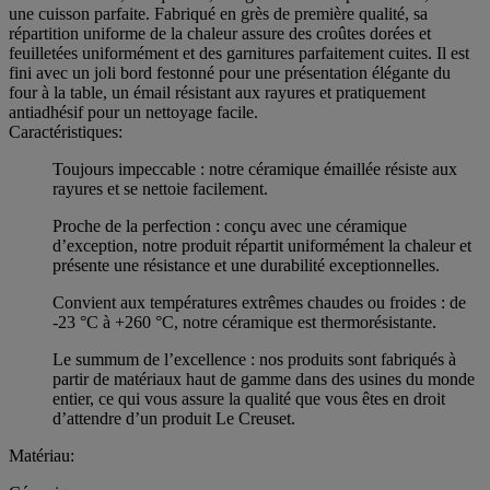
une cuisson parfaite. Fabriqué en grès de première qualité, sa
répartition uniforme de la chaleur assure des croûtes dorées et
feuilletées uniformément et des garnitures parfaitement cuites. Il est
fini avec un joli bord festonné pour une présentation élégante du
four à la table, un émail résistant aux rayures et pratiquement
antiadhésif pour un nettoyage facile.
Caractéristiques:
Toujours impeccable : notre céramique émaillée résiste aux
rayures et se nettoie facilement.
Proche de la perfection : conçu avec une céramique
d’exception, notre produit répartit uniformément la chaleur et
présente une résistance et une durabilité exceptionnelles.
Convient aux températures extrêmes chaudes ou froides : de
-23 °C à +260 °C, notre céramique est thermorésistante.
Le summum de l’excellence : nos produits sont fabriqués à
partir de matériaux haut de gamme dans des usines du monde
entier, ce qui vous assure la qualité que vous êtes en droit
d’attendre d’un produit Le Creuset.
Matériau: