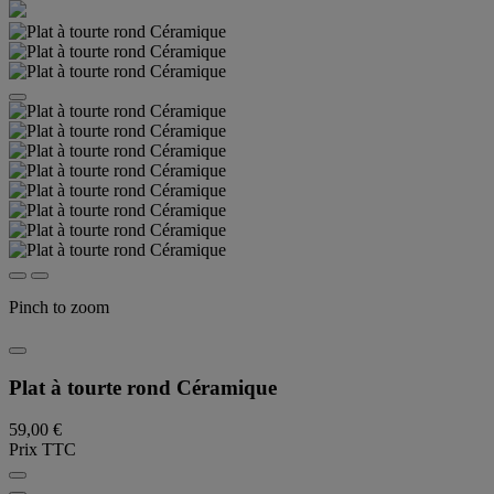
Pinch to zoom
Plat à tourte rond Céramique
59,00 €
Prix TTC