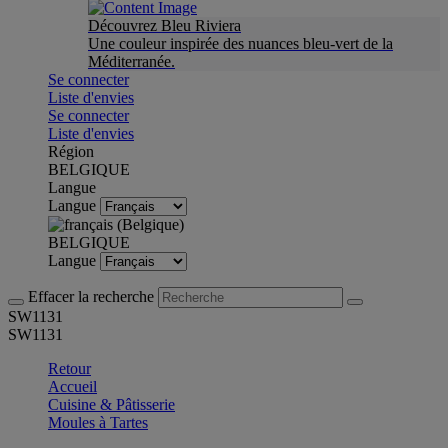
Découvrez Bleu Riviera
Une couleur inspirée des nuances bleu-vert de la
Méditerranée.
Se connecter
Liste d'envies
Se connecter
Liste d'envies
Région
BELGIQUE
Langue
Langue
BELGIQUE
Langue
Effacer la recherche
SW1131
SW1131
Retour
Accueil
Cuisine & Pâtisserie
Moules à Tartes