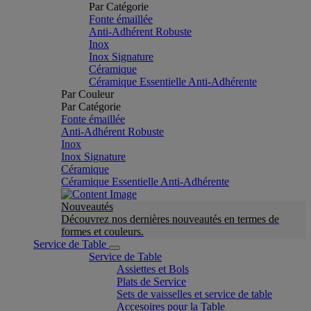
Par Catégorie
Fonte émaillée
Anti-Adhérent Robuste
Inox
Inox Signature
Céramique
Céramique Essentielle Anti-Adhérente
Par Couleur
Par Catégorie
Fonte émaillée
Anti-Adhérent Robuste
Inox
Inox Signature
Céramique
Céramique Essentielle Anti-Adhérente
Nouveautés
Découvrez nos dernières nouveautés en termes de
formes et couleurs.
Service de Table
Service de Table
Assiettes et Bols
Plats de Service
Sets de vaisselles et service de table
Accesoires pour la Table