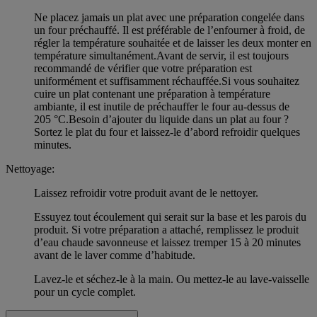
Ne placez jamais un plat avec une préparation congelée dans
un four préchauffé. Il est préférable de l’enfourner à froid, de
régler la température souhaitée et de laisser les deux monter en
température simultanément.Avant de servir, il est toujours
recommandé de vérifier que votre préparation est
uniformément et suffisamment réchauffée.Si vous souhaitez
cuire un plat contenant une préparation à température
ambiante, il est inutile de préchauffer le four au-dessus de
205 °C.Besoin d’ajouter du liquide dans un plat au four ?
Sortez le plat du four et laissez-le d’abord refroidir quelques
minutes.
Nettoyage:
Laissez refroidir votre produit avant de le nettoyer.
Essuyez tout écoulement qui serait sur la base et les parois du
produit. Si votre préparation a attaché, remplissez le produit
d’eau chaude savonneuse et laissez tremper 15 à 20 minutes
avant de le laver comme d’habitude.
Lavez-le et séchez-le à la main. Ou mettez-le au lave-vaisselle
pour un cycle complet.