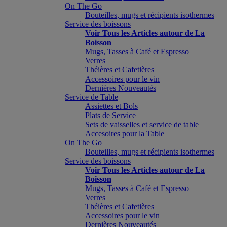
On The Go
Bouteilles, mugs et récipients isothermes
Service des boissons
Voir Tous les Articles autour de La
Boisson
Mugs, Tasses à Café et Espresso
Verres
Théières et Cafetières
Accessoires pour le vin
Dernières Nouveautés
Service de Table
Assiettes et Bols
Plats de Service
Sets de vaisselles et service de table
Accesoires pour la Table
On The Go
Bouteilles, mugs et récipients isothermes
Service des boissons
Voir Tous les Articles autour de La
Boisson
Mugs, Tasses à Café et Espresso
Verres
Théières et Cafetières
Accessoires pour le vin
Dernières Nouveautés