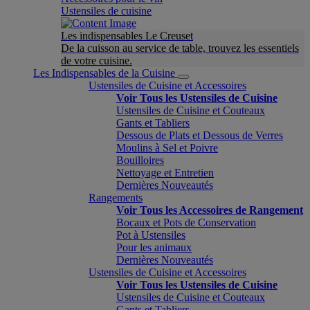
Ustensiles de cuisine
Les indispensables Le Creuset
De la cuisson au service de table, trouvez les essentiels
de votre cuisine.
Les Indispensables de la Cuisine
Ustensiles de Cuisine et Accessoires
Voir Tous les Ustensiles de Cuisine
Ustensiles de Cuisine et Couteaux
Gants et Tabliers
Dessous de Plats et Dessous de Verres
Moulins à Sel et Poivre
Bouilloires
Nettoyage et Entretien
Dernières Nouveautés
Rangements
Voir Tous les Accessoires de Rangement
Bocaux et Pots de Conservation
Pot à Ustensiles
Pour les animaux
Dernières Nouveautés
Ustensiles de Cuisine et Accessoires
Voir Tous les Ustensiles de Cuisine
Ustensiles de Cuisine et Couteaux
Gants et Tabliers