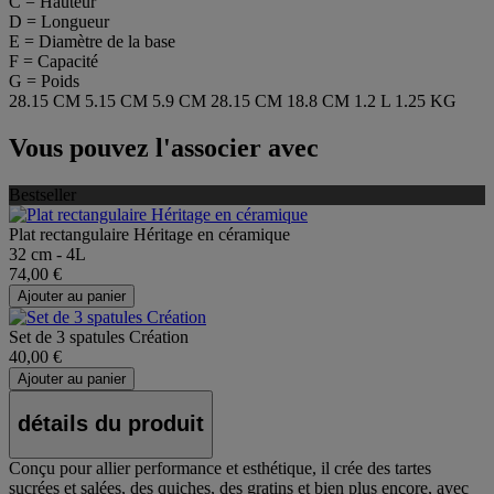
C = Hauteur
D = Longueur
E = Diamètre de la base
F = Capacité
G = Poids
28.15 CM
5.15 CM
5.9 CM
28.15 CM
18.8 CM
1.2 L
1.25 KG
Vous pouvez l'associer avec
Bestseller
Plat rectangulaire Héritage en céramique
32 cm - 4L
74,00 €
Ajouter au panier
Set de 3 spatules Création
40,00 €
Ajouter au panier
détails du produit
Conçu pour allier performance et esthétique, il crée des tartes
sucrées et salées, des quiches, des gratins et bien plus encore, avec