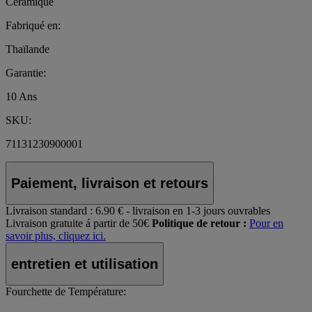
Céramique
Fabriqué en:
Thaïlande
Garantie:
10 Ans
SKU:
71131230900001
Paiement, livraison et retours
Livraison standard :
6.90 € - livraison en 1-3 jours ouvrables
Livraison gratuite á partir de 50€
Politique de retour :
Pour en
savoir plus, cliquez ici.
entretien et utilisation
Fourchette de Température: