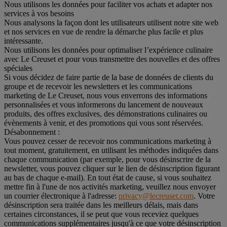
Nous utilisons les données pour faciliter vos achats et adapter nos
services à vos besoins
Nous analysons la façon dont les utilisateurs utilisent notre site web
et nos services en vue de rendre la démarche plus facile et plus
intéressante.
Nous utilisons les données pour optimaliser l’expérience culinaire
avec Le Creuset et pour vous transmettre des nouvelles et des offres
spéciales
Si vous décidez de faire partie de la base de données de clients du
groupe et de recevoir les newsletters et les communications
marketing de Le Creuset, nous vous enverrons des informations
personnalisées et vous informerons du lancement de nouveaux
produits, des offres exclusives, des démonstrations culinaires ou
évènements à venir, et des promotions qui vous sont réservées.
Désabonnement :
Vous pouvez cesser de recevoir nos communications marketing à
tout moment, gratuitement, en utilisant les méthodes indiquées dans
chaque communication (par exemple, pour vous désinscrire de la
newsletter, vous pouvez cliquer sur le lien de désinscription figurant
au bas de chaque e-mail). En tout état de cause, si vous souhaitez
mettre fin à l'une de nos activités marketing, veuillez nous envoyer
un courrier électronique à l'adresse:
privacy@lecreuset.com
. Votre
désinscription sera traitée dans les meilleurs délais, mais dans
certaines circonstances, il se peut que vous receviez quelques
communications supplémentaires jusqu'à ce que votre désinscription