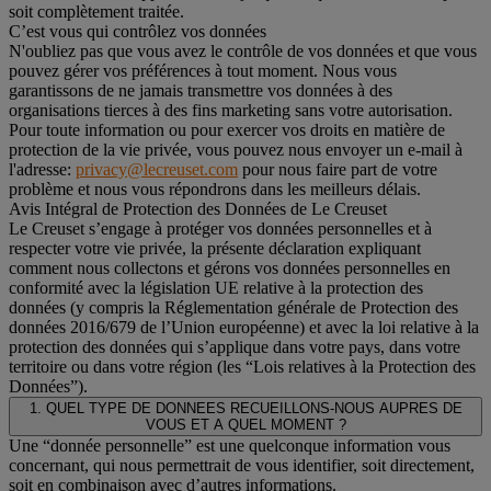
soit complètement traitée.
C’est vous qui contrôlez vos données
N'oubliez pas que vous avez le contrôle de vos données et que vous
pouvez gérer vos préférences à tout moment. Nous vous
garantissons de ne jamais transmettre vos données à des
organisations tierces à des fins marketing sans votre autorisation.
Pour toute information ou pour exercer vos droits en matière de
protection de la vie privée, vous pouvez nous envoyer un e-mail à
l'adresse:
privacy@lecreuset.com
pour nous faire part de votre
problème et nous vous répondrons dans les meilleurs délais.
Avis Intégral de Protection des Données de Le Creuset
Le Creuset s’engage à protéger vos données personnelles et à
respecter votre vie privée, la présente déclaration expliquant
comment nous collectons et gérons vos données personnelles en
conformité avec la législation UE relative à la protection des
données (y compris la Réglementation générale de Protection des
données 2016/679 de l’Union européenne) et avec la loi relative à la
protection des données qui s’applique dans votre pays, dans votre
territoire ou dans votre région (les “Lois relatives à la Protection des
Données”).
1. QUEL TYPE DE DONNEES RECUEILLONS-NOUS AUPRES DE
VOUS ET A QUEL MOMENT ?
Une “donnée personnelle” est une quelconque information vous
concernant, qui nous permettrait de vous identifier, soit directement,
soit en combinaison avec d’autres informations.