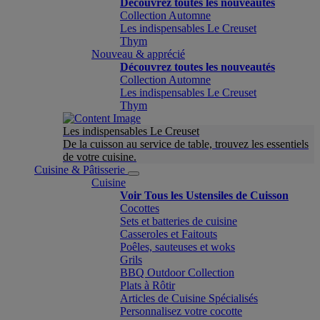
Découvrez toutes les nouveautés
Collection Automne
Les indispensables Le Creuset
Thym
Nouveau & apprécié
Découvrez toutes les nouveautés
Collection Automne
Les indispensables Le Creuset
Thym
Les indispensables Le Creuset
De la cuisson au service de table, trouvez les essentiels
de votre cuisine.
Cuisine & Pâtisserie
Cuisine
Voir Tous les Ustensiles de Cuisson
Cocottes
Sets et batteries de cuisine
Casseroles et Faitouts
Poêles, sauteuses et woks
Grils
BBQ Outdoor Collection
Plats à Rôtir
Articles de Cuisine Spécialisés
Personnalisez votre cocotte