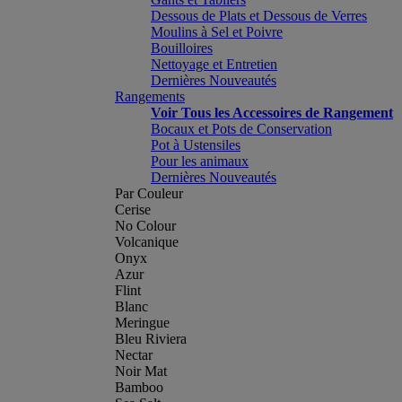
Dessous de Plats et Dessous de Verres
Moulins à Sel et Poivre
Bouilloires
Nettoyage et Entretien
Dernières Nouveautés
Rangements
Voir Tous les Accessoires de Rangement
Bocaux et Pots de Conservation
Pot à Ustensiles
Pour les animaux
Dernières Nouveautés
Par Couleur
Cerise
No Colour
Volcanique
Onyx
Azur
Flint
Blanc
Meringue
Bleu Riviera
Nectar
Noir Mat
Bamboo