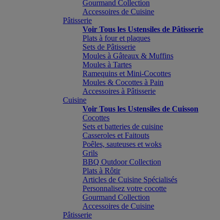
Gourmand Collection
Accessoires de Cuisine
Pâtisserie
Voir Tous les Ustensiles de Pâtisserie
Plats à four et plaques
Sets de Pâtisserie
Moules à Gâteaux & Muffins
Moules à Tartes
Ramequins et Mini-Cocottes
Moules & Cocottes à Pain
Accessoires à Pâtisserie
Cuisine
Voir Tous les Ustensiles de Cuisson
Cocottes
Sets et batteries de cuisine
Casseroles et Faitouts
Poêles, sauteuses et woks
Grils
BBQ Outdoor Collection
Plats à Rôtir
Articles de Cuisine Spécialisés
Personnalisez votre cocotte
Gourmand Collection
Accessoires de Cuisine
Pâtisserie