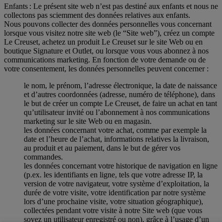
Enfants : Le présent site web n’est pas destiné aux enfants et nous ne
collectons pas sciemment des données relatives aux enfants.
Nous pouvons collecter des données personnelles vous concernant
lorsque vous visitez notre site web (le “Site web”), créez un compte
Le Creuset, achetez un produit Le Creuset sur le site Web ou en
boutique Signature et Outlet, ou lorsque vous vous abonnez à nos
communications marketing. En fonction de votre demande ou de
votre consentement, les données personnelles peuvent concerner :
le nom, le prénom, l’adresse électronique, la date de naissance
et d’autres coordonnées (adresse, numéro de téléphone), dans
le but de créer un compte Le Creuset, de faire un achat en tant
qu’utilisateur invité ou l’abonnement à nos communications
marketing sur le site Web ou en magasin.
les données concernant votre achat, comme par exemple la
date et l’heure de l’achat, informations relatives la livraison,
au produit et au paiement, dans le but de gérer vos
commandes.
les données concernant votre historique de navigation en ligne
(p.ex. les identifiants en ligne, tels que votre adresse IP, la
version de votre navigateur, votre système d’exploitation, la
durée de votre visite, votre identification par notre système
lors d’une prochaine visite, votre situation géographique),
collectées pendant votre visite à notre Site web (que vous
soyez un utilisateur enregistré ou non), grâce à l’usage d’un