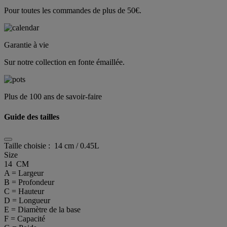
Pour toutes les commandes de plus de 50€.
Garantie à vie
Sur notre collection en fonte émaillée.
Plus de 100 ans de savoir-faire
Guide des tailles
Taille choisie :
14 cm / 0.45L
Size
14 CM
A = Largeur
B = Profondeur
C = Hauteur
D = Longueur
E = Diamètre de la base
F = Capacité