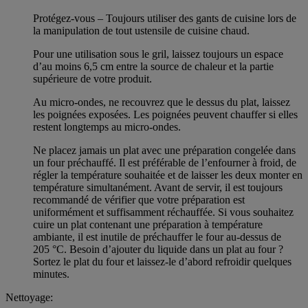
Protégez-vous – Toujours utiliser des gants de cuisine lors de
la manipulation de tout ustensile de cuisine chaud.
Pour une utilisation sous le gril, laissez toujours un espace
d’au moins 6,5 cm entre la source de chaleur et la partie
supérieure de votre produit.
Au micro-ondes, ne recouvrez que le dessus du plat, laissez
les poignées exposées. Les poignées peuvent chauffer si elles
restent longtemps au micro-ondes.
Ne placez jamais un plat avec une préparation congelée dans
un four préchauffé. Il est préférable de l’enfourner à froid, de
régler la température souhaitée et de laisser les deux monter en
température simultanément. Avant de servir, il est toujours
recommandé de vérifier que votre préparation est
uniformément et suffisamment réchauffée. Si vous souhaitez
cuire un plat contenant une préparation à température
ambiante, il est inutile de préchauffer le four au-dessus de
205 °C. Besoin d’ajouter du liquide dans un plat au four ?
Sortez le plat du four et laissez-le d’abord refroidir quelques
minutes.
Nettoyage: