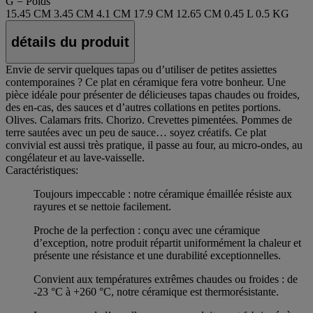
G = Poids
15.45 CM
3.45 CM
4.1 CM
17.9 CM
12.65 CM
0.45 L
0.5 KG
détails du produit
Envie de servir quelques tapas ou d’utiliser de petites assiettes
contemporaines ? Ce plat en céramique fera votre bonheur. Une
pièce idéale pour présenter de délicieuses tapas chaudes ou froides,
des en-cas, des sauces et d’autres collations en petites portions.
Olives. Calamars frits. Chorizo. Crevettes pimentées. Pommes de
terre sautées avec un peu de sauce… soyez créatifs. Ce plat
convivial est aussi très pratique, il passe au four, au micro-ondes, au
congélateur et au lave-vaisselle.
Caractéristiques:
Toujours impeccable : notre céramique émaillée résiste aux
rayures et se nettoie facilement.
Proche de la perfection : conçu avec une céramique
d’exception, notre produit répartit uniformément la chaleur et
présente une résistance et une durabilité exceptionnelles.
Convient aux températures extrêmes chaudes ou froides : de
-23 °C à +260 °C, notre céramique est thermorésistante.