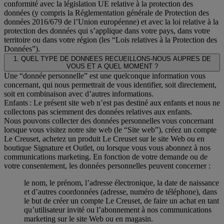
conformité avec la législation UE relative à la protection des
données (y compris la Réglementation générale de Protection des
données 2016/679 de l’Union européenne) et avec la loi relative à la
protection des données qui s’applique dans votre pays, dans votre
territoire ou dans votre région (les “Lois relatives à la Protection des
Données”).
1. QUEL TYPE DE DONNEES RECUEILLONS-NOUS AUPRES DE
VOUS ET A QUEL MOMENT ?
Une “donnée personnelle” est une quelconque information vous
concernant, qui nous permettrait de vous identifier, soit directement,
soit en combinaison avec d’autres informations.
Enfants : Le présent site web n’est pas destiné aux enfants et nous ne
collectons pas sciemment des données relatives aux enfants.
Nous pouvons collecter des données personnelles vous concernant
lorsque vous visitez notre site web (le “Site web”), créez un compte
Le Creuset, achetez un produit Le Creuset sur le site Web ou en
boutique Signature et Outlet, ou lorsque vous vous abonnez à nos
communications marketing. En fonction de votre demande ou de
votre consentement, les données personnelles peuvent concerner :
le nom, le prénom, l’adresse électronique, la date de naissance
et d’autres coordonnées (adresse, numéro de téléphone), dans
le but de créer un compte Le Creuset, de faire un achat en tant
qu’utilisateur invité ou l’abonnement à nos communications
marketing sur le site Web ou en magasin.