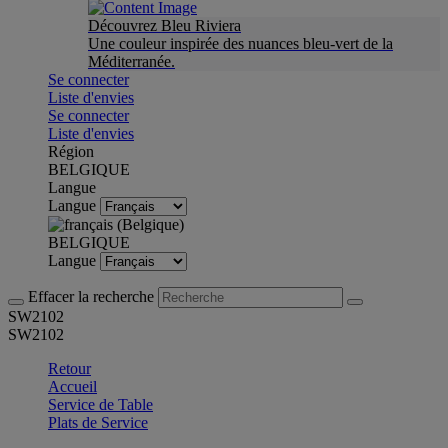
Découvrez Bleu Riviera
Une couleur inspirée des nuances bleu-vert de la
Méditerranée.
Se connecter
Liste d'envies
Se connecter
Liste d'envies
Région
BELGIQUE
Langue
Langue
BELGIQUE
Langue
Effacer la recherche
SW2102
SW2102
Retour
Accueil
Service de Table
Plats de Service