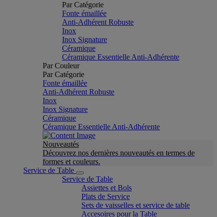
Par Catégorie
Fonte émaillée
Anti-Adhérent Robuste
Inox
Inox Signature
Céramique
Céramique Essentielle Anti-Adhérente
Par Couleur
Par Catégorie
Fonte émaillée
Anti-Adhérent Robuste
Inox
Inox Signature
Céramique
Céramique Essentielle Anti-Adhérente
Nouveautés
Découvrez nos dernières nouveautés en termes de
formes et couleurs.
Service de Table
Service de Table
Assiettes et Bols
Plats de Service
Sets de vaisselles et service de table
Accesoires pour la Table