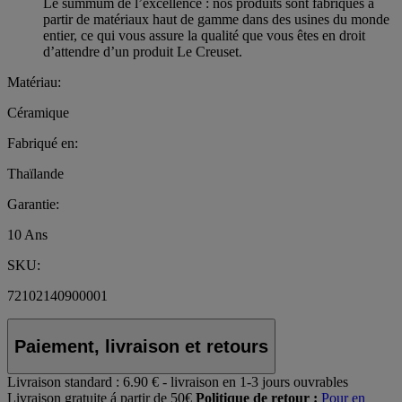
Le summum de l’excellence : nos produits sont fabriqués à
partir de matériaux haut de gamme dans des usines du monde
entier, ce qui vous assure la qualité que vous êtes en droit
d’attendre d’un produit Le Creuset.
Matériau:
Céramique
Fabriqué en:
Thaïlande
Garantie:
10 Ans
SKU:
72102140900001
Paiement, livraison et retours
Livraison standard :
6.90 € - livraison en 1-3 jours ouvrables
Livraison gratuite á partir de 50€
Politique de retour :
Pour en