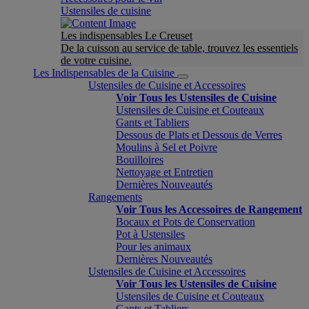
Ustensiles de cuisine
Les indispensables Le Creuset
De la cuisson au service de table, trouvez les essentiels
de votre cuisine.
Les Indispensables de la Cuisine
Ustensiles de Cuisine et Accessoires
Voir Tous les Ustensiles de Cuisine
Ustensiles de Cuisine et Couteaux
Gants et Tabliers
Dessous de Plats et Dessous de Verres
Moulins à Sel et Poivre
Bouilloires
Nettoyage et Entretien
Dernières Nouveautés
Rangements
Voir Tous les Accessoires de Rangement
Bocaux et Pots de Conservation
Pot à Ustensiles
Pour les animaux
Dernières Nouveautés
Ustensiles de Cuisine et Accessoires
Voir Tous les Ustensiles de Cuisine
Ustensiles de Cuisine et Couteaux
Gants et Tabliers