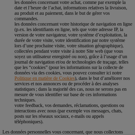
les données concernant votre achat, comme par exemple la
date et l’heure de l’achat, informations relatives la livraison,
au produit et au paiement, dans le but de gérer vos
commandes.
les données concernant votre historique de navigation en ligne
(p.ex. les identifiants en ligne, tels que votre adresse IP, la
version de votre navigateur, votre système d’exploitation, la
durée de votre visite, votre identification par notre système
lors d’une prochaine visite, votre situation géographique),
collectées pendant votre visite à notre Site web (que vous
soyez un utilisateur enregistré ou non), grâce à l’usage d’un
journal de navigation et/ou de technologies de traçage, telles
que les “cookies” (pour les informations sur la collecte de
données via des cookies, vous pouvez consulter ici notre
Politique en matière de Cookies
), dans le but d’améliorer nos
services et nos annonces ou de procéder à des analyses
statistiques ; dans la majorité des cas, nous ne serons pas en
mesure de vous identifier sur base de ces informations
techniques.
votre feedback, vos demandes, réclamations, questions ou
interactions avec nous (par exemple vos messages, chats,
posts sur les réseaux sociaux, e-mails ou appels
téléphoniques).
Les données personnelles vous concernant, que nous collectons