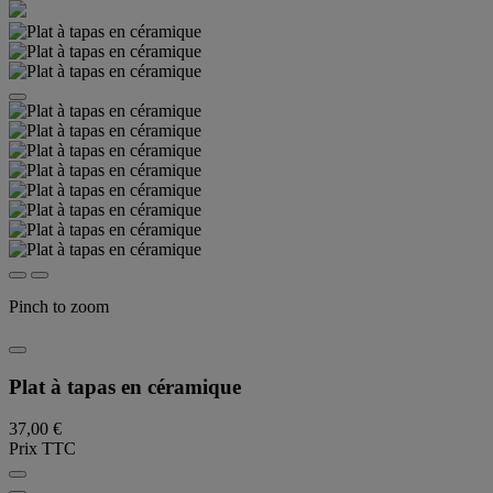
Pinch to zoom
Plat à tapas en céramique
37,00 €
Prix TTC