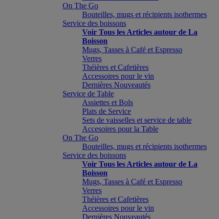
On The Go
Bouteilles, mugs et récipients isothermes
Service des boissons
Voir Tous les Articles autour de La
Boisson
Mugs, Tasses à Café et Espresso
Verres
Théières et Cafetières
Accessoires pour le vin
Dernières Nouveautés
Service de Table
Assiettes et Bols
Plats de Service
Sets de vaisselles et service de table
Accesoires pour la Table
On The Go
Bouteilles, mugs et récipients isothermes
Service des boissons
Voir Tous les Articles autour de La
Boisson
Mugs, Tasses à Café et Espresso
Verres
Théières et Cafetières
Accessoires pour le vin
Dernières Nouveautés