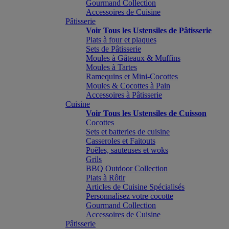
Gourmand Collection
Accessoires de Cuisine
Pâtisserie
Voir Tous les Ustensiles de Pâtisserie
Plats à four et plaques
Sets de Pâtisserie
Moules à Gâteaux & Muffins
Moules à Tartes
Ramequins et Mini-Cocottes
Moules & Cocottes à Pain
Accessoires à Pâtisserie
Cuisine
Voir Tous les Ustensiles de Cuisson
Cocottes
Sets et batteries de cuisine
Casseroles et Faitouts
Poêles, sauteuses et woks
Grils
BBQ Outdoor Collection
Plats à Rôtir
Articles de Cuisine Spécialisés
Personnalisez votre cocotte
Gourmand Collection
Accessoires de Cuisine
Pâtisserie