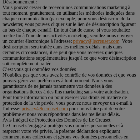
Désabonnement :
Vous pouvez cesser de recevoir nos communications marketing à
tout moment, gratuitement, en utilisant les méthodes indiquées dans
chaque communication (par exemple, pour vous désinscrire de la
newsletter, vous pouvez cliquer sur le lien de désinscription figurant
au bas de chaque e-mail). En tout état de cause, si vous souhaitez
mettre fin à l'une de nos activités marketing, veuillez nous envoyer
un courrier électronique à l'adresse:
privacy@lecreuset.com
. Votre
désinscription sera traitée dans les meilleurs délais, mais dans
certaines circonstances, il se peut que vous receviez quelques
communications supplémentaires jusqu'à ce que votre désinscription
soit complètement traitée.
C’est vous qui contrôlez vos données
N'oubliez pas que vous avez le contrôle de vos données et que vous
pouvez gérer vos préférences à tout moment. Nous vous
garantissons de ne jamais transmettre vos données à des
organisations tierces à des fins marketing sans votre autorisation.
Pour toute information ou pour exercer vos droits en matière de
protection de la vie privée, vous pouvez nous envoyer un e-mail à
l'adresse:
privacy@lecreuset.com
pour nous faire part de votre
problème et nous vous répondrons dans les meilleurs délais.
Avis Intégral de Protection des Données de Le Creuset
Le Creuset s’engage à protéger vos données personnelles et à
respecter votre vie privée, la présente déclaration expliquant
comment nous collectons et gérons vos données personnelles en