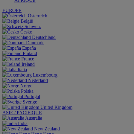
AFRIQUE
EUROPE
Österreich
België
Schweiz
Česko
Deutschland
Danmark
España
Finland
France
Ireland
Italia
Luxembourg
Nederland
Norge
Polska
Portugal
Sverige
United Kingdom
ASIE / PACIFIQUE
Australia
India
New Zealand