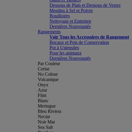
Dessous de Plats et Dessous de Verres
Moulins à Sel et Poivre
Bouilloires
Nettoyage et Entretien
Dernières Nouveautés
Rangements
Voir Tous les Accessoires de Rangement
Bocaux et Pots de Conservation
Pot à Ustensiles
Pour les animaux
Dernières Nouveautés
Par Couleur
Cerise
No Colour
Volcanique
Onyx
Azur
Flint
Blanc
Meringue
Bleu Riviera
Nectar
Noir Mat
Sea Salt