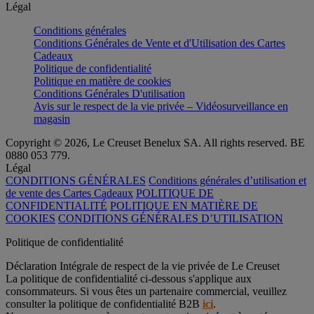
Légal
Conditions générales
Conditions Générales de Vente et d'Utilisation des Cartes
Cadeaux
Politique de confidentialité
Politique en matière de cookies
Conditions Générales D'utilisation
Avis sur le respect de la vie privée – Vidéosurveillance en
magasin
Copyright © 2026, Le Creuset Benelux SA. All rights reserved. BE
0880 053 779.
Légal
CONDITIONS GÉNÉRALES
Conditions générales d’utilisation et
de vente des Cartes Cadeaux
POLITIQUE DE
CONFIDENTIALITÉ
POLITIQUE EN MATIÈRE DE
COOKIES
CONDITIONS GÉNÉRALES D’UTILISATION
Politique de confidentialité
Déclaration Intégrale de respect de la vie privée de Le Creuset
La politique de confidentialité ci-dessous s'applique aux
consommateurs. Si vous êtes un partenaire commercial, veuillez
consulter la politique de confidentialité B2B
ici
.