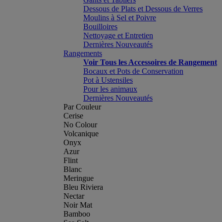
Dessous de Plats et Dessous de Verres
Moulins à Sel et Poivre
Bouilloires
Nettoyage et Entretien
Dernières Nouveautés
Rangements
Voir Tous les Accessoires de Rangement
Bocaux et Pots de Conservation
Pot à Ustensiles
Pour les animaux
Dernières Nouveautés
Par Couleur
Cerise
No Colour
Volcanique
Onyx
Azur
Flint
Blanc
Meringue
Bleu Riviera
Nectar
Noir Mat
Bamboo