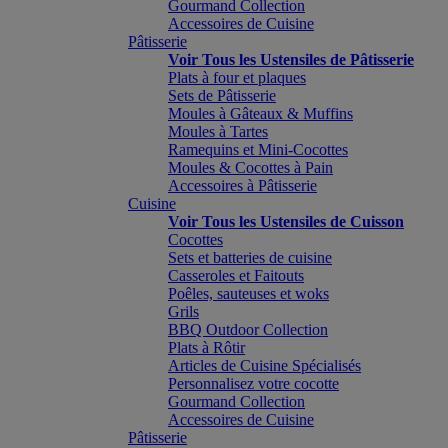
Gourmand Collection
Accessoires de Cuisine
Pâtisserie
Voir Tous les Ustensiles de Pâtisserie
Plats à four et plaques
Sets de Pâtisserie
Moules à Gâteaux & Muffins
Moules à Tartes
Ramequins et Mini-Cocottes
Moules & Cocottes à Pain
Accessoires à Pâtisserie
Cuisine
Voir Tous les Ustensiles de Cuisson
Cocottes
Sets et batteries de cuisine
Casseroles et Faitouts
Poêles, sauteuses et woks
Grils
BBQ Outdoor Collection
Plats à Rôtir
Articles de Cuisine Spécialisés
Personnalisez votre cocotte
Gourmand Collection
Accessoires de Cuisine
Pâtisserie