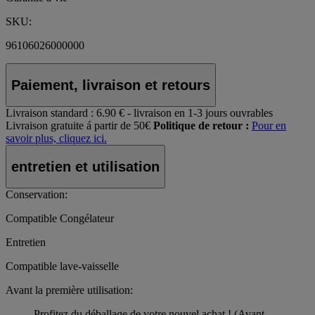
SKU:
96106026000000
Paiement, livraison et retours
Livraison standard :
6.90 € - livraison en 1-3 jours ouvrables
Livraison gratuite á partir de 50€
Politique de retour :
Pour en
savoir plus, cliquez ici.
entretien et utilisation
Conservation:
Compatible Congélateur
Entretien
Compatible lave-vaisselle
Avant la première utilisation:
Profitez du déballage de votre nouvel achat ! (Avant