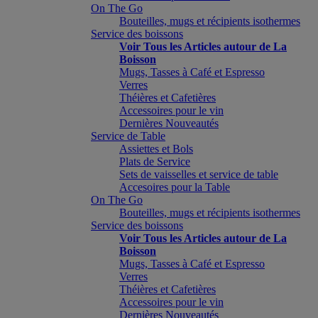
On The Go
Bouteilles, mugs et récipients isothermes
Service des boissons
Voir Tous les Articles autour de La
Boisson
Mugs, Tasses à Café et Espresso
Verres
Théières et Cafetières
Accessoires pour le vin
Dernières Nouveautés
Service de Table
Assiettes et Bols
Plats de Service
Sets de vaisselles et service de table
Accesoires pour la Table
On The Go
Bouteilles, mugs et récipients isothermes
Service des boissons
Voir Tous les Articles autour de La
Boisson
Mugs, Tasses à Café et Espresso
Verres
Théières et Cafetières
Accessoires pour le vin
Dernières Nouveautés