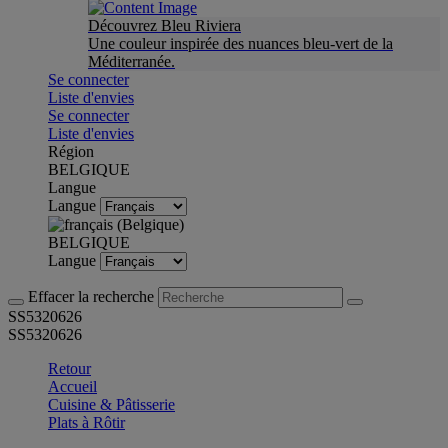
Découvrez Bleu Riviera
Une couleur inspirée des nuances bleu-vert de la
Méditerranée.
Se connecter
Liste d'envies
Se connecter
Liste d'envies
Région
BELGIQUE
Langue
Langue
BELGIQUE
Langue
Effacer la recherche
SS5320626
SS5320626
Retour
Accueil
Cuisine & Pâtisserie
Plats à Rôtir