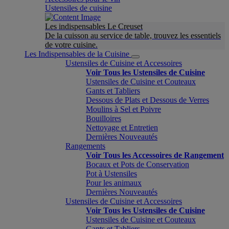
Ustensiles de cuisine
Les indispensables Le Creuset
De la cuisson au service de table, trouvez les essentiels
de votre cuisine.
Les Indispensables de la Cuisine
Ustensiles de Cuisine et Accessoires
Voir Tous les Ustensiles de Cuisine
Ustensiles de Cuisine et Couteaux
Gants et Tabliers
Dessous de Plats et Dessous de Verres
Moulins à Sel et Poivre
Bouilloires
Nettoyage et Entretien
Dernières Nouveautés
Rangements
Voir Tous les Accessoires de Rangement
Bocaux et Pots de Conservation
Pot à Ustensiles
Pour les animaux
Dernières Nouveautés
Ustensiles de Cuisine et Accessoires
Voir Tous les Ustensiles de Cuisine
Ustensiles de Cuisine et Couteaux
Gants et Tabliers