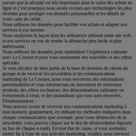
savons que la sécurité est très importante dans le cadre des achats en
ligne et c’est pourquoi nous avons recours aux technologies les plus
récentes pour protéger vos données personnelles et les détails de
votre carte de crédit.
Nous utilisons les données pour faciliter vos achats et adapter nos
services à vos besoins
Nous analysons la façon dont les utilisateurs utilisent notre site web
et nos services en vue de rendre la démarche plus facile et plus
intéressante.
Nous utilisons les données pour optimaliser l’expérience culinaire
avec Le Creuset et pour vous transmettre des nouvelles et des offres
spéciales
Si vous décidez de faire partie de la base de données de clients du
groupe et de recevoir les newsletters et les communications
marketing de Le Creuset, nous vous enverrons des informations
personnalisées et vous informerons du lancement de nouveaux
produits, des offres exclusives, des démonstrations culinaires ou
évènements à venir, et des promotions qui vous sont réservées.
Désabonnement :
Vous pouvez cesser de recevoir nos communications marketing à
tout moment, gratuitement, en utilisant les méthodes indiquées dans
chaque communication (par exemple, pour vous désinscrire de la
newsletter, vous pouvez cliquer sur le lien de désinscription figurant
au bas de chaque e-mail). En tout état de cause, si vous souhaitez
mettre fin à l'une de nos activités marketing, veuillez nous envoyer