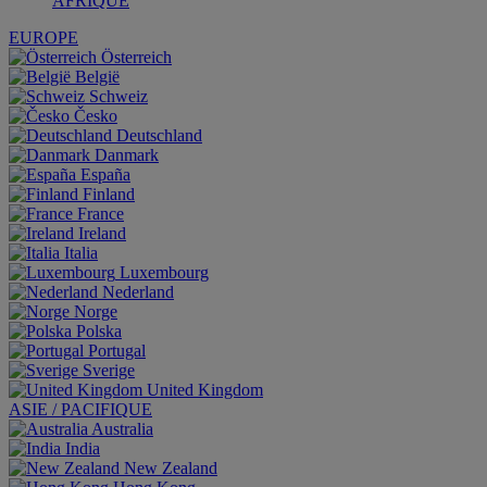
AFRIQUE
EUROPE
Österreich
België
Schweiz
Česko
Deutschland
Danmark
España
Finland
France
Ireland
Italia
Luxembourg
Nederland
Norge
Polska
Portugal
Sverige
United Kingdom
ASIE / PACIFIQUE
Australia
India
New Zealand