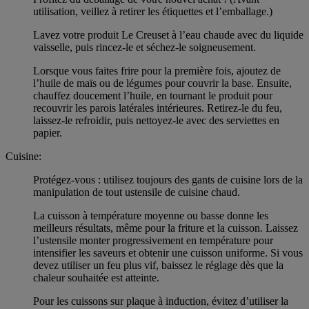
utilisation, veillez à retirer les étiquettes et l’emballage.)
Lavez votre produit Le Creuset à l’eau chaude avec du liquide
vaisselle, puis rincez-le et séchez-le soigneusement.
Lorsque vous faites frire pour la première fois, ajoutez de
l’huile de maïs ou de légumes pour couvrir la base. Ensuite,
chauffez doucement l’huile, en tournant le produit pour
recouvrir les parois latérales intérieures. Retirez-le du feu,
laissez-le refroidir, puis nettoyez-le avec des serviettes en
papier.
Cuisine:
Protégez-vous : utilisez toujours des gants de cuisine lors de la
manipulation de tout ustensile de cuisine chaud.
La cuisson à température moyenne ou basse donne les
meilleurs résultats, même pour la friture et la cuisson. Laissez
l’ustensile monter progressivement en température pour
intensifier les saveurs et obtenir une cuisson uniforme. Si vous
devez utiliser un feu plus vif, baissez le réglage dès que la
chaleur souhaitée est atteinte.
Pour les cuissons sur plaque à induction, évitez d’utiliser la