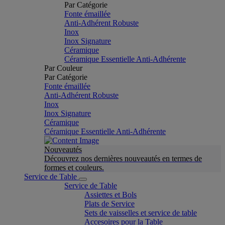
Par Catégorie
Fonte émaillée
Anti-Adhérent Robuste
Inox
Inox Signature
Céramique
Céramique Essentielle Anti-Adhérente
Par Couleur
Par Catégorie
Fonte émaillée
Anti-Adhérent Robuste
Inox
Inox Signature
Céramique
Céramique Essentielle Anti-Adhérente
Nouveautés
Découvrez nos dernières nouveautés en termes de
formes et couleurs.
Service de Table
Service de Table
Assiettes et Bols
Plats de Service
Sets de vaisselles et service de table
Accesoires pour la Table