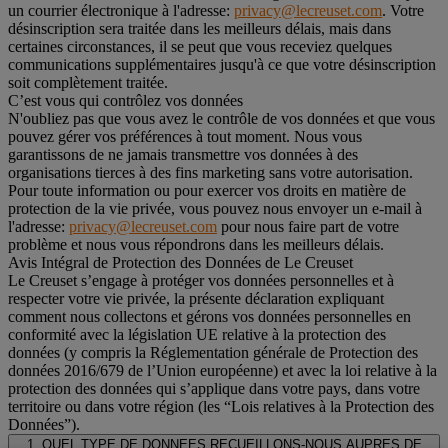
un courrier électronique à l'adresse:
privacy@lecreuset.com
. Votre
désinscription sera traitée dans les meilleurs délais, mais dans
certaines circonstances, il se peut que vous receviez quelques
communications supplémentaires jusqu'à ce que votre désinscription
soit complètement traitée.
C’est vous qui contrôlez vos données
N'oubliez pas que vous avez le contrôle de vos données et que vous
pouvez gérer vos préférences à tout moment. Nous vous
garantissons de ne jamais transmettre vos données à des
organisations tierces à des fins marketing sans votre autorisation.
Pour toute information ou pour exercer vos droits en matière de
protection de la vie privée, vous pouvez nous envoyer un e-mail à
l'adresse:
privacy@lecreuset.com
pour nous faire part de votre
problème et nous vous répondrons dans les meilleurs délais.
Avis Intégral de Protection des Données de Le Creuset
Le Creuset s’engage à protéger vos données personnelles et à
respecter votre vie privée, la présente déclaration expliquant
comment nous collectons et gérons vos données personnelles en
conformité avec la législation UE relative à la protection des
données (y compris la Réglementation générale de Protection des
données 2016/679 de l’Union européenne) et avec la loi relative à la
protection des données qui s’applique dans votre pays, dans votre
territoire ou dans votre région (les “Lois relatives à la Protection des
Données”).
1. QUEL TYPE DE DONNEES RECUEILLONS-NOUS AUPRES DE