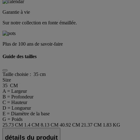
Garantie à vie
Sur notre collection en fonte émaillée.
Plus de 100 ans de savoir-faire
Guide des tailles
Taille choisie :
35 cm
Size
35 CM
A = Largeur
B = Profondeur
C = Hauteur
D = Longueur
E = Diamètre de la base
G = Poids
25.73 CM
1.4 CM
8.13 CM
40.92 CM
21.37 CM
1.83 KG
détails du produit