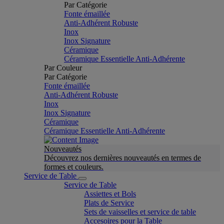
Par Catégorie
Fonte émaillée
Anti-Adhérent Robuste
Inox
Inox Signature
Céramique
Céramique Essentielle Anti-Adhérente
Par Couleur
Par Catégorie
Fonte émaillée
Anti-Adhérent Robuste
Inox
Inox Signature
Céramique
Céramique Essentielle Anti-Adhérente
Nouveautés
Découvrez nos dernières nouveautés en termes de
formes et couleurs.
Service de Table
Service de Table
Assiettes et Bols
Plats de Service
Sets de vaisselles et service de table
Accesoires pour la Table