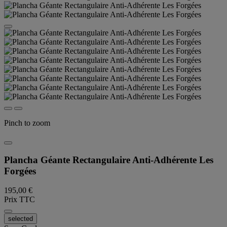
Pinch to zoom
Plancha Géante Rectangulaire Anti-Adhérente Les
Forgées
195,00 €
Prix TTC
selected