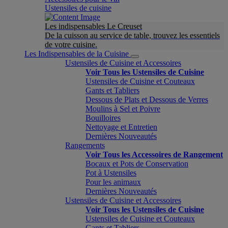
Ustensiles de cuisine
Les indispensables Le Creuset
De la cuisson au service de table, trouvez les essentiels
de votre cuisine.
Les Indispensables de la Cuisine
Ustensiles de Cuisine et Accessoires
Voir Tous les Ustensiles de Cuisine
Ustensiles de Cuisine et Couteaux
Gants et Tabliers
Dessous de Plats et Dessous de Verres
Moulins à Sel et Poivre
Bouilloires
Nettoyage et Entretien
Dernières Nouveautés
Rangements
Voir Tous les Accessoires de Rangement
Bocaux et Pots de Conservation
Pot à Ustensiles
Pour les animaux
Dernières Nouveautés
Ustensiles de Cuisine et Accessoires
Voir Tous les Ustensiles de Cuisine
Ustensiles de Cuisine et Couteaux
Gants et Tabliers