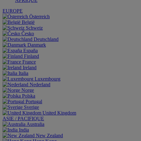
AFRIQUE
EUROPE
Österreich
België
Schweiz
Česko
Deutschland
Danmark
España
Finland
France
Ireland
Italia
Luxembourg
Nederland
Norge
Polska
Portugal
Sverige
United Kingdom
ASIE / PACIFIQUE
Australia
India
New Zealand