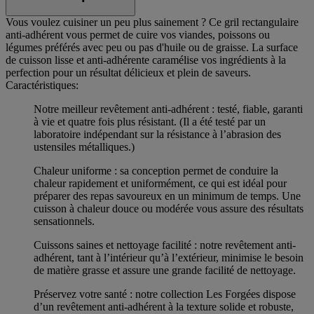
Vous voulez cuisiner un peu plus sainement ? Ce gril rectangulaire
anti-adhérent vous permet de cuire vos viandes, poissons ou
légumes préférés avec peu ou pas d'huile ou de graisse. La surface
de cuisson lisse et anti-adhérente caramélise vos ingrédients à la
perfection pour un résultat délicieux et plein de saveurs.
Caractéristiques:
Notre meilleur revêtement anti-adhérent : testé, fiable, garanti
à vie et quatre fois plus résistant. (Il a été testé par un
laboratoire indépendant sur la résistance à l’abrasion des
ustensiles métalliques.)
Chaleur uniforme : sa conception permet de conduire la
chaleur rapidement et uniformément, ce qui est idéal pour
préparer des repas savoureux en un minimum de temps. Une
cuisson à chaleur douce ou modérée vous assure des résultats
sensationnels.
Cuissons saines et nettoyage facilité : notre revêtement anti-
adhérent, tant à l’intérieur qu’à l’extérieur, minimise le besoin
de matière grasse et assure une grande facilité de nettoyage.
Préservez votre santé : notre collection Les Forgées dispose
d’un revêtement anti-adhérent à la texture solide et robuste,