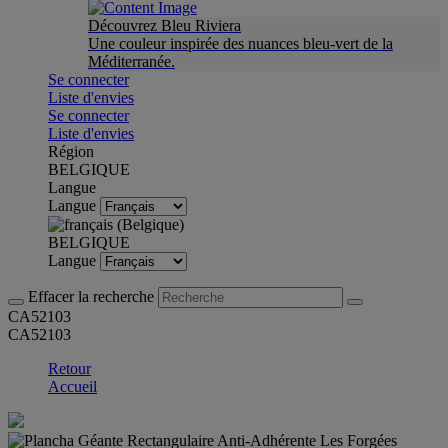
Découvrez Bleu Riviera
Une couleur inspirée des nuances bleu-vert de la
Méditerranée.
Se connecter
Liste d'envies
Se connecter
Liste d'envies
Région
BELGIQUE
Langue
Langue
BELGIQUE
Langue
Effacer la recherche
CA52103
CA52103
Retour
Accueil