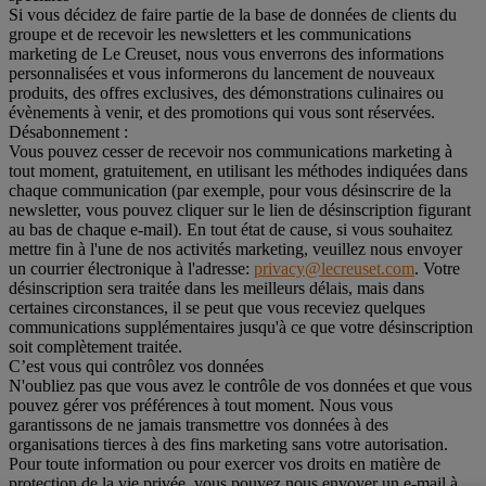
Si vous décidez de faire partie de la base de données de clients du
groupe et de recevoir les newsletters et les communications
marketing de Le Creuset, nous vous enverrons des informations
personnalisées et vous informerons du lancement de nouveaux
produits, des offres exclusives, des démonstrations culinaires ou
évènements à venir, et des promotions qui vous sont réservées.
Désabonnement :
Vous pouvez cesser de recevoir nos communications marketing à
tout moment, gratuitement, en utilisant les méthodes indiquées dans
chaque communication (par exemple, pour vous désinscrire de la
newsletter, vous pouvez cliquer sur le lien de désinscription figurant
au bas de chaque e-mail). En tout état de cause, si vous souhaitez
mettre fin à l'une de nos activités marketing, veuillez nous envoyer
un courrier électronique à l'adresse:
privacy@lecreuset.com
. Votre
désinscription sera traitée dans les meilleurs délais, mais dans
certaines circonstances, il se peut que vous receviez quelques
communications supplémentaires jusqu'à ce que votre désinscription
soit complètement traitée.
C’est vous qui contrôlez vos données
N'oubliez pas que vous avez le contrôle de vos données et que vous
pouvez gérer vos préférences à tout moment. Nous vous
garantissons de ne jamais transmettre vos données à des
organisations tierces à des fins marketing sans votre autorisation.
Pour toute information ou pour exercer vos droits en matière de
protection de la vie privée, vous pouvez nous envoyer un e-mail à