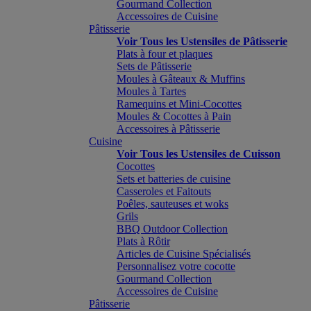
Gourmand Collection
Accessoires de Cuisine
Pâtisserie
Voir Tous les Ustensiles de Pâtisserie
Plats à four et plaques
Sets de Pâtisserie
Moules à Gâteaux & Muffins
Moules à Tartes
Ramequins et Mini-Cocottes
Moules & Cocottes à Pain
Accessoires à Pâtisserie
Cuisine
Voir Tous les Ustensiles de Cuisson
Cocottes
Sets et batteries de cuisine
Casseroles et Faitouts
Poêles, sauteuses et woks
Grils
BBQ Outdoor Collection
Plats à Rôtir
Articles de Cuisine Spécialisés
Personnalisez votre cocotte
Gourmand Collection
Accessoires de Cuisine
Pâtisserie