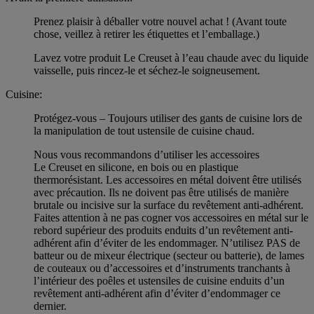
Prenez plaisir à déballer votre nouvel achat ! (Avant toute
chose, veillez à retirer les étiquettes et l’emballage.)
Lavez votre produit Le Creuset à l’eau chaude avec du liquide
vaisselle, puis rincez-le et séchez-le soigneusement.
Cuisine:
Protégez-vous – Toujours utiliser des gants de cuisine lors de
la manipulation de tout ustensile de cuisine chaud.
Nous vous recommandons d’utiliser les accessoires
Le Creuset en silicone, en bois ou en plastique
thermorésistant. Les accessoires en métal doivent être utilisés
avec précaution. Ils ne doivent pas être utilisés de manière
brutale ou incisive sur la surface du revêtement anti-adhérent.
Faites attention à ne pas cogner vos accessoires en métal sur le
rebord supérieur des produits enduits d’un revêtement anti-
adhérent afin d’éviter de les endommager. N’utilisez PAS de
batteur ou de mixeur électrique (secteur ou batterie), de lames
de couteaux ou d’accessoires et d’instruments tranchants à
l’intérieur des poêles et ustensiles de cuisine enduits d’un
revêtement anti-adhérent afin d’éviter d’endommager ce
dernier.