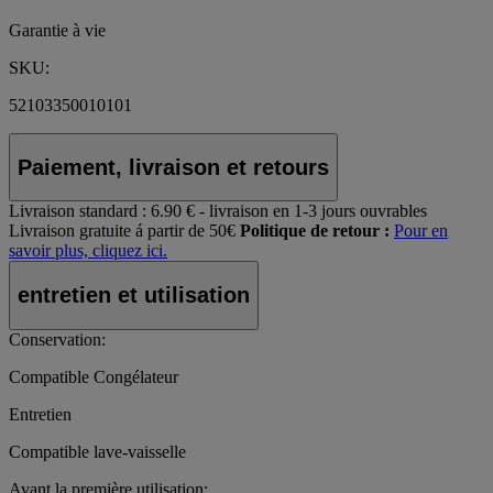
Garantie à vie
SKU:
52103350010101
Paiement, livraison et retours
Livraison standard :
6.90 € - livraison en 1-3 jours ouvrables
Livraison gratuite á partir de 50€
Politique de retour :
Pour en
savoir plus, cliquez ici.
entretien et utilisation
Conservation:
Compatible Congélateur
Entretien
Compatible lave-vaisselle
Avant la première utilisation: