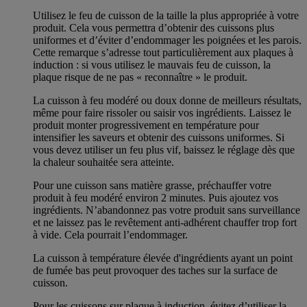
Utilisez le feu de cuisson de la taille la plus appropriée à votre
produit. Cela vous permettra d’obtenir des cuissons plus
uniformes et d’éviter d’endommager les poignées et les parois.
Cette remarque s’adresse tout particulièrement aux plaques à
induction : si vous utilisez le mauvais feu de cuisson, la
plaque risque de ne pas « reconnaître » le produit.
La cuisson à feu modéré ou doux donne de meilleurs résultats,
même pour faire rissoler ou saisir vos ingrédients. Laissez le
produit monter progressivement en température pour
intensifier les saveurs et obtenir des cuissons uniformes. Si
vous devez utiliser un feu plus vif, baissez le réglage dès que
la chaleur souhaitée sera atteinte.
Pour une cuisson sans matière grasse, préchauffer votre
produit à feu modéré environ 2 minutes. Puis ajoutez vos
ingrédients. N’abandonnez pas votre produit sans surveillance
et ne laissez pas le revêtement anti-adhérent chauffer trop fort
à vide. Cela pourrait l’endommager.
La cuisson à température élevée d'ingrédients ayant un point
de fumée bas peut provoquer des taches sur la surface de
cuisson.
Pour les cuissons sur plaque à induction, évitez d’utiliser la