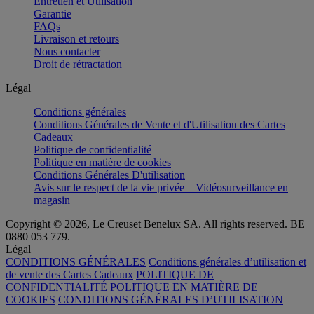
Entretien et Utilisation
Garantie
FAQs
Livraison et retours
Nous contacter
Droit de rétractation
Légal
Conditions générales
Conditions Générales de Vente et d'Utilisation des Cartes
Cadeaux
Politique de confidentialité
Politique en matière de cookies
Conditions Générales D'utilisation
Avis sur le respect de la vie privée – Vidéosurveillance en
magasin
Copyright © 2026, Le Creuset Benelux SA. All rights reserved. BE
0880 053 779.
Légal
CONDITIONS GÉNÉRALES
Conditions générales d’utilisation et
de vente des Cartes Cadeaux
POLITIQUE DE
CONFIDENTIALITÉ
POLITIQUE EN MATIÈRE DE
COOKIES
CONDITIONS GÉNÉRALES D’UTILISATION