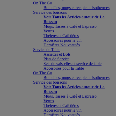
On The Go
Bouteilles, mugs et récipients isothermes
Service des boissons
Voir Tous les Articles autour de La
Boisson
Mugs, Tasses à Café et Espresso
Verres
Théières et Cafetières
Accessoires pour le vin
Dernières Nouveautés
Service de Table
Assiettes et Bols
Plats de Service
Sets de vaisselles et service de table
Accesoires pour la Table
On The Go
Bouteilles, mugs et récipients isothermes
Service des boissons
Voir Tous les Articles autour de La
Boisson
Mugs, Tasses à Café et Espresso
Verres
Théières et Cafetières
Accessoires pour le vin
Dernières Nouveautés