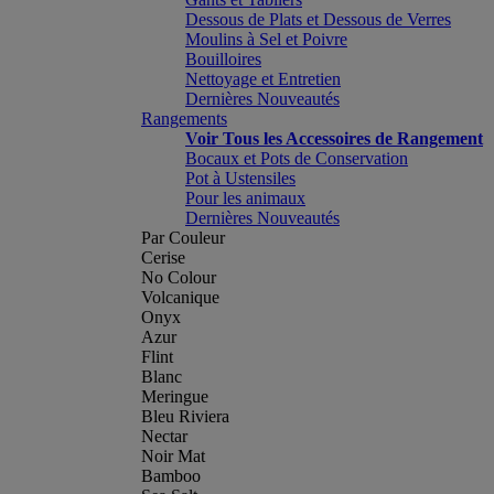
Dessous de Plats et Dessous de Verres
Moulins à Sel et Poivre
Bouilloires
Nettoyage et Entretien
Dernières Nouveautés
Rangements
Voir Tous les Accessoires de Rangement
Bocaux et Pots de Conservation
Pot à Ustensiles
Pour les animaux
Dernières Nouveautés
Par Couleur
Cerise
No Colour
Volcanique
Onyx
Azur
Flint
Blanc
Meringue
Bleu Riviera
Nectar
Noir Mat
Bamboo