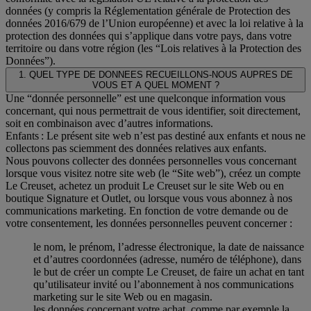
données (y compris la Réglementation générale de Protection des
données 2016/679 de l’Union européenne) et avec la loi relative à la
protection des données qui s’applique dans votre pays, dans votre
territoire ou dans votre région (les “Lois relatives à la Protection des
Données”).
1. QUEL TYPE DE DONNEES RECUEILLONS-NOUS AUPRES DE
VOUS ET A QUEL MOMENT ?
Une “donnée personnelle” est une quelconque information vous
concernant, qui nous permettrait de vous identifier, soit directement,
soit en combinaison avec d’autres informations.
Enfants : Le présent site web n’est pas destiné aux enfants et nous ne
collectons pas sciemment des données relatives aux enfants.
Nous pouvons collecter des données personnelles vous concernant
lorsque vous visitez notre site web (le “Site web”), créez un compte
Le Creuset, achetez un produit Le Creuset sur le site Web ou en
boutique Signature et Outlet, ou lorsque vous vous abonnez à nos
communications marketing. En fonction de votre demande ou de
votre consentement, les données personnelles peuvent concerner :
le nom, le prénom, l’adresse électronique, la date de naissance
et d’autres coordonnées (adresse, numéro de téléphone), dans
le but de créer un compte Le Creuset, de faire un achat en tant
qu’utilisateur invité ou l’abonnement à nos communications
marketing sur le site Web ou en magasin.
les données concernant votre achat, comme par exemple la