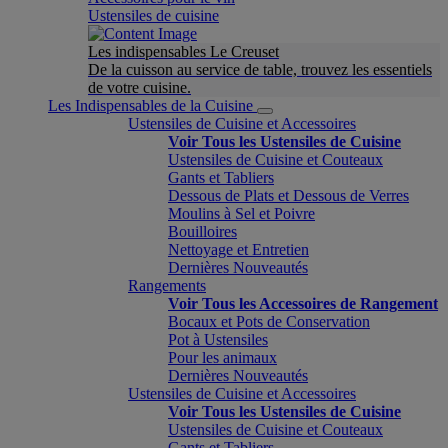
Ustensiles de cuisine
Les indispensables Le Creuset
De la cuisson au service de table, trouvez les essentiels
de votre cuisine.
Les Indispensables de la Cuisine
Ustensiles de Cuisine et Accessoires
Voir Tous les Ustensiles de Cuisine
Ustensiles de Cuisine et Couteaux
Gants et Tabliers
Dessous de Plats et Dessous de Verres
Moulins à Sel et Poivre
Bouilloires
Nettoyage et Entretien
Dernières Nouveautés
Rangements
Voir Tous les Accessoires de Rangement
Bocaux et Pots de Conservation
Pot à Ustensiles
Pour les animaux
Dernières Nouveautés
Ustensiles de Cuisine et Accessoires
Voir Tous les Ustensiles de Cuisine
Ustensiles de Cuisine et Couteaux
Gants et Tabliers