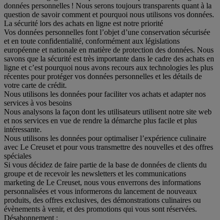
données personnelles ! Nous serons toujours transparents quant à la
question de savoir comment et pourquoi nous utilisons vos données.
La sécurité lors des achats en ligne est notre priorité
Vos données personnelles font l’objet d’une conservation sécurisée
et en toute confidentialité, conformément aux législations
européenne et nationale en matière de protection des données. Nous
savons que la sécurité est très importante dans le cadre des achats en
ligne et c’est pourquoi nous avons recours aux technologies les plus
récentes pour protéger vos données personnelles et les détails de
votre carte de crédit.
Nous utilisons les données pour faciliter vos achats et adapter nos
services à vos besoins
Nous analysons la façon dont les utilisateurs utilisent notre site web
et nos services en vue de rendre la démarche plus facile et plus
intéressante.
Nous utilisons les données pour optimaliser l’expérience culinaire
avec Le Creuset et pour vous transmettre des nouvelles et des offres
spéciales
Si vous décidez de faire partie de la base de données de clients du
groupe et de recevoir les newsletters et les communications
marketing de Le Creuset, nous vous enverrons des informations
personnalisées et vous informerons du lancement de nouveaux
produits, des offres exclusives, des démonstrations culinaires ou
évènements à venir, et des promotions qui vous sont réservées.
Désabonnement :