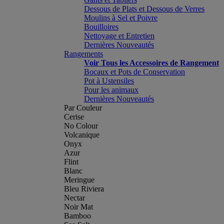
Dessous de Plats et Dessous de Verres
Moulins à Sel et Poivre
Bouilloires
Nettoyage et Entretien
Dernières Nouveautés
Rangements
Voir Tous les Accessoires de Rangement
Bocaux et Pots de Conservation
Pot à Ustensiles
Pour les animaux
Dernières Nouveautés
Par Couleur
Cerise
No Colour
Volcanique
Onyx
Azur
Flint
Blanc
Meringue
Bleu Riviera
Nectar
Noir Mat
Bamboo