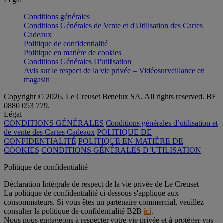
Conditions générales
Conditions Générales de Vente et d'Utilisation des Cartes
Cadeaux
Politique de confidentialité
Politique en matière de cookies
Conditions Générales D'utilisation
Avis sur le respect de la vie privée – Vidéosurveillance en
magasin
Copyright © 2026, Le Creuset Benelux SA. All rights reserved. BE
0880 053 779.
Légal
CONDITIONS GÉNÉRALES
Conditions générales d’utilisation et
de vente des Cartes Cadeaux
POLITIQUE DE
CONFIDENTIALITÉ
POLITIQUE EN MATIÈRE DE
COOKIES
CONDITIONS GÉNÉRALES D’UTILISATION
Politique de confidentialité
Déclaration Intégrale de respect de la vie privée de Le Creuset
La politique de confidentialité ci-dessous s'applique aux
consommateurs. Si vous êtes un partenaire commercial, veuillez
consulter la politique de confidentialité B2B
ici
.
Nous nous engageons à respecter votre vie privée et à protéger vos