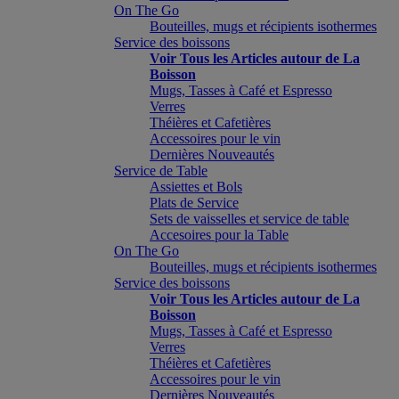
On The Go
Bouteilles, mugs et récipients isothermes
Service des boissons
Voir Tous les Articles autour de La
Boisson
Mugs, Tasses à Café et Espresso
Verres
Théières et Cafetières
Accessoires pour le vin
Dernières Nouveautés
Service de Table
Assiettes et Bols
Plats de Service
Sets de vaisselles et service de table
Accesoires pour la Table
On The Go
Bouteilles, mugs et récipients isothermes
Service des boissons
Voir Tous les Articles autour de La
Boisson
Mugs, Tasses à Café et Espresso
Verres
Théières et Cafetières
Accessoires pour le vin
Dernières Nouveautés