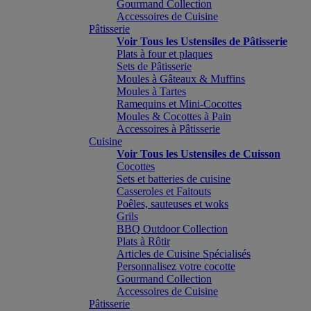
Gourmand Collection
Accessoires de Cuisine
Pâtisserie
Voir Tous les Ustensiles de Pâtisserie
Plats à four et plaques
Sets de Pâtisserie
Moules à Gâteaux & Muffins
Moules à Tartes
Ramequins et Mini-Cocottes
Moules & Cocottes à Pain
Accessoires à Pâtisserie
Cuisine
Voir Tous les Ustensiles de Cuisson
Cocottes
Sets et batteries de cuisine
Casseroles et Faitouts
Poêles, sauteuses et woks
Grils
BBQ Outdoor Collection
Plats à Rôtir
Articles de Cuisine Spécialisés
Personnalisez votre cocotte
Gourmand Collection
Accessoires de Cuisine
Pâtisserie