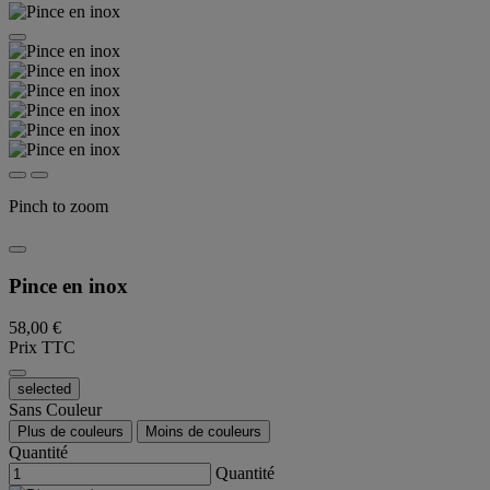
Pinch to zoom
Pince en inox
58,00 €
Prix TTC
selected
Sans Couleur
Plus de couleurs
Moins de couleurs
Quantité
Quantité