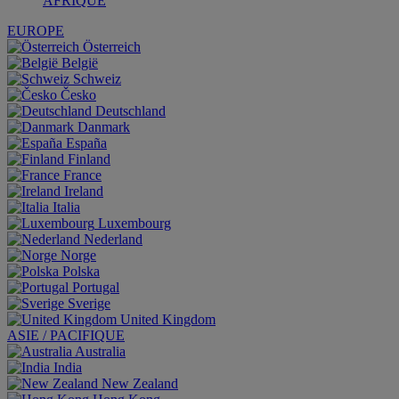
AFRIQUE
EUROPE
Österreich
België
Schweiz
Česko
Deutschland
Danmark
España
Finland
France
Ireland
Italia
Luxembourg
Nederland
Norge
Polska
Portugal
Sverige
United Kingdom
ASIE / PACIFIQUE
Australia
India
New Zealand