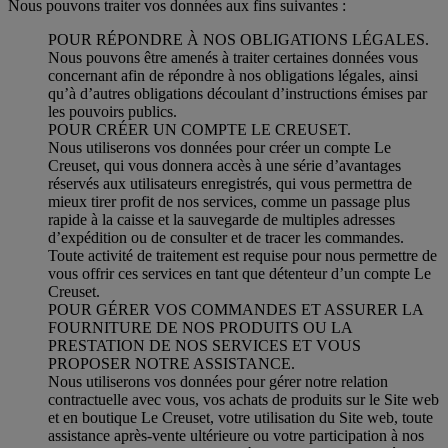
Nous pouvons traiter vos données aux fins suivantes :
POUR RÉPONDRE À NOS OBLIGATIONS LÉGALES.
Nous pouvons être amenés à traiter certaines données vous
concernant afin de répondre à nos obligations légales, ainsi
qu’à d’autres obligations découlant d’instructions émises par
les pouvoirs publics.
POUR CRÉER UN COMPTE LE CREUSET.
Nous utiliserons vos données pour créer un compte Le
Creuset, qui vous donnera accès à une série d’avantages
réservés aux utilisateurs enregistrés, qui vous permettra de
mieux tirer profit de nos services, comme un passage plus
rapide à la caisse et la sauvegarde de multiples adresses
d’expédition ou de consulter et de tracer les commandes.
Toute activité de traitement est requise pour nous permettre de
vous offrir ces services en tant que détenteur d’un compte Le
Creuset.
POUR GÉRER VOS COMMANDES ET ASSURER LA
FOURNITURE DE NOS PRODUITS OU LA
PRESTATION DE NOS SERVICES ET VOUS
PROPOSER NOTRE ASSISTANCE.
Nous utiliserons vos données pour gérer notre relation
contractuelle avec vous, vos achats de produits sur le Site web
et en boutique Le Creuset, votre utilisation du Site web, toute
assistance après-vente ultérieure ou votre participation à nos