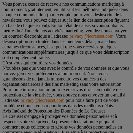
Vous pouvez cesser de recevoir nos communications marketing à
tout moment, gratuitement, en utilisant les méthodes indiquées dans
chaque communication (par exemple, pour vous désinscrire de la
newsletter, vous pouvez cliquer sur le lien de désinscription figurant
au bas de chaque e-mail). En tout état de cause, si vous souhaitez
mettre fin à l'une de nos activités marketing, veuillez nous envoyer
un courrier électronique à l'adresse:
privacy@lecreuset.com
. Votre
désinscription sera traitée dans les meilleurs délais, mais dans
certaines circonstances, il se peut que vous receviez quelques
communications supplémentaires jusqu'à ce que votre désinscription
soit complètement traitée.
C’est vous qui contrôlez vos données
N'oubliez pas que vous avez le contrôle de vos données et que vous
pouvez gérer vos préférences à tout moment. Nous vous
garantissons de ne jamais transmettre vos données à des
organisations tierces à des fins marketing sans votre autorisation.
Pour toute information ou pour exercer vos droits en matière de
protection de la vie privée, vous pouvez nous envoyer un e-mail à
l'adresse:
privacy@lecreuset.com
pour nous faire part de votre
problème et nous vous répondrons dans les meilleurs délais.
Avis Intégral de Protection des Données de Le Creuset
Le Creuset s’engage à protéger vos données personnelles et à
respecter votre vie privée, la présente déclaration expliquant
comment nous collectons et gérons vos données personnelles en
conformité avec la législation UE relative à la protection des