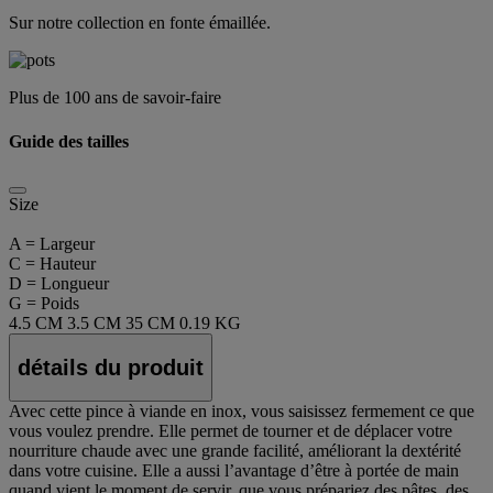
Sur notre collection en fonte émaillée.
Plus de 100 ans de savoir-faire
Guide des tailles
Size
A = Largeur
C = Hauteur
D = Longueur
G = Poids
4.5 CM
3.5 CM
35 CM
0.19 KG
détails du produit
Avec cette pince à viande en inox, vous saisissez fermement ce que
vous voulez prendre. Elle permet de tourner et de déplacer votre
nourriture chaude avec une grande facilité, améliorant la dextérité
dans votre cuisine. Elle a aussi l’avantage d’être à portée de main
quand vient le moment de servir, que vous prépariez des pâtes, des