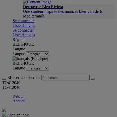
Découvrez Bleu Riviera
Une couleur inspirée des nuances bleu-vert de la
Méditerranée.
Se connecter
Liste d'envies
Se connecter
Liste d'envies
Région
BELGIQUE
Langue
Langue
BELGIQUE
Langue
Effacer la recherche
TO412040
TO412040
Retour
Accueil