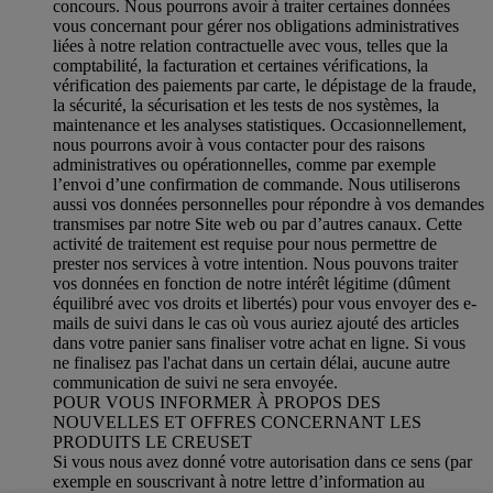
concours. Nous pourrons avoir à traiter certaines données
vous concernant pour gérer nos obligations administratives
liées à notre relation contractuelle avec vous, telles que la
comptabilité, la facturation et certaines vérifications, la
vérification des paiements par carte, le dépistage de la fraude,
la sécurité, la sécurisation et les tests de nos systèmes, la
maintenance et les analyses statistiques. Occasionnellement,
nous pourrons avoir à vous contacter pour des raisons
administratives ou opérationnelles, comme par exemple
l’envoi d’une confirmation de commande. Nous utiliserons
aussi vos données personnelles pour répondre à vos demandes
transmises par notre Site web ou par d’autres canaux. Cette
activité de traitement est requise pour nous permettre de
prester nos services à votre intention. Nous pouvons traiter
vos données en fonction de notre intérêt légitime (dûment
équilibré avec vos droits et libertés) pour vous envoyer des e-
mails de suivi dans le cas où vous auriez ajouté des articles
dans votre panier sans finaliser votre achat en ligne. Si vous
ne finalisez pas l'achat dans un certain délai, aucune autre
communication de suivi ne sera envoyée.
POUR VOUS INFORMER À PROPOS DES
NOUVELLES ET OFFRES CONCERNANT LES
PRODUITS LE CREUSET
Si vous nous avez donné votre autorisation dans ce sens (par
exemple en souscrivant à notre lettre d’information au