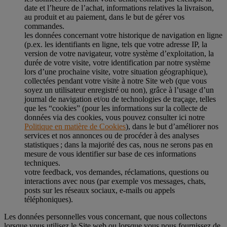
date et l’heure de l’achat, informations relatives la livraison,
au produit et au paiement, dans le but de gérer vos
commandes.
les données concernant votre historique de navigation en ligne
(p.ex. les identifiants en ligne, tels que votre adresse IP, la
version de votre navigateur, votre système d’exploitation, la
durée de votre visite, votre identification par notre système
lors d’une prochaine visite, votre situation géographique),
collectées pendant votre visite à notre Site web (que vous
soyez un utilisateur enregistré ou non), grâce à l’usage d’un
journal de navigation et/ou de technologies de traçage, telles
que les “cookies” (pour les informations sur la collecte de
données via des cookies, vous pouvez consulter ici notre
Politique en matière de Cookies
), dans le but d’améliorer nos
services et nos annonces ou de procéder à des analyses
statistiques ; dans la majorité des cas, nous ne serons pas en
mesure de vous identifier sur base de ces informations
techniques.
votre feedback, vos demandes, réclamations, questions ou
interactions avec nous (par exemple vos messages, chats,
posts sur les réseaux sociaux, e-mails ou appels
téléphoniques).
Les données personnelles vous concernant, que nous collectons
lorsque vous utilisez le Site web ou lorsque vous nous fournissez de