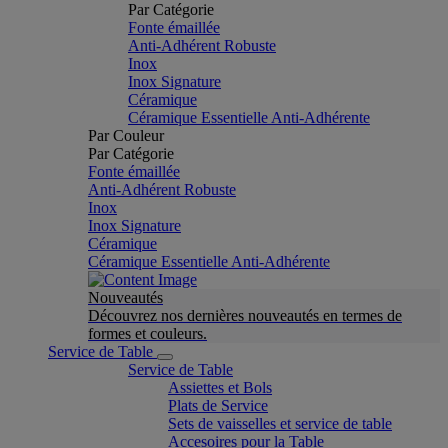
Par Catégorie
Fonte émaillée
Anti-Adhérent Robuste
Inox
Inox Signature
Céramique
Céramique Essentielle Anti-Adhérente
Par Couleur
Par Catégorie
Fonte émaillée
Anti-Adhérent Robuste
Inox
Inox Signature
Céramique
Céramique Essentielle Anti-Adhérente
Nouveautés
Découvrez nos dernières nouveautés en termes de
formes et couleurs.
Service de Table
Service de Table
Assiettes et Bols
Plats de Service
Sets de vaisselles et service de table
Accesoires pour la Table