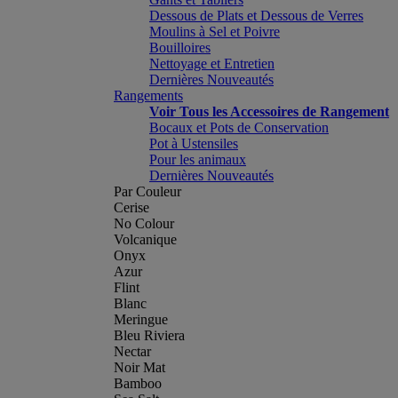
Dessous de Plats et Dessous de Verres
Moulins à Sel et Poivre
Bouilloires
Nettoyage et Entretien
Dernières Nouveautés
Rangements
Voir Tous les Accessoires de Rangement
Bocaux et Pots de Conservation
Pot à Ustensiles
Pour les animaux
Dernières Nouveautés
Par Couleur
Cerise
No Colour
Volcanique
Onyx
Azur
Flint
Blanc
Meringue
Bleu Riviera
Nectar
Noir Mat
Bamboo