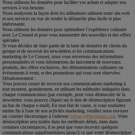
Nous utilisons les données pour faciliter vos achats et adapter nos
services à vos besoins
Nous analysons la façon dont les utilisateurs utilisent notre site web
et nos services en vue de rendre la démarche plus facile et plus
intéressante.
Nous utilisons les données pour optimaliser l’expérience culinaire
avec Le Creuset et pour vous transmettre des nouvelles et des offres
spéciales
Si vous décidez de faire partie de la base de données de clients du
groupe et de recevoir les newsletters et les communications
marketing de Le Creuset, nous vous enverrons des informations
personnalisées et vous informerons du lancement de nouveaux
produits, des offres exclusives, des démonstrations culinaires ou
évènements à venir, et des promotions qui vous sont réservées.
Désabonnement :
Vous pouvez cesser de recevoir nos communications marketing à
tout moment, gratuitement, en utilisant les méthodes indiquées dans
chaque communication (par exemple, pour vous désinscrire de la
newsletter, vous pouvez cliquer sur le lien de désinscription figurant
au bas de chaque e-mail). En tout état de cause, si vous souhaitez
mettre fin à l'une de nos activités marketing, veuillez nous envoyer
un courrier électronique à l'adresse:
privacy@lecreuset.com
. Votre
désinscription sera traitée dans les meilleurs délais, mais dans
certaines circonstances, il se peut que vous receviez quelques
communications supplémentaires jusqu'à ce que votre désinscription