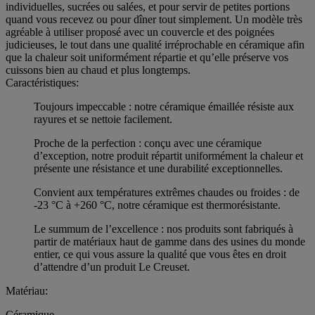
individuelles, sucrées ou salées, et pour servir de petites portions
quand vous recevez ou pour dîner tout simplement. Un modèle très
agréable à utiliser proposé avec un couvercle et des poignées
judicieuses, le tout dans une qualité irréprochable en céramique afin
que la chaleur soit uniformément répartie et qu’elle préserve vos
cuissons bien au chaud et plus longtemps.
Caractéristiques:
Toujours impeccable : notre céramique émaillée résiste aux
rayures et se nettoie facilement.
Proche de la perfection : conçu avec une céramique
d’exception, notre produit répartit uniformément la chaleur et
présente une résistance et une durabilité exceptionnelles.
Convient aux températures extrêmes chaudes ou froides : de
-23 °C à +260 °C, notre céramique est thermorésistante.
Le summum de l’excellence : nos produits sont fabriqués à
partir de matériaux haut de gamme dans des usines du monde
entier, ce qui vous assure la qualité que vous êtes en droit
d’attendre d’un produit Le Creuset.
Matériau:
Céramique