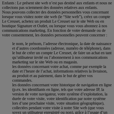
Enfants : Le présent site web n’est pas destiné aux enfants et nous ne
collectons pas sciemment des données relatives aux enfants.
Nous pouvons collecter des données personnelles vous concernant
lorsque vous visitez notre site web (le “Site web”), créez un compte
Le Creuset, achetez un produit Le Creuset sur le site Web ou en
boutique Signature et Outlet, ou lorsque vous vous abonnez à nos
communications marketing. En fonction de votre demande ou de
votre consentement, les données personnelles peuvent concerner :
le nom, le prénom, l’adresse électronique, la date de naissance
et d’autres coordonnées (adresse, numéro de téléphone), dans
le but de créer un compte Le Creuset, de faire un achat en tant
qu’utilisateur invité ou l’abonnement à nos communications
marketing sur le site Web ou en magasin.
les données concernant votre achat, comme par exemple la
date et l’heure de l’achat, informations relatives la livraison,
au produit et au paiement, dans le but de gérer vos
commandes.
les données concernant votre historique de navigation en ligne
(p.ex. les identifiants en ligne, tels que votre adresse IP, la
version de votre navigateur, votre système d’exploitation, la
durée de votre visite, votre identification par notre système
lors d’une prochaine visite, votre situation géographique),
collectées pendant votre visite à notre Site web (que vous
soyez un utilisateur enregistré ou non), grâce à l’usage d’un