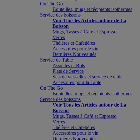
On The Go
Bouteilles, mugs et récipients isothermes
Service des boissons
Voir Tous les Articles autour de La
Boisson
Mugs, Tasses à Café et Espresso
Verres
Théières et Cafetières
Accessoires pour le vin
Dernières Nouveautés
Service de Table
Assiettes et Bols
Plats de Service
Sets de vaisselles et service de table
Accesoires pour la Table
On The Go
Bouteilles, mugs et récipients isothermes
Service des boissons
Voir Tous les Articles autour de La
Boisson
Mugs, Tasses à Café et Espresso
Verres
Théières et Cafetières
Accessoires pour le vin
Dernières Nouveautés