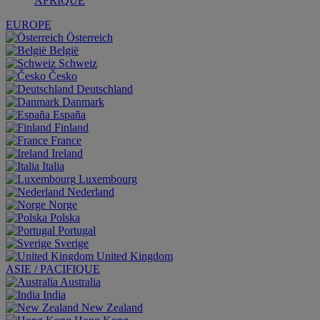
AFRIQUE
EUROPE
Österreich
België
Schweiz
Česko
Deutschland
Danmark
España
Finland
France
Ireland
Italia
Luxembourg
Nederland
Norge
Polska
Portugal
Sverige
United Kingdom
ASIE / PACIFIQUE
Australia
India
New Zealand