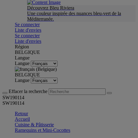
Découvrez Bleu Riviera
Une couleur inspirée des nuances bleu-vert de la
Méditerranée.
Se connecter
Liste d'envies
Se connecter
Liste d'envies
Région
BELGIQUE
Langue
Langue
BELGIQUE
Langue
Effacer la recherche
SW190114
SW190114
Retour
Accueil
Cuisine & Pâtisserie
Ramequins et Mini-Cocottes