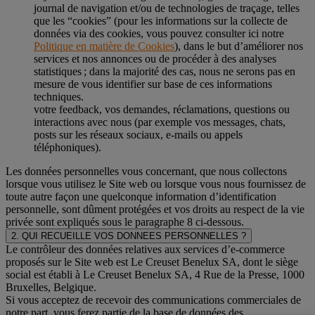
journal de navigation et/ou de technologies de traçage, telles
que les “cookies” (pour les informations sur la collecte de
données via des cookies, vous pouvez consulter ici notre
Politique en matière de Cookies
), dans le but d’améliorer nos
services et nos annonces ou de procéder à des analyses
statistiques ; dans la majorité des cas, nous ne serons pas en
mesure de vous identifier sur base de ces informations
techniques.
votre feedback, vos demandes, réclamations, questions ou
interactions avec nous (par exemple vos messages, chats,
posts sur les réseaux sociaux, e-mails ou appels
téléphoniques).
Les données personnelles vous concernant, que nous collectons
lorsque vous utilisez le Site web ou lorsque vous nous fournissez de
toute autre façon une quelconque information d’identification
personnelle, sont dûment protégées et vos droits au respect de la vie
privée sont expliqués sous le paragraphe 8 ci-dessous.
2. QUI RECUEILLE VOS DONNEES PERSONNELLES ?
Le contrôleur des données relatives aux services d’e-commerce
proposés sur le Site web est Le Creuset Benelux SA, dont le siège
social est établi à Le Creuset Benelux SA, 4 Rue de la Presse, 1000
Bruxelles, Belgique.
Si vous acceptez de recevoir des communications commerciales de
notre part, vous ferez partie de la base de données des