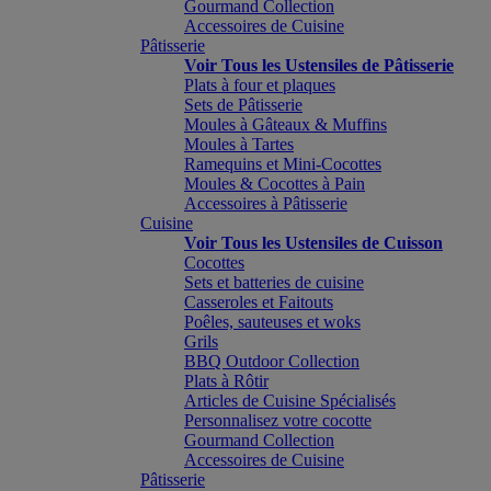
Gourmand Collection
Accessoires de Cuisine
Pâtisserie
Voir Tous les Ustensiles de Pâtisserie
Plats à four et plaques
Sets de Pâtisserie
Moules à Gâteaux & Muffins
Moules à Tartes
Ramequins et Mini-Cocottes
Moules & Cocottes à Pain
Accessoires à Pâtisserie
Cuisine
Voir Tous les Ustensiles de Cuisson
Cocottes
Sets et batteries de cuisine
Casseroles et Faitouts
Poêles, sauteuses et woks
Grils
BBQ Outdoor Collection
Plats à Rôtir
Articles de Cuisine Spécialisés
Personnalisez votre cocotte
Gourmand Collection
Accessoires de Cuisine
Pâtisserie