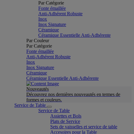
Par Catégorie
Fonte émaillée
Anti-Adhérent Robuste
Inox
Inox Signature
Céramique
Céramique Essentielle Anti-Adhérente
Par Couleur
Par Catégorie
Fonte émaillée
Anti-Adhérent Robuste
Inox
Inox Signature
Céramique
Céramique Essentielle Anti-Adhérente
Nouveautés
Découvrez nos dernières nouveautés en termes de
formes et couleurs.
Service de Table
Service de Table
Assiettes et Bols
Plats de Service
Sets de vaisselles et service de table
Accesoires pour la Table