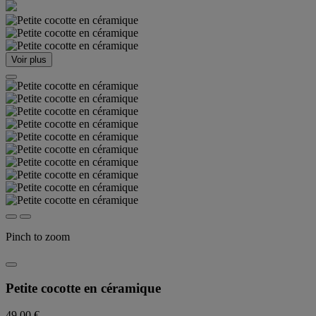
Voir plus
Pinch to zoom
Petite cocotte en céramique
49,00 €