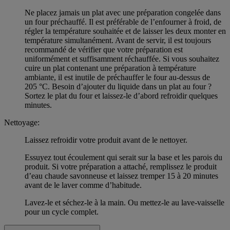
Ne placez jamais un plat avec une préparation congelée dans
un four préchauffé. Il est préférable de l’enfourner à froid, de
régler la température souhaitée et de laisser les deux monter en
température simultanément. Avant de servir, il est toujours
recommandé de vérifier que votre préparation est
uniformément et suffisamment réchauffée. Si vous souhaitez
cuire un plat contenant une préparation à température
ambiante, il est inutile de préchauffer le four au-dessus de
205 °C. Besoin d’ajouter du liquide dans un plat au four ?
Sortez le plat du four et laissez-le d’abord refroidir quelques
minutes.
Nettoyage:
Laissez refroidir votre produit avant de le nettoyer.
Essuyez tout écoulement qui serait sur la base et les parois du
produit. Si votre préparation a attaché, remplissez le produit
d’eau chaude savonneuse et laissez tremper 15 à 20 minutes
avant de le laver comme d’habitude.
Lavez-le et séchez-le à la main. Ou mettez-le au lave-vaisselle
pour un cycle complet.