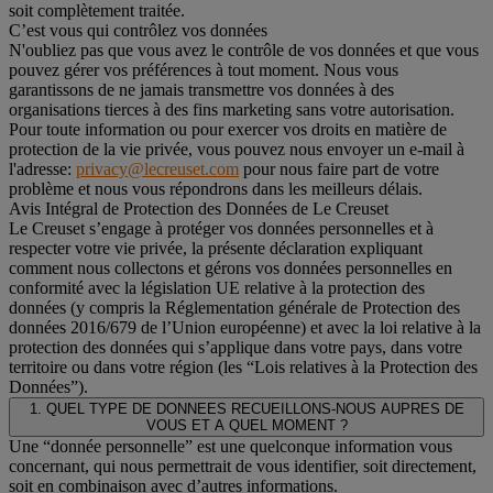
soit complètement traitée.
C’est vous qui contrôlez vos données
N'oubliez pas que vous avez le contrôle de vos données et que vous
pouvez gérer vos préférences à tout moment. Nous vous
garantissons de ne jamais transmettre vos données à des
organisations tierces à des fins marketing sans votre autorisation.
Pour toute information ou pour exercer vos droits en matière de
protection de la vie privée, vous pouvez nous envoyer un e-mail à
l'adresse:
privacy@lecreuset.com
pour nous faire part de votre
problème et nous vous répondrons dans les meilleurs délais.
Avis Intégral de Protection des Données de Le Creuset
Le Creuset s’engage à protéger vos données personnelles et à
respecter votre vie privée, la présente déclaration expliquant
comment nous collectons et gérons vos données personnelles en
conformité avec la législation UE relative à la protection des
données (y compris la Réglementation générale de Protection des
données 2016/679 de l’Union européenne) et avec la loi relative à la
protection des données qui s’applique dans votre pays, dans votre
territoire ou dans votre région (les “Lois relatives à la Protection des
Données”).
1. QUEL TYPE DE DONNEES RECUEILLONS-NOUS AUPRES DE
VOUS ET A QUEL MOMENT ?
Une “donnée personnelle” est une quelconque information vous
concernant, qui nous permettrait de vous identifier, soit directement,
soit en combinaison avec d’autres informations.