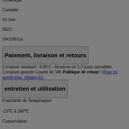
Garantie:
10 Ans
SKU:
SW190114
Paiement, livraison et retours
Livraison standard :
6.90 € - livraison en 1-3 jours ouvrables
Livraison gratuite á partir de 50€
Politique de retour :
Pour en
savoir plus, cliquez ici.
entretien et utilisation
Fourchette de Température:
-23℃ à 260℃
Conservation: