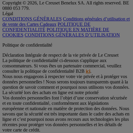
Copyright © 2026, Le Creuset Benelux SA. All rights reserved. BE
0880 053 779.
Légal
CONDITIONS GÉNÉRALES
Conditions générales d’utilisation et
de vente des Cartes Cadeaux
POLITIQUE DE
CONFIDENTIALITÉ
POLITIQUE EN MATIÈRE DE
COOKIES
CONDITIONS GÉNÉRALES D’UTILISATION
Politique de confidentialité
Déclaration Intégrale de respect de la vie privée de Le Creuset
La politique de confidentialité ci-dessous s'applique aux
consommateurs. Si vous êtes un partenaire commercial, veuillez
consulter la politique de confidentialité B2B
ici
.
Nous nous engageons à respecter votre vie privée et à protéger vos
données personnelles ! Nous serons toujours transparents quant à la
question de savoir comment et pourquoi nous utilisons vos données.
La sécurité lors des achats en ligne est notre priorité
Vos données personnelles font l’objet d’une conservation sécurisée
et en toute confidentialité, conformément aux législations
européenne et nationale en matière de protection des données. Nous
savons que la sécurité est très importante dans le cadre des achats en
ligne et c’est pourquoi nous avons recours aux technologies les plus
récentes pour protéger vos données personnelles et les détails de
votre carte de crédit.