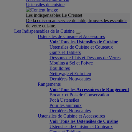
Ustensiles de cuisine
Les indispensables Le Creuset
De la cuisson au service de table, trouvez les essentiels
de votre cuisine.
Les Indispensables de la Cuisine
Ustensiles de Cuisine et Accessoires
Voir Tous les Ustensiles de Cuisine
Ustensiles de Cuisine et Couteaux
Gants et Tabliers
Dessous de Plats et Dessous de Verres
Moulins à Sel et Poivre
Bouilloires
Nettoyage et Entretien
Dernières Nouveautés
Rangements
Voir Tous les Accessoires de Rangement
Bocaux et Pots de Conservation
Pot à Ustensiles
Pour les animaux
Dernières Nouveautés
Ustensiles de Cuisine et Accessoires
Voir Tous les Ustensiles de Cuisine
Ustensiles de Cuisine et Couteaux
Gants et Tabliers