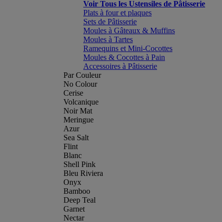
Voir Tous les Ustensiles de Pâtisserie
Plats à four et plaques
Sets de Pâtisserie
Moules à Gâteaux & Muffins
Moules à Tartes
Ramequins et Mini-Cocottes
Moules & Cocottes à Pain
Accessoires à Pâtisserie
Par Couleur
No Colour
Cerise
Volcanique
Noir Mat
Meringue
Azur
Sea Salt
Flint
Blanc
Shell Pink
Bleu Riviera
Onyx
Bamboo
Deep Teal
Garnet
Nectar