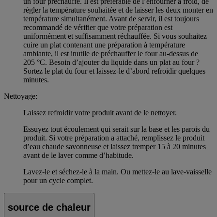
un four préchauffé. Il est préférable de l’enfourner à froid, de
régler la température souhaitée et de laisser les deux monter en
température simultanément. Avant de servir, il est toujours
recommandé de vérifier que votre préparation est
uniformément et suffisamment réchauffée. Si vous souhaitez
cuire un plat contenant une préparation à température
ambiante, il est inutile de préchauffer le four au-dessus de
205 °C. Besoin d’ajouter du liquide dans un plat au four ?
Sortez le plat du four et laissez-le d’abord refroidir quelques
minutes.
Nettoyage:
Laissez refroidir votre produit avant de le nettoyer.
Essuyez tout écoulement qui serait sur la base et les parois du
produit. Si votre préparation a attaché, remplissez le produit
d’eau chaude savonneuse et laissez tremper 15 à 20 minutes
avant de le laver comme d’habitude.
Lavez-le et séchez-le à la main. Ou mettez-le au lave-vaisselle
pour un cycle complet.
source de chaleur