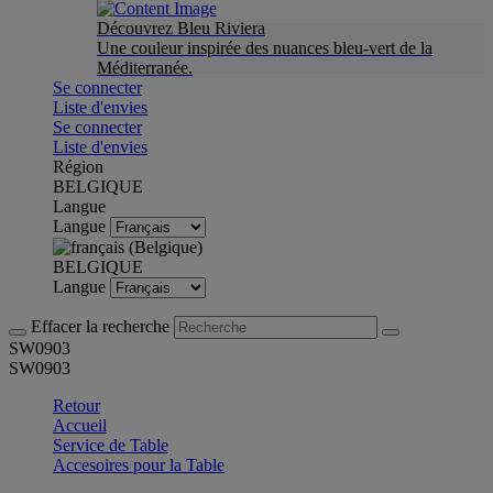
Découvrez Bleu Riviera
Une couleur inspirée des nuances bleu-vert de la
Méditerranée.
Se connecter
Liste d'envies
Se connecter
Liste d'envies
Région
BELGIQUE
Langue
Langue
BELGIQUE
Langue
Effacer la recherche
SW0903
SW0903
Retour
Accueil
Service de Table
Accesoires pour la Table