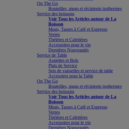
On The Go
Bouteilles, mugs et récipients isothermes
Service des boissons
Voir Tous les Articles autour de La
Boisson
Mugs, Tasses à Café et Espresso
Verres
Théières et Cafetières
Accessoires pour le vin
Dernières Nouveautés
Service de Table
Assiettes et Bols
Plats de Service
Sets de vaisselles et service de table
Accesoires pour la Table
On The Go
Bouteilles, mugs et récipients isothermes
Service des boissons
Voir Tous les Articles autour de La
Boisson
Mugs, Tasses à Café et Espresso
Verres
Théières et Cafetières
Accessoires pour le vin
Dernières Nouveautés