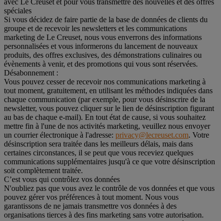
avec Le Creuset et pour vous transmettre des nouvelles et des offres
spéciales
Si vous décidez de faire partie de la base de données de clients du
groupe et de recevoir les newsletters et les communications
marketing de Le Creuset, nous vous enverrons des informations
personnalisées et vous informerons du lancement de nouveaux
produits, des offres exclusives, des démonstrations culinaires ou
évènements à venir, et des promotions qui vous sont réservées.
Désabonnement :
Vous pouvez cesser de recevoir nos communications marketing à
tout moment, gratuitement, en utilisant les méthodes indiquées dans
chaque communication (par exemple, pour vous désinscrire de la
newsletter, vous pouvez cliquer sur le lien de désinscription figurant
au bas de chaque e-mail). En tout état de cause, si vous souhaitez
mettre fin à l'une de nos activités marketing, veuillez nous envoyer
un courrier électronique à l'adresse:
privacy@lecreuset.com
. Votre
désinscription sera traitée dans les meilleurs délais, mais dans
certaines circonstances, il se peut que vous receviez quelques
communications supplémentaires jusqu'à ce que votre désinscription
soit complètement traitée.
C’est vous qui contrôlez vos données
N'oubliez pas que vous avez le contrôle de vos données et que vous
pouvez gérer vos préférences à tout moment. Nous vous
garantissons de ne jamais transmettre vos données à des
organisations tierces à des fins marketing sans votre autorisation.