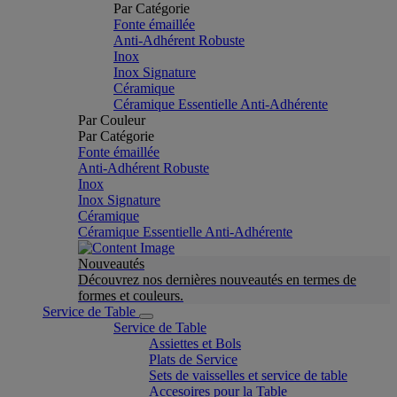
Par Catégorie
Fonte émaillée
Anti-Adhérent Robuste
Inox
Inox Signature
Céramique
Céramique Essentielle Anti-Adhérente
Par Couleur
Par Catégorie
Fonte émaillée
Anti-Adhérent Robuste
Inox
Inox Signature
Céramique
Céramique Essentielle Anti-Adhérente
Nouveautés
Découvrez nos dernières nouveautés en termes de
formes et couleurs.
Service de Table
Service de Table
Assiettes et Bols
Plats de Service
Sets de vaisselles et service de table
Accesoires pour la Table