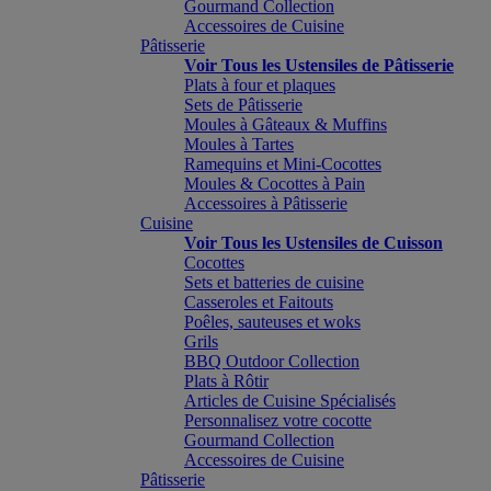
Gourmand Collection
Accessoires de Cuisine
Pâtisserie
Voir Tous les Ustensiles de Pâtisserie
Plats à four et plaques
Sets de Pâtisserie
Moules à Gâteaux & Muffins
Moules à Tartes
Ramequins et Mini-Cocottes
Moules & Cocottes à Pain
Accessoires à Pâtisserie
Cuisine
Voir Tous les Ustensiles de Cuisson
Cocottes
Sets et batteries de cuisine
Casseroles et Faitouts
Poêles, sauteuses et woks
Grils
BBQ Outdoor Collection
Plats à Rôtir
Articles de Cuisine Spécialisés
Personnalisez votre cocotte
Gourmand Collection
Accessoires de Cuisine
Pâtisserie