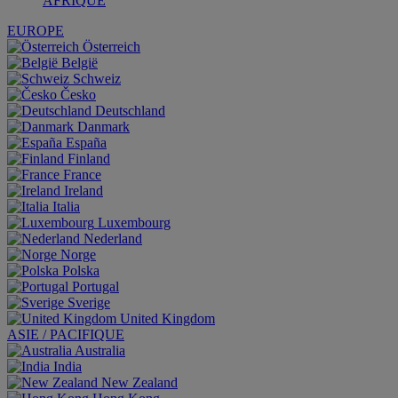
AFRIQUE
EUROPE
Österreich
België
Schweiz
Česko
Deutschland
Danmark
España
Finland
France
Ireland
Italia
Luxembourg
Nederland
Norge
Polska
Portugal
Sverige
United Kingdom
ASIE / PACIFIQUE
Australia
India
New Zealand