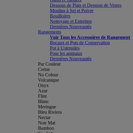
Dessous de Plats et Dessous de Verres
Moulins à Sel et Poivre
Bouilloires
Nettoyage et Entretien
Dernières Nouveautés
Rangements
Voir Tous les Accessoires de Rangement
Bocaux et Pots de Conservation
Pot à Ustensiles
Pour les animaux
Dernières Nouveautés
Par Couleur
Cerise
No Colour
Volcanique
Onyx
Azur
Flint
Blanc
Meringue
Bleu Riviera
Nectar
Noir Mat
Bamboo