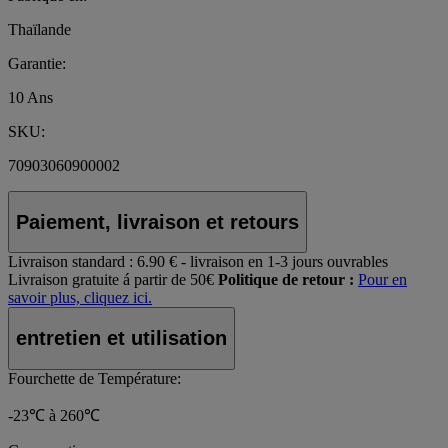
Thaïlande
Garantie:
10 Ans
SKU:
70903060900002
Paiement, livraison et retours
Livraison standard :
6.90 € - livraison en 1-3 jours ouvrables
Livraison gratuite á partir de 50€
Politique de retour :
Pour en
savoir plus, cliquez ici.
entretien et utilisation
Fourchette de Température:
-23℃ à 260℃