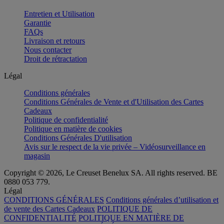
Entretien et Utilisation
Garantie
FAQs
Livraison et retours
Nous contacter
Droit de rétractation
Légal
Conditions générales
Conditions Générales de Vente et d'Utilisation des Cartes
Cadeaux
Politique de confidentialité
Politique en matière de cookies
Conditions Générales D'utilisation
Avis sur le respect de la vie privée – Vidéosurveillance en
magasin
Copyright © 2026, Le Creuset Benelux SA. All rights reserved. BE
0880 053 779.
Légal
CONDITIONS GÉNÉRALES
Conditions générales d’utilisation et
de vente des Cartes Cadeaux
POLITIQUE DE
CONFIDENTIALITÉ
POLITIQUE EN MATIÈRE DE