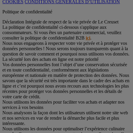
COOKIES
CONDITIONS GÉNÉRALES D’UTILISATION
Politique de confidentialité
Déclaration Intégrale de respect de la vie privée de Le Creuset
La politique de confidentialité ci-dessous s'applique aux
consommateurs. Si vous êtes un partenaire commercial, veuillez
consulter la politique de confidentialité B2B
ici
.
Nous nous engageons à respecter votre vie privée et à protéger vos
données personnelles ! Nous serons toujours transparents quant à la
question de savoir comment et pourquoi nous utilisons vos données.
La sécurité lors des achats en ligne est notre priorité
Vos données personnelles font l’objet d’une conservation sécurisée
et en toute confidentialité, conformément aux législations
européenne et nationale en matière de protection des données. Nous
savons que la sécurité est très importante dans le cadre des achats en
ligne et c’est pourquoi nous avons recours aux technologies les plus
récentes pour protéger vos données personnelles et les détails de
votre carte de crédit.
Nous utilisons les données pour faciliter vos achats et adapter nos
services à vos besoins
Nous analysons la façon dont les utilisateurs utilisent notre site web
et nos services en vue de rendre la démarche plus facile et plus
intéressante.
Nous utilisons les données pour optimaliser l’expérience culinaire