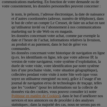
communications marketing. En fonction de votre demande ou de
votre consentement, les données personnelles peuvent concerner :
le nom, le prénom, l’adresse électronique, la date de naissance
et d’autres coordonnées (adresse, numéro de téléphone), dans
le but de créer un compte Le Creuset, de faire un achat en tant
qu’utilisateur invité ou l’abonnement à nos communications
marketing sur le site Web ou en magasin.
les données concernant votre achat, comme par exemple la
date et l’heure de l’achat, informations relatives la livraison,
au produit et au paiement, dans le but de gérer vos
commandes.
les données concernant votre historique de navigation en ligne
(p.ex. les identifiants en ligne, tels que votre adresse IP, la
version de votre navigateur, votre système d’exploitation, la
durée de votre visite, votre identification par notre système
lors d’une prochaine visite, votre situation géographique),
collectées pendant votre visite à notre Site web (que vous
soyez un utilisateur enregistré ou non), grâce à l’usage d’un
journal de navigation et/ou de technologies de traçage, telles
que les “cookies” (pour les informations sur la collecte de
données via des cookies, vous pouvez consulter ici notre
Politique en matière de Cookies
), dans le but d’améliorer nos
services et nos annonces ou de procéder à des analyses
statistiques ; dans la majorité des cas, nous ne serons pas en