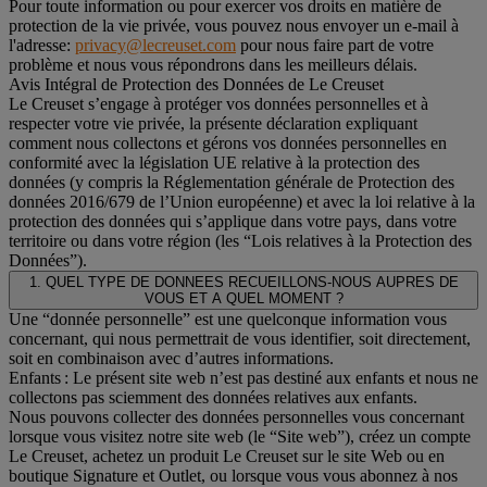
Pour toute information ou pour exercer vos droits en matière de
protection de la vie privée, vous pouvez nous envoyer un e-mail à
l'adresse:
privacy@lecreuset.com
pour nous faire part de votre
problème et nous vous répondrons dans les meilleurs délais.
Avis Intégral de Protection des Données de Le Creuset
Le Creuset s’engage à protéger vos données personnelles et à
respecter votre vie privée, la présente déclaration expliquant
comment nous collectons et gérons vos données personnelles en
conformité avec la législation UE relative à la protection des
données (y compris la Réglementation générale de Protection des
données 2016/679 de l’Union européenne) et avec la loi relative à la
protection des données qui s’applique dans votre pays, dans votre
territoire ou dans votre région (les “Lois relatives à la Protection des
Données”).
1. QUEL TYPE DE DONNEES RECUEILLONS-NOUS AUPRES DE
VOUS ET A QUEL MOMENT ?
Une “donnée personnelle” est une quelconque information vous
concernant, qui nous permettrait de vous identifier, soit directement,
soit en combinaison avec d’autres informations.
Enfants : Le présent site web n’est pas destiné aux enfants et nous ne
collectons pas sciemment des données relatives aux enfants.
Nous pouvons collecter des données personnelles vous concernant
lorsque vous visitez notre site web (le “Site web”), créez un compte
Le Creuset, achetez un produit Le Creuset sur le site Web ou en
boutique Signature et Outlet, ou lorsque vous vous abonnez à nos