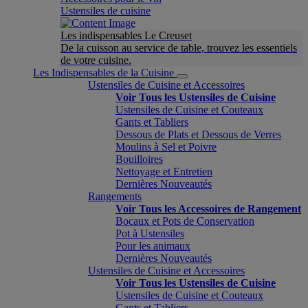
Ustensiles de cuisine
Les indispensables Le Creuset
De la cuisson au service de table, trouvez les essentiels
de votre cuisine.
Les Indispensables de la Cuisine
Ustensiles de Cuisine et Accessoires
Voir Tous les Ustensiles de Cuisine
Ustensiles de Cuisine et Couteaux
Gants et Tabliers
Dessous de Plats et Dessous de Verres
Moulins à Sel et Poivre
Bouilloires
Nettoyage et Entretien
Dernières Nouveautés
Rangements
Voir Tous les Accessoires de Rangement
Bocaux et Pots de Conservation
Pot à Ustensiles
Pour les animaux
Dernières Nouveautés
Ustensiles de Cuisine et Accessoires
Voir Tous les Ustensiles de Cuisine
Ustensiles de Cuisine et Couteaux
Gants et Tabliers