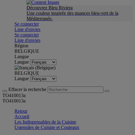
Découvrez Bleu Riviera
Une couleur inspirée des nuances bleu-vert de la
Méditerranée.
Se connecter
Liste d'envies
Se connecter
Liste d'envies
Région
BELGIQUE
Langue
Langue
BELGIQUE
Langue
Effacer la recherche
TO410013a
TO410013a
Retour
Accueil
Les Indispensables de la Cuisine
Ustensiles de Cuisine et Couteaux