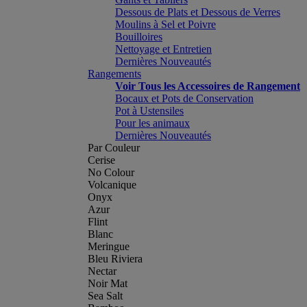
Dessous de Plats et Dessous de Verres
Moulins à Sel et Poivre
Bouilloires
Nettoyage et Entretien
Dernières Nouveautés
Rangements
Voir Tous les Accessoires de Rangement
Bocaux et Pots de Conservation
Pot à Ustensiles
Pour les animaux
Dernières Nouveautés
Par Couleur
Cerise
No Colour
Volcanique
Onyx
Azur
Flint
Blanc
Meringue
Bleu Riviera
Nectar
Noir Mat
Sea Salt