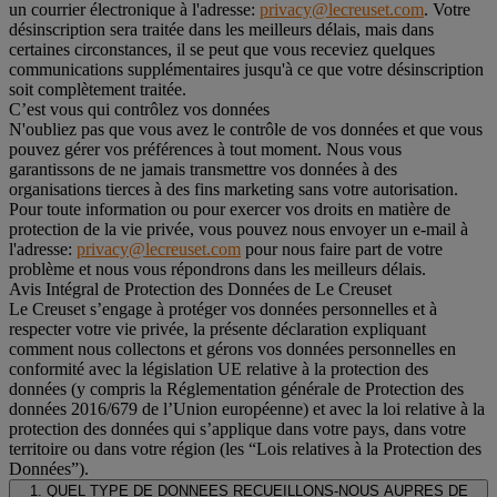
un courrier électronique à l'adresse:
privacy@lecreuset.com
. Votre
désinscription sera traitée dans les meilleurs délais, mais dans
certaines circonstances, il se peut que vous receviez quelques
communications supplémentaires jusqu'à ce que votre désinscription
soit complètement traitée.
C’est vous qui contrôlez vos données
N'oubliez pas que vous avez le contrôle de vos données et que vous
pouvez gérer vos préférences à tout moment. Nous vous
garantissons de ne jamais transmettre vos données à des
organisations tierces à des fins marketing sans votre autorisation.
Pour toute information ou pour exercer vos droits en matière de
protection de la vie privée, vous pouvez nous envoyer un e-mail à
l'adresse:
privacy@lecreuset.com
pour nous faire part de votre
problème et nous vous répondrons dans les meilleurs délais.
Avis Intégral de Protection des Données de Le Creuset
Le Creuset s’engage à protéger vos données personnelles et à
respecter votre vie privée, la présente déclaration expliquant
comment nous collectons et gérons vos données personnelles en
conformité avec la législation UE relative à la protection des
données (y compris la Réglementation générale de Protection des
données 2016/679 de l’Union européenne) et avec la loi relative à la
protection des données qui s’applique dans votre pays, dans votre
territoire ou dans votre région (les “Lois relatives à la Protection des
Données”).
1. QUEL TYPE DE DONNEES RECUEILLONS-NOUS AUPRES DE