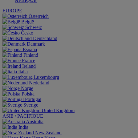
AFRIQUE
EUROPE
Österreich
België
Schweiz
Česko
Deutschland
Danmark
España
Finland
France
Ireland
Italia
Luxembourg
Nederland
Norge
Polska
Portugal
Sverige
United Kingdom
ASIE / PACIFIQUE
Australia
India
New Zealand