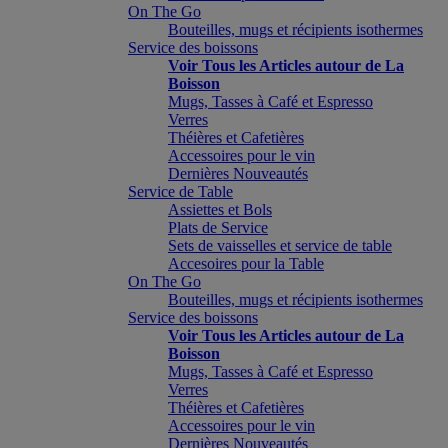
On The Go
Bouteilles, mugs et récipients isothermes
Service des boissons
Voir Tous les Articles autour de La
Boisson
Mugs, Tasses à Café et Espresso
Verres
Théières et Cafetières
Accessoires pour le vin
Dernières Nouveautés
Service de Table
Assiettes et Bols
Plats de Service
Sets de vaisselles et service de table
Accesoires pour la Table
On The Go
Bouteilles, mugs et récipients isothermes
Service des boissons
Voir Tous les Articles autour de La
Boisson
Mugs, Tasses à Café et Espresso
Verres
Théières et Cafetières
Accessoires pour le vin
Dernières Nouveautés