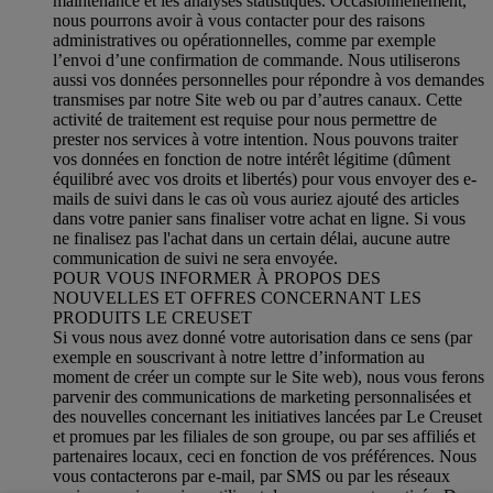
maintenance et les analyses statistiques. Occasionnellement,
nous pourrons avoir à vous contacter pour des raisons
administratives ou opérationnelles, comme par exemple
l’envoi d’une confirmation de commande. Nous utiliserons
aussi vos données personnelles pour répondre à vos demandes
transmises par notre Site web ou par d’autres canaux. Cette
activité de traitement est requise pour nous permettre de
prester nos services à votre intention. Nous pouvons traiter
vos données en fonction de notre intérêt légitime (dûment
équilibré avec vos droits et libertés) pour vous envoyer des e-
mails de suivi dans le cas où vous auriez ajouté des articles
dans votre panier sans finaliser votre achat en ligne. Si vous
ne finalisez pas l'achat dans un certain délai, aucune autre
communication de suivi ne sera envoyée.
POUR VOUS INFORMER À PROPOS DES
NOUVELLES ET OFFRES CONCERNANT LES
PRODUITS LE CREUSET
Si vous nous avez donné votre autorisation dans ce sens (par
exemple en souscrivant à notre lettre d’information au
moment de créer un compte sur le Site web), nous vous ferons
parvenir des communications de marketing personnalisées et
des nouvelles concernant les initiatives lancées par Le Creuset
et promues par les filiales de son groupe, ou par ses affiliés et
partenaires locaux, ceci en fonction de vos préférences. Nous
vous contacterons par e-mail, par SMS ou par les réseaux