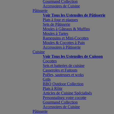
Gourmand Collection
Accessoires de Cuisine
Pâtisserie
Voir Tous les Ustensiles de Pâtisserie
Plats à four et plaques
Sets de Pâtisserie
Moules à Gâteaux & Muffins
Moules à Tartes
Ramequins et Mini-Cocottes
Moules & Cocottes à Pain
Accessoires à Pâtisserie
Cuisine
Voir Tous les Ustensiles de Cuisson
Cocottes
Sets et batteries de cuisine
Casseroles et Faitouts
Poêles, sauteuses et woks
Grils
BBQ Outdoor Collection
Plats à Rôtir
Articles de Cuisine Spécialisés
Personnalisez votre cocotte
Gourmand Collection
Accessoires de Cuisine
Pâtisserie