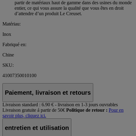
partir de matériaux haut de gamme dans des usines du monde
entier, ce qui vous assure la qualité que vous êtes en droit
d’attendre d’un produit Le Creuset.
Matériau:
Inox
Fabriqué en:
Chine
SKU:
41007350010100
Paiement, livraison et retours
Livraison standard :
6.90 € - livraison en 1-3 jours ouvrables
Livraison gratuite á partir de 50€
Politique de retour :
Pour en
savoir plus, cliquez ici.
entretien et utilisation