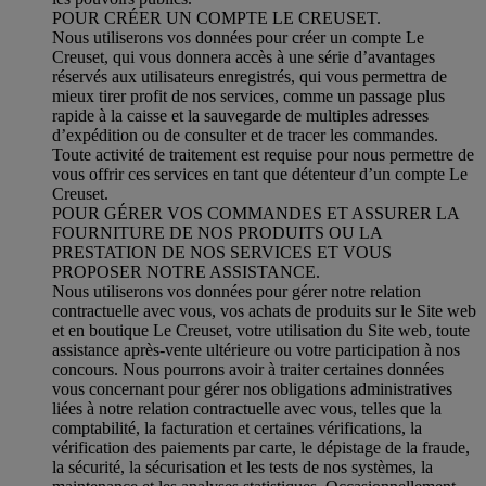
POUR CRÉER UN COMPTE LE CREUSET.
Nous utiliserons vos données pour créer un compte Le
Creuset, qui vous donnera accès à une série d’avantages
réservés aux utilisateurs enregistrés, qui vous permettra de
mieux tirer profit de nos services, comme un passage plus
rapide à la caisse et la sauvegarde de multiples adresses
d’expédition ou de consulter et de tracer les commandes.
Toute activité de traitement est requise pour nous permettre de
vous offrir ces services en tant que détenteur d’un compte Le
Creuset.
POUR GÉRER VOS COMMANDES ET ASSURER LA
FOURNITURE DE NOS PRODUITS OU LA
PRESTATION DE NOS SERVICES ET VOUS
PROPOSER NOTRE ASSISTANCE.
Nous utiliserons vos données pour gérer notre relation
contractuelle avec vous, vos achats de produits sur le Site web
et en boutique Le Creuset, votre utilisation du Site web, toute
assistance après-vente ultérieure ou votre participation à nos
concours. Nous pourrons avoir à traiter certaines données
vous concernant pour gérer nos obligations administratives
liées à notre relation contractuelle avec vous, telles que la
comptabilité, la facturation et certaines vérifications, la
vérification des paiements par carte, le dépistage de la fraude,
la sécurité, la sécurisation et les tests de nos systèmes, la