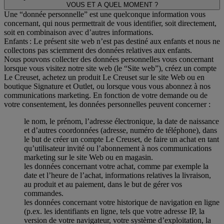
VOUS ET A QUEL MOMENT ?
Une “donnée personnelle” est une quelconque information vous
concernant, qui nous permettrait de vous identifier, soit directement,
soit en combinaison avec d’autres informations.
Enfants : Le présent site web n’est pas destiné aux enfants et nous ne
collectons pas sciemment des données relatives aux enfants.
Nous pouvons collecter des données personnelles vous concernant
lorsque vous visitez notre site web (le “Site web”), créez un compte
Le Creuset, achetez un produit Le Creuset sur le site Web ou en
boutique Signature et Outlet, ou lorsque vous vous abonnez à nos
communications marketing. En fonction de votre demande ou de
votre consentement, les données personnelles peuvent concerner :
le nom, le prénom, l’adresse électronique, la date de naissance
et d’autres coordonnées (adresse, numéro de téléphone), dans
le but de créer un compte Le Creuset, de faire un achat en tant
qu’utilisateur invité ou l’abonnement à nos communications
marketing sur le site Web ou en magasin.
les données concernant votre achat, comme par exemple la
date et l’heure de l’achat, informations relatives la livraison,
au produit et au paiement, dans le but de gérer vos
commandes.
les données concernant votre historique de navigation en ligne
(p.ex. les identifiants en ligne, tels que votre adresse IP, la
version de votre navigateur, votre système d’exploitation, la