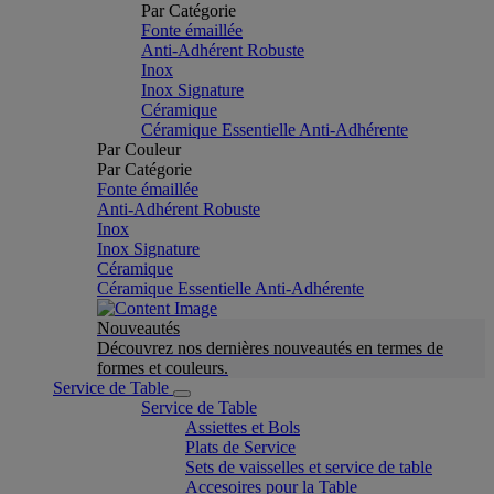
Par Catégorie
Fonte émaillée
Anti-Adhérent Robuste
Inox
Inox Signature
Céramique
Céramique Essentielle Anti-Adhérente
Par Couleur
Par Catégorie
Fonte émaillée
Anti-Adhérent Robuste
Inox
Inox Signature
Céramique
Céramique Essentielle Anti-Adhérente
Nouveautés
Découvrez nos dernières nouveautés en termes de
formes et couleurs.
Service de Table
Service de Table
Assiettes et Bols
Plats de Service
Sets de vaisselles et service de table
Accesoires pour la Table