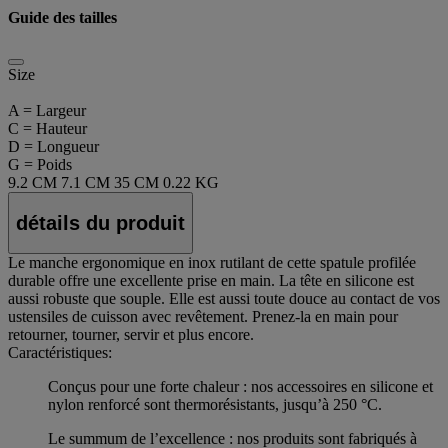
Guide des tailles
Size
A = Largeur
C = Hauteur
D = Longueur
G = Poids
9.2 CM
7.1 CM
35 CM
0.22 KG
détails du produit
Le manche ergonomique en inox rutilant de cette spatule profilée
durable offre une excellente prise en main. La tête en silicone est
aussi robuste que souple. Elle est aussi toute douce au contact de vos
ustensiles de cuisson avec revêtement. Prenez-la en main pour
retourner, tourner, servir et plus encore.
Caractéristiques:
Conçus pour une forte chaleur : nos accessoires en silicone et
nylon renforcé sont thermorésistants, jusqu’à 250 °C.
Le summum de l’excellence : nos produits sont fabriqués à