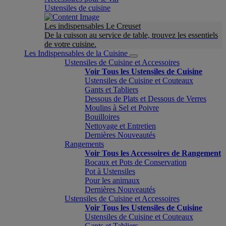
Ustensiles de cuisine
Les indispensables Le Creuset
De la cuisson au service de table, trouvez les essentiels
de votre cuisine.
Les Indispensables de la Cuisine
Ustensiles de Cuisine et Accessoires
Voir Tous les Ustensiles de Cuisine
Ustensiles de Cuisine et Couteaux
Gants et Tabliers
Dessous de Plats et Dessous de Verres
Moulins à Sel et Poivre
Bouilloires
Nettoyage et Entretien
Dernières Nouveautés
Rangements
Voir Tous les Accessoires de Rangement
Bocaux et Pots de Conservation
Pot à Ustensiles
Pour les animaux
Dernières Nouveautés
Ustensiles de Cuisine et Accessoires
Voir Tous les Ustensiles de Cuisine
Ustensiles de Cuisine et Couteaux
Gants et Tabliers