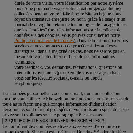
durée de votre visite, votre identification par notre système
lors d’une prochaine visite, votre situation géographique),
collectées pendant votre visite à notre Site web (que vous
soyez un utilisateur enregistré ou non), grâce à l’usage d’un
journal de navigation et/ou de technologies de traçage, telles
que les “cookies” (pour les informations sur la collecte de
données via des cookies, vous pouvez consulter ici notre
Politique en matière de Cookies
), dans le but d’améliorer nos
services et nos annonces ou de procéder à des analyses
statistiques ; dans la majorité des cas, nous ne serons pas en
mesure de vous identifier sur base de ces informations
techniques.
votre feedback, vos demandes, réclamations, questions ou
interactions avec nous (par exemple vos messages, chats,
posts sur les réseaux sociaux, e-mails ou appels
téléphoniques).
Les données personnelles vous concernant, que nous collectons
lorsque vous utilisez le Site web ou lorsque vous nous fournissez de
toute autre façon une quelconque information d’identification
personnelle, sont dûment protégées et vos droits au respect de la vie
privée sont expliqués sous le paragraphe 8 ci-dessous.
2. QUI RECUEILLE VOS DONNEES PERSONNELLES ?
Le contrôleur des données relatives aux services d’e-commerce
proposés sur le Site web est Le Creuset Benelux SA, dont le siège