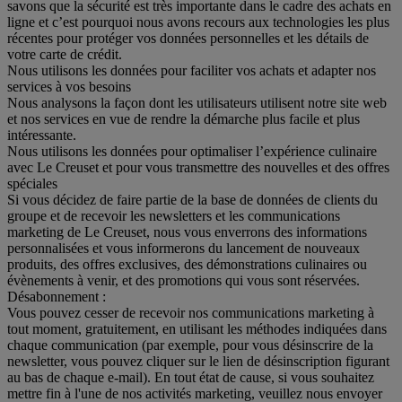
savons que la sécurité est très importante dans le cadre des achats en
ligne et c’est pourquoi nous avons recours aux technologies les plus
récentes pour protéger vos données personnelles et les détails de
votre carte de crédit.
Nous utilisons les données pour faciliter vos achats et adapter nos
services à vos besoins
Nous analysons la façon dont les utilisateurs utilisent notre site web
et nos services en vue de rendre la démarche plus facile et plus
intéressante.
Nous utilisons les données pour optimaliser l’expérience culinaire
avec Le Creuset et pour vous transmettre des nouvelles et des offres
spéciales
Si vous décidez de faire partie de la base de données de clients du
groupe et de recevoir les newsletters et les communications
marketing de Le Creuset, nous vous enverrons des informations
personnalisées et vous informerons du lancement de nouveaux
produits, des offres exclusives, des démonstrations culinaires ou
évènements à venir, et des promotions qui vous sont réservées.
Désabonnement :
Vous pouvez cesser de recevoir nos communications marketing à
tout moment, gratuitement, en utilisant les méthodes indiquées dans
chaque communication (par exemple, pour vous désinscrire de la
newsletter, vous pouvez cliquer sur le lien de désinscription figurant
au bas de chaque e-mail). En tout état de cause, si vous souhaitez
mettre fin à l'une de nos activités marketing, veuillez nous envoyer