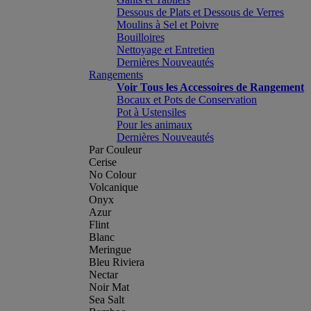
Dessous de Plats et Dessous de Verres
Moulins à Sel et Poivre
Bouilloires
Nettoyage et Entretien
Dernières Nouveautés
Rangements
Voir Tous les Accessoires de Rangement
Bocaux et Pots de Conservation
Pot à Ustensiles
Pour les animaux
Dernières Nouveautés
Par Couleur
Cerise
No Colour
Volcanique
Onyx
Azur
Flint
Blanc
Meringue
Bleu Riviera
Nectar
Noir Mat
Sea Salt