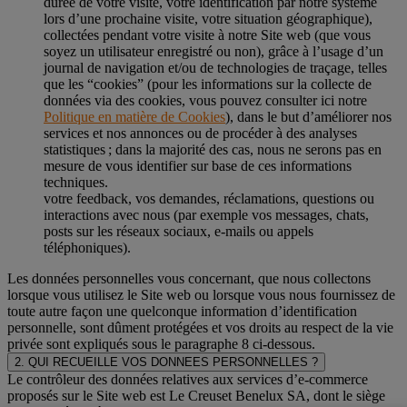
durée de votre visite, votre identification par notre système
lors d’une prochaine visite, votre situation géographique),
collectées pendant votre visite à notre Site web (que vous
soyez un utilisateur enregistré ou non), grâce à l’usage d’un
journal de navigation et/ou de technologies de traçage, telles
que les “cookies” (pour les informations sur la collecte de
données via des cookies, vous pouvez consulter ici notre
Politique en matière de Cookies
), dans le but d’améliorer nos
services et nos annonces ou de procéder à des analyses
statistiques ; dans la majorité des cas, nous ne serons pas en
mesure de vous identifier sur base de ces informations
techniques.
votre feedback, vos demandes, réclamations, questions ou
interactions avec nous (par exemple vos messages, chats,
posts sur les réseaux sociaux, e-mails ou appels
téléphoniques).
Les données personnelles vous concernant, que nous collectons
lorsque vous utilisez le Site web ou lorsque vous nous fournissez de
toute autre façon une quelconque information d’identification
personnelle, sont dûment protégées et vos droits au respect de la vie
privée sont expliqués sous le paragraphe 8 ci-dessous.
2. QUI RECUEILLE VOS DONNEES PERSONNELLES ?
Le contrôleur des données relatives aux services d’e-commerce
proposés sur le Site web est Le Creuset Benelux SA, dont le siège