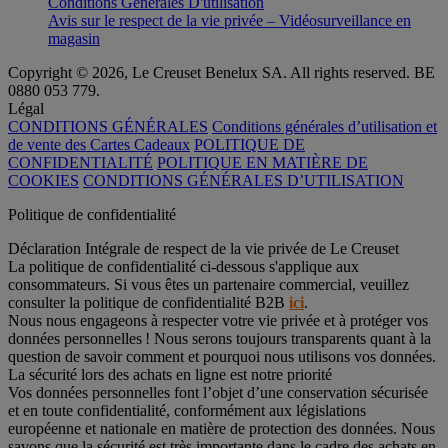
Conditions Générales D'utilisation
Avis sur le respect de la vie privée – Vidéosurveillance en
magasin
Copyright © 2026, Le Creuset Benelux SA. All rights reserved. BE
0880 053 779.
Légal
CONDITIONS GÉNÉRALES
Conditions générales d’utilisation et
de vente des Cartes Cadeaux
POLITIQUE DE
CONFIDENTIALITÉ
POLITIQUE EN MATIÈRE DE
COOKIES
CONDITIONS GÉNÉRALES D’UTILISATION
Politique de confidentialité
Déclaration Intégrale de respect de la vie privée de Le Creuset
La politique de confidentialité ci-dessous s'applique aux
consommateurs. Si vous êtes un partenaire commercial, veuillez
consulter la politique de confidentialité B2B
ici
.
Nous nous engageons à respecter votre vie privée et à protéger vos
données personnelles ! Nous serons toujours transparents quant à la
question de savoir comment et pourquoi nous utilisons vos données.
La sécurité lors des achats en ligne est notre priorité
Vos données personnelles font l’objet d’une conservation sécurisée
et en toute confidentialité, conformément aux législations
européenne et nationale en matière de protection des données. Nous
savons que la sécurité est très importante dans le cadre des achats en