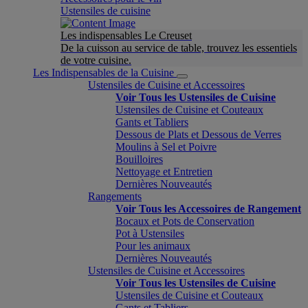
Ustensiles de cuisine
Les indispensables Le Creuset
De la cuisson au service de table, trouvez les essentiels
de votre cuisine.
Les Indispensables de la Cuisine
Ustensiles de Cuisine et Accessoires
Voir Tous les Ustensiles de Cuisine
Ustensiles de Cuisine et Couteaux
Gants et Tabliers
Dessous de Plats et Dessous de Verres
Moulins à Sel et Poivre
Bouilloires
Nettoyage et Entretien
Dernières Nouveautés
Rangements
Voir Tous les Accessoires de Rangement
Bocaux et Pots de Conservation
Pot à Ustensiles
Pour les animaux
Dernières Nouveautés
Ustensiles de Cuisine et Accessoires
Voir Tous les Ustensiles de Cuisine
Ustensiles de Cuisine et Couteaux
Gants et Tabliers