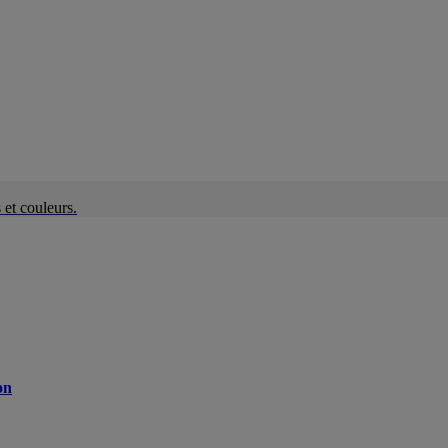
et couleurs.
on