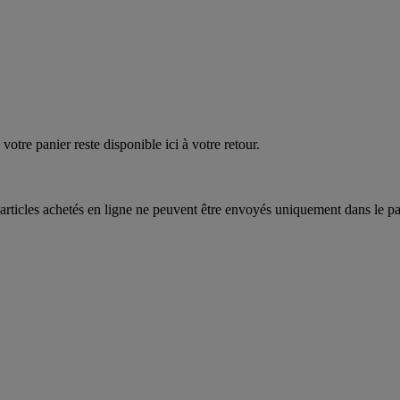
quez
maintenant
votre panier reste disponible ici à votre retour.
articles achetés en ligne ne peuvent être envoyés uniquement dans le pa