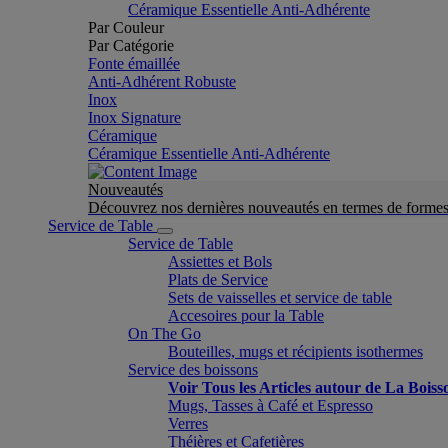
Céramique Essentielle Anti-Adhérente
Par Couleur
Par Catégorie
Fonte émaillée
Anti-Adhérent Robuste
Inox
Inox Signature
Céramique
Céramique Essentielle Anti-Adhérente
Nouveautés
Découvrez nos dernières nouveautés en termes de formes 
Service de Table
Service de Table
Assiettes et Bols
Plats de Service
Sets de vaisselles et service de table
Accesoires pour la Table
On The Go
Bouteilles, mugs et récipients isothermes
Service des boissons
Voir Tous les Articles autour de La Boiss
Mugs, Tasses à Café et Espresso
Verres
Théières et Cafetières