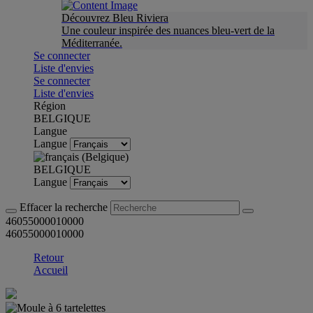
Découvrez Bleu Riviera
Une couleur inspirée des nuances bleu-vert de la
Méditerranée.
Se connecter
Liste d'envies
Se connecter
Liste d'envies
Région
BELGIQUE
Langue
Langue
BELGIQUE
Langue
Effacer la recherche
46055000010000
46055000010000
Retour
Accueil