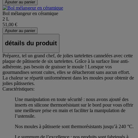
Ajouter au panier
Bol mélangeur en céramique
2 L
51,00 €
Ajouter au panier
détails du produit
Préparez, tel un grand chef, de jolies tartelettes cannelées avec cette
plaque de pâtisserie de six tartelettes. Grâce à la surface lisse anti-
adhérente, pas besoin de graisser le moule ! Lorsque vos
gourmandises seront cuites, elles se détacheront sans aucun effort.
La chaleur se répartit uniformément dans les moules pour obtenir de
jolies pâtisseries.
Caractéristiques:
Une manipulation en toute sécurité : nous avons ajouté des
inserts en silicone thermorésistant sur le bord pour vous offrir
une meilleure prise en main et faciliter la manipulation de
l’ustensile.
Nos moules à pâtisserie sont thermorésistants jusqu’à 240 °C.
Le summum de l’excellence : nos produits sont fabriqués à