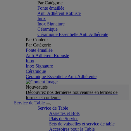
Par Catégorie
Fonte émaillée
Anti-Adhérent Robuste
Inox
Inox Signature
Céramique
Céramique Essentielle Anti-Adhérente
Par Couleur
Par Catégorie
Fonte émaillée
Anti-Adhérent Robuste
Inox
Inox Signature
Céramique
Céramique Essentielle Anti-Adhérente
Nouveautés
Découvrez nos dernières nouveautés en termes de
formes et couleurs.
Service de Table
Service de Table
Assiettes et Bols
Plats de Service
Sets de vaisselles et service de table
Accesoires pour la Table