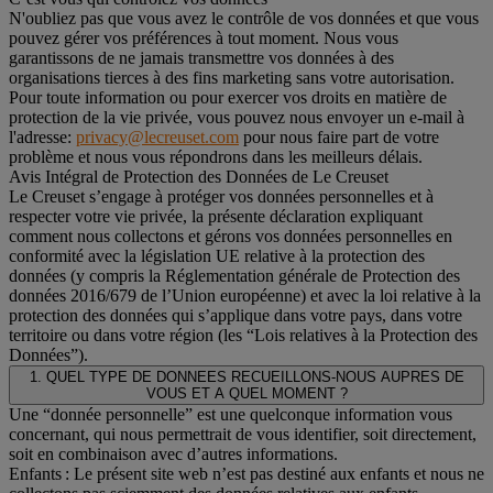
N'oubliez pas que vous avez le contrôle de vos données et que vous
pouvez gérer vos préférences à tout moment. Nous vous
garantissons de ne jamais transmettre vos données à des
organisations tierces à des fins marketing sans votre autorisation.
Pour toute information ou pour exercer vos droits en matière de
protection de la vie privée, vous pouvez nous envoyer un e-mail à
l'adresse:
privacy@lecreuset.com
pour nous faire part de votre
problème et nous vous répondrons dans les meilleurs délais.
Avis Intégral de Protection des Données de Le Creuset
Le Creuset s’engage à protéger vos données personnelles et à
respecter votre vie privée, la présente déclaration expliquant
comment nous collectons et gérons vos données personnelles en
conformité avec la législation UE relative à la protection des
données (y compris la Réglementation générale de Protection des
données 2016/679 de l’Union européenne) et avec la loi relative à la
protection des données qui s’applique dans votre pays, dans votre
territoire ou dans votre région (les “Lois relatives à la Protection des
Données”).
1. QUEL TYPE DE DONNEES RECUEILLONS-NOUS AUPRES DE
VOUS ET A QUEL MOMENT ?
Une “donnée personnelle” est une quelconque information vous
concernant, qui nous permettrait de vous identifier, soit directement,
soit en combinaison avec d’autres informations.
Enfants : Le présent site web n’est pas destiné aux enfants et nous ne