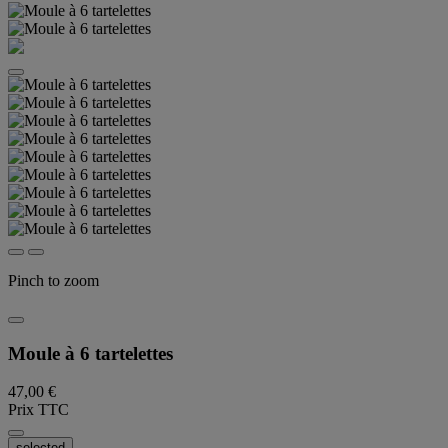
Pinch to zoom
Moule à 6 tartelettes
47,00 €
Prix TTC
selected