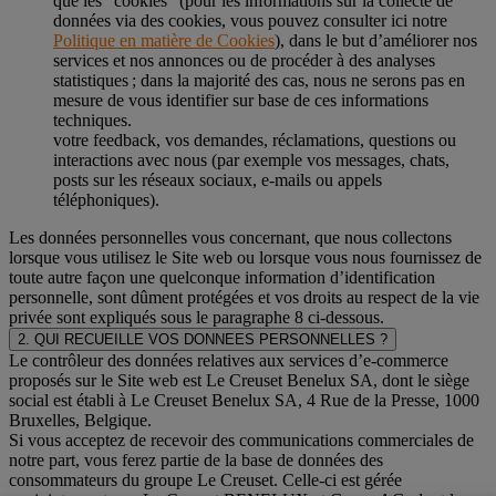
que les “cookies” (pour les informations sur la collecte de
données via des cookies, vous pouvez consulter ici notre
Politique en matière de Cookies
), dans le but d’améliorer nos
services et nos annonces ou de procéder à des analyses
statistiques ; dans la majorité des cas, nous ne serons pas en
mesure de vous identifier sur base de ces informations
techniques.
votre feedback, vos demandes, réclamations, questions ou
interactions avec nous (par exemple vos messages, chats,
posts sur les réseaux sociaux, e-mails ou appels
téléphoniques).
Les données personnelles vous concernant, que nous collectons
lorsque vous utilisez le Site web ou lorsque vous nous fournissez de
toute autre façon une quelconque information d’identification
personnelle, sont dûment protégées et vos droits au respect de la vie
privée sont expliqués sous le paragraphe 8 ci-dessous.
2. QUI RECUEILLE VOS DONNEES PERSONNELLES ?
Le contrôleur des données relatives aux services d’e-commerce
proposés sur le Site web est Le Creuset Benelux SA, dont le siège
social est établi à Le Creuset Benelux SA, 4 Rue de la Presse, 1000
Bruxelles, Belgique.
Si vous acceptez de recevoir des communications commerciales de
notre part, vous ferez partie de la base de données des
consommateurs du groupe Le Creuset. Celle-ci est gérée