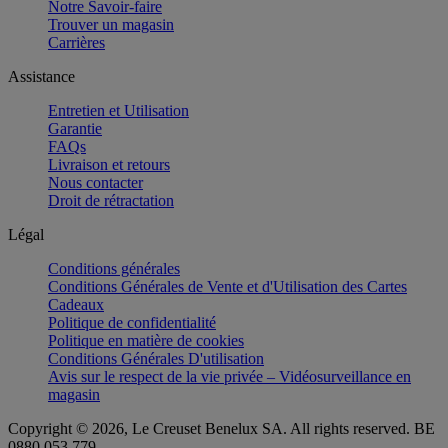
Notre Savoir-faire
Trouver un magasin
Carrières
Assistance
Entretien et Utilisation
Garantie
FAQs
Livraison et retours
Nous contacter
Droit de rétractation
Légal
Conditions générales
Conditions Générales de Vente et d'Utilisation des Cartes
Cadeaux
Politique de confidentialité
Politique en matière de cookies
Conditions Générales D'utilisation
Avis sur le respect de la vie privée – Vidéosurveillance en
magasin
Copyright © 2026, Le Creuset Benelux SA. All rights reserved. BE
0880 053 779.