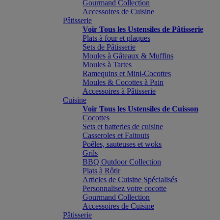
Gourmand Collection
Accessoires de Cuisine
Pâtisserie
Voir Tous les Ustensiles de Pâtisserie
Plats à four et plaques
Sets de Pâtisserie
Moules à Gâteaux & Muffins
Moules à Tartes
Ramequins et Mini-Cocottes
Moules & Cocottes à Pain
Accessoires à Pâtisserie
Cuisine
Voir Tous les Ustensiles de Cuisson
Cocottes
Sets et batteries de cuisine
Casseroles et Faitouts
Poêles, sauteuses et woks
Grils
BBQ Outdoor Collection
Plats à Rôtir
Articles de Cuisine Spécialisés
Personnalisez votre cocotte
Gourmand Collection
Accessoires de Cuisine
Pâtisserie