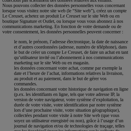
collectons pas sciemment des données relatives aux enfants.
Nous pouvons collecter des données personnelles vous concernant
lorsque vous visitez notre site web (le “Site web”), créez un compte
Le Creuset, achetez un produit Le Creuset sur le site Web ou en
boutique Signature et Outlet, ou lorsque vous vous abonnez à nos
communications marketing. En fonction de votre demande ou de
votre consentement, les données personnelles peuvent concerner :
le nom, le prénom, l’adresse électronique, la date de naissance
et d’autres coordonnées (adresse, numéro de téléphone), dans
le but de créer un compte Le Creuset, de faire un achat en tant
qu’utilisateur invité ou l’abonnement à nos communications
marketing sur le site Web ou en magasin.
les données concernant votre achat, comme par exemple la
date et l’heure de l’achat, informations relatives la livraison,
au produit et au paiement, dans le but de gérer vos
commandes.
les données concernant votre historique de navigation en ligne
(p.ex. les identifiants en ligne, tels que votre adresse IP, la
version de votre navigateur, votre système d’exploitation, la
durée de votre visite, votre identification par notre système
lors d’une prochaine visite, votre situation géographique),
collectées pendant votre visite à notre Site web (que vous
soyez un utilisateur enregistré ou non), grâce à l’usage d’un
journal de navigation et/ou de technologies de traçage, telles