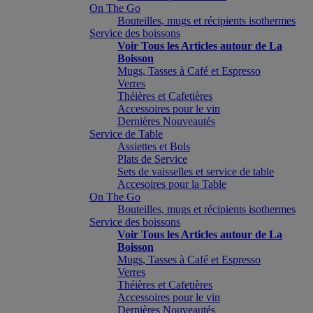
On The Go
Bouteilles, mugs et récipients isothermes
Service des boissons
Voir Tous les Articles autour de La
Boisson
Mugs, Tasses à Café et Espresso
Verres
Théières et Cafetières
Accessoires pour le vin
Dernières Nouveautés
Service de Table
Assiettes et Bols
Plats de Service
Sets de vaisselles et service de table
Accesoires pour la Table
On The Go
Bouteilles, mugs et récipients isothermes
Service des boissons
Voir Tous les Articles autour de La
Boisson
Mugs, Tasses à Café et Espresso
Verres
Théières et Cafetières
Accessoires pour le vin
Dernières Nouveautés