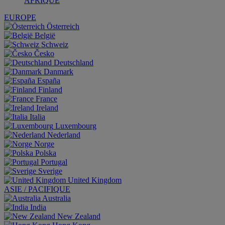
AFRIQUE
EUROPE
Österreich
België
Schweiz
Česko
Deutschland
Danmark
España
Finland
France
Ireland
Italia
Luxembourg
Nederland
Norge
Polska
Portugal
Sverige
United Kingdom
ASIE / PACIFIQUE
Australia
India
New Zealand