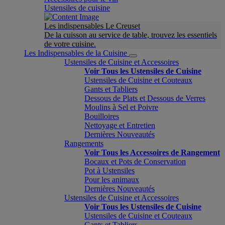
Ustensiles de cuisine
Les indispensables Le Creuset
De la cuisson au service de table, trouvez les essentiels
de votre cuisine.
Les Indispensables de la Cuisine
Ustensiles de Cuisine et Accessoires
Voir Tous les Ustensiles de Cuisine
Ustensiles de Cuisine et Couteaux
Gants et Tabliers
Dessous de Plats et Dessous de Verres
Moulins à Sel et Poivre
Bouilloires
Nettoyage et Entretien
Dernières Nouveautés
Rangements
Voir Tous les Accessoires de Rangement
Bocaux et Pots de Conservation
Pot à Ustensiles
Pour les animaux
Dernières Nouveautés
Ustensiles de Cuisine et Accessoires
Voir Tous les Ustensiles de Cuisine
Ustensiles de Cuisine et Couteaux
Gants et Tabliers