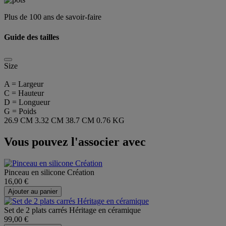
Plus de 100 ans de savoir-faire
Guide des tailles
Size
A = Largeur
C = Hauteur
D = Longueur
G = Poids
26.9 CM
3.32 CM
38.7 CM
0.76 KG
Vous pouvez l'associer avec
Pinceau en silicone Création
16,00 €
Ajouter au panier
Set de 2 plats carrés Héritage en céramique
99,00 €