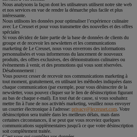
Nous analysons la façon dont les utilisateurs utilisent notre site web
et nos services en vue de rendre la démarche plus facile et plus
intéressante.
Nous utilisons les données pour optimaliser l’expérience culinaire
avec Le Creuset et pour vous transmettre des nouvelles et des offres
spéciales
Si vous décidez de faire partie de la base de données de clients du
groupe et de recevoir les newsletters et les communications
marketing de Le Creuset, nous vous enverrons des informations
personnalisées et vous informerons du lancement de nouveaux
produits, des offres exclusives, des démonstrations culinaires ou
évènements à venir, et des promotions qui vous sont réservées.
Désabonnement :
Vous pouvez cesser de recevoir nos communications marketing à
tout moment, gratuitement, en utilisant les méthodes indiquées dans
chaque communication (par exemple, pour vous désinscrire de la
newsletter, vous pouvez cliquer sur le lien de désinscription figurant
au bas de chaque e-mail). En tout état de cause, si vous souhaitez
mettre fin à l'une de nos activités marketing, veuillez nous envoyer
un courrier électronique à l'adresse:
privacy@lecreuset.com
. Votre
désinscription sera traitée dans les meilleurs délais, mais dans
certaines circonstances, il se peut que vous receviez quelques
communications supplémentaires jusqu'à ce que votre désinscription
soit complètement traitée.
C’est vous qui contrôlez vos données