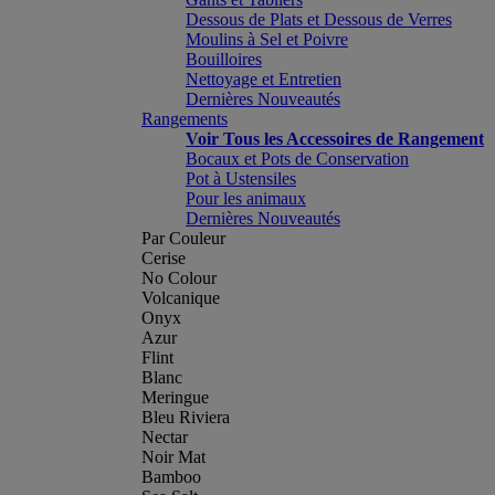
Dessous de Plats et Dessous de Verres
Moulins à Sel et Poivre
Bouilloires
Nettoyage et Entretien
Dernières Nouveautés
Rangements
Voir Tous les Accessoires de Rangement
Bocaux et Pots de Conservation
Pot à Ustensiles
Pour les animaux
Dernières Nouveautés
Par Couleur
Cerise
No Colour
Volcanique
Onyx
Azur
Flint
Blanc
Meringue
Bleu Riviera
Nectar
Noir Mat
Bamboo