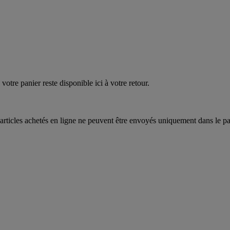
quez
maintenant
votre panier reste disponible ici à votre retour.
articles achetés en ligne ne peuvent être envoyés uniquement dans le pa