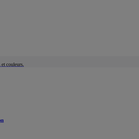
et couleurs.
on