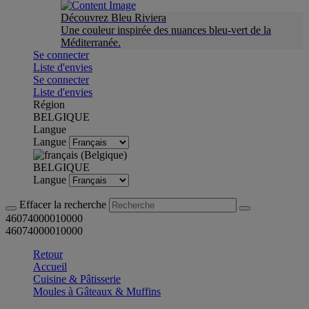
Découvrez Bleu Riviera
Une couleur inspirée des nuances bleu-vert de la
Méditerranée.
Se connecter
Liste d'envies
Se connecter
Liste d'envies
Région
BELGIQUE
Langue
Langue
BELGIQUE
Langue
Effacer la recherche
46074000010000
46074000010000
Retour
Accueil
Cuisine & Pâtisserie
Moules à Gâteaux & Muffins