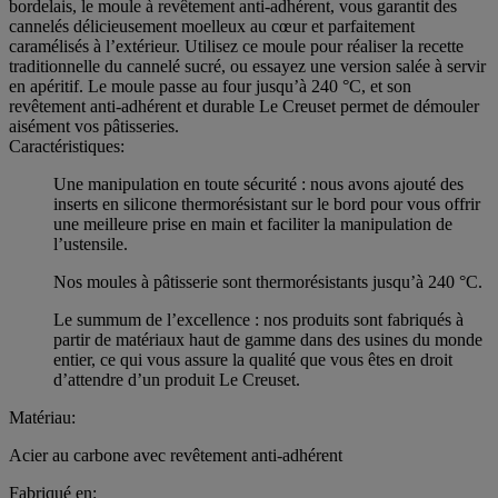
bordelais, le moule à revêtement anti-adhérent, vous garantit des
cannelés délicieusement moelleux au cœur et parfaitement
caramélisés à l’extérieur. Utilisez ce moule pour réaliser la recette
traditionnelle du cannelé sucré, ou essayez une version salée à servir
en apéritif. Le moule passe au four jusqu’à 240 °C, et son
revêtement anti-adhérent et durable Le Creuset permet de démouler
aisément vos pâtisseries.
Caractéristiques:
Une manipulation en toute sécurité : nous avons ajouté des
inserts en silicone thermorésistant sur le bord pour vous offrir
une meilleure prise en main et faciliter la manipulation de
l’ustensile.
Nos moules à pâtisserie sont thermorésistants jusqu’à 240 °C.
Le summum de l’excellence : nos produits sont fabriqués à
partir de matériaux haut de gamme dans des usines du monde
entier, ce qui vous assure la qualité que vous êtes en droit
d’attendre d’un produit Le Creuset.
Matériau:
Acier au carbone avec revêtement anti-adhérent
Fabriqué en: