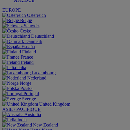
AFRIQUE
EUROPE
Österreich
België
Schweiz
Česko
Deutschland
Danmark
España
Finland
France
Ireland
Italia
Luxembourg
Nederland
Norge
Polska
Portugal
Sverige
United Kingdom
ASIE / PACIFIQUE
Australia
India
New Zealand