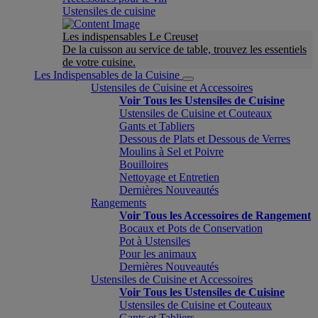
Ustensiles de cuisine
Les indispensables Le Creuset
De la cuisson au service de table, trouvez les essentiels
de votre cuisine.
Les Indispensables de la Cuisine
Ustensiles de Cuisine et Accessoires
Voir Tous les Ustensiles de Cuisine
Ustensiles de Cuisine et Couteaux
Gants et Tabliers
Dessous de Plats et Dessous de Verres
Moulins à Sel et Poivre
Bouilloires
Nettoyage et Entretien
Dernières Nouveautés
Rangements
Voir Tous les Accessoires de Rangement
Bocaux et Pots de Conservation
Pot à Ustensiles
Pour les animaux
Dernières Nouveautés
Ustensiles de Cuisine et Accessoires
Voir Tous les Ustensiles de Cuisine
Ustensiles de Cuisine et Couteaux
Gants et Tabliers