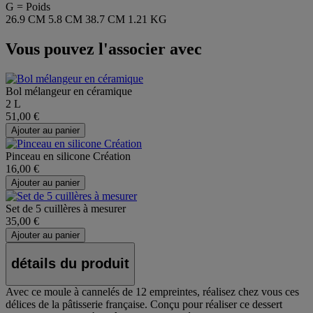
G = Poids
26.9 CM
5.8 CM
38.7 CM
1.21 KG
Vous pouvez l'associer avec
Bol mélangeur en céramique
2 L
51,00 €
Ajouter au panier
Pinceau en silicone Création
16,00 €
Ajouter au panier
Set de 5 cuillères à mesurer
35,00 €
Ajouter au panier
détails du produit
Avec ce moule à cannelés de 12 empreintes, réalisez chez vous ces
délices de la pâtisserie française. Conçu pour réaliser ce dessert