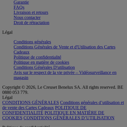
Garantie
FAQs
Livraison et retours
Nous contacter
Droit de rétractation
Légal
Conditions générales
Conditions Générales de Vente et d'Utilisation des Cartes
Cadeaux
Politique de confidentialité
Politique en matière de cookies
Conditions Générales D'utilisation
Avis sur le respect de la vie privée – Vidéosurveillance en
magasin
Copyright © 2026, Le Creuset Benelux SA. All rights reserved. BE
0880 053 779.
Légal
CONDITIONS GÉNÉRALES
Conditions générales d’utilisation et
de vente des Cartes Cadeaux
POLITIQUE DE
CONFIDENTIALITÉ
POLITIQUE EN MATIÈRE DE
COOKIES
CONDITIONS GÉNÉRALES D’UTILISATION