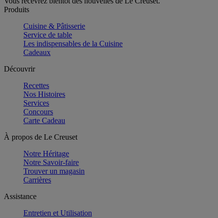
Vous recevrez bientôt des nouvelles de Le Creuset.
Produits
Cuisine & Pâtisserie
Service de table
Les indispensables de la Cuisine
Cadeaux
Découvrir
Recettes
Nos Histoires
Services
Concours
Carte Cadeau
À propos de Le Creuset
Notre Héritage
Notre Savoir-faire
Trouver un magasin
Carrières
Assistance
Entretien et Utilisation