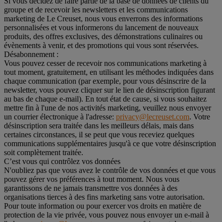
Si vous décidez de faire partie de la base de données de clients du
groupe et de recevoir les newsletters et les communications
marketing de Le Creuset, nous vous enverrons des informations
personnalisées et vous informerons du lancement de nouveaux
produits, des offres exclusives, des démonstrations culinaires ou
évènements à venir, et des promotions qui vous sont réservées.
Désabonnement :
Vous pouvez cesser de recevoir nos communications marketing à
tout moment, gratuitement, en utilisant les méthodes indiquées dans
chaque communication (par exemple, pour vous désinscrire de la
newsletter, vous pouvez cliquer sur le lien de désinscription figurant
au bas de chaque e-mail). En tout état de cause, si vous souhaitez
mettre fin à l'une de nos activités marketing, veuillez nous envoyer
un courrier électronique à l'adresse:
privacy@lecreuset.com
. Votre
désinscription sera traitée dans les meilleurs délais, mais dans
certaines circonstances, il se peut que vous receviez quelques
communications supplémentaires jusqu'à ce que votre désinscription
soit complètement traitée.
C’est vous qui contrôlez vos données
N'oubliez pas que vous avez le contrôle de vos données et que vous
pouvez gérer vos préférences à tout moment. Nous vous
garantissons de ne jamais transmettre vos données à des
organisations tierces à des fins marketing sans votre autorisation.
Pour toute information ou pour exercer vos droits en matière de
protection de la vie privée, vous pouvez nous envoyer un e-mail à