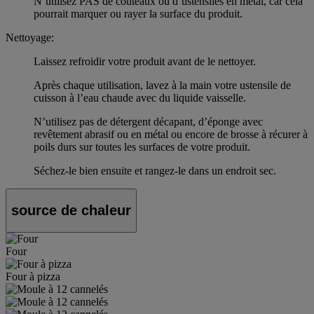
N’utilisez PAS de couteaux ou d’ustensiles en métal, car cela
pourrait marquer ou rayer la surface du produit.
Nettoyage:
Laissez refroidir votre produit avant de le nettoyer.
Après chaque utilisation, lavez à la main votre ustensile de
cuisson à l’eau chaude avec du liquide vaisselle.
N’utilisez pas de détergent décapant, d’éponge avec
revêtement abrasif ou en métal ou encore de brosse à récurer à
poils durs sur toutes les surfaces de votre produit.
Séchez-le bien ensuite et rangez-le dans un endroit sec.
source de chaleur
Four
Four à pizza