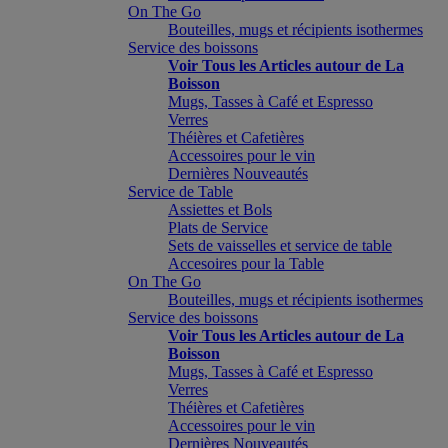
On The Go
Bouteilles, mugs et récipients isothermes
Service des boissons
Voir Tous les Articles autour de La
Boisson
Mugs, Tasses à Café et Espresso
Verres
Théières et Cafetières
Accessoires pour le vin
Dernières Nouveautés
Service de Table
Assiettes et Bols
Plats de Service
Sets de vaisselles et service de table
Accesoires pour la Table
On The Go
Bouteilles, mugs et récipients isothermes
Service des boissons
Voir Tous les Articles autour de La
Boisson
Mugs, Tasses à Café et Espresso
Verres
Théières et Cafetières
Accessoires pour le vin
Dernières Nouveautés