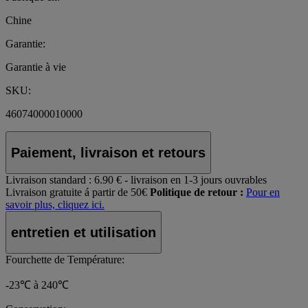
Chine
Garantie:
Garantie à vie
SKU:
46074000010000
Paiement, livraison et retours
Livraison standard :
6.90 € - livraison en 1-3 jours ouvrables
Livraison gratuite á partir de 50€
Politique de retour :
Pour en
savoir plus, cliquez ici.
entretien et utilisation
Fourchette de Température:
-23℃ à 240℃