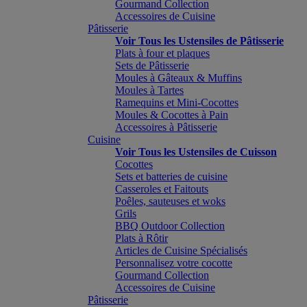
Gourmand Collection
Accessoires de Cuisine
Pâtisserie
Voir Tous les Ustensiles de Pâtisserie
Plats à four et plaques
Sets de Pâtisserie
Moules à Gâteaux & Muffins
Moules à Tartes
Ramequins et Mini-Cocottes
Moules & Cocottes à Pain
Accessoires à Pâtisserie
Cuisine
Voir Tous les Ustensiles de Cuisson
Cocottes
Sets et batteries de cuisine
Casseroles et Faitouts
Poêles, sauteuses et woks
Grils
BBQ Outdoor Collection
Plats à Rôtir
Articles de Cuisine Spécialisés
Personnalisez votre cocotte
Gourmand Collection
Accessoires de Cuisine
Pâtisserie