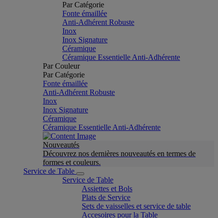
Par Catégorie
Fonte émaillée
Anti-Adhérent Robuste
Inox
Inox Signature
Céramique
Céramique Essentielle Anti-Adhérente
Par Couleur
Par Catégorie
Fonte émaillée
Anti-Adhérent Robuste
Inox
Inox Signature
Céramique
Céramique Essentielle Anti-Adhérente
Nouveautés
Découvrez nos dernières nouveautés en termes de
formes et couleurs.
Service de Table
Service de Table
Assiettes et Bols
Plats de Service
Sets de vaisselles et service de table
Accesoires pour la Table