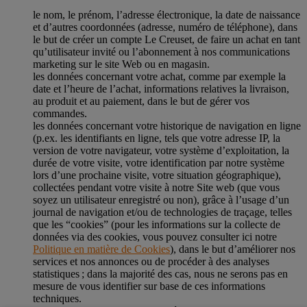
le nom, le prénom, l’adresse électronique, la date de naissance
et d’autres coordonnées (adresse, numéro de téléphone), dans
le but de créer un compte Le Creuset, de faire un achat en tant
qu’utilisateur invité ou l’abonnement à nos communications
marketing sur le site Web ou en magasin.
les données concernant votre achat, comme par exemple la
date et l’heure de l’achat, informations relatives la livraison,
au produit et au paiement, dans le but de gérer vos
commandes.
les données concernant votre historique de navigation en ligne
(p.ex. les identifiants en ligne, tels que votre adresse IP, la
version de votre navigateur, votre système d’exploitation, la
durée de votre visite, votre identification par notre système
lors d’une prochaine visite, votre situation géographique),
collectées pendant votre visite à notre Site web (que vous
soyez un utilisateur enregistré ou non), grâce à l’usage d’un
journal de navigation et/ou de technologies de traçage, telles
que les “cookies” (pour les informations sur la collecte de
données via des cookies, vous pouvez consulter ici notre
Politique en matière de Cookies
), dans le but d’améliorer nos
services et nos annonces ou de procéder à des analyses
statistiques ; dans la majorité des cas, nous ne serons pas en
mesure de vous identifier sur base de ces informations
techniques.