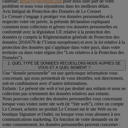
l'adresse:
privacy@lecreuset.com
pour nous faire part de votre
problème et nous vous répondrons dans les meilleurs délais.
Avis Intégral de Protection des Données de Le Creuset
Le Creuset s’engage à protéger vos données personnelles et à
respecter votre vie privée, la présente déclaration expliquant
comment nous collectons et gérons vos données personnelles en
conformité avec la législation UE relative à la protection des
données (y compris la Réglementation générale de Protection des
données 2016/679 de l’Union européenne) et avec la loi relative à la
protection des données qui s’applique dans votre pays, dans votre
territoire ou dans votre région (les “Lois relatives à la Protection des
Données”).
1. QUEL TYPE DE DONNEES RECUEILLONS-NOUS AUPRES DE
VOUS ET A QUEL MOMENT ?
Une “donnée personnelle” est une quelconque information vous
concernant, qui nous permettrait de vous identifier, soit directement,
soit en combinaison avec d’autres informations.
Enfants : Le présent site web n’est pas destiné aux enfants et nous ne
collectons pas sciemment des données relatives aux enfants.
Nous pouvons collecter des données personnelles vous concernant
lorsque vous visitez notre site web (le “Site web”), créez un compte
Le Creuset, achetez un produit Le Creuset sur le site Web ou en
boutique Signature et Outlet, ou lorsque vous vous abonnez à nos
communications marketing. En fonction de votre demande ou de
votre consentement, les données personnelles peuvent concerner :