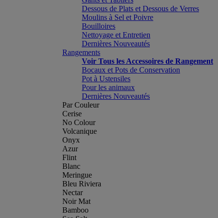
Dessous de Plats et Dessous de Verres
Moulins à Sel et Poivre
Bouilloires
Nettoyage et Entretien
Dernières Nouveautés
Rangements
Voir Tous les Accessoires de Rangement
Bocaux et Pots de Conservation
Pot à Ustensiles
Pour les animaux
Dernières Nouveautés
Par Couleur
Cerise
No Colour
Volcanique
Onyx
Azur
Flint
Blanc
Meringue
Bleu Riviera
Nectar
Noir Mat
Bamboo