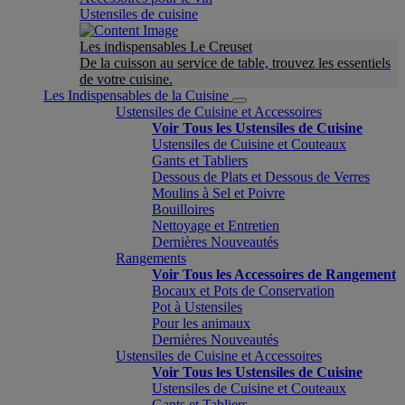
Ustensiles de cuisine
Les indispensables Le Creuset
De la cuisson au service de table, trouvez les essentiels
de votre cuisine.
Les Indispensables de la Cuisine
Ustensiles de Cuisine et Accessoires
Voir Tous les Ustensiles de Cuisine
Ustensiles de Cuisine et Couteaux
Gants et Tabliers
Dessous de Plats et Dessous de Verres
Moulins à Sel et Poivre
Bouilloires
Nettoyage et Entretien
Dernières Nouveautés
Rangements
Voir Tous les Accessoires de Rangement
Bocaux et Pots de Conservation
Pot à Ustensiles
Pour les animaux
Dernières Nouveautés
Ustensiles de Cuisine et Accessoires
Voir Tous les Ustensiles de Cuisine
Ustensiles de Cuisine et Couteaux
Gants et Tabliers