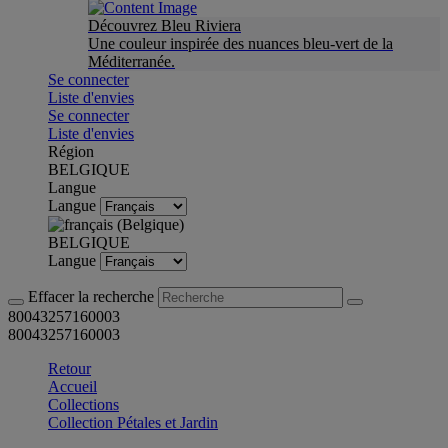
Découvrez Bleu Riviera
Une couleur inspirée des nuances bleu-vert de la
Méditerranée.
Se connecter
Liste d'envies
Se connecter
Liste d'envies
Région
BELGIQUE
Langue
Langue
BELGIQUE
Langue
Effacer la recherche
80043257160003
80043257160003
Retour
Accueil
Collections
Collection Pétales et Jardin