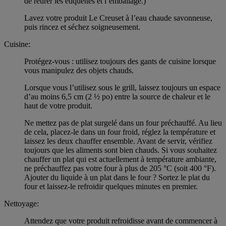
de retirer les étiquettes et l’emballage.)
Lavez votre produit Le Creuset à l’eau chaude savonneuse,
puis rincez et séchez soigneusement.
Cuisine:
Protégez-vous : utilisez toujours des gants de cuisine lorsque
vous manipulez des objets chauds.
Lorsque vous l’utilisez sous le grill, laissez toujours un espace
d’au moins 6,5 cm (2 ½ po) entre la source de chaleur et le
haut de votre produit.
Ne mettez pas de plat surgelé dans un four préchauffé. Au lieu
de cela, placez-le dans un four froid, réglez la température et
laissez les deux chauffer ensemble. Avant de servir, vérifiez
toujours que les aliments sont bien chauds. Si vous souhaitez
chauffer un plat qui est actuellement à température ambiante,
ne préchauffez pas votre four à plus de 205 °C (soit 400 °F).
Ajouter du liquide à un plat dans le four ? Sortez le plat du
four et laissez-le refroidir quelques minutes en premier.
Nettoyage:
Attendez que votre produit refroidisse avant de commencer à