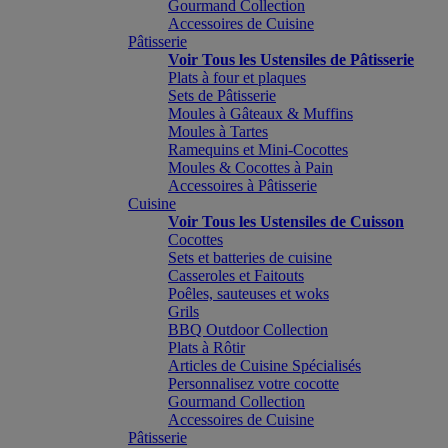
Gourmand Collection
Accessoires de Cuisine
Pâtisserie
Voir Tous les Ustensiles de Pâtisserie
Plats à four et plaques
Sets de Pâtisserie
Moules à Gâteaux & Muffins
Moules à Tartes
Ramequins et Mini-Cocottes
Moules & Cocottes à Pain
Accessoires à Pâtisserie
Cuisine
Voir Tous les Ustensiles de Cuisson
Cocottes
Sets et batteries de cuisine
Casseroles et Faitouts
Poêles, sauteuses et woks
Grils
BBQ Outdoor Collection
Plats à Rôtir
Articles de Cuisine Spécialisés
Personnalisez votre cocotte
Gourmand Collection
Accessoires de Cuisine
Pâtisserie