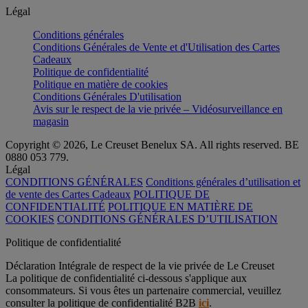
Légal
Conditions générales
Conditions Générales de Vente et d'Utilisation des Cartes
Cadeaux
Politique de confidentialité
Politique en matière de cookies
Conditions Générales D'utilisation
Avis sur le respect de la vie privée – Vidéosurveillance en
magasin
Copyright © 2026, Le Creuset Benelux SA. All rights reserved. BE
0880 053 779.
Légal
CONDITIONS GÉNÉRALES
Conditions générales d’utilisation et
de vente des Cartes Cadeaux
POLITIQUE DE
CONFIDENTIALITÉ
POLITIQUE EN MATIÈRE DE
COOKIES
CONDITIONS GÉNÉRALES D’UTILISATION
Politique de confidentialité
Déclaration Intégrale de respect de la vie privée de Le Creuset
La politique de confidentialité ci-dessous s'applique aux
consommateurs. Si vous êtes un partenaire commercial, veuillez
consulter la politique de confidentialité B2B
ici
.