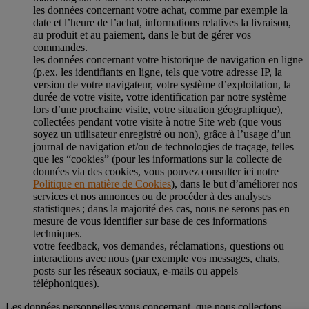
les données concernant votre achat, comme par exemple la
date et l’heure de l’achat, informations relatives la livraison,
au produit et au paiement, dans le but de gérer vos
commandes.
les données concernant votre historique de navigation en ligne
(p.ex. les identifiants en ligne, tels que votre adresse IP, la
version de votre navigateur, votre système d’exploitation, la
durée de votre visite, votre identification par notre système
lors d’une prochaine visite, votre situation géographique),
collectées pendant votre visite à notre Site web (que vous
soyez un utilisateur enregistré ou non), grâce à l’usage d’un
journal de navigation et/ou de technologies de traçage, telles
que les “cookies” (pour les informations sur la collecte de
données via des cookies, vous pouvez consulter ici notre
Politique en matière de Cookies
), dans le but d’améliorer nos
services et nos annonces ou de procéder à des analyses
statistiques ; dans la majorité des cas, nous ne serons pas en
mesure de vous identifier sur base de ces informations
techniques.
votre feedback, vos demandes, réclamations, questions ou
interactions avec nous (par exemple vos messages, chats,
posts sur les réseaux sociaux, e-mails ou appels
téléphoniques).
Les données personnelles vous concernant, que nous collectons