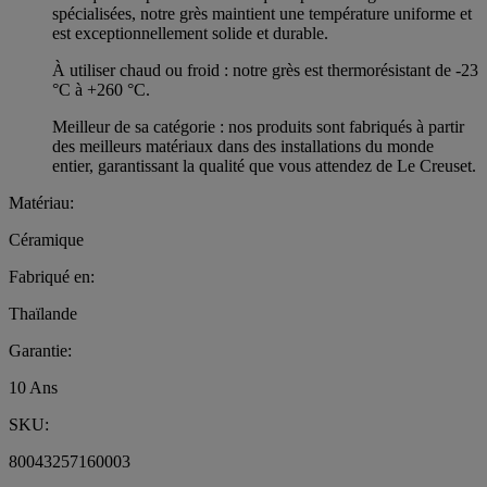
spécialisées, notre grès maintient une température uniforme et
est exceptionnellement solide et durable.
À utiliser chaud ou froid : notre grès est thermorésistant de -23
°C à +260 °C.
Meilleur de sa catégorie : nos produits sont fabriqués à partir
des meilleurs matériaux dans des installations du monde
entier, garantissant la qualité que vous attendez de Le Creuset.
Matériau:
Céramique
Fabriqué en:
Thaïlande
Garantie:
10 Ans
SKU:
80043257160003