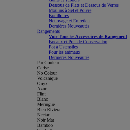
Dessous de Plats et Dessous de Verres
Moulins à Sel et Poivre
Bouilloires
Nettoyage et Entretien
Dernières Nouveautés
Rangements
Voir Tous les Accessoires de Rangement
Bocaux et Pots de Conservation
Pot à Ustensiles
Pour les animaux
Dernières Nouveautés
Par Couleur
Cerise
No Colour
Volcanique
Onyx
Azur
Flint
Blanc
Meringue
Bleu Riviera
Nectar
Noir Mat
Bamboo