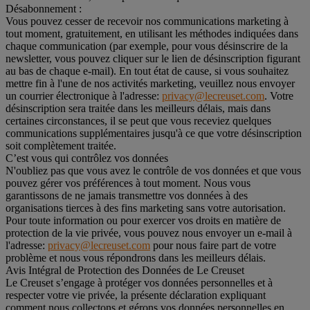
Désabonnement :
Vous pouvez cesser de recevoir nos communications marketing à
tout moment, gratuitement, en utilisant les méthodes indiquées dans
chaque communication (par exemple, pour vous désinscrire de la
newsletter, vous pouvez cliquer sur le lien de désinscription figurant
au bas de chaque e-mail). En tout état de cause, si vous souhaitez
mettre fin à l'une de nos activités marketing, veuillez nous envoyer
un courrier électronique à l'adresse:
privacy@lecreuset.com
. Votre
désinscription sera traitée dans les meilleurs délais, mais dans
certaines circonstances, il se peut que vous receviez quelques
communications supplémentaires jusqu'à ce que votre désinscription
soit complètement traitée.
C’est vous qui contrôlez vos données
N'oubliez pas que vous avez le contrôle de vos données et que vous
pouvez gérer vos préférences à tout moment. Nous vous
garantissons de ne jamais transmettre vos données à des
organisations tierces à des fins marketing sans votre autorisation.
Pour toute information ou pour exercer vos droits en matière de
protection de la vie privée, vous pouvez nous envoyer un e-mail à
l'adresse:
privacy@lecreuset.com
pour nous faire part de votre
problème et nous vous répondrons dans les meilleurs délais.
Avis Intégral de Protection des Données de Le Creuset
Le Creuset s’engage à protéger vos données personnelles et à
respecter votre vie privée, la présente déclaration expliquant
comment nous collectons et gérons vos données personnelles en