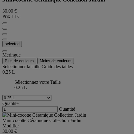
30,00 €
Prix TTC
selected
Meringue
Plus de couleurs
Moins de couleurs
Sélectionner la taille
Guide des tailles
0.25 L
Sélectionnez votre Taille
0.25 L
Quantité
Quantité
Mini-cocotte Céramique Collection Jardin
Modifier
30,00 €