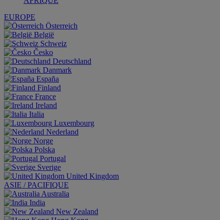
AFRIQUE
EUROPE
Österreich
België
Schweiz
Česko
Deutschland
Danmark
España
Finland
France
Ireland
Italia
Luxembourg
Nederland
Norge
Polska
Portugal
Sverige
United Kingdom
ASIE / PACIFIQUE
Australia
India
New Zealand