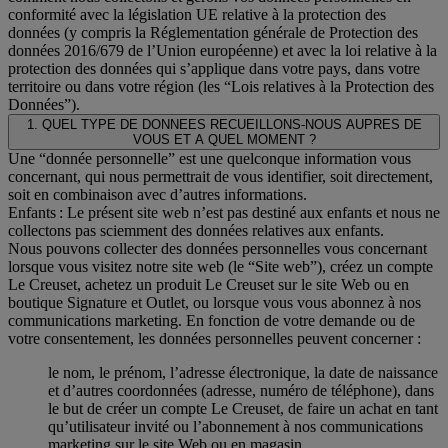
conformité avec la législation UE relative à la protection des
données (y compris la Réglementation générale de Protection des
données 2016/679 de l’Union européenne) et avec la loi relative à la
protection des données qui s’applique dans votre pays, dans votre
territoire ou dans votre région (les “Lois relatives à la Protection des
Données”).
1. QUEL TYPE DE DONNEES RECUEILLONS-NOUS AUPRES DE
VOUS ET A QUEL MOMENT ?
Une “donnée personnelle” est une quelconque information vous
concernant, qui nous permettrait de vous identifier, soit directement,
soit en combinaison avec d’autres informations.
Enfants : Le présent site web n’est pas destiné aux enfants et nous ne
collectons pas sciemment des données relatives aux enfants.
Nous pouvons collecter des données personnelles vous concernant
lorsque vous visitez notre site web (le “Site web”), créez un compte
Le Creuset, achetez un produit Le Creuset sur le site Web ou en
boutique Signature et Outlet, ou lorsque vous vous abonnez à nos
communications marketing. En fonction de votre demande ou de
votre consentement, les données personnelles peuvent concerner :
le nom, le prénom, l’adresse électronique, la date de naissance
et d’autres coordonnées (adresse, numéro de téléphone), dans
le but de créer un compte Le Creuset, de faire un achat en tant
qu’utilisateur invité ou l’abonnement à nos communications
marketing sur le site Web ou en magasin.