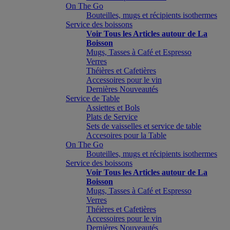
On The Go
Bouteilles, mugs et récipients isothermes
Service des boissons
Voir Tous les Articles autour de La
Boisson
Mugs, Tasses à Café et Espresso
Verres
Théières et Cafetières
Accessoires pour le vin
Dernières Nouveautés
Service de Table
Assiettes et Bols
Plats de Service
Sets de vaisselles et service de table
Accesoires pour la Table
On The Go
Bouteilles, mugs et récipients isothermes
Service des boissons
Voir Tous les Articles autour de La
Boisson
Mugs, Tasses à Café et Espresso
Verres
Théières et Cafetières
Accessoires pour le vin
Dernières Nouveautés