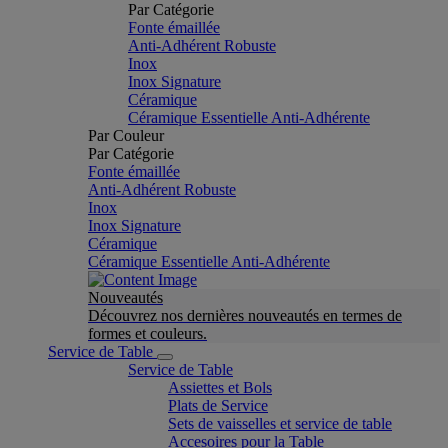
Par Catégorie
Fonte émaillée
Anti-Adhérent Robuste
Inox
Inox Signature
Céramique
Céramique Essentielle Anti-Adhérente
Par Couleur
Par Catégorie
Fonte émaillée
Anti-Adhérent Robuste
Inox
Inox Signature
Céramique
Céramique Essentielle Anti-Adhérente
Nouveautés
Découvrez nos dernières nouveautés en termes de
formes et couleurs.
Service de Table
Service de Table
Assiettes et Bols
Plats de Service
Sets de vaisselles et service de table
Accesoires pour la Table