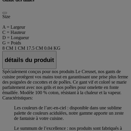
Size
A = Largeur
C = Hauteur
D = Longueur
G = Poids
8 CM
1 CM
17.5 CM
0.04 KG
détails du produit
Spécialement conçus pour nos produits Le Creuset, nos gants de
cuisine protègent vos mains tout en garantissant une prise plus ferme
des poignées de cocottes et de poêles. Ce gant vif et coloré se marie
parfaitement avec nos grils et nos poêles pour omelette en fonte
émaillée. Modèle 100 % coton, résistant à la chaleur et la vapeur.
Caractéristiques:
Les couleurs de l’arc-en-ciel : disponible dans une sublime
palette de couleurs acidulées, notre gamme apporte un zeste
de fantaisie à votre cuisine.
Le summum de l’excellence : nos produits sont fabriqués à