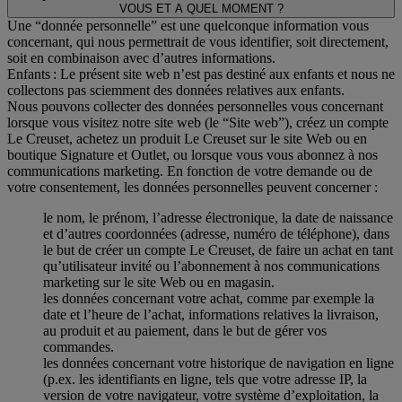
VOUS ET A QUEL MOMENT ?
Une “donnée personnelle” est une quelconque information vous
concernant, qui nous permettrait de vous identifier, soit directement,
soit en combinaison avec d’autres informations.
Enfants : Le présent site web n’est pas destiné aux enfants et nous ne
collectons pas sciemment des données relatives aux enfants.
Nous pouvons collecter des données personnelles vous concernant
lorsque vous visitez notre site web (le “Site web”), créez un compte
Le Creuset, achetez un produit Le Creuset sur le site Web ou en
boutique Signature et Outlet, ou lorsque vous vous abonnez à nos
communications marketing. En fonction de votre demande ou de
votre consentement, les données personnelles peuvent concerner :
le nom, le prénom, l’adresse électronique, la date de naissance
et d’autres coordonnées (adresse, numéro de téléphone), dans
le but de créer un compte Le Creuset, de faire un achat en tant
qu’utilisateur invité ou l’abonnement à nos communications
marketing sur le site Web ou en magasin.
les données concernant votre achat, comme par exemple la
date et l’heure de l’achat, informations relatives la livraison,
au produit et au paiement, dans le but de gérer vos
commandes.
les données concernant votre historique de navigation en ligne
(p.ex. les identifiants en ligne, tels que votre adresse IP, la
version de votre navigateur, votre système d’exploitation, la