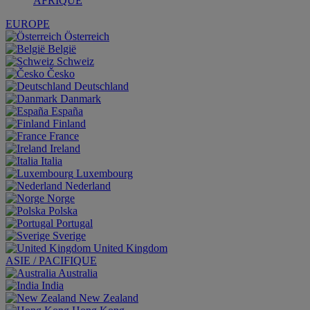
AFRIQUE
EUROPE
Österreich
België
Schweiz
Česko
Deutschland
Danmark
España
Finland
France
Ireland
Italia
Luxembourg
Nederland
Norge
Polska
Portugal
Sverige
United Kingdom
ASIE / PACIFIQUE
Australia
India
New Zealand