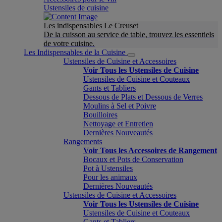
Ustensiles de cuisine
Les indispensables Le Creuset
De la cuisson au service de table, trouvez les essentiels
de votre cuisine.
Les Indispensables de la Cuisine
Ustensiles de Cuisine et Accessoires
Voir Tous les Ustensiles de Cuisine
Ustensiles de Cuisine et Couteaux
Gants et Tabliers
Dessous de Plats et Dessous de Verres
Moulins à Sel et Poivre
Bouilloires
Nettoyage et Entretien
Dernières Nouveautés
Rangements
Voir Tous les Accessoires de Rangement
Bocaux et Pots de Conservation
Pot à Ustensiles
Pour les animaux
Dernières Nouveautés
Ustensiles de Cuisine et Accessoires
Voir Tous les Ustensiles de Cuisine
Ustensiles de Cuisine et Couteaux
Gants et Tabliers