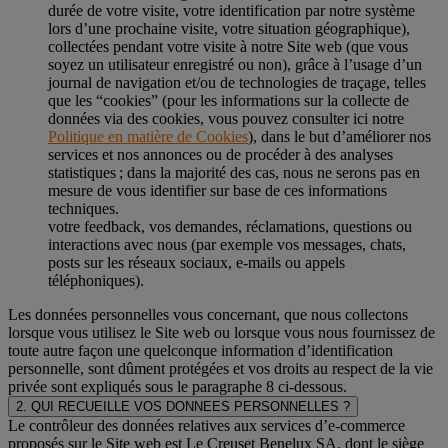
durée de votre visite, votre identification par notre système
lors d’une prochaine visite, votre situation géographique),
collectées pendant votre visite à notre Site web (que vous
soyez un utilisateur enregistré ou non), grâce à l’usage d’un
journal de navigation et/ou de technologies de traçage, telles
que les “cookies” (pour les informations sur la collecte de
données via des cookies, vous pouvez consulter ici notre
Politique en matière de Cookies
), dans le but d’améliorer nos
services et nos annonces ou de procéder à des analyses
statistiques ; dans la majorité des cas, nous ne serons pas en
mesure de vous identifier sur base de ces informations
techniques.
votre feedback, vos demandes, réclamations, questions ou
interactions avec nous (par exemple vos messages, chats,
posts sur les réseaux sociaux, e-mails ou appels
téléphoniques).
Les données personnelles vous concernant, que nous collectons
lorsque vous utilisez le Site web ou lorsque vous nous fournissez de
toute autre façon une quelconque information d’identification
personnelle, sont dûment protégées et vos droits au respect de la vie
privée sont expliqués sous le paragraphe 8 ci-dessous.
2. QUI RECUEILLE VOS DONNEES PERSONNELLES ?
Le contrôleur des données relatives aux services d’e-commerce
proposés sur le Site web est Le Creuset Benelux SA, dont le siège