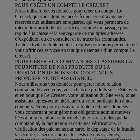
POUR CRÉER UN COMPTE LE CREUSET.
Nous utiliserons vos données pour créer un compte Le
Creuset, qui vous donnera accès à une série d’avantages
réservés aux utilisateurs enregistrés, qui vous permettra de
mieux tirer profit de nos services, comme un passage plus
rapide à la caisse et la sauvegarde de multiples adresses
d’expédition ou de consulter et de tracer les commandes.
Toute activité de traitement est requise pour nous permettre de
vous offrir ces services en tant que détenteur d’un compte Le
Creuset.
POUR GÉRER VOS COMMANDES ET ASSURER LA
FOURNITURE DE NOS PRODUITS OU LA
PRESTATION DE NOS SERVICES ET VOUS
PROPOSER NOTRE ASSISTANCE.
Nous utiliserons vos données pour gérer notre relation
contractuelle avec vous, vos achats de produits sur le Site web
et en boutique Le Creuset, votre utilisation du Site web, toute
assistance après-vente ultérieure ou votre participation à nos
concours. Nous pourrons avoir à traiter certaines données
vous concernant pour gérer nos obligations administratives
liées à notre relation contractuelle avec vous, telles que la
comptabilité, la facturation et certaines vérifications, la
vérification des paiements par carte, le dépistage de la fraude,
la sécurité, la sécurisation et les tests de nos systèmes, la