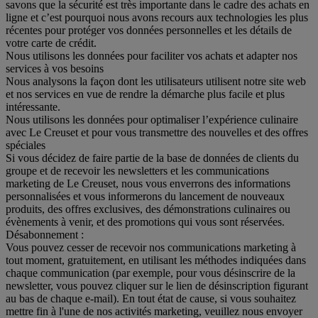
savons que la sécurité est très importante dans le cadre des achats en
ligne et c’est pourquoi nous avons recours aux technologies les plus
récentes pour protéger vos données personnelles et les détails de
votre carte de crédit.
Nous utilisons les données pour faciliter vos achats et adapter nos
services à vos besoins
Nous analysons la façon dont les utilisateurs utilisent notre site web
et nos services en vue de rendre la démarche plus facile et plus
intéressante.
Nous utilisons les données pour optimaliser l’expérience culinaire
avec Le Creuset et pour vous transmettre des nouvelles et des offres
spéciales
Si vous décidez de faire partie de la base de données de clients du
groupe et de recevoir les newsletters et les communications
marketing de Le Creuset, nous vous enverrons des informations
personnalisées et vous informerons du lancement de nouveaux
produits, des offres exclusives, des démonstrations culinaires ou
évènements à venir, et des promotions qui vous sont réservées.
Désabonnement :
Vous pouvez cesser de recevoir nos communications marketing à
tout moment, gratuitement, en utilisant les méthodes indiquées dans
chaque communication (par exemple, pour vous désinscrire de la
newsletter, vous pouvez cliquer sur le lien de désinscription figurant
au bas de chaque e-mail). En tout état de cause, si vous souhaitez
mettre fin à l'une de nos activités marketing, veuillez nous envoyer