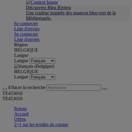
Découvrez Bleu Riviera
Une couleur inspirée des nuances bleu-vert de la
Méditerranée.
Se connecter
Liste d'envies
Se connecter
Liste d'envies
Région
BELGIQUE
Langue
Langue
BELGIQUE
Langue
Effacer la recherche
TE453010
TE453010
Retour
Accueil
Offres
2+1 sur les textiles de cuisine