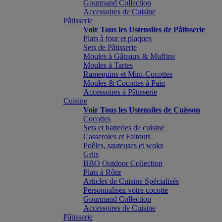
Gourmand Collection
Accessoires de Cuisine
Pâtisserie
Voir Tous les Ustensiles de Pâtisserie
Plats à four et plaques
Sets de Pâtisserie
Moules à Gâteaux & Muffins
Moules à Tartes
Ramequins et Mini-Cocottes
Moules & Cocottes à Pain
Accessoires à Pâtisserie
Cuisine
Voir Tous les Ustensiles de Cuisson
Cocottes
Sets et batteries de cuisine
Casseroles et Faitouts
Poêles, sauteuses et woks
Grils
BBQ Outdoor Collection
Plats à Rôtir
Articles de Cuisine Spécialisés
Personnalisez votre cocotte
Gourmand Collection
Accessoires de Cuisine
Pâtisserie