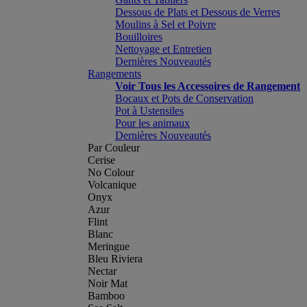
Dessous de Plats et Dessous de Verres
Moulins à Sel et Poivre
Bouilloires
Nettoyage et Entretien
Dernières Nouveautés
Rangements
Voir Tous les Accessoires de Rangement
Bocaux et Pots de Conservation
Pot à Ustensiles
Pour les animaux
Dernières Nouveautés
Par Couleur
Cerise
No Colour
Volcanique
Onyx
Azur
Flint
Blanc
Meringue
Bleu Riviera
Nectar
Noir Mat
Bamboo