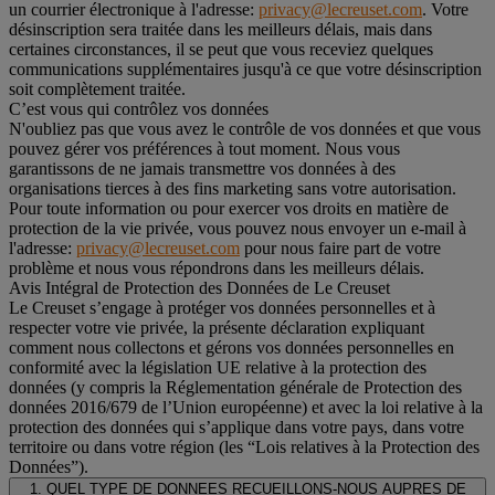
un courrier électronique à l'adresse:
privacy@lecreuset.com
. Votre
désinscription sera traitée dans les meilleurs délais, mais dans
certaines circonstances, il se peut que vous receviez quelques
communications supplémentaires jusqu'à ce que votre désinscription
soit complètement traitée.
C’est vous qui contrôlez vos données
N'oubliez pas que vous avez le contrôle de vos données et que vous
pouvez gérer vos préférences à tout moment. Nous vous
garantissons de ne jamais transmettre vos données à des
organisations tierces à des fins marketing sans votre autorisation.
Pour toute information ou pour exercer vos droits en matière de
protection de la vie privée, vous pouvez nous envoyer un e-mail à
l'adresse:
privacy@lecreuset.com
pour nous faire part de votre
problème et nous vous répondrons dans les meilleurs délais.
Avis Intégral de Protection des Données de Le Creuset
Le Creuset s’engage à protéger vos données personnelles et à
respecter votre vie privée, la présente déclaration expliquant
comment nous collectons et gérons vos données personnelles en
conformité avec la législation UE relative à la protection des
données (y compris la Réglementation générale de Protection des
données 2016/679 de l’Union européenne) et avec la loi relative à la
protection des données qui s’applique dans votre pays, dans votre
territoire ou dans votre région (les “Lois relatives à la Protection des
Données”).
1. QUEL TYPE DE DONNEES RECUEILLONS-NOUS AUPRES DE