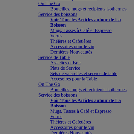
On The Go
Bouteilles, mugs et récipients isothermes
Service des boissons
Voir Tous les Articles autour de La
Boisson
Mugs, Tasses à Café et Espresso
Verres
Théières et Cafetières
Accessoires pour le vin
Dernières Nouveautés
Service de Table
Assiettes et Bols
Plats de Service
Sets de vaisselles et service de table
Accesoires pour la Table
On The Go
Bouteilles, mugs et récipients isothermes
Service des boissons
Voir Tous les Articles autour de La
Boisson
Mugs, Tasses à Café et Espresso
Verres
Théières et Cafetières
Accessoires pour le vin
Dernières Nouveautés