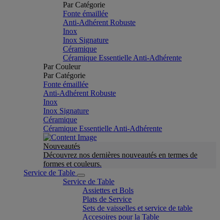
Par Catégorie
Fonte émaillée
Anti-Adhérent Robuste
Inox
Inox Signature
Céramique
Céramique Essentielle Anti-Adhérente
Par Couleur
Par Catégorie
Fonte émaillée
Anti-Adhérent Robuste
Inox
Inox Signature
Céramique
Céramique Essentielle Anti-Adhérente
Nouveautés
Découvrez nos dernières nouveautés en termes de
formes et couleurs.
Service de Table
Service de Table
Assiettes et Bols
Plats de Service
Sets de vaisselles et service de table
Accesoires pour la Table