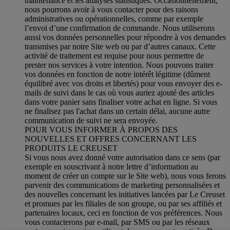
maintenance et les analyses statistiques. Occasionnellement,
nous pourrons avoir à vous contacter pour des raisons
administratives ou opérationnelles, comme par exemple
l’envoi d’une confirmation de commande. Nous utiliserons
aussi vos données personnelles pour répondre à vos demandes
transmises par notre Site web ou par d’autres canaux. Cette
activité de traitement est requise pour nous permettre de
prester nos services à votre intention. Nous pouvons traiter
vos données en fonction de notre intérêt légitime (dûment
équilibré avec vos droits et libertés) pour vous envoyer des e-
mails de suivi dans le cas où vous auriez ajouté des articles
dans votre panier sans finaliser votre achat en ligne. Si vous
ne finalisez pas l'achat dans un certain délai, aucune autre
communication de suivi ne sera envoyée.
POUR VOUS INFORMER À PROPOS DES
NOUVELLES ET OFFRES CONCERNANT LES
PRODUITS LE CREUSET
Si vous nous avez donné votre autorisation dans ce sens (par
exemple en souscrivant à notre lettre d’information au
moment de créer un compte sur le Site web), nous vous ferons
parvenir des communications de marketing personnalisées et
des nouvelles concernant les initiatives lancées par Le Creuset
et promues par les filiales de son groupe, ou par ses affiliés et
partenaires locaux, ceci en fonction de vos préférences. Nous
vous contacterons par e-mail, par SMS ou par les réseaux