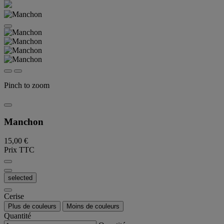
Pinch to zoom
Manchon
15,00 €
Prix TTC
selected
Cerise
Plus de couleurs
Moins de couleurs
Quantité