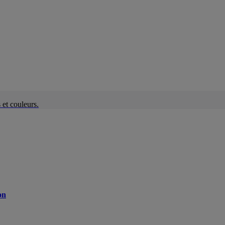
et couleurs.
on