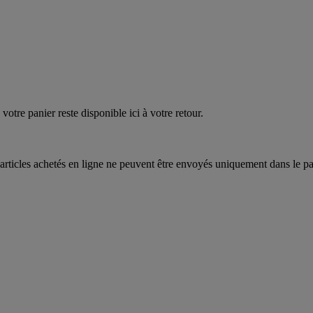
quez
maintenant
votre panier reste disponible ici à votre retour.
articles achetés en ligne ne peuvent être envoyés uniquement dans le pa