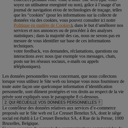
soyez un utilisateur enregistré ou non), grâce à l’usage d’un
journal de navigation et/ou de technologies de traçage, telles
que les “cookies” (pour les informations sur la collecte de
données via des cookies, vous pouvez consulter ici notre
Politique en matière de Cookies
), dans le but d’améliorer nos
services et nos annonces ou de procéder à des analyses
statistiques ; dans la majorité des cas, nous ne serons pas en
mesure de vous identifier sur base de ces informations
techniques.
votre feedback, vos demandes, réclamations, questions ou
interactions avec nous (par exemple vos messages, chats,
posts sur les réseaux sociaux, e-mails ou appels
téléphoniques).
Les données personnelles vous concernant, que nous collectons
lorsque vous utilisez le Site web ou lorsque vous nous fournissez de
toute autre façon une quelconque information d’identification
personnelle, sont dûment protégées et vos droits au respect de la vie
privée sont expliqués sous le paragraphe 8 ci-dessous.
2. QUI RECUEILLE VOS DONNEES PERSONNELLES ?
Le contrôleur des données relatives aux services d’e-commerce
proposés sur le Site web est Le Creuset Benelux SA, dont le siège
social est établi à Le Creuset Benelux SA, 4 Rue de la Presse, 1000
Bruxelles, Belgique.