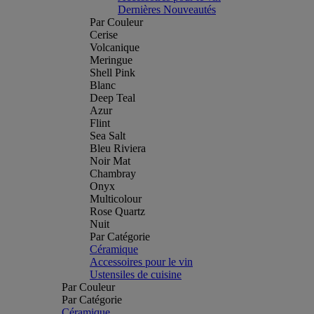
Dernières Nouveautés
Par Couleur
Cerise
Volcanique
Meringue
Shell Pink
Blanc
Deep Teal
Azur
Flint
Sea Salt
Bleu Riviera
Noir Mat
Chambray
Onyx
Multicolour
Rose Quartz
Nuit
Par Catégorie
Céramique
Accessoires pour le vin
Ustensiles de cuisine
Par Couleur
Par Catégorie
Céramique