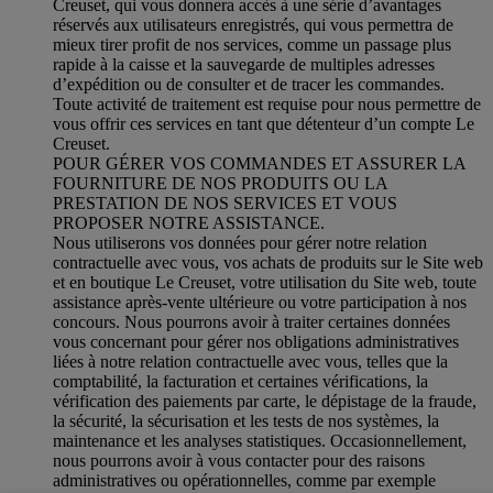
Creuset, qui vous donnera accès à une série d’avantages
réservés aux utilisateurs enregistrés, qui vous permettra de
mieux tirer profit de nos services, comme un passage plus
rapide à la caisse et la sauvegarde de multiples adresses
d’expédition ou de consulter et de tracer les commandes.
Toute activité de traitement est requise pour nous permettre de
vous offrir ces services en tant que détenteur d’un compte Le
Creuset.
POUR GÉRER VOS COMMANDES ET ASSURER LA
FOURNITURE DE NOS PRODUITS OU LA
PRESTATION DE NOS SERVICES ET VOUS
PROPOSER NOTRE ASSISTANCE.
Nous utiliserons vos données pour gérer notre relation
contractuelle avec vous, vos achats de produits sur le Site web
et en boutique Le Creuset, votre utilisation du Site web, toute
assistance après-vente ultérieure ou votre participation à nos
concours. Nous pourrons avoir à traiter certaines données
vous concernant pour gérer nos obligations administratives
liées à notre relation contractuelle avec vous, telles que la
comptabilité, la facturation et certaines vérifications, la
vérification des paiements par carte, le dépistage de la fraude,
la sécurité, la sécurisation et les tests de nos systèmes, la
maintenance et les analyses statistiques. Occasionnellement,
nous pourrons avoir à vous contacter pour des raisons
administratives ou opérationnelles, comme par exemple