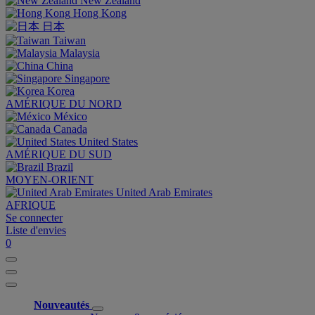
New Zealand
Hong Kong
日本
Taiwan
Malaysia
China
Singapore
Korea
AMÉRIQUE DU NORD
México
Canada
United States
AMÉRIQUE DU SUD
Brazil
MOYEN-ORIENT
United Arab Emirates
AFRIQUE
Se connecter
Liste d'envies
0
Nouveautés