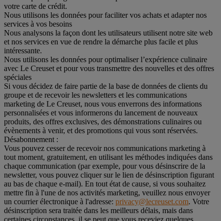
votre carte de crédit.
Nous utilisons les données pour faciliter vos achats et adapter nos
services à vos besoins
Nous analysons la façon dont les utilisateurs utilisent notre site web
et nos services en vue de rendre la démarche plus facile et plus
intéressante.
Nous utilisons les données pour optimaliser l’expérience culinaire
avec Le Creuset et pour vous transmettre des nouvelles et des offres
spéciales
Si vous décidez de faire partie de la base de données de clients du
groupe et de recevoir les newsletters et les communications
marketing de Le Creuset, nous vous enverrons des informations
personnalisées et vous informerons du lancement de nouveaux
produits, des offres exclusives, des démonstrations culinaires ou
évènements à venir, et des promotions qui vous sont réservées.
Désabonnement :
Vous pouvez cesser de recevoir nos communications marketing à
tout moment, gratuitement, en utilisant les méthodes indiquées dans
chaque communication (par exemple, pour vous désinscrire de la
newsletter, vous pouvez cliquer sur le lien de désinscription figurant
au bas de chaque e-mail). En tout état de cause, si vous souhaitez
mettre fin à l'une de nos activités marketing, veuillez nous envoyer
un courrier électronique à l'adresse:
privacy@lecreuset.com
. Votre
désinscription sera traitée dans les meilleurs délais, mais dans
certaines circonstances, il se peut que vous receviez quelques