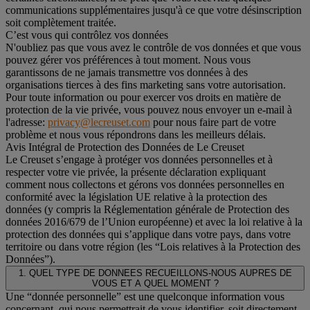
communications supplémentaires jusqu'à ce que votre désinscription
soit complètement traitée.
C’est vous qui contrôlez vos données
N'oubliez pas que vous avez le contrôle de vos données et que vous
pouvez gérer vos préférences à tout moment. Nous vous
garantissons de ne jamais transmettre vos données à des
organisations tierces à des fins marketing sans votre autorisation.
Pour toute information ou pour exercer vos droits en matière de
protection de la vie privée, vous pouvez nous envoyer un e-mail à
l'adresse:
privacy@lecreuset.com
pour nous faire part de votre
problème et nous vous répondrons dans les meilleurs délais.
Avis Intégral de Protection des Données de Le Creuset
Le Creuset s’engage à protéger vos données personnelles et à
respecter votre vie privée, la présente déclaration expliquant
comment nous collectons et gérons vos données personnelles en
conformité avec la législation UE relative à la protection des
données (y compris la Réglementation générale de Protection des
données 2016/679 de l’Union européenne) et avec la loi relative à la
protection des données qui s’applique dans votre pays, dans votre
territoire ou dans votre région (les “Lois relatives à la Protection des
Données”).
1. QUEL TYPE DE DONNEES RECUEILLONS-NOUS AUPRES DE
VOUS ET A QUEL MOMENT ?
Une “donnée personnelle” est une quelconque information vous
concernant, qui nous permettrait de vous identifier, soit directement,