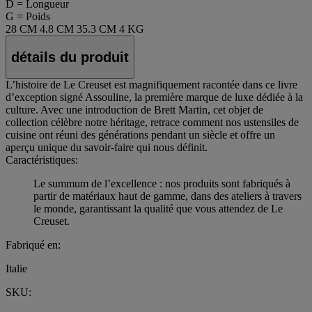
D = Longueur
G = Poids
28 CM
4.8 CM
35.3 CM
4 KG
détails du produit
L’histoire de Le Creuset est magnifiquement racontée dans ce livre
d’exception signé Assouline, la première marque de luxe dédiée à la
culture. Avec une introduction de Brett Martin, cet objet de
collection célèbre notre héritage, retrace comment nos ustensiles de
cuisine ont réuni des générations pendant un siècle et offre un
aperçu unique du savoir-faire qui nous définit.
Caractéristiques:
Le summum de l’excellence : nos produits sont fabriqués à
partir de matériaux haut de gamme, dans des ateliers à travers
le monde, garantissant la qualité que vous attendez de Le
Creuset.
Fabriqué en:
Italie
SKU: