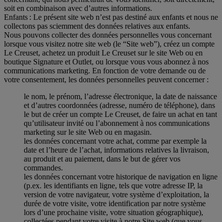
soit en combinaison avec d’autres informations.
Enfants : Le présent site web n’est pas destiné aux enfants et nous ne
collectons pas sciemment des données relatives aux enfants.
Nous pouvons collecter des données personnelles vous concernant
lorsque vous visitez notre site web (le “Site web”), créez un compte
Le Creuset, achetez un produit Le Creuset sur le site Web ou en
boutique Signature et Outlet, ou lorsque vous vous abonnez à nos
communications marketing. En fonction de votre demande ou de
votre consentement, les données personnelles peuvent concerner :
le nom, le prénom, l’adresse électronique, la date de naissance
et d’autres coordonnées (adresse, numéro de téléphone), dans
le but de créer un compte Le Creuset, de faire un achat en tant
qu’utilisateur invité ou l’abonnement à nos communications
marketing sur le site Web ou en magasin.
les données concernant votre achat, comme par exemple la
date et l’heure de l’achat, informations relatives la livraison,
au produit et au paiement, dans le but de gérer vos
commandes.
les données concernant votre historique de navigation en ligne
(p.ex. les identifiants en ligne, tels que votre adresse IP, la
version de votre navigateur, votre système d’exploitation, la
durée de votre visite, votre identification par notre système
lors d’une prochaine visite, votre situation géographique),
collectées pendant votre visite à notre Site web (que vous