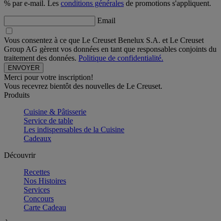
% par e-mail. Les
conditions générales
de promotions s'appliquent.
Email
Vous consentez à ce que Le Creuset Benelux S.A. et Le Creuset
Group AG gèrent vos données en tant que responsables conjoints du
traitement des données.
Politique de confidentialité.
Merci pour votre inscription!
Vous recevrez bientôt des nouvelles de Le Creuset.
Produits
Cuisine & Pâtisserie
Service de table
Les indispensables de la Cuisine
Cadeaux
Découvrir
Recettes
Nos Histoires
Services
Concours
Carte Cadeau