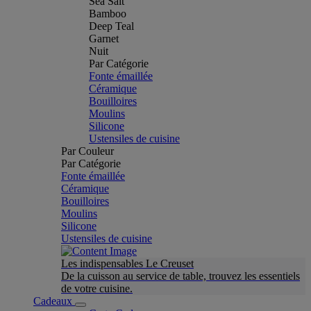
Sea Salt
Bamboo
Deep Teal
Garnet
Nuit
Par Catégorie
Fonte émaillée
Céramique
Bouilloires
Moulins
Silicone
Ustensiles de cuisine
Par Couleur
Par Catégorie
Fonte émaillée
Céramique
Bouilloires
Moulins
Silicone
Ustensiles de cuisine
Les indispensables Le Creuset
De la cuisson au service de table, trouvez les essentiels
de votre cuisine.
Cadeaux