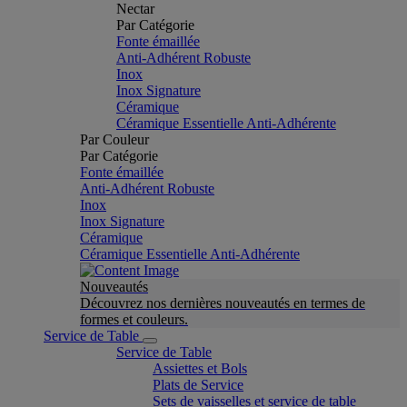
Nectar
Par Catégorie
Fonte émaillée
Anti-Adhérent Robuste
Inox
Inox Signature
Céramique
Céramique Essentielle Anti-Adhérente
Par Couleur
Par Catégorie
Fonte émaillée
Anti-Adhérent Robuste
Inox
Inox Signature
Céramique
Céramique Essentielle Anti-Adhérente
Nouveautés
Découvrez nos dernières nouveautés en termes de
formes et couleurs.
Service de Table
Service de Table
Assiettes et Bols
Plats de Service
Sets de vaisselles et service de table