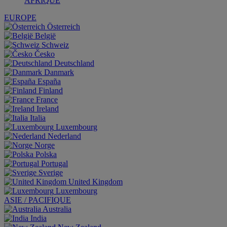
AFRIQUE
EUROPE
Österreich
België
Schweiz
Česko
Deutschland
Danmark
España
Finland
France
Ireland
Italia
Luxembourg
Nederland
Norge
Polska
Portugal
Sverige
United Kingdom
Luxembourg
ASIE / PACIFIQUE
Australia
India