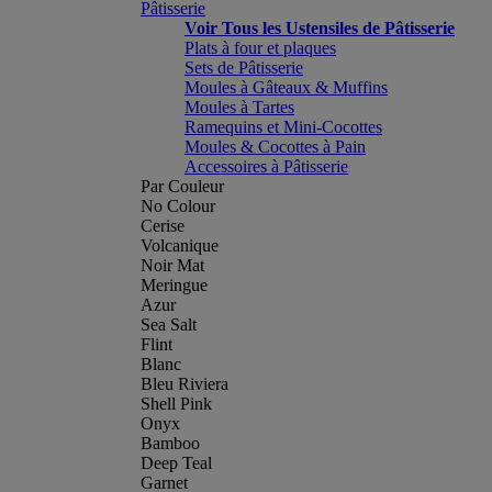
Pâtisserie
Voir Tous les Ustensiles de Pâtisserie
Plats à four et plaques
Sets de Pâtisserie
Moules à Gâteaux & Muffins
Moules à Tartes
Ramequins et Mini-Cocottes
Moules & Cocottes à Pain
Accessoires à Pâtisserie
Par Couleur
No Colour
Cerise
Volcanique
Noir Mat
Meringue
Azur
Sea Salt
Flint
Blanc
Bleu Riviera
Shell Pink
Onyx
Bamboo
Deep Teal
Garnet