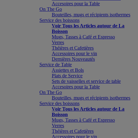
Accesoires pour la Table
On The Go
Bouteilles, mugs et récipients isothermes
Service des boissons
Voir Tous les Articles autour de La
Boisson
Mugs, Tasses à Café et Espresso
Verres
Théières et Cafetières
Accessoires pour le vin
Dernières Nouveautés
Service de Table
Assiettes et Bols
Plats de Service
Sets de vaisselles et service de table
Accesoires pour la Table
On The Go
Bouteilles, mugs et récipients isothermes
Service des boissons
Voir Tous les Articles autour de La
Boisson
Mugs, Tasses à Café et Espresso
Verres
Théières et Cafetières
Accessoires pour le vin