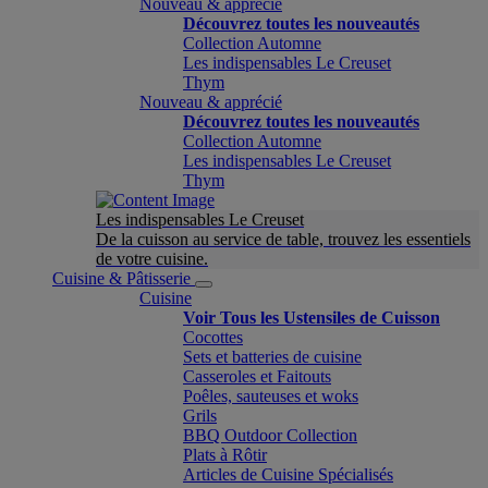
Nouveau & apprécié
Découvrez toutes les nouveautés
Collection Automne
Les indispensables Le Creuset
Thym
Nouveau & apprécié
Découvrez toutes les nouveautés
Collection Automne
Les indispensables Le Creuset
Thym
Les indispensables Le Creuset
De la cuisson au service de table, trouvez les essentiels
de votre cuisine.
Cuisine & Pâtisserie
Cuisine
Voir Tous les Ustensiles de Cuisson
Cocottes
Sets et batteries de cuisine
Casseroles et Faitouts
Poêles, sauteuses et woks
Grils
BBQ Outdoor Collection
Plats à Rôtir
Articles de Cuisine Spécialisés