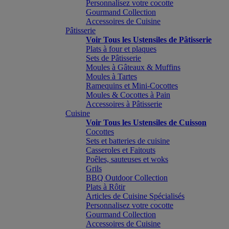
Personnalisez votre cocotte
Gourmand Collection
Accessoires de Cuisine
Pâtisserie
Voir Tous les Ustensiles de Pâtisserie
Plats à four et plaques
Sets de Pâtisserie
Moules à Gâteaux & Muffins
Moules à Tartes
Ramequins et Mini-Cocottes
Moules & Cocottes à Pain
Accessoires à Pâtisserie
Cuisine
Voir Tous les Ustensiles de Cuisson
Cocottes
Sets et batteries de cuisine
Casseroles et Faitouts
Poêles, sauteuses et woks
Grils
BBQ Outdoor Collection
Plats à Rôtir
Articles de Cuisine Spécialisés
Personnalisez votre cocotte
Gourmand Collection
Accessoires de Cuisine