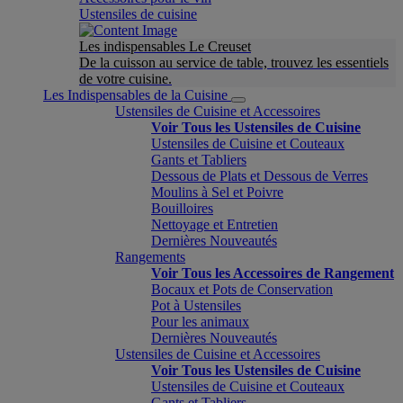
Ustensiles de cuisine
Les indispensables Le Creuset
De la cuisson au service de table, trouvez les essentiels
de votre cuisine.
Les Indispensables de la Cuisine
Ustensiles de Cuisine et Accessoires
Voir Tous les Ustensiles de Cuisine
Ustensiles de Cuisine et Couteaux
Gants et Tabliers
Dessous de Plats et Dessous de Verres
Moulins à Sel et Poivre
Bouilloires
Nettoyage et Entretien
Dernières Nouveautés
Rangements
Voir Tous les Accessoires de Rangement
Bocaux et Pots de Conservation
Pot à Ustensiles
Pour les animaux
Dernières Nouveautés
Ustensiles de Cuisine et Accessoires
Voir Tous les Ustensiles de Cuisine
Ustensiles de Cuisine et Couteaux
Gants et Tabliers