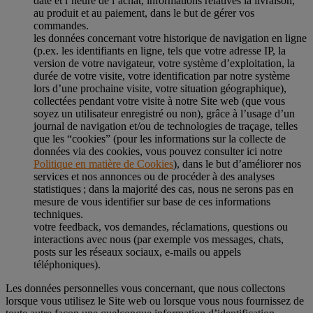
date et l’heure de l’achat, informations relatives la livraison,
au produit et au paiement, dans le but de gérer vos
commandes.
les données concernant votre historique de navigation en ligne
(p.ex. les identifiants en ligne, tels que votre adresse IP, la
version de votre navigateur, votre système d’exploitation, la
durée de votre visite, votre identification par notre système
lors d’une prochaine visite, votre situation géographique),
collectées pendant votre visite à notre Site web (que vous
soyez un utilisateur enregistré ou non), grâce à l’usage d’un
journal de navigation et/ou de technologies de traçage, telles
que les “cookies” (pour les informations sur la collecte de
données via des cookies, vous pouvez consulter ici notre
Politique en matière de Cookies
), dans le but d’améliorer nos
services et nos annonces ou de procéder à des analyses
statistiques ; dans la majorité des cas, nous ne serons pas en
mesure de vous identifier sur base de ces informations
techniques.
votre feedback, vos demandes, réclamations, questions ou
interactions avec nous (par exemple vos messages, chats,
posts sur les réseaux sociaux, e-mails ou appels
téléphoniques).
Les données personnelles vous concernant, que nous collectons
lorsque vous utilisez le Site web ou lorsque vous nous fournissez de