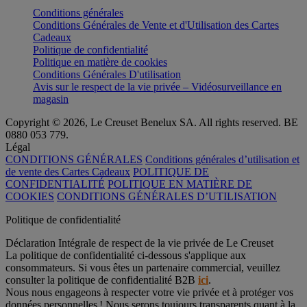
Conditions générales
Conditions Générales de Vente et d'Utilisation des Cartes
Cadeaux
Politique de confidentialité
Politique en matière de cookies
Conditions Générales D'utilisation
Avis sur le respect de la vie privée – Vidéosurveillance en
magasin
Copyright © 2026, Le Creuset Benelux SA. All rights reserved. BE
0880 053 779.
Légal
CONDITIONS GÉNÉRALES
Conditions générales d’utilisation et
de vente des Cartes Cadeaux
POLITIQUE DE
CONFIDENTIALITÉ
POLITIQUE EN MATIÈRE DE
COOKIES
CONDITIONS GÉNÉRALES D’UTILISATION
Politique de confidentialité
Déclaration Intégrale de respect de la vie privée de Le Creuset
La politique de confidentialité ci-dessous s'applique aux
consommateurs. Si vous êtes un partenaire commercial, veuillez
consulter la politique de confidentialité B2B
ici
.
Nous nous engageons à respecter votre vie privée et à protéger vos
données personnelles ! Nous serons toujours transparents quant à la