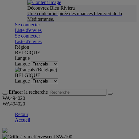
Découvrez Bleu Riviera
Une couleur inspirée des nuances bleu-vert de la
Méditerranée.
Se connecter
Liste d'envies
Se connecter
Liste d'envies
Région
BELGIQUE
Langue
Langue
BELGIQUE
Langue
Effacer la recherche
WA494020
WA494020
Retour
Accueil