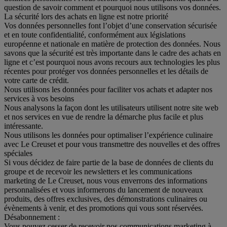
question de savoir comment et pourquoi nous utilisons vos données.
La sécurité lors des achats en ligne est notre priorité
Vos données personnelles font l’objet d’une conservation sécurisée
et en toute confidentialité, conformément aux législations
européenne et nationale en matière de protection des données. Nous
savons que la sécurité est très importante dans le cadre des achats en
ligne et c’est pourquoi nous avons recours aux technologies les plus
récentes pour protéger vos données personnelles et les détails de
votre carte de crédit.
Nous utilisons les données pour faciliter vos achats et adapter nos
services à vos besoins
Nous analysons la façon dont les utilisateurs utilisent notre site web
et nos services en vue de rendre la démarche plus facile et plus
intéressante.
Nous utilisons les données pour optimaliser l’expérience culinaire
avec Le Creuset et pour vous transmettre des nouvelles et des offres
spéciales
Si vous décidez de faire partie de la base de données de clients du
groupe et de recevoir les newsletters et les communications
marketing de Le Creuset, nous vous enverrons des informations
personnalisées et vous informerons du lancement de nouveaux
produits, des offres exclusives, des démonstrations culinaires ou
évènements à venir, et des promotions qui vous sont réservées.
Désabonnement :
Vous pouvez cesser de recevoir nos communications marketing à