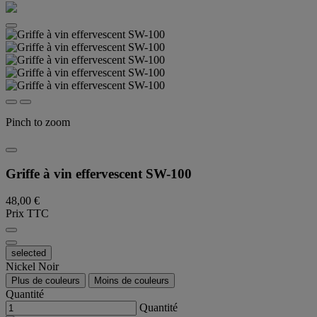
Pinch to zoom
Griffe à vin effervescent SW-100
48,00 €
Prix TTC
selected
Nickel Noir
Plus de couleurs
Moins de couleurs
Quantité
Quantité