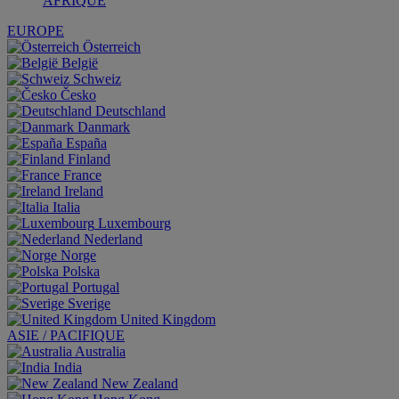
AFRIQUE
EUROPE
Österreich
België
Schweiz
Česko
Deutschland
Danmark
España
Finland
France
Ireland
Italia
Luxembourg
Nederland
Norge
Polska
Portugal
Sverige
United Kingdom
ASIE / PACIFIQUE
Australia
India
New Zealand