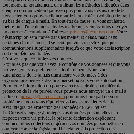
tout moment, gratuitement, en utilisant les méthodes indiquées dans
chaque communication (par exemple, pour vous désinscrire de la
newsletter, vous pouvez cliquer sur le lien de désinscription figurant
au bas de chaque e-mail). En tout état de cause, si vous souhaitez
mettre fin à l'une de nos activités marketing, veuillez nous envoyer
un courrier électronique à l'adresse:
privacy@lecreuset.com
. Votre
désinscription sera traitée dans les meilleurs délais, mais dans
certaines circonstances, il se peut que vous receviez quelques
communications supplémentaires jusqu'à ce que votre désinscription
soit complètement traitée.
C’est vous qui contrôlez vos données
N'oubliez pas que vous avez le contrôle de vos données et que vous
pouvez gérer vos préférences à tout moment. Nous vous
garantissons de ne jamais transmettre vos données à des
organisations tierces à des fins marketing sans votre autorisation.
Pour toute information ou pour exercer vos droits en matière de
protection de la vie privée, vous pouvez nous envoyer un e-mail à
l'adresse:
privacy@lecreuset.com
pour nous faire part de votre
problème et nous vous répondrons dans les meilleurs délais.
Avis Intégral de Protection des Données de Le Creuset
Le Creuset s’engage à protéger vos données personnelles et à
respecter votre vie privée, la présente déclaration expliquant
comment nous collectons et gérons vos données personnelles en
conformité avec la législation UE relative à la protection des