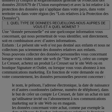
données (y compris la Réglementation générale de Protection des
données 2016/679 de l’Union européenne) et avec la loi relative à la
protection des données qui s’applique dans votre pays, dans votre
territoire ou dans votre région (les “Lois relatives à la Protection des
Données”).
1. QUEL TYPE DE DONNEES RECUEILLONS-NOUS AUPRES DE
VOUS ET A QUEL MOMENT ?
Une “donnée personnelle” est une quelconque information vous
concernant, qui nous permettrait de vous identifier, soit directement,
soit en combinaison avec d’autres informations.
Enfants : Le présent site web n’est pas destiné aux enfants et nous ne
collectons pas sciemment des données relatives aux enfants.
Nous pouvons collecter des données personnelles vous concernant
lorsque vous visitez notre site web (le “Site web”), créez un compte
Le Creuset, achetez un produit Le Creuset sur le site Web ou en
boutique Signature et Outlet, ou lorsque vous vous abonnez à nos
communications marketing. En fonction de votre demande ou de
votre consentement, les données personnelles peuvent concerner :
le nom, le prénom, l’adresse électronique, la date de naissance
et d’autres coordonnées (adresse, numéro de téléphone), dans
le but de créer un compte Le Creuset, de faire un achat en tant
qu’utilisateur invité ou l’abonnement à nos communications
marketing sur le site Web ou en magasin.
les données concernant votre achat, comme par exemple la