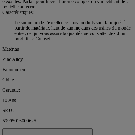
élégantes. Parfait pour libérer l’arôme complet du vin pétillant de la
bouteille au verre.
Caractéristiques:
Le summum de l’excellence : nos produits sont fabriqués à
partir de matériaux haut de gamme dans des usines du monde
entier, ce qui vous assure la qualité que vous attendez d’un
produit Le Creuset.
Matériau:
Zinc Alloy
Fabriqué en:
Chine
Garantie:
10 Ans
SKU:
59995016000625