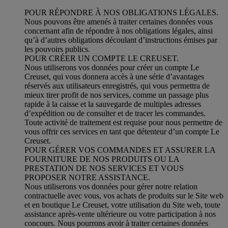
POUR RÉPONDRE À NOS OBLIGATIONS LÉGALES.
Nous pouvons être amenés à traiter certaines données vous
concernant afin de répondre à nos obligations légales, ainsi
qu’à d’autres obligations découlant d’instructions émises par
les pouvoirs publics.
POUR CRÉER UN COMPTE LE CREUSET.
Nous utiliserons vos données pour créer un compte Le
Creuset, qui vous donnera accès à une série d’avantages
réservés aux utilisateurs enregistrés, qui vous permettra de
mieux tirer profit de nos services, comme un passage plus
rapide à la caisse et la sauvegarde de multiples adresses
d’expédition ou de consulter et de tracer les commandes.
Toute activité de traitement est requise pour nous permettre de
vous offrir ces services en tant que détenteur d’un compte Le
Creuset.
POUR GÉRER VOS COMMANDES ET ASSURER LA
FOURNITURE DE NOS PRODUITS OU LA
PRESTATION DE NOS SERVICES ET VOUS
PROPOSER NOTRE ASSISTANCE.
Nous utiliserons vos données pour gérer notre relation
contractuelle avec vous, vos achats de produits sur le Site web
et en boutique Le Creuset, votre utilisation du Site web, toute
assistance après-vente ultérieure ou votre participation à nos
concours. Nous pourrons avoir à traiter certaines données