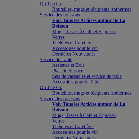
On The Go
Bouteilles, mugs et récipients isothermes
Service des boissons
Voir Tous les Articles autour de La
Boisson
Mugs, Tasses à Café et Espresso
Verres
Théières et Cafetières
Accessoires pour le vin
Dernières Nouveautés
Service de Table
Assiettes et Bols
Plats de Service
Sets de vaisselles et service de table
Accesoires pour la Table
On The Go
Bouteilles, mugs et récipients isothermes
Service des boissons
Voir Tous les Articles autour de La
Boisson
Mugs, Tasses à Café et Espresso
Verres
Théières et Cafetières
Accessoires pour le vin
Dernières Nouveautés