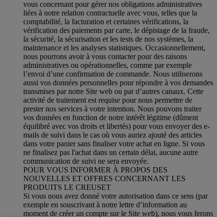
vous concernant pour gérer nos obligations administratives
liées à notre relation contractuelle avec vous, telles que la
comptabilité, la facturation et certaines vérifications, la
vérification des paiements par carte, le dépistage de la fraude,
la sécurité, la sécurisation et les tests de nos systèmes, la
maintenance et les analyses statistiques. Occasionnellement,
nous pourrons avoir à vous contacter pour des raisons
administratives ou opérationnelles, comme par exemple
l’envoi d’une confirmation de commande. Nous utiliserons
aussi vos données personnelles pour répondre à vos demandes
transmises par notre Site web ou par d’autres canaux. Cette
activité de traitement est requise pour nous permettre de
prester nos services à votre intention. Nous pouvons traiter
vos données en fonction de notre intérêt légitime (dûment
équilibré avec vos droits et libertés) pour vous envoyer des e-
mails de suivi dans le cas où vous auriez ajouté des articles
dans votre panier sans finaliser votre achat en ligne. Si vous
ne finalisez pas l'achat dans un certain délai, aucune autre
communication de suivi ne sera envoyée.
POUR VOUS INFORMER À PROPOS DES
NOUVELLES ET OFFRES CONCERNANT LES
PRODUITS LE CREUSET
Si vous nous avez donné votre autorisation dans ce sens (par
exemple en souscrivant à notre lettre d’information au
moment de créer un compte sur le Site web), nous vous ferons