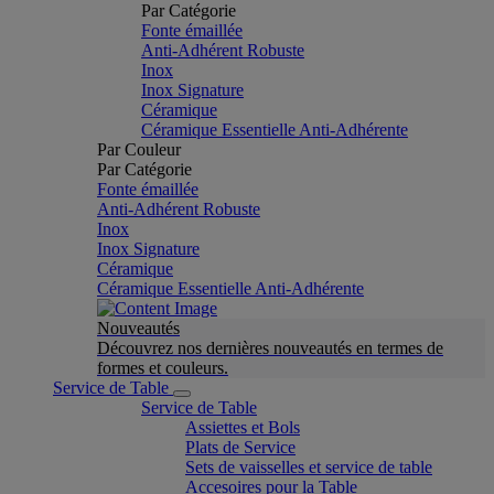
Par Catégorie
Fonte émaillée
Anti-Adhérent Robuste
Inox
Inox Signature
Céramique
Céramique Essentielle Anti-Adhérente
Par Couleur
Par Catégorie
Fonte émaillée
Anti-Adhérent Robuste
Inox
Inox Signature
Céramique
Céramique Essentielle Anti-Adhérente
Nouveautés
Découvrez nos dernières nouveautés en termes de
formes et couleurs.
Service de Table
Service de Table
Assiettes et Bols
Plats de Service
Sets de vaisselles et service de table
Accesoires pour la Table