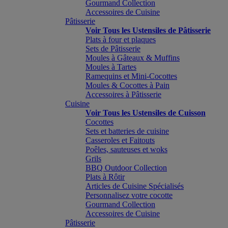
Gourmand Collection
Accessoires de Cuisine
Pâtisserie
Voir Tous les Ustensiles de Pâtisserie
Plats à four et plaques
Sets de Pâtisserie
Moules à Gâteaux & Muffins
Moules à Tartes
Ramequins et Mini-Cocottes
Moules & Cocottes à Pain
Accessoires à Pâtisserie
Cuisine
Voir Tous les Ustensiles de Cuisson
Cocottes
Sets et batteries de cuisine
Casseroles et Faitouts
Poêles, sauteuses et woks
Grils
BBQ Outdoor Collection
Plats à Rôtir
Articles de Cuisine Spécialisés
Personnalisez votre cocotte
Gourmand Collection
Accessoires de Cuisine
Pâtisserie