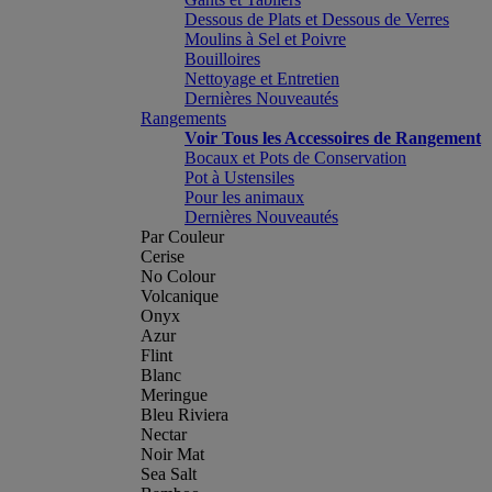
Dessous de Plats et Dessous de Verres
Moulins à Sel et Poivre
Bouilloires
Nettoyage et Entretien
Dernières Nouveautés
Rangements
Voir Tous les Accessoires de Rangement
Bocaux et Pots de Conservation
Pot à Ustensiles
Pour les animaux
Dernières Nouveautés
Par Couleur
Cerise
No Colour
Volcanique
Onyx
Azur
Flint
Blanc
Meringue
Bleu Riviera
Nectar
Noir Mat
Sea Salt