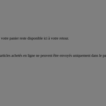
quez
maintenant
votre panier reste disponible ici à votre retour.
articles achetés en ligne ne peuvent être envoyés uniquement dans le pa