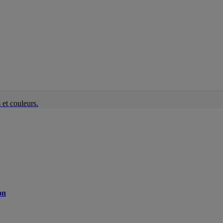
et couleurs.
on