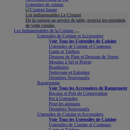
Ustensiles de cuisine
Les indispensables Le Creuset
De la cuisson au service de table, trouvez les essentiels
de votre cuisine.
Les Indispensables de la Cuisine
Ustensiles de Cuisine et Accessoires
Voir Tous les Ustensiles de Cuisine
Ustensiles de Cuisine et Couteaux
Gants et Tabliers
Dessous de Plats et Dessous de Verres
Moulins à Sel et Poivre
Bouilloires
Nettoyage et Entretien
Dernières Nouveautés
Rangements
Voir Tous les Accessoires de Rangement
Bocaux et Pots de Conservation
Pot à Ustensiles
Pour les animaux
Dernières Nouveautés
Ustensiles de Cuisine et Accessoires
Voir Tous les Ustensiles de Cuisine
Ustensiles de Cuisine et Couteaux
Gants et Tabliers