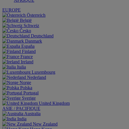
AFRIQUE
EUROPE
Österreich
België
Schweiz
Česko
Deutschland
Danmark
España
Finland
France
Ireland
Italia
Luxembourg
Nederland
Norge
Polska
Portugal
Sverige
United Kingdom
ASIE / PACIFIQUE
Australia
India
New Zealand