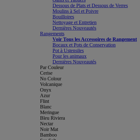
Dessous de Plats et Dessous de Verres
Moulins à Sel et Poivre
Bouilloires
Nettoyage et Entretien
Dernières Nouveautés
Rangements
Voir Tous les Accessoires de Rangement
Bocaux et Pots de Conservation
Pot à Ustensiles
Pour les animaux
Dernières Nouveautés
Par Couleur
Cerise
No Colour
Volcanique
Onyx
Azur
Flint
Blanc
Meringue
Bleu Riviera
Nectar
Noir Mat
Bamboo