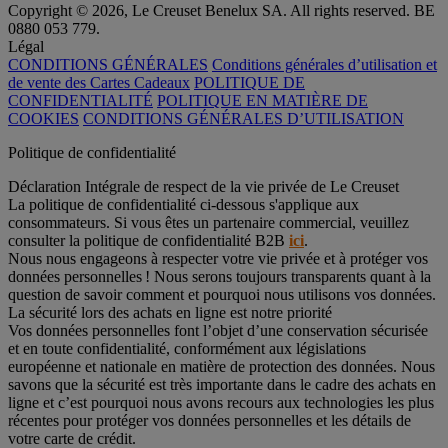
Copyright © 2026, Le Creuset Benelux SA. All rights reserved. BE
0880 053 779.
Légal
CONDITIONS GÉNÉRALES
Conditions générales d’utilisation et
de vente des Cartes Cadeaux
POLITIQUE DE
CONFIDENTIALITÉ
POLITIQUE EN MATIÈRE DE
COOKIES
CONDITIONS GÉNÉRALES D’UTILISATION
Politique de confidentialité
Déclaration Intégrale de respect de la vie privée de Le Creuset
La politique de confidentialité ci-dessous s'applique aux
consommateurs. Si vous êtes un partenaire commercial, veuillez
consulter la politique de confidentialité B2B
ici
.
Nous nous engageons à respecter votre vie privée et à protéger vos
données personnelles ! Nous serons toujours transparents quant à la
question de savoir comment et pourquoi nous utilisons vos données.
La sécurité lors des achats en ligne est notre priorité
Vos données personnelles font l’objet d’une conservation sécurisée
et en toute confidentialité, conformément aux législations
européenne et nationale en matière de protection des données. Nous
savons que la sécurité est très importante dans le cadre des achats en
ligne et c’est pourquoi nous avons recours aux technologies les plus
récentes pour protéger vos données personnelles et les détails de
votre carte de crédit.