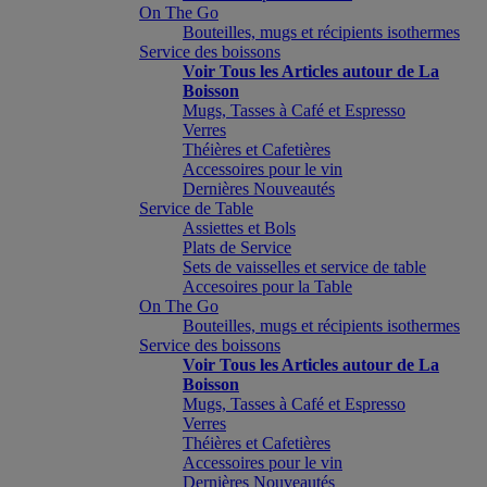
On The Go
Bouteilles, mugs et récipients isothermes
Service des boissons
Voir Tous les Articles autour de La
Boisson
Mugs, Tasses à Café et Espresso
Verres
Théières et Cafetières
Accessoires pour le vin
Dernières Nouveautés
Service de Table
Assiettes et Bols
Plats de Service
Sets de vaisselles et service de table
Accesoires pour la Table
On The Go
Bouteilles, mugs et récipients isothermes
Service des boissons
Voir Tous les Articles autour de La
Boisson
Mugs, Tasses à Café et Espresso
Verres
Théières et Cafetières
Accessoires pour le vin
Dernières Nouveautés