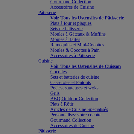
Gourmand Collection
Accessoires de Cuisine
Pâtisserie
Voir Tous les Ustensiles de Pâtisserie
Plats à four et plaques
Sets de Pâtisserie
Moules à Gâteaux & Muffins
Moules à Tartes
Ramequins et Mini-Cocottes
Moules & Cocottes à Pain
Accessoires à Pâtisserie
Cuisine
Voir Tous les Ustensiles de Cuisson
Cocottes
Sets et batteries de cuisine
Casseroles et Faitouts
Poêles, sauteuses et woks
Grils
BBQ Outdoor Collection
Plats à Rôtir
Articles de Cuisine Spécialisés
Personnalisez votre cocotte
Gourmand Collection
Accessoires de Cuisine
Pâtisserie