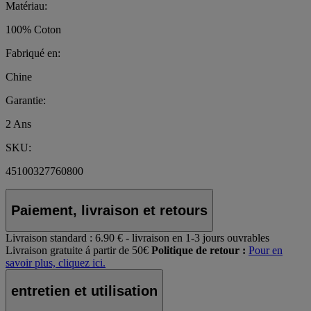
Matériau:
100% Coton
Fabriqué en:
Chine
Garantie:
2 Ans
SKU:
45100327760800
Paiement, livraison et retours
Livraison standard :
6.90 € - livraison en 1-3 jours ouvrables
Livraison gratuite á partir de 50€
Politique de retour :
Pour en
savoir plus, cliquez ici.
entretien et utilisation