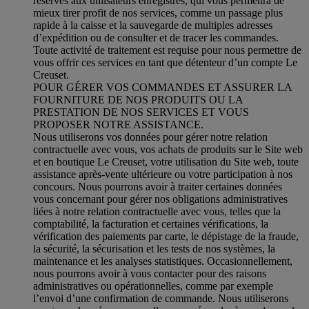
réservés aux utilisateurs enregistrés, qui vous permettra de
mieux tirer profit de nos services, comme un passage plus
rapide à la caisse et la sauvegarde de multiples adresses
d’expédition ou de consulter et de tracer les commandes.
Toute activité de traitement est requise pour nous permettre de
vous offrir ces services en tant que détenteur d’un compte Le
Creuset.
POUR GÉRER VOS COMMANDES ET ASSURER LA
FOURNITURE DE NOS PRODUITS OU LA
PRESTATION DE NOS SERVICES ET VOUS
PROPOSER NOTRE ASSISTANCE.
Nous utiliserons vos données pour gérer notre relation
contractuelle avec vous, vos achats de produits sur le Site web
et en boutique Le Creuset, votre utilisation du Site web, toute
assistance après-vente ultérieure ou votre participation à nos
concours. Nous pourrons avoir à traiter certaines données
vous concernant pour gérer nos obligations administratives
liées à notre relation contractuelle avec vous, telles que la
comptabilité, la facturation et certaines vérifications, la
vérification des paiements par carte, le dépistage de la fraude,
la sécurité, la sécurisation et les tests de nos systèmes, la
maintenance et les analyses statistiques. Occasionnellement,
nous pourrons avoir à vous contacter pour des raisons
administratives ou opérationnelles, comme par exemple
l’envoi d’une confirmation de commande. Nous utiliserons