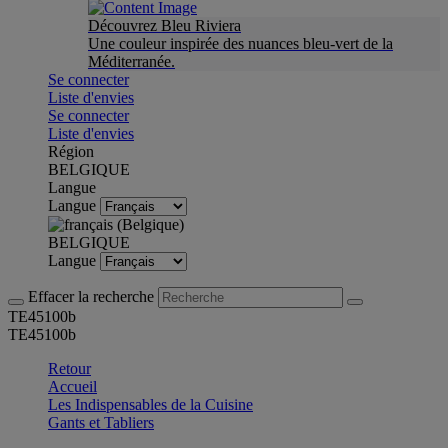
Découvrez Bleu Riviera
Une couleur inspirée des nuances bleu-vert de la
Méditerranée.
Se connecter
Liste d'envies
Se connecter
Liste d'envies
Région
BELGIQUE
Langue
Langue
BELGIQUE
Langue
Effacer la recherche
TE45100b
TE45100b
Retour
Accueil
Les Indispensables de la Cuisine
Gants et Tabliers