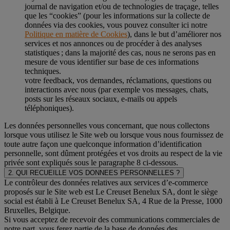
journal de navigation et/ou de technologies de traçage, telles
que les “cookies” (pour les informations sur la collecte de
données via des cookies, vous pouvez consulter ici notre
Politique en matière de Cookies
), dans le but d’améliorer nos
services et nos annonces ou de procéder à des analyses
statistiques ; dans la majorité des cas, nous ne serons pas en
mesure de vous identifier sur base de ces informations
techniques.
votre feedback, vos demandes, réclamations, questions ou
interactions avec nous (par exemple vos messages, chats,
posts sur les réseaux sociaux, e-mails ou appels
téléphoniques).
Les données personnelles vous concernant, que nous collectons
lorsque vous utilisez le Site web ou lorsque vous nous fournissez de
toute autre façon une quelconque information d’identification
personnelle, sont dûment protégées et vos droits au respect de la vie
privée sont expliqués sous le paragraphe 8 ci-dessous.
2. QUI RECUEILLE VOS DONNEES PERSONNELLES ?
Le contrôleur des données relatives aux services d’e-commerce
proposés sur le Site web est Le Creuset Benelux SA, dont le siège
social est établi à Le Creuset Benelux SA, 4 Rue de la Presse, 1000
Bruxelles, Belgique.
Si vous acceptez de recevoir des communications commerciales de
notre part, vous ferez partie de la base de données des