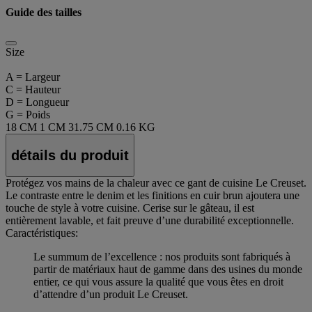
Guide des tailles
Size
A = Largeur
C = Hauteur
D = Longueur
G = Poids
18 CM
1 CM
31.75 CM
0.16 KG
détails du produit
Protégez vos mains de la chaleur avec ce gant de cuisine Le Creuset.
Le contraste entre le denim et les finitions en cuir brun ajoutera une
touche de style à votre cuisine. Cerise sur le gâteau, il est
entièrement lavable, et fait preuve d’une durabilité exceptionnelle.
Caractéristiques:
Le summum de l’excellence : nos produits sont fabriqués à
partir de matériaux haut de gamme dans des usines du monde
entier, ce qui vous assure la qualité que vous êtes en droit
d’attendre d’un produit Le Creuset.