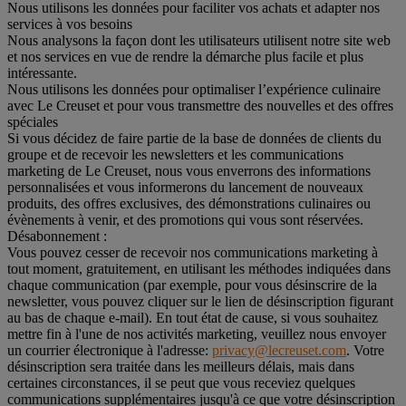
Nous utilisons les données pour faciliter vos achats et adapter nos
services à vos besoins
Nous analysons la façon dont les utilisateurs utilisent notre site web
et nos services en vue de rendre la démarche plus facile et plus
intéressante.
Nous utilisons les données pour optimaliser l’expérience culinaire
avec Le Creuset et pour vous transmettre des nouvelles et des offres
spéciales
Si vous décidez de faire partie de la base de données de clients du
groupe et de recevoir les newsletters et les communications
marketing de Le Creuset, nous vous enverrons des informations
personnalisées et vous informerons du lancement de nouveaux
produits, des offres exclusives, des démonstrations culinaires ou
évènements à venir, et des promotions qui vous sont réservées.
Désabonnement :
Vous pouvez cesser de recevoir nos communications marketing à
tout moment, gratuitement, en utilisant les méthodes indiquées dans
chaque communication (par exemple, pour vous désinscrire de la
newsletter, vous pouvez cliquer sur le lien de désinscription figurant
au bas de chaque e-mail). En tout état de cause, si vous souhaitez
mettre fin à l'une de nos activités marketing, veuillez nous envoyer
un courrier électronique à l'adresse:
privacy@lecreuset.com
. Votre
désinscription sera traitée dans les meilleurs délais, mais dans
certaines circonstances, il se peut que vous receviez quelques
communications supplémentaires jusqu'à ce que votre désinscription