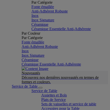
Par Catégorie
Fonte émaillée
Anti-Adhérent Robuste
Inox
Inox Signature
Céramique
Céramique Essentielle Anti-Adhérente
Par Couleur
Par Catégorie
Fonte émaillée
Anti-Adhérent Robuste
Inox
Inox Signature
Céramique
Céramique Essentielle Anti-Adhérente
Nouveautés
Découvrez nos dernières nouveautés en termes de
formes et couleurs.
Service de Table
Service de Table
Assiettes et Bols
Plats de Service
Sets de vaisselles et service de table
Accesoires pour la Table