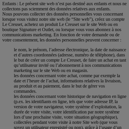
Enfants : Le présent site web n’est pas destiné aux enfants et nous ne
collectons pas sciemment des données relatives aux enfants.
Nous pouvons collecter des données personnelles vous concernant
lorsque vous visitez notre site web (le “Site web”), créez un compte
Le Creuset, achetez un produit Le Creuset sur le site Web ou en
boutique Signature et Outlet, ou lorsque vous vous abonnez à nos
communications marketing. En fonction de votre demande ou de
votre consentement, les données personnelles peuvent concerner :
le nom, le prénom, l’adresse électronique, la date de naissance
et d’autres coordonnées (adresse, numéro de téléphone), dans
le but de créer un compte Le Creuset, de faire un achat en tant
qu’utilisateur invité ou l’abonnement à nos communications
marketing sur le site Web ou en magasin.
les données concernant votre achat, comme par exemple la
date et l’heure de l’achat, informations relatives la livraison,
au produit et au paiement, dans le but de gérer vos
commandes.
les données concernant votre historique de navigation en ligne
(p.ex. les identifiants en ligne, tels que votre adresse IP, la
version de votre navigateur, votre système d’exploitation, la
durée de votre visite, votre identification par notre système
lors d’une prochaine visite, votre situation géographique),
collectées pendant votre visite à notre Site web (que vous
soyez un utilisateur enregistré ou non), grâce à l’usage d’un