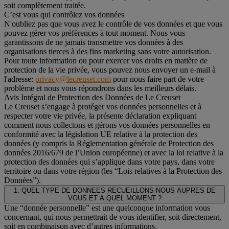
soit complètement traitée.
C’est vous qui contrôlez vos données
N'oubliez pas que vous avez le contrôle de vos données et que vous
pouvez gérer vos préférences à tout moment. Nous vous
garantissons de ne jamais transmettre vos données à des
organisations tierces à des fins marketing sans votre autorisation.
Pour toute information ou pour exercer vos droits en matière de
protection de la vie privée, vous pouvez nous envoyer un e-mail à
l'adresse:
privacy@lecreuset.com
pour nous faire part de votre
problème et nous vous répondrons dans les meilleurs délais.
Avis Intégral de Protection des Données de Le Creuset
Le Creuset s’engage à protéger vos données personnelles et à
respecter votre vie privée, la présente déclaration expliquant
comment nous collectons et gérons vos données personnelles en
conformité avec la législation UE relative à la protection des
données (y compris la Réglementation générale de Protection des
données 2016/679 de l’Union européenne) et avec la loi relative à la
protection des données qui s’applique dans votre pays, dans votre
territoire ou dans votre région (les “Lois relatives à la Protection des
Données”).
1. QUEL TYPE DE DONNEES RECUEILLONS-NOUS AUPRES DE
VOUS ET A QUEL MOMENT ?
Une “donnée personnelle” est une quelconque information vous
concernant, qui nous permettrait de vous identifier, soit directement,
soit en combinaison avec d’autres informations.