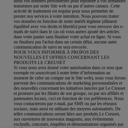
aussi vos données personnelles pour répondre à vos demandes
transmises par notre Site web ou par d’autres canaux. Cette
activité de traitement est requise pour nous permettre de
prester nos services à votre intention. Nous pouvons traiter
vos données en fonction de notre intérêt légitime (dûment
équilibré avec vos droits et libertés) pour vous envoyer des e-
mails de suivi dans le cas où vous auriez ajouté des articles
dans votre panier sans finaliser votre achat en ligne. Si vous
ne finalisez pas l'achat dans un certain délai, aucune autre
communication de suivi ne sera envoyée.
POUR VOUS INFORMER À PROPOS DES
NOUVELLES ET OFFRES CONCERNANT LES
PRODUITS LE CREUSET
Si vous nous avez donné votre autorisation dans ce sens (par
exemple en souscrivant à notre lettre d’information au
moment de créer un compte sur le Site web), nous vous ferons
parvenir des communications de marketing personnalisées et
des nouvelles concernant les initiatives lancées par Le Creuset
et promues par les filiales de son groupe, ou par ses affiliés et
partenaires locaux, ceci en fonction de vos préférences. Nous
vous contacterons par e-mail, par SMS ou par les réseaux
sociaux, mais aussi en utilisant des moyens automatisés. De
telles communications seront liées aux produits Le Creuset,
aux ouvertures de nouveaux magasins, aux événements
exclusifs, concours, enquêtes et démonstrations organisés par