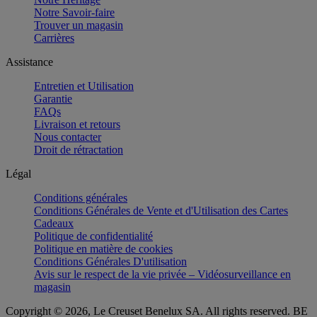
Notre Savoir-faire
Trouver un magasin
Carrières
Assistance
Entretien et Utilisation
Garantie
FAQs
Livraison et retours
Nous contacter
Droit de rétractation
Légal
Conditions générales
Conditions Générales de Vente et d'Utilisation des Cartes
Cadeaux
Politique de confidentialité
Politique en matière de cookies
Conditions Générales D'utilisation
Avis sur le respect de la vie privée – Vidéosurveillance en
magasin
Copyright © 2026, Le Creuset Benelux SA. All rights reserved. BE