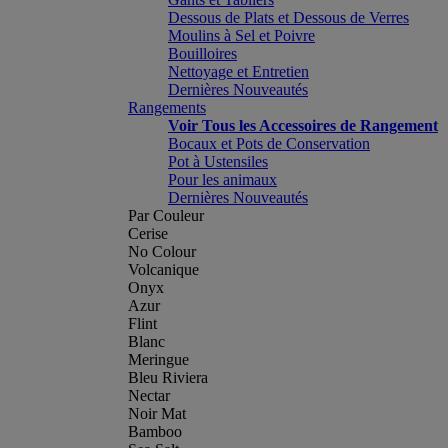
Dessous de Plats et Dessous de Verres
Moulins à Sel et Poivre
Bouilloires
Nettoyage et Entretien
Dernières Nouveautés
Rangements
Voir Tous les Accessoires de Rangement
Bocaux et Pots de Conservation
Pot à Ustensiles
Pour les animaux
Dernières Nouveautés
Par Couleur
Cerise
No Colour
Volcanique
Onyx
Azur
Flint
Blanc
Meringue
Bleu Riviera
Nectar
Noir Mat
Bamboo