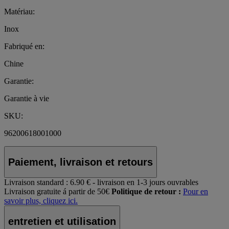
Matériau:
Inox
Fabriqué en:
Chine
Garantie:
Garantie à vie
SKU:
96200618001000
Paiement, livraison et retours
Livraison standard :
6.90 € - livraison en 1-3 jours ouvrables
Livraison gratuite á partir de 50€
Politique de retour :
Pour en
savoir plus, cliquez ici.
entretien et utilisation