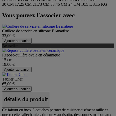
30 CM
17.25 CM
21.73 CM
38.46 CM
24 CM
10.5 L
3.15 KG
Vous pouvez l'associer avec
Cuillère de service en silicone Bi-matière
33,00 €
Ajouter au panier
Bestseller
Repose-cuillère ovale en céramique
15 cm
19,00 €
Ajouter au panier
Tablier Chef
65,00 €
Ajouter au panier
détails du produit
Ce faitout en inox 3 couches permet de cuisiner aisément mille et
une recettes alléchantes, du curry au risotto, des soupes maison aux