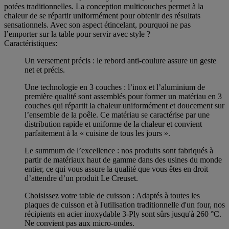
potées traditionnelles. La conception multicouches permet à la
chaleur de se répartir uniformément pour obtenir des résultats
sensationnels. Avec son aspect étincelant, pourquoi ne pas
l’emporter sur la table pour servir avec style ?
Caractéristiques:
Un versement précis : le rebord anti-coulure assure un geste
net et précis.
Une technologie en 3 couches : l’inox et l’aluminium de
première qualité sont assemblés pour former un matériau en 3
couches qui répartit la chaleur uniformément et doucement sur
l’ensemble de la poêle. Ce matériau se caractérise par une
distribution rapide et uniforme de la chaleur et convient
parfaitement à la « cuisine de tous les jours ».
Le summum de l’excellence : nos produits sont fabriqués à
partir de matériaux haut de gamme dans des usines du monde
entier, ce qui vous assure la qualité que vous êtes en droit
d’attendre d’un produit Le Creuset.
Choisissez votre table de cuisson : Adaptés à toutes les
plaques de cuisson et à l'utilisation traditionnelle d'un four, nos
récipients en acier inoxydable 3-Ply sont sûrs jusqu'à 260 °C.
Ne convient pas aux micro-ondes.