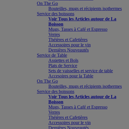
On The Go
Bouteilles, mugs et récipients isothermes
Service des boissons
Voir Tous les Articles autour de La
Boisson
Mugs, Tasses à Café et Espresso
Verres
Théières et Cafetières
Accessoires pour le vin
Dernières Nouveautés
Service de Table
Assiettes et Bols
Plats de Service
Sets de vaisselles et service de table
Accesoires pour la Table
On The Go
Bouteilles, mugs et récipients isothermes
Service des boissons
Voir Tous les Articles autour de La
Boisson
Mugs, Tasses à Café et Espresso
Verres
Théières et Cafetières
Accessoires pour le vin
Dernières Nouveautés