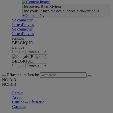
Découvrez Bleu Riviera
Une couleur inspirée des nuances bleu-vert de la
Méditerranée.
Se connecter
Liste d'envies
Se connecter
Liste d'envies
Région
BELGIQUE
Langue
Langue
BELGIQUE
Langue
Effacer la recherche
NC1313
NC1313
Retour
Accueil
Cuisine & Pâtisserie
Cocottes