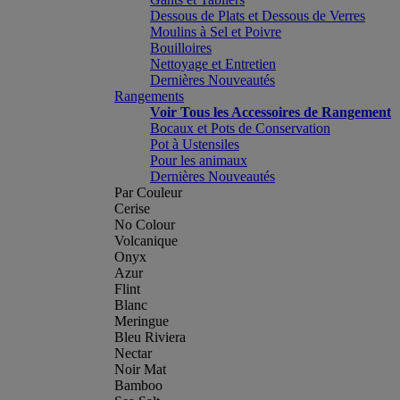
Dessous de Plats et Dessous de Verres
Moulins à Sel et Poivre
Bouilloires
Nettoyage et Entretien
Dernières Nouveautés
Rangements
Voir Tous les Accessoires de Rangement
Bocaux et Pots de Conservation
Pot à Ustensiles
Pour les animaux
Dernières Nouveautés
Par Couleur
Cerise
No Colour
Volcanique
Onyx
Azur
Flint
Blanc
Meringue
Bleu Riviera
Nectar
Noir Mat
Bamboo