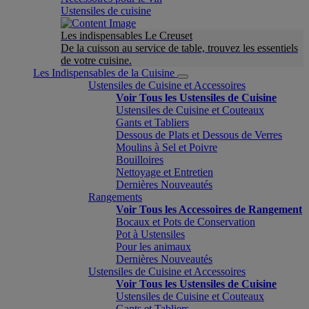
Ustensiles de cuisine
Les indispensables Le Creuset
De la cuisson au service de table, trouvez les essentiels
de votre cuisine.
Les Indispensables de la Cuisine
Ustensiles de Cuisine et Accessoires
Voir Tous les Ustensiles de Cuisine
Ustensiles de Cuisine et Couteaux
Gants et Tabliers
Dessous de Plats et Dessous de Verres
Moulins à Sel et Poivre
Bouilloires
Nettoyage et Entretien
Dernières Nouveautés
Rangements
Voir Tous les Accessoires de Rangement
Bocaux et Pots de Conservation
Pot à Ustensiles
Pour les animaux
Dernières Nouveautés
Ustensiles de Cuisine et Accessoires
Voir Tous les Ustensiles de Cuisine
Ustensiles de Cuisine et Couteaux
Gants et Tabliers