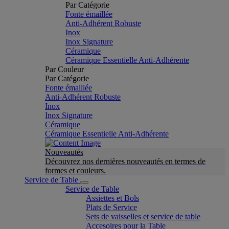
Par Catégorie
Fonte émaillée
Anti-Adhérent Robuste
Inox
Inox Signature
Céramique
Céramique Essentielle Anti-Adhérente
Par Couleur
Par Catégorie
Fonte émaillée
Anti-Adhérent Robuste
Inox
Inox Signature
Céramique
Céramique Essentielle Anti-Adhérente
Nouveautés
Découvrez nos dernières nouveautés en termes de
formes et couleurs.
Service de Table
Service de Table
Assiettes et Bols
Plats de Service
Sets de vaisselles et service de table
Accesoires pour la Table