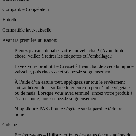
Compatible Congélateur
Entretien
Compatible lave-vaisselle
Avant la première utilisation:
Prenez plaisir à déballer votre nouvel achat ! (Avant toute
chose, veillez à retirer les étiquettes et l’emballage.)
Lavez votre produit Le Creuset à l’eau chaude avec du liquide
vaisselle, puis rincez-le et séchez-le soigneusement.
À l’aide d’un essuie-tout, appliquez sur tout le revêtement
anti-adhérent de la surface intérieure un peu d’huile végétale
ou de maïs. Lorsque vous avez terminé, rincez votre produit à
l’eau chaude, puis séchez-le soigneusement.
N’appliquez PAS d’huile végétale sur la paroi extérieure
noire.
Cuisine:
Protégez-vous – Utilisez toujours des gants de cuisine lors de