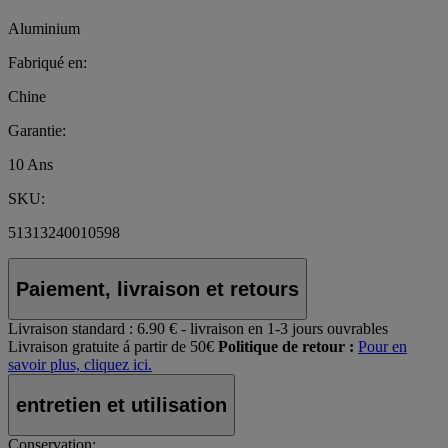
Aluminium
Fabriqué en:
Chine
Garantie:
10 Ans
SKU:
51313240010598
Paiement, livraison et retours
Livraison standard :
6.90 € - livraison en 1-3 jours ouvrables
Livraison gratuite á partir de 50€
Politique de retour :
Pour en
savoir plus, cliquez ici.
entretien et utilisation
Conservation: