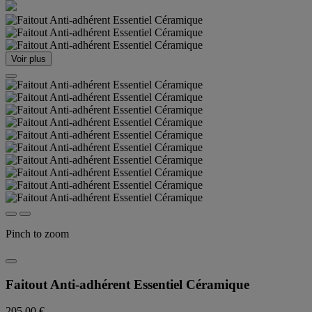
Voir plus
Pinch to zoom
Faitout Anti-adhérent Essentiel Céramique
205,00 €