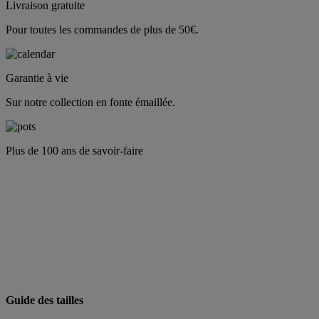
Livraison gratuite
Pour toutes les commandes de plus de 50€.
Garantie à vie
Sur notre collection en fonte émaillée.
Plus de 100 ans de savoir-faire
Guide des tailles