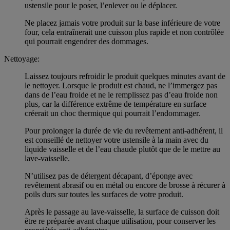
ustensile pour le poser, l’enlever ou le déplacer.
Ne placez jamais votre produit sur la base inférieure de votre
four, cela entraînerait une cuisson plus rapide et non contrôlée
qui pourrait engendrer des dommages.
Nettoyage:
Laissez toujours refroidir le produit quelques minutes avant de
le nettoyer. Lorsque le produit est chaud, ne l’immergez pas
dans de l’eau froide et ne le remplissez pas d’eau froide non
plus, car la différence extrême de température en surface
créerait un choc thermique qui pourrait l’endommager.
Pour prolonger la durée de vie du revêtement anti-adhérent, il
est conseillé de nettoyer votre ustensile à la main avec du
liquide vaisselle et de l’eau chaude plutôt que de le mettre au
lave-vaisselle.
N’utilisez pas de détergent décapant, d’éponge avec
revêtement abrasif ou en métal ou encore de brosse à récurer à
poils durs sur toutes les surfaces de votre produit.
Après le passage au lave-vaisselle, la surface de cuisson doit
être re préparée avant chaque utilisation, pour conserver les