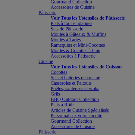
Gourmand Collection
Accessoires de Cuisine
Pâtisserie
Voir Tous les Ustensiles de Pâtisserie
Plats à four et plaques
Sets de Pâtisserie
Moules à Gâteaux & Muffins
Moules à Tartes
Ramequins et Mini-Cocottes
Moules & Cocottes à Pain
Accessoires à Pâtisserie
Cuisine
Voir Tous les Ustensiles de Cuisson
Cocottes
Sets et batteries de cuisine
Casseroles et Faitouts
Poêles, sauteuses et woks
Grils
BBQ Outdoor Collection
Plats à Rôtir
Articles de Cuisine Spécialisés
Personnalisez votre cocotte
Gourmand Collection
Accessoires de Cuisine
Pâtisserie