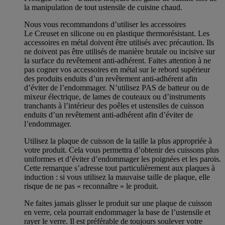
la manipulation de tout ustensile de cuisine chaud.
Nous vous recommandons d’utiliser les accessoires
Le Creuset en silicone ou en plastique thermorésistant. Les
accessoires en métal doivent être utilisés avec précaution. Ils
ne doivent pas être utilisés de manière brutale ou incisive sur
la surface du revêtement anti-adhérent. Faites attention à ne
pas cogner vos accessoires en métal sur le rebord supérieur
des produits enduits d’un revêtement anti-adhérent afin
d’éviter de l’endommager. N’utilisez PAS de batteur ou de
mixeur électrique, de lames de couteaux ou d’instruments
tranchants à l’intérieur des poêles et ustensiles de cuisson
enduits d’un revêtement anti-adhérent afin d’éviter de
l’endommager.
Utilisez la plaque de cuisson de la taille la plus appropriée à
votre produit. Cela vous permettra d’obtenir des cuissons plus
uniformes et d’éviter d’endommager les poignées et les parois.
Cette remarque s’adresse tout particulièrement aux plaques à
induction : si vous utilisez la mauvaise taille de plaque, elle
risque de ne pas « reconnaître » le produit.
Ne faites jamais glisser le produit sur une plaque de cuisson
en verre, cela pourrait endommager la base de l’ustensile et
rayer le verre. Il est préférable de toujours soulever votre