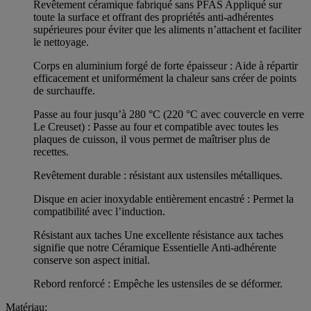
Revêtement céramique fabriqué sans PFAS Appliqué sur
toute la surface et offrant des propriétés anti-adhérentes
supérieures pour éviter que les aliments n’attachent et faciliter
le nettoyage.
Corps en aluminium forgé de forte épaisseur : Aide à répartir
efficacement et uniformément la chaleur sans créer de points
de surchauffe.
Passe au four jusqu’à 280 °C (220 °C avec couvercle en verre
Le Creuset) : Passe au four et compatible avec toutes les
plaques de cuisson, il vous permet de maîtriser plus de
recettes.
Revêtement durable : résistant aux ustensiles métalliques.
Disque en acier inoxydable entièrement encastré : Permet la
compatibilité avec l’induction.
Résistant aux taches Une excellente résistance aux taches
signifie que notre Céramique Essentielle Anti-adhérente
conserve son aspect initial.
Rebord renforcé : Empêche les ustensiles de se déformer.
Matériau: