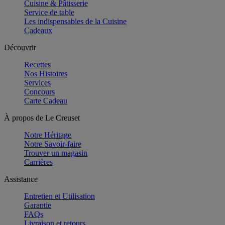
Cuisine & Pâtisserie
Service de table
Les indispensables de la Cuisine
Cadeaux
Découvrir
Recettes
Nos Histoires
Services
Concours
Carte Cadeau
À propos de Le Creuset
Notre Héritage
Notre Savoir-faire
Trouver un magasin
Carrières
Assistance
Entretien et Utilisation
Garantie
FAQs
Livraison et retours