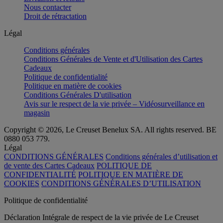
Nous contacter
Droit de rétractation
Légal
Conditions générales
Conditions Générales de Vente et d'Utilisation des Cartes
Cadeaux
Politique de confidentialité
Politique en matière de cookies
Conditions Générales D'utilisation
Avis sur le respect de la vie privée – Vidéosurveillance en
magasin
Copyright © 2026, Le Creuset Benelux SA. All rights reserved. BE
0880 053 779.
Légal
CONDITIONS GÉNÉRALES
Conditions générales d’utilisation et
de vente des Cartes Cadeaux
POLITIQUE DE
CONFIDENTIALITÉ
POLITIQUE EN MATIÈRE DE
COOKIES
CONDITIONS GÉNÉRALES D’UTILISATION
Politique de confidentialité
Déclaration Intégrale de respect de la vie privée de Le Creuset