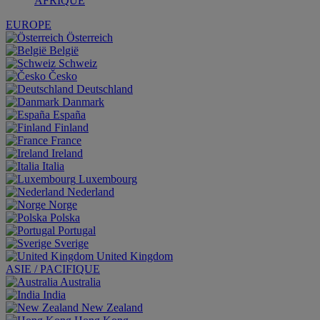
AFRIQUE
EUROPE
Österreich
België
Schweiz
Česko
Deutschland
Danmark
España
Finland
France
Ireland
Italia
Luxembourg
Nederland
Norge
Polska
Portugal
Sverige
United Kingdom
ASIE / PACIFIQUE
Australia
India
New Zealand