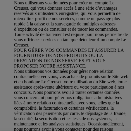
Nous utiliserons vos données pour créer un compte Le
Creuset, qui vous donnera accès à une série d’avantages
réservés aux utilisateurs enregistrés, qui vous permettra de
mieux tirer profit de nos services, comme un passage plus
rapide à la caisse et la sauvegarde de multiples adresses
d’expédition ou de consulter et de tracer les commandes.
Toute activité de traitement est requise pour nous permettre de
vous offrir ces services en tant que détenteur d’un compte Le
Creuset.
POUR GÉRER VOS COMMANDES ET ASSURER LA
FOURNITURE DE NOS PRODUITS OU LA
PRESTATION DE NOS SERVICES ET VOUS
PROPOSER NOTRE ASSISTANCE.
Nous utiliserons vos données pour gérer notre relation
contractuelle avec vous, vos achats de produits sur le Site web
et en boutique Le Creuset, votre utilisation du Site web, toute
assistance après-vente ultérieure ou votre participation à nos
concours. Nous pourrons avoir à traiter certaines données
vous concernant pour gérer nos obligations administratives
liées à notre relation contractuelle avec vous, telles que la
comptabilité, la facturation et certaines vérifications, la
vérification des paiements par carte, le dépistage de la fraude,
la sécurité, la sécurisation et les tests de nos systèmes, la
maintenance et les analyses statistiques. Occasionnellement,
nous pourrons avoir à vous contacter pour des raisons