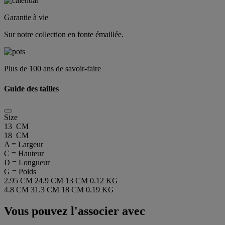
Garantie à vie
Sur notre collection en fonte émaillée.
Plus de 100 ans de savoir-faire
Guide des tailles
Size
13 CM
18 CM
A = Largeur
C = Hauteur
D = Longueur
G = Poids
2.95 CM
24.9 CM
13 CM
0.12 KG
4.8 CM
31.3 CM
18 CM
0.19 KG
Vous pouvez l'associer avec