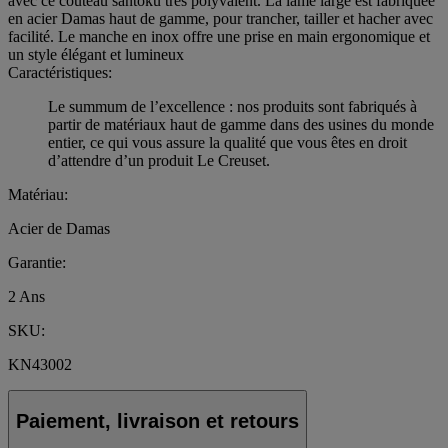
avec ce couteau santoku très polyvalent. La lame large est fabriquée
en acier Damas haut de gamme, pour trancher, tailler et hacher avec
facilité. Le manche en inox offre une prise en main ergonomique et
un style élégant et lumineux
Caractéristiques:
Le summum de l’excellence : nos produits sont fabriqués à
partir de matériaux haut de gamme dans des usines du monde
entier, ce qui vous assure la qualité que vous êtes en droit
d’attendre d’un produit Le Creuset.
Matériau:
Acier de Damas
Garantie:
2 Ans
SKU:
KN43002
Paiement, livraison et retours