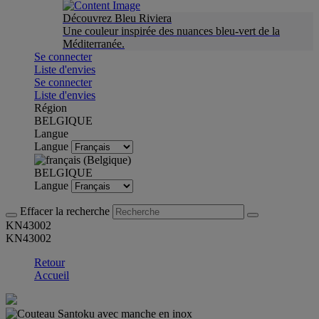
Découvrez Bleu Riviera
Une couleur inspirée des nuances bleu-vert de la
Méditerranée.
Se connecter
Liste d'envies
Se connecter
Liste d'envies
Région
BELGIQUE
Langue
Langue
BELGIQUE
Langue
Effacer la recherche
KN43002
KN43002
Retour
Accueil