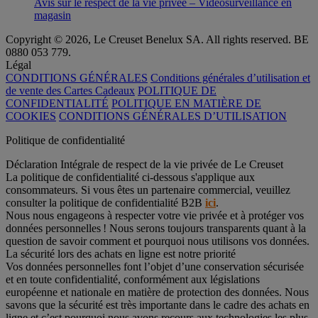
Avis sur le respect de la vie privée – Vidéosurveillance en
magasin
Copyright © 2026, Le Creuset Benelux SA. All rights reserved. BE
0880 053 779.
Légal
CONDITIONS GÉNÉRALES
Conditions générales d’utilisation et
de vente des Cartes Cadeaux
POLITIQUE DE
CONFIDENTIALITÉ
POLITIQUE EN MATIÈRE DE
COOKIES
CONDITIONS GÉNÉRALES D’UTILISATION
Politique de confidentialité
Déclaration Intégrale de respect de la vie privée de Le Creuset
La politique de confidentialité ci-dessous s'applique aux
consommateurs. Si vous êtes un partenaire commercial, veuillez
consulter la politique de confidentialité B2B
ici
.
Nous nous engageons à respecter votre vie privée et à protéger vos
données personnelles ! Nous serons toujours transparents quant à la
question de savoir comment et pourquoi nous utilisons vos données.
La sécurité lors des achats en ligne est notre priorité
Vos données personnelles font l’objet d’une conservation sécurisée
et en toute confidentialité, conformément aux législations
européenne et nationale en matière de protection des données. Nous
savons que la sécurité est très importante dans le cadre des achats en
ligne et c’est pourquoi nous avons recours aux technologies les plus