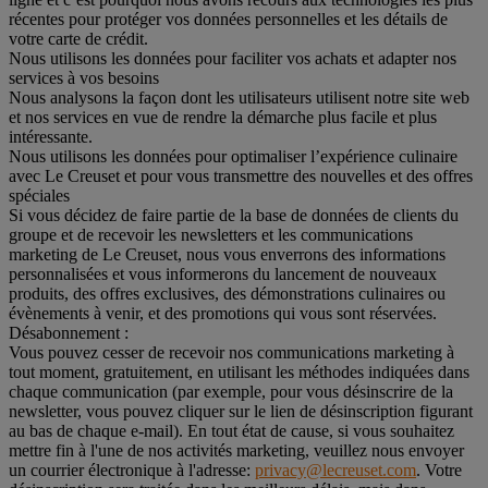
récentes pour protéger vos données personnelles et les détails de
votre carte de crédit.
Nous utilisons les données pour faciliter vos achats et adapter nos
services à vos besoins
Nous analysons la façon dont les utilisateurs utilisent notre site web
et nos services en vue de rendre la démarche plus facile et plus
intéressante.
Nous utilisons les données pour optimaliser l’expérience culinaire
avec Le Creuset et pour vous transmettre des nouvelles et des offres
spéciales
Si vous décidez de faire partie de la base de données de clients du
groupe et de recevoir les newsletters et les communications
marketing de Le Creuset, nous vous enverrons des informations
personnalisées et vous informerons du lancement de nouveaux
produits, des offres exclusives, des démonstrations culinaires ou
évènements à venir, et des promotions qui vous sont réservées.
Désabonnement :
Vous pouvez cesser de recevoir nos communications marketing à
tout moment, gratuitement, en utilisant les méthodes indiquées dans
chaque communication (par exemple, pour vous désinscrire de la
newsletter, vous pouvez cliquer sur le lien de désinscription figurant
au bas de chaque e-mail). En tout état de cause, si vous souhaitez
mettre fin à l'une de nos activités marketing, veuillez nous envoyer
un courrier électronique à l'adresse:
privacy@lecreuset.com
. Votre