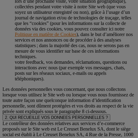
lors d’une prochaine visite, votre situation géographique),
collectées pendant votre visite à notre Site web (que vous
soyez un utilisateur enregistré ou non), grâce à l’usage d’un
journal de navigation et/ou de technologies de traçage, telles
que les “cookies” (pour les informations sur la collecte de
données via des cookies, vous pouvez consulter ici notre
Politique en matière de Cookies
), dans le but d’améliorer nos
services et nos annonces ou de procéder à des analyses
statistiques ; dans la majorité des cas, nous ne serons pas en
mesure de vous identifier sur base de ces informations
techniques.
votre feedback, vos demandes, réclamations, questions ou
interactions avec nous (par exemple vos messages, chats,
posts sur les réseaux sociaux, e-mails ou appels
téléphoniques).
Les données personnelles vous concernant, que nous collectons
lorsque vous utilisez le Site web ou lorsque vous nous fournissez de
toute autre façon une quelconque information d’identification
personnelle, sont dûment protégées et vos droits au respect de la vie
privée sont expliqués sous le paragraphe 8 ci-dessous.
2. QUI RECUEILLE VOS DONNEES PERSONNELLES ?
Le contrôleur des données relatives aux services d’e-commerce
proposés sur le Site web est Le Creuset Benelux SA, dont le siège
social est établi à Le Creuset Benelux SA, 4 Rue de la Presse, 1000