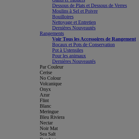
Dessous de Plats et Dessous de Verres
Moulins à Sel et Poivre
Bouilloires
Nettoyage et Entretien
Dernières Nouveautés
Rangements
Voir Tous les Accessoires de Rangement
Bocaux et Pots de Conservation
Pot à Ustensiles
Pour les animaux
Dernières Nouveautés
Par Couleur
Cerise
No Colour
Volcanique
Onyx
Azur
Flint
Blanc
Meringue
Bleu Riviera
Nectar
Noir Mat
Sea Salt