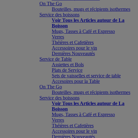
On The Go
Bouteilles, mugs et récipients isothermes
Service des boissons
Voir Tous les Articles autour de La
Boisson
Mugs, Tasses à Café et Espresso
Verres
Théières et Cafetières
Accessoires pour le vin
Dernières Nouveautés
Service de Table
Assiettes et Bols
Plats de Service
Sets de vaisselles et service de table
Accesoires pour la Table
On The Go
Bouteilles, mugs et récipients isothermes
Service des boissons
Voir Tous les Articles autour de La
Boisson
Mugs, Tasses à Café et Espresso
Verres
Théières et Cafetières
Accessoires pour le vin
Dernières Nouveautés