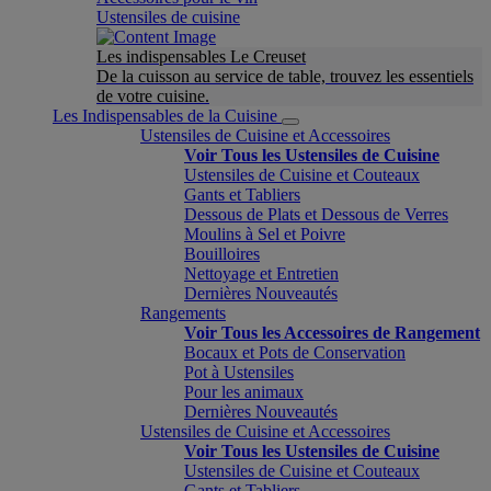
Ustensiles de cuisine
Les indispensables Le Creuset
De la cuisson au service de table, trouvez les essentiels
de votre cuisine.
Les Indispensables de la Cuisine
Ustensiles de Cuisine et Accessoires
Voir Tous les Ustensiles de Cuisine
Ustensiles de Cuisine et Couteaux
Gants et Tabliers
Dessous de Plats et Dessous de Verres
Moulins à Sel et Poivre
Bouilloires
Nettoyage et Entretien
Dernières Nouveautés
Rangements
Voir Tous les Accessoires de Rangement
Bocaux et Pots de Conservation
Pot à Ustensiles
Pour les animaux
Dernières Nouveautés
Ustensiles de Cuisine et Accessoires
Voir Tous les Ustensiles de Cuisine
Ustensiles de Cuisine et Couteaux
Gants et Tabliers