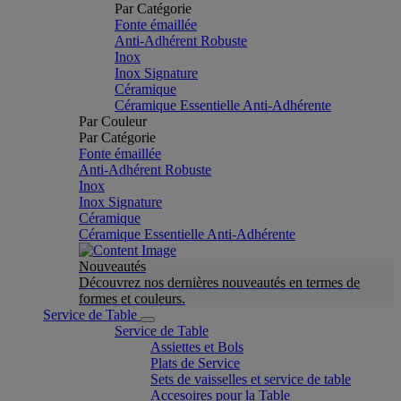
Par Catégorie
Fonte émaillée
Anti-Adhérent Robuste
Inox
Inox Signature
Céramique
Céramique Essentielle Anti-Adhérente
Par Couleur
Par Catégorie
Fonte émaillée
Anti-Adhérent Robuste
Inox
Inox Signature
Céramique
Céramique Essentielle Anti-Adhérente
Nouveautés
Découvrez nos dernières nouveautés en termes de
formes et couleurs.
Service de Table
Service de Table
Assiettes et Bols
Plats de Service
Sets de vaisselles et service de table
Accesoires pour la Table