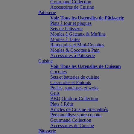
Gourmand Collection
Accessoires de Cuisine
Pâtisserie
Voir Tous les Ustensiles de Pâtisserie
Plats à four et plaques
Sets de Pâtisserie
Moules à Gâteaux & Muffins
Moules à Tartes
Ramequins et Mini-Cocottes
Moules & Cocottes à Pain
Accessoires à Pâtisserie
Cuisine
Voir Tous les Ustensiles de Cuisson
Cocottes
Sets et batteries de cuisine
Casseroles et Faitouts
Poêles, sauteuses et woks
Grils
BBQ Outdoor Collection
Plats à Rôtir
Articles de Cuisine Spécialisés
Personnalisez votre cocotte
Gourmand Collection
Accessoires de Cuisine
Pâtisserie