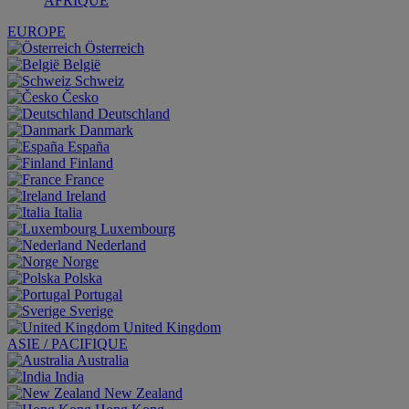
AFRIQUE
EUROPE
Österreich
België
Schweiz
Česko
Deutschland
Danmark
España
Finland
France
Ireland
Italia
Luxembourg
Nederland
Norge
Polska
Portugal
Sverige
United Kingdom
ASIE / PACIFIQUE
Australia
India
New Zealand