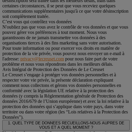
désinscription sera traitée dans les meilleurs délais, mais dans
certaines circonstances, il se peut que vous receviez quelques
communications supplémentaires jusqu'à ce que votre désinscription
soit complètement traitée.
C’est vous qui contrôlez vos données
N'oubliez pas que vous avez le contrôle de vos données et que vous
pouvez gérer vos préférences à tout moment. Nous vous
garantissons de ne jamais transmettre vos données à des
organisations tierces à des fins marketing sans votre autorisation.
Pour toute information ou pour exercer vos droits en matière de
protection de la vie privée, vous pouvez nous envoyer un e-mail à
l'adresse:
privacy@lecreuset.com
pour nous faire part de votre
problème et nous vous répondrons dans les meilleurs délais.
Avis Intégral de Protection des Données de Le Creuset
Le Creuset s’engage à protéger vos données personnelles et à
respecter votre vie privée, la présente déclaration expliquant
comment nous collectons et gérons vos données personnelles en
conformité avec la législation UE relative à la protection des
données (y compris la Réglementation générale de Protection des
données 2016/679 de l’Union européenne) et avec la loi relative à la
protection des données qui s’applique dans votre pays, dans votre
territoire ou dans votre région (les “Lois relatives à la Protection des
Données”).
1. QUEL TYPE DE DONNEES RECUEILLONS-NOUS AUPRES DE
VOUS ET A QUEL MOMENT ?