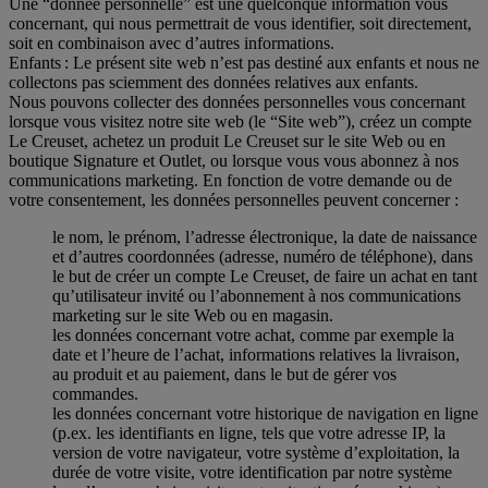
Une “donnée personnelle” est une quelconque information vous
concernant, qui nous permettrait de vous identifier, soit directement,
soit en combinaison avec d’autres informations.
Enfants : Le présent site web n’est pas destiné aux enfants et nous ne
collectons pas sciemment des données relatives aux enfants.
Nous pouvons collecter des données personnelles vous concernant
lorsque vous visitez notre site web (le “Site web”), créez un compte
Le Creuset, achetez un produit Le Creuset sur le site Web ou en
boutique Signature et Outlet, ou lorsque vous vous abonnez à nos
communications marketing. En fonction de votre demande ou de
votre consentement, les données personnelles peuvent concerner :
le nom, le prénom, l’adresse électronique, la date de naissance
et d’autres coordonnées (adresse, numéro de téléphone), dans
le but de créer un compte Le Creuset, de faire un achat en tant
qu’utilisateur invité ou l’abonnement à nos communications
marketing sur le site Web ou en magasin.
les données concernant votre achat, comme par exemple la
date et l’heure de l’achat, informations relatives la livraison,
au produit et au paiement, dans le but de gérer vos
commandes.
les données concernant votre historique de navigation en ligne
(p.ex. les identifiants en ligne, tels que votre adresse IP, la
version de votre navigateur, votre système d’exploitation, la
durée de votre visite, votre identification par notre système