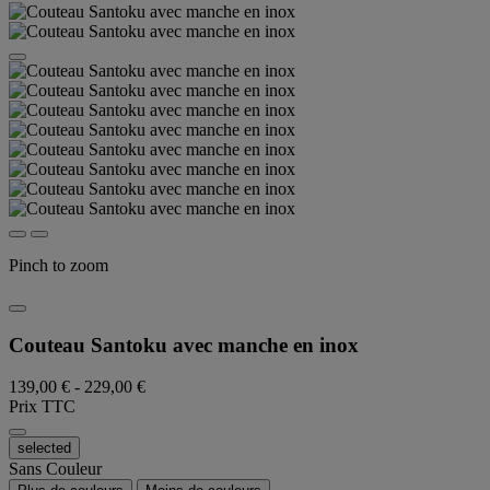
Pinch to zoom
Couteau Santoku avec manche en inox
139,00 €
-
229,00 €
Prix TTC
selected
Sans Couleur