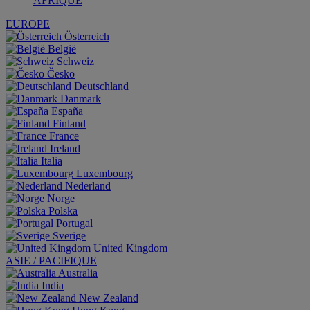
AFRIQUE
EUROPE
Österreich
België
Schweiz
Česko
Deutschland
Danmark
España
Finland
France
Ireland
Italia
Luxembourg
Nederland
Norge
Polska
Portugal
Sverige
United Kingdom
ASIE / PACIFIQUE
Australia
India
New Zealand