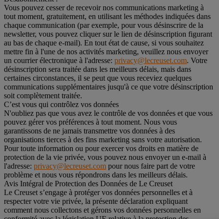
Vous pouvez cesser de recevoir nos communications marketing à
tout moment, gratuitement, en utilisant les méthodes indiquées dans
chaque communication (par exemple, pour vous désinscrire de la
newsletter, vous pouvez cliquer sur le lien de désinscription figurant
au bas de chaque e-mail). En tout état de cause, si vous souhaitez
mettre fin à l'une de nos activités marketing, veuillez nous envoyer
un courrier électronique à l'adresse:
privacy@lecreuset.com
. Votre
désinscription sera traitée dans les meilleurs délais, mais dans
certaines circonstances, il se peut que vous receviez quelques
communications supplémentaires jusqu'à ce que votre désinscription
soit complètement traitée.
C’est vous qui contrôlez vos données
N'oubliez pas que vous avez le contrôle de vos données et que vous
pouvez gérer vos préférences à tout moment. Nous vous
garantissons de ne jamais transmettre vos données à des
organisations tierces à des fins marketing sans votre autorisation.
Pour toute information ou pour exercer vos droits en matière de
protection de la vie privée, vous pouvez nous envoyer un e-mail à
l'adresse:
privacy@lecreuset.com
pour nous faire part de votre
problème et nous vous répondrons dans les meilleurs délais.
Avis Intégral de Protection des Données de Le Creuset
Le Creuset s’engage à protéger vos données personnelles et à
respecter votre vie privée, la présente déclaration expliquant
comment nous collectons et gérons vos données personnelles en
conformité avec la législation UE relative à la protection des