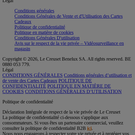
Légal
Conditions générales
Conditions Générales de Vente et d'Utilisation des Cartes
Cadeaux
Politique de confidentialité
Politique en matière de cookies
Conditions Générales D'utilisation
Avis sur le respect de la vie privée – Vidéosurveillance en
magasin
Copyright © 2026, Le Creuset Benelux SA. All rights reserved. BE
0880 053 779.
Légal
CONDITIONS GÉNÉRALES
Conditions générales d’utilisation et
de vente des Cartes Cadeaux
POLITIQUE DE
CONFIDENTIALITÉ
POLITIQUE EN MATIÈRE DE
COOKIES
CONDITIONS GÉNÉRALES D’UTILISATION
Politique de confidentialité
Déclaration Intégrale de respect de la vie privée de Le Creuset
La politique de confidentialité ci-dessous s'applique aux
consommateurs. Si vous êtes un partenaire commercial, veuillez
consulter la politique de confidentialité B2B
ici
.
Nous nous engageons à respecter votre vie privée et à protéger vos