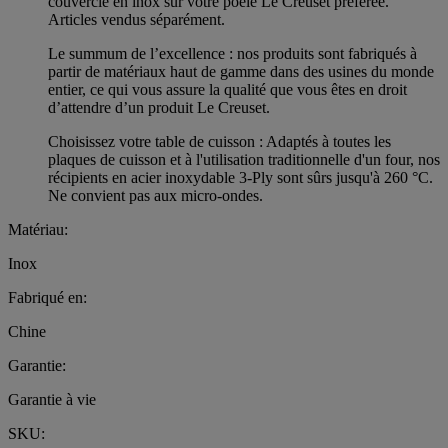
couvercle en inox sur votre poêle Le Creuset préférée.
Articles vendus séparément.
Le summum de l’excellence : nos produits sont fabriqués à
partir de matériaux haut de gamme dans des usines du monde
entier, ce qui vous assure la qualité que vous êtes en droit
d’attendre d’un produit Le Creuset.
Choisissez votre table de cuisson : Adaptés à toutes les
plaques de cuisson et à l'utilisation traditionnelle d'un four, nos
récipients en acier inoxydable 3-Ply sont sûrs jusqu'à 260 °C.
Ne convient pas aux micro-ondes.
Matériau:
Inox
Fabriqué en:
Chine
Garantie:
Garantie à vie
SKU: