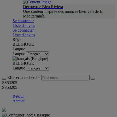
Découvrez Bleu Riviera
Une couleur inspirée des nuances bleu-vert de la
Méditerranée.
Se connecter
Liste d'envies
Se connecter
Liste d'envies
Région
BELGIQUE
Langue
Langue
BELGIQUE
Langue
Effacer la recherche
SS53205
SS53205
Retour
Accueil