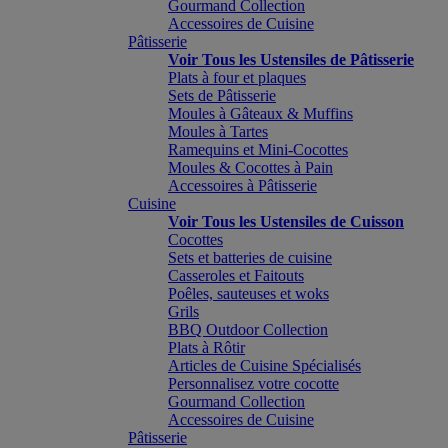
Gourmand Collection
Accessoires de Cuisine
Pâtisserie
Voir Tous les Ustensiles de Pâtisserie
Plats à four et plaques
Sets de Pâtisserie
Moules à Gâteaux & Muffins
Moules à Tartes
Ramequins et Mini-Cocottes
Moules & Cocottes à Pain
Accessoires à Pâtisserie
Cuisine
Voir Tous les Ustensiles de Cuisson
Cocottes
Sets et batteries de cuisine
Casseroles et Faitouts
Poêles, sauteuses et woks
Grils
BBQ Outdoor Collection
Plats à Rôtir
Articles de Cuisine Spécialisés
Personnalisez votre cocotte
Gourmand Collection
Accessoires de Cuisine
Pâtisserie