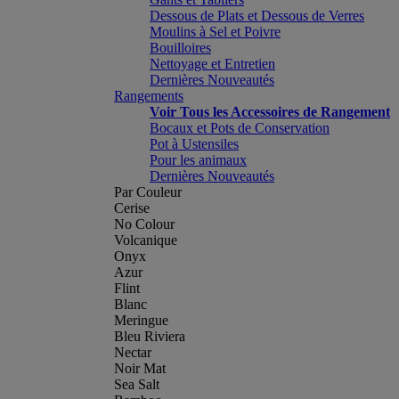
Dessous de Plats et Dessous de Verres
Moulins à Sel et Poivre
Bouilloires
Nettoyage et Entretien
Dernières Nouveautés
Rangements
Voir Tous les Accessoires de Rangement
Bocaux et Pots de Conservation
Pot à Ustensiles
Pour les animaux
Dernières Nouveautés
Par Couleur
Cerise
No Colour
Volcanique
Onyx
Azur
Flint
Blanc
Meringue
Bleu Riviera
Nectar
Noir Mat
Sea Salt