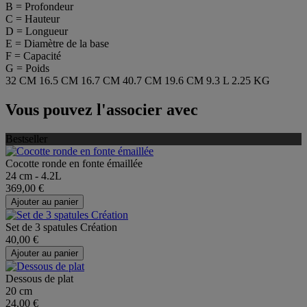
B = Profondeur
C = Hauteur
D = Longueur
E = Diamètre de la base
F = Capacité
G = Poids
32 CM
16.5 CM
16.7 CM
40.7 CM
19.6 CM
9.3 L
2.25 KG
Vous pouvez l'associer avec
Bestseller
Cocotte ronde en fonte émaillée
24 cm - 4.2L
369,00 €
Ajouter au panier
Set de 3 spatules Création
40,00 €
Ajouter au panier
Dessous de plat
20 cm
24,00 €