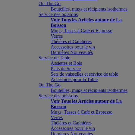
On The Go
Bouteilles, mugs et récipients isothermes
Service des boissons
Voir Tous les Articles autour de La
Boisson
Mugs, Tasses à Café et Espresso
Verres
Théières et Cafetières
Accessoires pour le vin
Dernières Nouveautés
Service de Table
Assiettes et Bols
Plats de Service
Sets de vaisselles et service de table
Accesoires pour la Table
On The Go
Bouteilles, mugs et récipients isothermes
Service des boissons
Voir Tous les Articles autour de La
Boisson
Mugs, Tasses à Café et Espresso
Verres
Théières et Cafetières
Accessoires pour le vin
Dernières Nouveautés