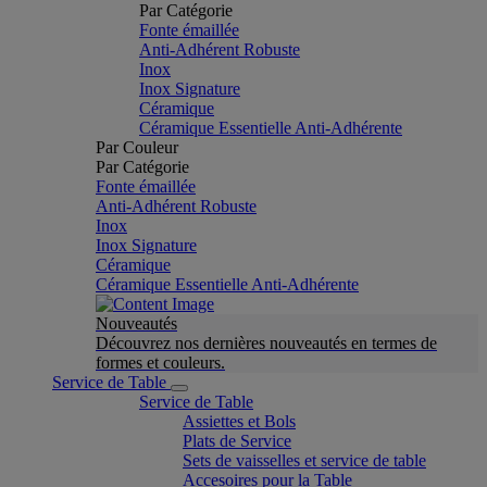
Par Catégorie
Fonte émaillée
Anti-Adhérent Robuste
Inox
Inox Signature
Céramique
Céramique Essentielle Anti-Adhérente
Par Couleur
Par Catégorie
Fonte émaillée
Anti-Adhérent Robuste
Inox
Inox Signature
Céramique
Céramique Essentielle Anti-Adhérente
Nouveautés
Découvrez nos dernières nouveautés en termes de
formes et couleurs.
Service de Table
Service de Table
Assiettes et Bols
Plats de Service
Sets de vaisselles et service de table
Accesoires pour la Table