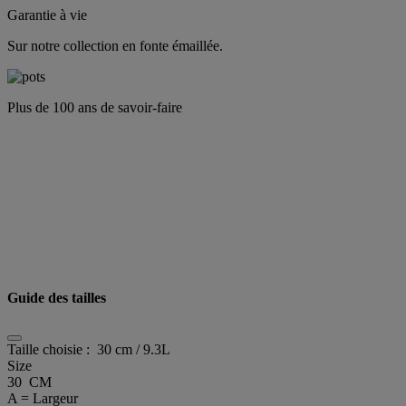
Garantie à vie
Sur notre collection en fonte émaillée.
Plus de 100 ans de savoir-faire
Guide des tailles
Taille choisie :
30 cm / 9.3L
Size
30 CM
A = Largeur