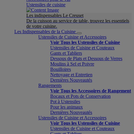
Ustensiles de cuisine
Les indispensables Le Creuset
De la cuisson au service de table, trouvez les essentiels
de votre cuisine.
Les Indispensables de la Cuisine
Ustensiles de Cuisine et Accessoires
Voir Tous les Ustensiles de Cuisine
Ustensiles de Cuisine et Couteaux
Gants et Tabliers
Dessous de Plats et Dessous de Verres
Moulins à Sel et Poivre
Bouilloires
Nettoyage et Entretien
Dernières Nouveautés
Rangements
Voir Tous les Accessoires de Rangement
Bocaux et Pots de Conservation
Pot à Ustensiles
Pour les animaux
Dernières Nouveautés
Ustensiles de Cuisine et Accessoires
Voir Tous les Ustensiles de Cuisine
Ustensiles de Cuisine et Couteaux
Gants et Tabliers