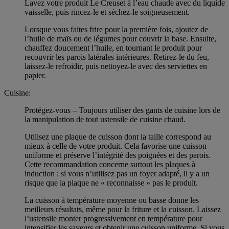
Lavez votre produit Le Creuset à l’eau chaude avec du liquide
vaisselle, puis rincez-le et séchez-le soigneusement.
Lorsque vous faites frire pour la première fois, ajoutez de
l’huile de maïs ou de légumes pour couvrir la base. Ensuite,
chauffez doucement l’huile, en tournant le produit pour
recouvrir les parois latérales intérieures. Retirez-le du feu,
laissez-le refroidir, puis nettoyez-le avec des serviettes en
papier.
Cuisine:
Protégez-vous – Toujours utiliser des gants de cuisine lors de
la manipulation de tout ustensile de cuisine chaud.
Utilisez une plaque de cuisson dont la taille correspond au
mieux à celle de votre produit. Cela favorise une cuisson
uniforme et préserve l’intégrité des poignées et des parois.
Cette recommandation concerne surtout les plaques à
induction : si vous n’utilisez pas un foyer adapté, il y a un
risque que la plaque ne « reconnaisse » pas le produit.
La cuisson à température moyenne ou basse donne les
meilleurs résultats, même pour la friture et la cuisson. Laissez
l’ustensile monter progressivement en température pour
intensifier les saveurs et obtenir une cuisson uniforme. Si vous