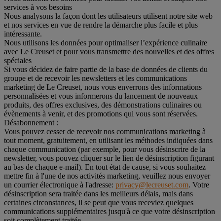
services à vos besoins
Nous analysons la façon dont les utilisateurs utilisent notre site web
et nos services en vue de rendre la démarche plus facile et plus
intéressante.
Nous utilisons les données pour optimaliser l’expérience culinaire
avec Le Creuset et pour vous transmettre des nouvelles et des offres
spéciales
Si vous décidez de faire partie de la base de données de clients du
groupe et de recevoir les newsletters et les communications
marketing de Le Creuset, nous vous enverrons des informations
personnalisées et vous informerons du lancement de nouveaux
produits, des offres exclusives, des démonstrations culinaires ou
évènements à venir, et des promotions qui vous sont réservées.
Désabonnement :
Vous pouvez cesser de recevoir nos communications marketing à
tout moment, gratuitement, en utilisant les méthodes indiquées dans
chaque communication (par exemple, pour vous désinscrire de la
newsletter, vous pouvez cliquer sur le lien de désinscription figurant
au bas de chaque e-mail). En tout état de cause, si vous souhaitez
mettre fin à l'une de nos activités marketing, veuillez nous envoyer
un courrier électronique à l'adresse:
privacy@lecreuset.com
. Votre
désinscription sera traitée dans les meilleurs délais, mais dans
certaines circonstances, il se peut que vous receviez quelques
communications supplémentaires jusqu'à ce que votre désinscription
soit complètement traitée.