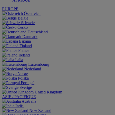
AFRIQUE
EUROPE
Österreich
België
Schweiz
Česko
Deutschland
Danmark
España
Finland
France
Ireland
Italia
Luxembourg
Nederland
Norge
Polska
Portugal
Sverige
United Kingdom
ASIE / PACIFIQUE
Australia
India
New Zealand