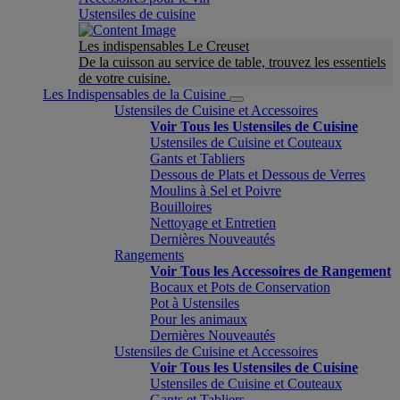
Ustensiles de cuisine
Les indispensables Le Creuset
De la cuisson au service de table, trouvez les essentiels
de votre cuisine.
Les Indispensables de la Cuisine
Ustensiles de Cuisine et Accessoires
Voir Tous les Ustensiles de Cuisine
Ustensiles de Cuisine et Couteaux
Gants et Tabliers
Dessous de Plats et Dessous de Verres
Moulins à Sel et Poivre
Bouilloires
Nettoyage et Entretien
Dernières Nouveautés
Rangements
Voir Tous les Accessoires de Rangement
Bocaux et Pots de Conservation
Pot à Ustensiles
Pour les animaux
Dernières Nouveautés
Ustensiles de Cuisine et Accessoires
Voir Tous les Ustensiles de Cuisine
Ustensiles de Cuisine et Couteaux
Gants et Tabliers