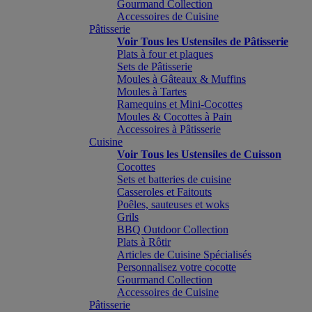
Gourmand Collection
Accessoires de Cuisine
Pâtisserie
Voir Tous les Ustensiles de Pâtisserie
Plats à four et plaques
Sets de Pâtisserie
Moules à Gâteaux & Muffins
Moules à Tartes
Ramequins et Mini-Cocottes
Moules & Cocottes à Pain
Accessoires à Pâtisserie
Cuisine
Voir Tous les Ustensiles de Cuisson
Cocottes
Sets et batteries de cuisine
Casseroles et Faitouts
Poêles, sauteuses et woks
Grils
BBQ Outdoor Collection
Plats à Rôtir
Articles de Cuisine Spécialisés
Personnalisez votre cocotte
Gourmand Collection
Accessoires de Cuisine
Pâtisserie