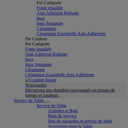
Par Catégorie
Fonte émaillée
Anti-Adhérent Robuste
Inox
Inox Signature
Céramique
Céramique Essentielle Anti-Adhérente
Par Couleur
Par Catégorie
Fonte émaillée
Anti-Adhérent Robuste
Inox
Inox Signature
Céramique
Céramique Essentielle Anti-Adhérente
Nouveautés
Découvrez nos dernières nouveautés en termes de
formes et couleurs.
Service de Table
Service de Table
Assiettes et Bols
Plats de Service
Sets de vaisselles et service de table
Accesoires pour la Table