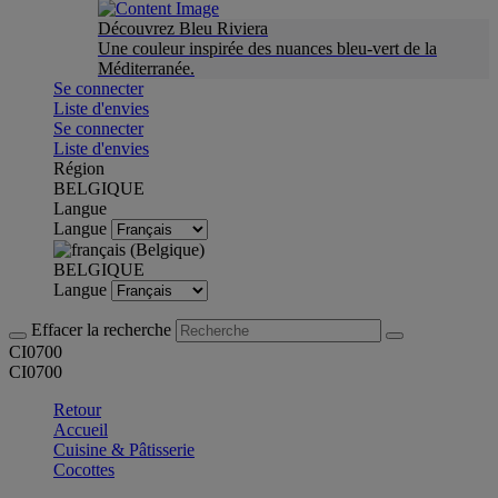
Découvrez Bleu Riviera
Une couleur inspirée des nuances bleu-vert de la
Méditerranée.
Se connecter
Liste d'envies
Se connecter
Liste d'envies
Région
BELGIQUE
Langue
Langue
BELGIQUE
Langue
Effacer la recherche
CI0700
CI0700
Retour
Accueil
Cuisine & Pâtisserie
Cocottes