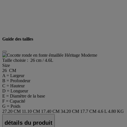
Guide des tailles
Taille choisie :
26 cm / 4.6L
Size
26 CM
A = Largeur
B = Profondeur
C = Hauteur
D = Longueur
E = Diamètre de la base
F = Capacité
G = Poids
27.20 CM
11.10 CM
17.40 CM
34.20 CM
17.7 CM
4.6 L
4.80 KG
détails du produit