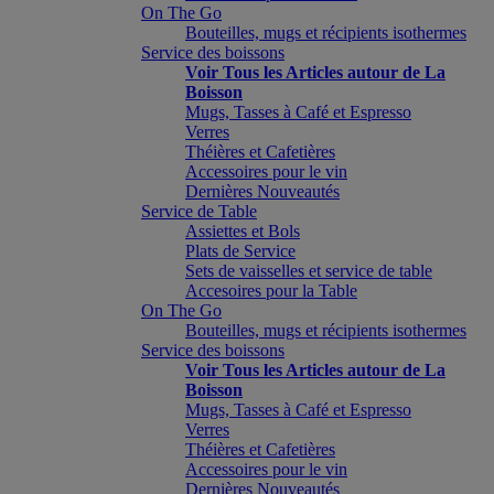
On The Go
Bouteilles, mugs et récipients isothermes
Service des boissons
Voir Tous les Articles autour de La
Boisson
Mugs, Tasses à Café et Espresso
Verres
Théières et Cafetières
Accessoires pour le vin
Dernières Nouveautés
Service de Table
Assiettes et Bols
Plats de Service
Sets de vaisselles et service de table
Accesoires pour la Table
On The Go
Bouteilles, mugs et récipients isothermes
Service des boissons
Voir Tous les Articles autour de La
Boisson
Mugs, Tasses à Café et Espresso
Verres
Théières et Cafetières
Accessoires pour le vin
Dernières Nouveautés