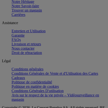
Notre Héritage
Notre Savoir-faire
Trouver un magasin
Carrières
Assistance
Entretien et Utilisation
Garantie
FAQs
Livraison et retours
Nous contacter
Droit de rétractation
Légal
Conditions générales
Conditions Générales de Vente et d'Utilisation des Cartes
Cadeaux
Politique de confidentialité
Politique en matière de cookies
Conditions Générales D'utilisation
Avis sur le respect de la vie privée – Vidéosurveillance en
magasin
Copyright © 2026, Le Creuset Benelux SA. All rights reserved. BE