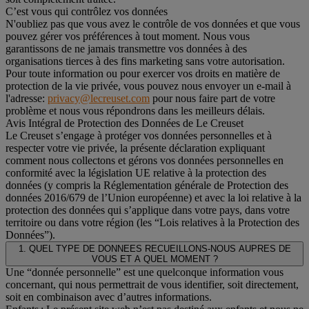
C’est vous qui contrôlez vos données
N'oubliez pas que vous avez le contrôle de vos données et que vous
pouvez gérer vos préférences à tout moment. Nous vous
garantissons de ne jamais transmettre vos données à des
organisations tierces à des fins marketing sans votre autorisation.
Pour toute information ou pour exercer vos droits en matière de
protection de la vie privée, vous pouvez nous envoyer un e-mail à
l'adresse:
privacy@lecreuset.com
pour nous faire part de votre
problème et nous vous répondrons dans les meilleurs délais.
Avis Intégral de Protection des Données de Le Creuset
Le Creuset s’engage à protéger vos données personnelles et à
respecter votre vie privée, la présente déclaration expliquant
comment nous collectons et gérons vos données personnelles en
conformité avec la législation UE relative à la protection des
données (y compris la Réglementation générale de Protection des
données 2016/679 de l’Union européenne) et avec la loi relative à la
protection des données qui s’applique dans votre pays, dans votre
territoire ou dans votre région (les “Lois relatives à la Protection des
Données”).
1. QUEL TYPE DE DONNEES RECUEILLONS-NOUS AUPRES DE
VOUS ET A QUEL MOMENT ?
Une “donnée personnelle” est une quelconque information vous
concernant, qui nous permettrait de vous identifier, soit directement,
soit en combinaison avec d’autres informations.