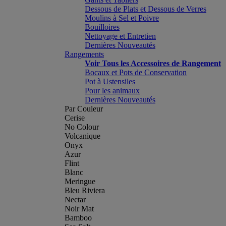
Dessous de Plats et Dessous de Verres
Moulins à Sel et Poivre
Bouilloires
Nettoyage et Entretien
Dernières Nouveautés
Rangements
Voir Tous les Accessoires de Rangement
Bocaux et Pots de Conservation
Pot à Ustensiles
Pour les animaux
Dernières Nouveautés
Par Couleur
Cerise
No Colour
Volcanique
Onyx
Azur
Flint
Blanc
Meringue
Bleu Riviera
Nectar
Noir Mat
Bamboo