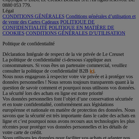
0880 053 779.
Légal
CONDITIONS GÉNÉRALES
Conditions générales d’utilisation et
de vente des Cartes Cadeaux
POLITIQUE DE
CONFIDENTIALITÉ
POLITIQUE EN MATIÈRE DE
COOKIES
CONDITIONS GÉNÉRALES D’UTILISATION
Politique de confidentialité
Déclaration Intégrale de respect de la vie privée de Le Creuset
La politique de confidentialité ci-dessous s'applique aux
consommateurs. Si vous êtes un partenaire commercial, veuillez
consulter la politique de confidentialité B2B
ici
.
Nous nous engageons à respecter votre vie privée et à protéger vos
données personnelles ! Nous serons toujours transparents quant à la
question de savoir comment et pourquoi nous utilisons vos données.
La sécurité lors des achats en ligne est notre priorité
Vos données personnelles font l’objet d’une conservation sécurisée
et en toute confidentialité, conformément aux législations
européenne et nationale en matière de protection des données. Nous
savons que la sécurité est très importante dans le cadre des achats en
ligne et c’est pourquoi nous avons recours aux technologies les plus
récentes pour protéger vos données personnelles et les détails de
votre carte de crédit.
Nous utilisons les données pour faciliter vos achats et adapter nos