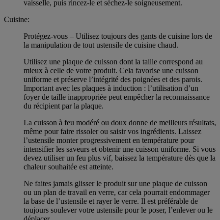
vaisselle, puis rincez-le et séchez-le soigneusement.
Cuisine:
Protégez-vous – Utilisez toujours des gants de cuisine lors de
la manipulation de tout ustensile de cuisine chaud.
Utilisez une plaque de cuisson dont la taille correspond au
mieux à celle de votre produit. Cela favorise une cuisson
uniforme et préserve l’intégrité des poignées et des parois.
Important avec les plaques à induction : l’utilisation d’un
foyer de taille inappropriée peut empêcher la reconnaissance
du récipient par la plaque.
La cuisson à feu modéré ou doux donne de meilleurs résultats,
même pour faire rissoler ou saisir vos ingrédients. Laissez
l’ustensile monter progressivement en température pour
intensifier les saveurs et obtenir une cuisson uniforme. Si vous
devez utiliser un feu plus vif, baissez la température dès que la
chaleur souhaitée est atteinte.
Ne faites jamais glisser le produit sur une plaque de cuisson
ou un plan de travail en verre, car cela pourrait endommager
la base de l’ustensile et rayer le verre. Il est préférable de
toujours soulever votre ustensile pour le poser, l’enlever ou le
déplacer.