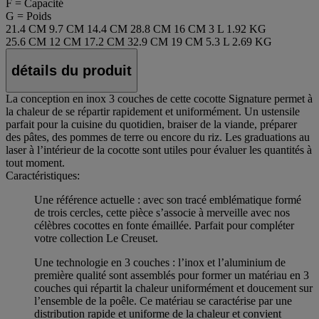
F = Capacité
G = Poids
21.4 CM
9.7 CM
14.4 CM
28.8 CM
16 CM
3 L
1.92 KG
25.6 CM
12 CM
17.2 CM
32.9 CM
19 CM
5.3 L
2.69 KG
détails du produit
La conception en inox 3 couches de cette cocotte Signature permet à
la chaleur de se répartir rapidement et uniformément. Un ustensile
parfait pour la cuisine du quotidien, braiser de la viande, préparer
des pâtes, des pommes de terre ou encore du riz. Les graduations au
laser à l’intérieur de la cocotte sont utiles pour évaluer les quantités à
tout moment.
Caractéristiques:
Une référence actuelle : avec son tracé emblématique formé
de trois cercles, cette pièce s’associe à merveille avec nos
célèbres cocottes en fonte émaillée. Parfait pour compléter
votre collection Le Creuset.
Une technologie en 3 couches : l’inox et l’aluminium de
première qualité sont assemblés pour former un matériau en 3
couches qui répartit la chaleur uniformément et doucement sur
l’ensemble de la poêle. Ce matériau se caractérise par une
distribution rapide et uniforme de la chaleur et convient