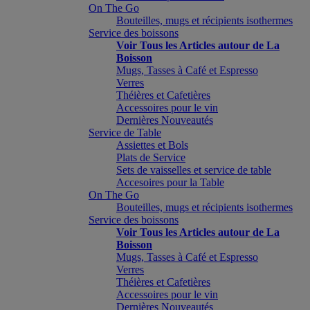
On The Go
Bouteilles, mugs et récipients isothermes
Service des boissons
Voir Tous les Articles autour de La
Boisson
Mugs, Tasses à Café et Espresso
Verres
Théières et Cafetières
Accessoires pour le vin
Dernières Nouveautés
Service de Table
Assiettes et Bols
Plats de Service
Sets de vaisselles et service de table
Accesoires pour la Table
On The Go
Bouteilles, mugs et récipients isothermes
Service des boissons
Voir Tous les Articles autour de La
Boisson
Mugs, Tasses à Café et Espresso
Verres
Théières et Cafetières
Accessoires pour le vin
Dernières Nouveautés