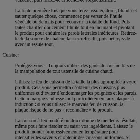
La toute première fois que vous ferez rissoler, dorer, blondir et
sauter quelque chose, commencez par verser de l’huile
végétale ou de maïs pour recouvrir la totalité du fond. Puis
faites chauffer doucement l’huile tout en inclinant et pivotant
le produit pour enduire les parois latérales intérieures. Retirez-
le de la source de chaleur, laissez refroidir, puis nettoyez-le
avec un essuie-tout.
Cuisine:
Protégez-vous – Toujours utiliser des gants de cuisine lors de
la manipulation de tout ustensile de cuisine chaud.
Utilisez le feu de cuisson de la taille la plus appropriée à votre
produit. Cela vous permettra d’obtenir des cuissons plus
uniformes et d’éviter d’endommager les poignées et les parois.
Cette remarque s’adresse tout particulièrement aux plaques à
induction : si vous utilisez le mauvais feu de cuisson, la
plaque risque de ne pas « reconnaître » le produit.
La cuisson à feu modéré ou doux donne de meilleurs résultats,
même pour faire rissoler ou saisir vos ingrédients. Laissez le
produit monter progressivement en température pour
intensifier les saveurs et obtenir des cuissons uniformes. Si