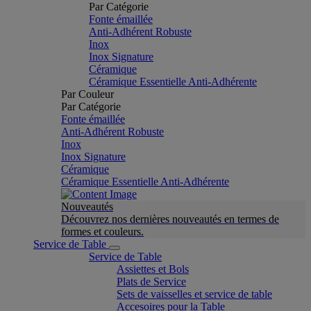
Par Catégorie
Fonte émaillée
Anti-Adhérent Robuste
Inox
Inox Signature
Céramique
Céramique Essentielle Anti-Adhérente
Par Couleur
Par Catégorie
Fonte émaillée
Anti-Adhérent Robuste
Inox
Inox Signature
Céramique
Céramique Essentielle Anti-Adhérente
Nouveautés
Découvrez nos dernières nouveautés en termes de
formes et couleurs.
Service de Table
Service de Table
Assiettes et Bols
Plats de Service
Sets de vaisselles et service de table
Accesoires pour la Table