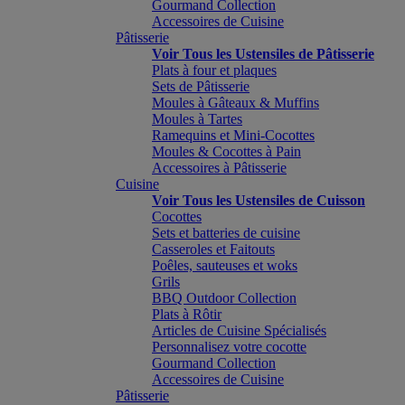
Gourmand Collection
Accessoires de Cuisine
Pâtisserie
Voir Tous les Ustensiles de Pâtisserie
Plats à four et plaques
Sets de Pâtisserie
Moules à Gâteaux & Muffins
Moules à Tartes
Ramequins et Mini-Cocottes
Moules & Cocottes à Pain
Accessoires à Pâtisserie
Cuisine
Voir Tous les Ustensiles de Cuisson
Cocottes
Sets et batteries de cuisine
Casseroles et Faitouts
Poêles, sauteuses et woks
Grils
BBQ Outdoor Collection
Plats à Rôtir
Articles de Cuisine Spécialisés
Personnalisez votre cocotte
Gourmand Collection
Accessoires de Cuisine
Pâtisserie