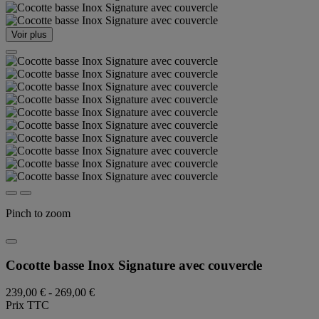
Voir plus
Pinch to zoom
Cocotte basse Inox Signature avec couvercle
239,00 €
-
269,00 €
Prix TTC