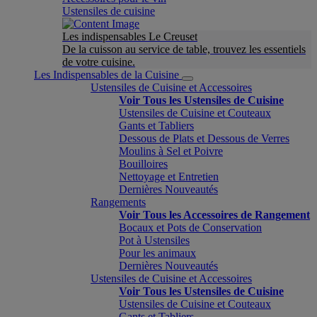
Ustensiles de cuisine
Les indispensables Le Creuset
De la cuisson au service de table, trouvez les essentiels
de votre cuisine.
Les Indispensables de la Cuisine
Ustensiles de Cuisine et Accessoires
Voir Tous les Ustensiles de Cuisine
Ustensiles de Cuisine et Couteaux
Gants et Tabliers
Dessous de Plats et Dessous de Verres
Moulins à Sel et Poivre
Bouilloires
Nettoyage et Entretien
Dernières Nouveautés
Rangements
Voir Tous les Accessoires de Rangement
Bocaux et Pots de Conservation
Pot à Ustensiles
Pour les animaux
Dernières Nouveautés
Ustensiles de Cuisine et Accessoires
Voir Tous les Ustensiles de Cuisine
Ustensiles de Cuisine et Couteaux
Gants et Tabliers