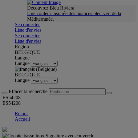
Découvrez Bleu Riviera
Une couleur inspirée des nuances bleu-vert de la
Méditerranée.
Se connecter
Liste d'envies
Se connecter
Liste d'envies
Région
BELGIQUE
Langue
Langue
BELGIQUE
Langue
Effacer la recherche
ES54208
ES54208
Retour
Accueil