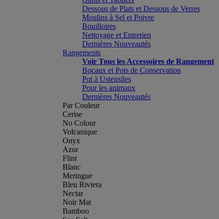
Dessous de Plats et Dessous de Verres
Moulins à Sel et Poivre
Bouilloires
Nettoyage et Entretien
Dernières Nouveautés
Rangements
Voir Tous les Accessoires de Rangement
Bocaux et Pots de Conservation
Pot à Ustensiles
Pour les animaux
Dernières Nouveautés
Par Couleur
Cerise
No Colour
Volcanique
Onyx
Azur
Flint
Blanc
Meringue
Bleu Riviera
Nectar
Noir Mat
Bamboo