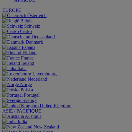
AFRIQUE
EUROPE
Österreich
België
Schweiz
Česko
Deutschland
Danmark
España
Finland
France
Ireland
Italia
Luxembourg
Nederland
Norge
Polska
Portugal
Sverige
United Kingdom
ASIE / PACIFIQUE
Australia
India
New Zealand