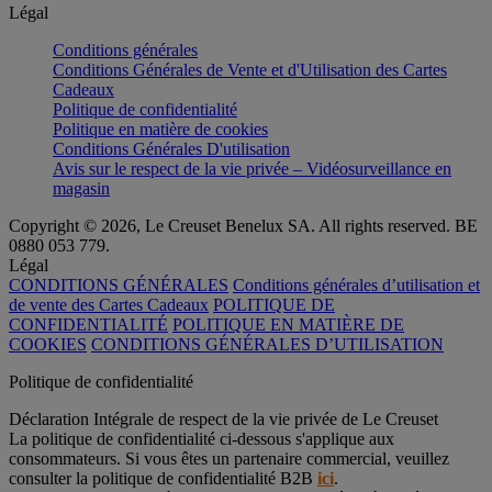
Légal
Conditions générales
Conditions Générales de Vente et d'Utilisation des Cartes
Cadeaux
Politique de confidentialité
Politique en matière de cookies
Conditions Générales D'utilisation
Avis sur le respect de la vie privée – Vidéosurveillance en
magasin
Copyright © 2026, Le Creuset Benelux SA. All rights reserved. BE
0880 053 779.
Légal
CONDITIONS GÉNÉRALES
Conditions générales d’utilisation et
de vente des Cartes Cadeaux
POLITIQUE DE
CONFIDENTIALITÉ
POLITIQUE EN MATIÈRE DE
COOKIES
CONDITIONS GÉNÉRALES D’UTILISATION
Politique de confidentialité
Déclaration Intégrale de respect de la vie privée de Le Creuset
La politique de confidentialité ci-dessous s'applique aux
consommateurs. Si vous êtes un partenaire commercial, veuillez
consulter la politique de confidentialité B2B
ici
.