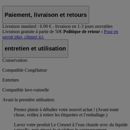
Paiement, livraison et retours
Livraison standard :
6.90 € - livraison en 1-3 jours ouvrables
Livraison gratuite á partir de 50€
Politique de retour :
Pour en
savoir plus, cliquez ici.
entretien et utilisation
Conservation:
Compatible Congélateur
Entretien
Compatible lave-vaisselle
Avant la première utilisation:
Prenez plaisir à déballer votre nouvel achat ! (Avant toute
chose, veillez à retirer les étiquettes et l’emballage.)
Lavez votre produit Le Creuset à l’eau chaude avec du liquide
vaisselle, puis rincez-le et séchez-le soigneusement.