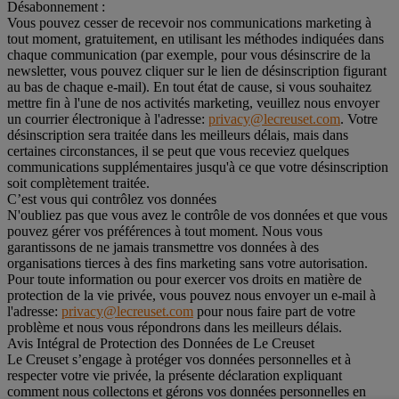
Désabonnement :
Vous pouvez cesser de recevoir nos communications marketing à
tout moment, gratuitement, en utilisant les méthodes indiquées dans
chaque communication (par exemple, pour vous désinscrire de la
newsletter, vous pouvez cliquer sur le lien de désinscription figurant
au bas de chaque e-mail). En tout état de cause, si vous souhaitez
mettre fin à l'une de nos activités marketing, veuillez nous envoyer
un courrier électronique à l'adresse:
privacy@lecreuset.com
. Votre
désinscription sera traitée dans les meilleurs délais, mais dans
certaines circonstances, il se peut que vous receviez quelques
communications supplémentaires jusqu'à ce que votre désinscription
soit complètement traitée.
C’est vous qui contrôlez vos données
N'oubliez pas que vous avez le contrôle de vos données et que vous
pouvez gérer vos préférences à tout moment. Nous vous
garantissons de ne jamais transmettre vos données à des
organisations tierces à des fins marketing sans votre autorisation.
Pour toute information ou pour exercer vos droits en matière de
protection de la vie privée, vous pouvez nous envoyer un e-mail à
l'adresse:
privacy@lecreuset.com
pour nous faire part de votre
problème et nous vous répondrons dans les meilleurs délais.
Avis Intégral de Protection des Données de Le Creuset
Le Creuset s’engage à protéger vos données personnelles et à
respecter votre vie privée, la présente déclaration expliquant
comment nous collectons et gérons vos données personnelles en