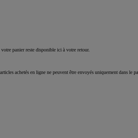
quez
maintenant
votre panier reste disponible ici à votre retour.
articles achetés en ligne ne peuvent être envoyés uniquement dans le pa