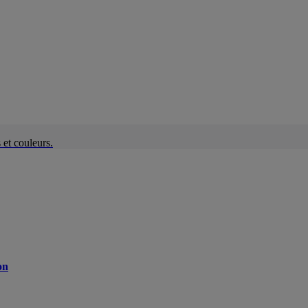
et couleurs.
on