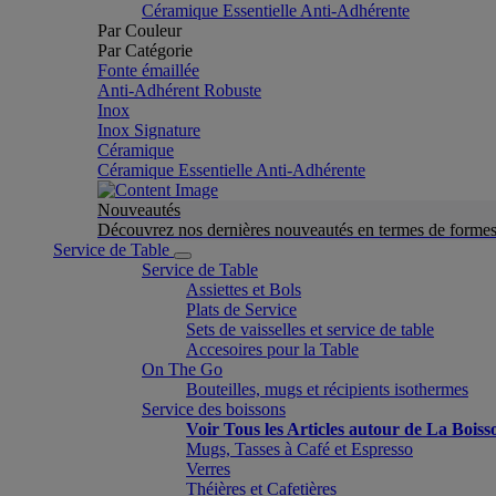
Céramique Essentielle Anti-Adhérente
Par Couleur
Par Catégorie
Fonte émaillée
Anti-Adhérent Robuste
Inox
Inox Signature
Céramique
Céramique Essentielle Anti-Adhérente
Nouveautés
Découvrez nos dernières nouveautés en termes de formes 
Service de Table
Service de Table
Assiettes et Bols
Plats de Service
Sets de vaisselles et service de table
Accesoires pour la Table
On The Go
Bouteilles, mugs et récipients isothermes
Service des boissons
Voir Tous les Articles autour de La Boiss
Mugs, Tasses à Café et Espresso
Verres
Théières et Cafetières