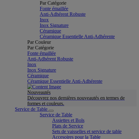
Par Catégorie
Fonte émaillée
Anti-Adhérent Robuste
Inox
Inox Signature
Céramique
Céramique Essentielle Anti-Adhérente
Par Couleur
Par Catégorie
Fonte émaillée
Anti-Adhérent Robuste
Inox
Inox Signature
Céramique
Céramique Essentielle Anti-Adhérente
Nouveautés
Découvrez nos dernières nouveautés en termes de
formes et couleurs.
Service de Table
Service de Table
Assiettes et Bols
Plats de Service
Sets de vaisselles et service de table
Accesoires pour la Table