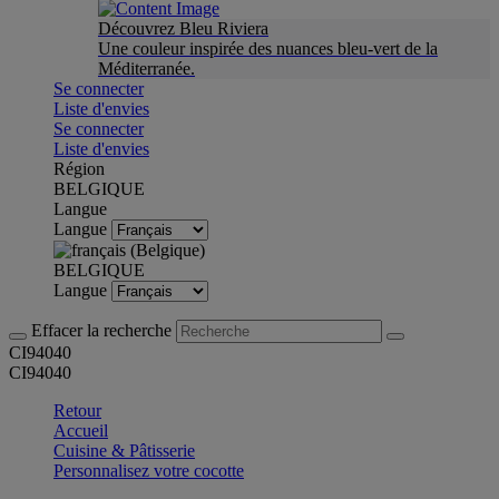
Découvrez Bleu Riviera
Une couleur inspirée des nuances bleu-vert de la
Méditerranée.
Se connecter
Liste d'envies
Se connecter
Liste d'envies
Région
BELGIQUE
Langue
Langue
BELGIQUE
Langue
Effacer la recherche
CI94040
CI94040
Retour
Accueil
Cuisine & Pâtisserie
Personnalisez votre cocotte