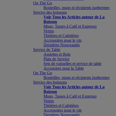
On The Go
Bouteilles, mugs et récipients isothermes
Service des boissons
Voir Tous les Articles autour de La
Boisson
Mugs, Tasses à Café et Espresso
Verres
Théières et Cafetières
Accessoires pour le vin
Dernières Nouveautés
Service de Table
Assiettes et Bols
Plats de Service
Sets de vaisselles et service de table
Accesoires pour la Table
On The Go
Bouteilles, mugs et récipients isothermes
Service des boissons
Voir Tous les Articles autour de La
Boisson
Mugs, Tasses à Café et Espresso
Verres
Théières et Cafetières
Accessoires pour le vin
Dernières Nouveautés