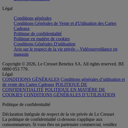
Légal
Conditions générales
Conditions Générales de Vente et d'Utilisation des Cartes
Cadeaux
Politique de confidentialité
Politique en matière de cookies
Conditions Générales D'utilisation
Avis sur le respect de la vie privée – Vidéosurveillance en
magasin
Copyright © 2026, Le Creuset Benelux SA. All rights reserved. BE
0880 053 779.
Légal
CONDITIONS GÉNÉRALES
Conditions générales d’utilisation et
de vente des Cartes Cadeaux
POLITIQUE DE
CONFIDENTIALITÉ
POLITIQUE EN MATIÈRE DE
COOKIES
CONDITIONS GÉNÉRALES D’UTILISATION
Politique de confidentialité
Déclaration Intégrale de respect de la vie privée de Le Creuset
La politique de confidentialité ci-dessous s'applique aux
consommateurs. Si vous êtes un partenaire commercial, veuillez