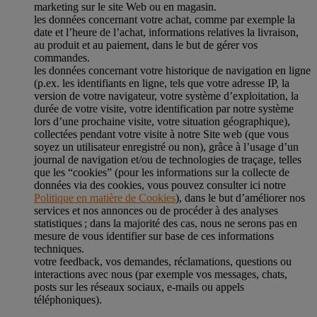
marketing sur le site Web ou en magasin.
les données concernant votre achat, comme par exemple la
date et l’heure de l’achat, informations relatives la livraison,
au produit et au paiement, dans le but de gérer vos
commandes.
les données concernant votre historique de navigation en ligne
(p.ex. les identifiants en ligne, tels que votre adresse IP, la
version de votre navigateur, votre système d’exploitation, la
durée de votre visite, votre identification par notre système
lors d’une prochaine visite, votre situation géographique),
collectées pendant votre visite à notre Site web (que vous
soyez un utilisateur enregistré ou non), grâce à l’usage d’un
journal de navigation et/ou de technologies de traçage, telles
que les “cookies” (pour les informations sur la collecte de
données via des cookies, vous pouvez consulter ici notre
Politique en matière de Cookies
), dans le but d’améliorer nos
services et nos annonces ou de procéder à des analyses
statistiques ; dans la majorité des cas, nous ne serons pas en
mesure de vous identifier sur base de ces informations
techniques.
votre feedback, vos demandes, réclamations, questions ou
interactions avec nous (par exemple vos messages, chats,
posts sur les réseaux sociaux, e-mails ou appels
téléphoniques).