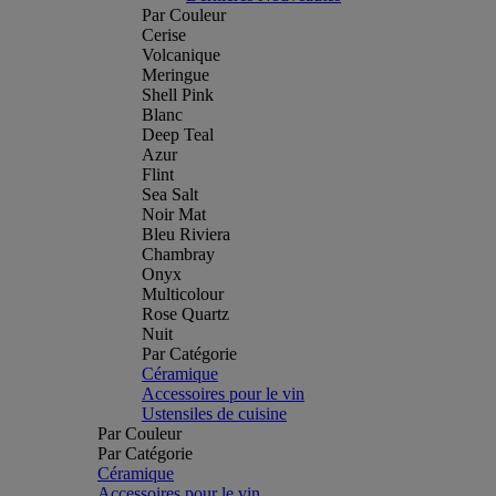
Par Couleur
Cerise
Volcanique
Meringue
Shell Pink
Blanc
Deep Teal
Azur
Flint
Sea Salt
Noir Mat
Bleu Riviera
Chambray
Onyx
Multicolour
Rose Quartz
Nuit
Par Catégorie
Céramique
Accessoires pour le vin
Ustensiles de cuisine
Par Couleur
Par Catégorie
Céramique
Accessoires pour le vin