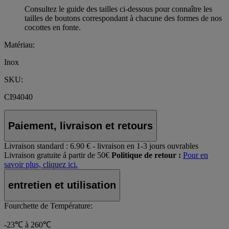
Consultez le guide des tailles ci-dessous pour connaître les
tailles de boutons correspondant à chacune des formes de nos
cocottes en fonte.
Matériau:
Inox
SKU:
CI94040
Paiement, livraison et retours
Livraison standard :
6.90 € - livraison en 1-3 jours ouvrables
Livraison gratuite á partir de 50€
Politique de retour :
Pour en
savoir plus, cliquez ici.
entretien et utilisation
Fourchette de Température:
-23℃ à 260℃