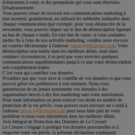
évènements à venir, et des promotions qui vous sont réservées.
Désabonnement :
Vous pouvez cesser de recevoir nos communications marketing à
tout moment, gratuitement, en utilisant les méthodes indiquées dans
chaque communication (par exemple, pour vous désinscrire de la
newsletter, vous pouvez cliquer sur le lien de désinscription figurant
au bas de chaque e-mail). En tout état de cause, si vous souhaitez
mettre fin à l'une de nos activités marketing, veuillez nous envoyer
un courrier électronique à l'adresse:
privacy@lecreuset.com
. Votre
désinscription sera traitée dans les meilleurs délais, mais dans
certaines circonstances, il se peut que vous receviez quelques
communications supplémentaires jusqu'à ce que votre désinscription
soit complètement traitée.
C’est vous qui contrôlez vos données
N'oubliez pas que vous avez le contrôle de vos données et que vous
pouvez gérer vos préférences à tout moment. Nous vous
garantissons de ne jamais transmettre vos données à des
organisations tierces à des fins marketing sans votre autorisation.
Pour toute information ou pour exercer vos droits en matière de
protection de la vie privée, vous pouvez nous envoyer un e-mail à
l'adresse:
privacy@lecreuset.com
pour nous faire part de votre
problème et nous vous répondrons dans les meilleurs délais.
Avis Intégral de Protection des Données de Le Creuset
Le Creuset s’engage à protéger vos données personnelles et à
respecter votre vie privée, la présente déclaration expliquant