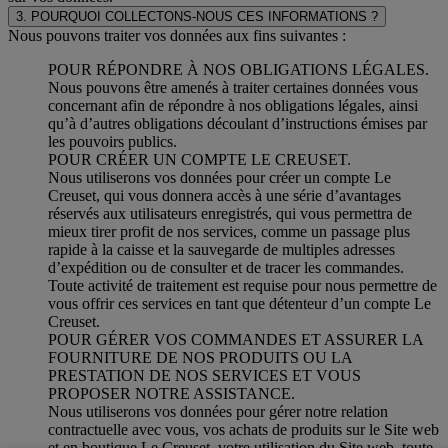
3. POURQUOI COLLECTONS-NOUS CES INFORMATIONS ?
Nous pouvons traiter vos données aux fins suivantes :
POUR RÉPONDRE À NOS OBLIGATIONS LÉGALES.
Nous pouvons être amenés à traiter certaines données vous
concernant afin de répondre à nos obligations légales, ainsi
qu’à d’autres obligations découlant d’instructions émises par
les pouvoirs publics.
POUR CRÉER UN COMPTE LE CREUSET.
Nous utiliserons vos données pour créer un compte Le
Creuset, qui vous donnera accès à une série d’avantages
réservés aux utilisateurs enregistrés, qui vous permettra de
mieux tirer profit de nos services, comme un passage plus
rapide à la caisse et la sauvegarde de multiples adresses
d’expédition ou de consulter et de tracer les commandes.
Toute activité de traitement est requise pour nous permettre de
vous offrir ces services en tant que détenteur d’un compte Le
Creuset.
POUR GÉRER VOS COMMANDES ET ASSURER LA
FOURNITURE DE NOS PRODUITS OU LA
PRESTATION DE NOS SERVICES ET VOUS
PROPOSER NOTRE ASSISTANCE.
Nous utiliserons vos données pour gérer notre relation
contractuelle avec vous, vos achats de produits sur le Site web
et en boutique Le Creuset, votre utilisation du Site web, toute