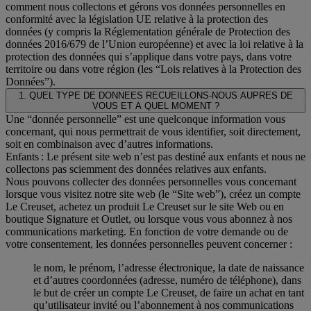
comment nous collectons et gérons vos données personnelles en
conformité avec la législation UE relative à la protection des
données (y compris la Réglementation générale de Protection des
données 2016/679 de l’Union européenne) et avec la loi relative à la
protection des données qui s’applique dans votre pays, dans votre
territoire ou dans votre région (les “Lois relatives à la Protection des
Données”).
1. QUEL TYPE DE DONNEES RECUEILLONS-NOUS AUPRES DE
VOUS ET A QUEL MOMENT ?
Une “donnée personnelle” est une quelconque information vous
concernant, qui nous permettrait de vous identifier, soit directement,
soit en combinaison avec d’autres informations.
Enfants : Le présent site web n’est pas destiné aux enfants et nous ne
collectons pas sciemment des données relatives aux enfants.
Nous pouvons collecter des données personnelles vous concernant
lorsque vous visitez notre site web (le “Site web”), créez un compte
Le Creuset, achetez un produit Le Creuset sur le site Web ou en
boutique Signature et Outlet, ou lorsque vous vous abonnez à nos
communications marketing. En fonction de votre demande ou de
votre consentement, les données personnelles peuvent concerner :
le nom, le prénom, l’adresse électronique, la date de naissance
et d’autres coordonnées (adresse, numéro de téléphone), dans
le but de créer un compte Le Creuset, de faire un achat en tant
qu’utilisateur invité ou l’abonnement à nos communications