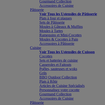
Gourmand Collection
Accessoires de Cuisine
Pâtisserie
Voir Tous les Ustensiles de Pâtisserie
Plats à four et plaques
Sets de Pâtisserie
Moules à Gâteaux & Muffins
Moules à Tartes
Ramequins et Mini-Cocottes
Moules & Cocottes à Pain
Accessoires à Pâtisserie
Cuisine
Voir Tous les Ustensiles de Cuisson
Cocottes
Sets et batteries de cuisine
Casseroles et Faitouts
Poêles, sauteuses et woks
Grils
BBQ Outdoor Collection
Plats à Rôtir
Articles de Cuisine Spécialisés
Personnalisez votre cocotte
Gourmand Collection
Accessoires de Cuisine
Pâtisserie