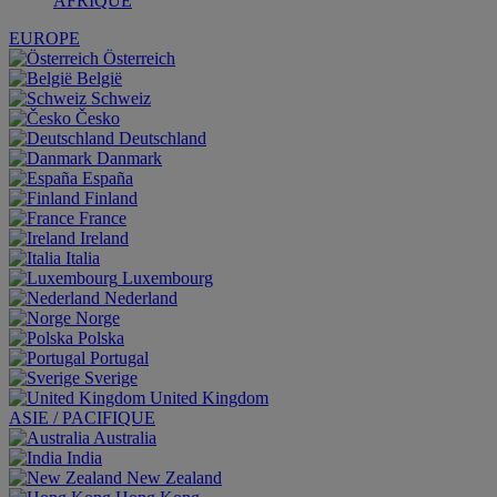
AFRIQUE
EUROPE
Österreich
België
Schweiz
Česko
Deutschland
Danmark
España
Finland
France
Ireland
Italia
Luxembourg
Nederland
Norge
Polska
Portugal
Sverige
United Kingdom
ASIE / PACIFIQUE
Australia
India
New Zealand