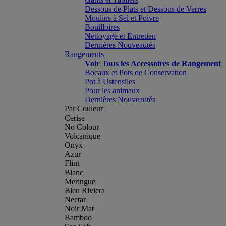
Dessous de Plats et Dessous de Verres
Moulins à Sel et Poivre
Bouilloires
Nettoyage et Entretien
Dernières Nouveautés
Rangements
Voir Tous les Accessoires de Rangement
Bocaux et Pots de Conservation
Pot à Ustensiles
Pour les animaux
Dernières Nouveautés
Par Couleur
Cerise
No Colour
Volcanique
Onyx
Azur
Flint
Blanc
Meringue
Bleu Riviera
Nectar
Noir Mat
Bamboo