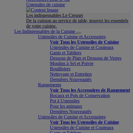
Ustensiles de cuisine
Les indispensables Le Creuset
De la cuisson au service de table, trouvez les essentiels
de votre cuisine.
Les Indispensables de la Cuisine
Ustensiles de Cuisine et Accessoires
Voir Tous les Ustensiles de Cuisine
Ustensiles de Cuisine et Couteaux
Gants et Tabliers
Dessous de Plats et Dessous de Verres
Moulins à Sel et Poivre
Bouilloires
Nettoyage et Entretien
Dernières Nouveautés
Rangements
Voir Tous les Accessoires de Rangement
Bocaux et Pots de Conservation
Pot à Ustensiles
Pour les animaux
Dernières Nouveautés
Ustensiles de Cuisine et Accessoires
Voir Tous les Ustensiles de Cuisine
Ustensiles de Cuisine et Couteaux
Gants et Tabliers