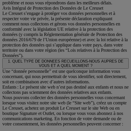
problème et nous vous répondrons dans les meilleurs délais.
Avis Intégral de Protection des Données de Le Creuset
Le Creuset s’engage à protéger vos données personnelles et à
respecter votre vie privée, la présente déclaration expliquant
comment nous collectons et gérons vos données personnelles en
conformité avec la législation UE relative à la protection des
données (y compris la Réglementation générale de Protection des
données 2016/679 de l’Union européenne) et avec la loi relative à la
protection des données qui s’applique dans votre pays, dans votre
territoire ou dans votre région (les “Lois relatives à la Protection des
Données”).
1. QUEL TYPE DE DONNEES RECUEILLONS-NOUS AUPRES DE
VOUS ET A QUEL MOMENT ?
Une “donnée personnelle” est une quelconque information vous
concernant, qui nous permettrait de vous identifier, soit directement,
soit en combinaison avec d’autres informations.
Enfants : Le présent site web n’est pas destiné aux enfants et nous ne
collectons pas sciemment des données relatives aux enfants.
Nous pouvons collecter des données personnelles vous concernant
lorsque vous visitez notre site web (le “Site web”), créez un compte
Le Creuset, achetez un produit Le Creuset sur le site Web ou en
boutique Signature et Outlet, ou lorsque vous vous abonnez à nos
communications marketing. En fonction de votre demande ou de
votre consentement, les données personnelles peuvent concerner :