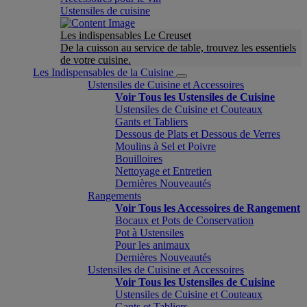
Ustensiles de cuisine
Les indispensables Le Creuset
De la cuisson au service de table, trouvez les essentiels
de votre cuisine.
Les Indispensables de la Cuisine
Ustensiles de Cuisine et Accessoires
Voir Tous les Ustensiles de Cuisine
Ustensiles de Cuisine et Couteaux
Gants et Tabliers
Dessous de Plats et Dessous de Verres
Moulins à Sel et Poivre
Bouilloires
Nettoyage et Entretien
Dernières Nouveautés
Rangements
Voir Tous les Accessoires de Rangement
Bocaux et Pots de Conservation
Pot à Ustensiles
Pour les animaux
Dernières Nouveautés
Ustensiles de Cuisine et Accessoires
Voir Tous les Ustensiles de Cuisine
Ustensiles de Cuisine et Couteaux
Gants et Tabliers