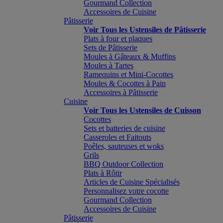
Gourmand Collection
Accessoires de Cuisine
Pâtisserie
Voir Tous les Ustensiles de Pâtisserie
Plats à four et plaques
Sets de Pâtisserie
Moules à Gâteaux & Muffins
Moules à Tartes
Ramequins et Mini-Cocottes
Moules & Cocottes à Pain
Accessoires à Pâtisserie
Cuisine
Voir Tous les Ustensiles de Cuisson
Cocottes
Sets et batteries de cuisine
Casseroles et Faitouts
Poêles, sauteuses et woks
Grils
BBQ Outdoor Collection
Plats à Rôtir
Articles de Cuisine Spécialisés
Personnalisez votre cocotte
Gourmand Collection
Accessoires de Cuisine
Pâtisserie