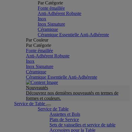
Par Catégorie
Fonte émaillée
Anti-Adhérent Robuste
Inox
Inox Signature
Céramique
Céramique Essentielle Anti-Adhérente
Par Couleur
Par Catégorie
Fonte émaillée
Anti-Adhérent Robuste
Inox
Inox Signature
Céramique
Céramique Essentielle Anti-Adhérente
Nouveautés
Découvrez nos dernières nouveautés en termes de
formes et couleurs.
Service de Table
Service de Table
Assiettes et Bols
Plats de Service
Sets de vaisselles et service de table
Accesoires pour la Table