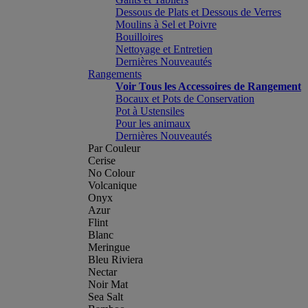
Dessous de Plats et Dessous de Verres
Moulins à Sel et Poivre
Bouilloires
Nettoyage et Entretien
Dernières Nouveautés
Rangements
Voir Tous les Accessoires de Rangement
Bocaux et Pots de Conservation
Pot à Ustensiles
Pour les animaux
Dernières Nouveautés
Par Couleur
Cerise
No Colour
Volcanique
Onyx
Azur
Flint
Blanc
Meringue
Bleu Riviera
Nectar
Noir Mat
Sea Salt