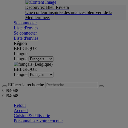
Découvrez Bleu Riviera
Une couleur inspirée des nuances bleu-vert de la
Méditerranée.
Se connecter
Liste d'envies
Se connecter
Liste d'envies
Région
BELGIQUE
Langue
Langue
BELGIQUE
Langue
Effacer la recherche
CI94048
CI94048
Retour
Accueil
Cuisine & Pâtisserie
Personnalisez votre cocotte