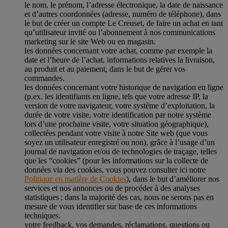
le nom, le prénom, l’adresse électronique, la date de naissance
et d’autres coordonnées (adresse, numéro de téléphone), dans
le but de créer un compte Le Creuset, de faire un achat en tant
qu’utilisateur invité ou l’abonnement à nos communications
marketing sur le site Web ou en magasin.
les données concernant votre achat, comme par exemple la
date et l’heure de l’achat, informations relatives la livraison,
au produit et au paiement, dans le but de gérer vos
commandes.
les données concernant votre historique de navigation en ligne
(p.ex. les identifiants en ligne, tels que votre adresse IP, la
version de votre navigateur, votre système d’exploitation, la
durée de votre visite, votre identification par notre système
lors d’une prochaine visite, votre situation géographique),
collectées pendant votre visite à notre Site web (que vous
soyez un utilisateur enregistré ou non), grâce à l’usage d’un
journal de navigation et/ou de technologies de traçage, telles
que les “cookies” (pour les informations sur la collecte de
données via des cookies, vous pouvez consulter ici notre
Politique en matière de Cookies
), dans le but d’améliorer nos
services et nos annonces ou de procéder à des analyses
statistiques ; dans la majorité des cas, nous ne serons pas en
mesure de vous identifier sur base de ces informations
techniques.
votre feedback, vos demandes, réclamations, questions ou