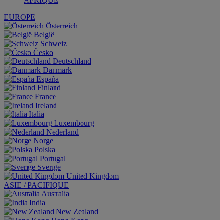
AFRIQUE
EUROPE
Österreich
België
Schweiz
Česko
Deutschland
Danmark
España
Finland
France
Ireland
Italia
Luxembourg
Nederland
Norge
Polska
Portugal
Sverige
United Kingdom
ASIE / PACIFIQUE
Australia
India
New Zealand