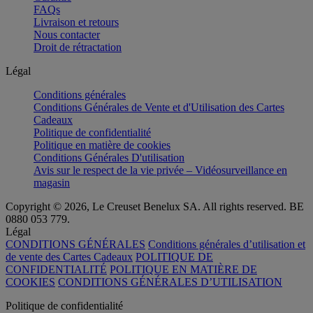
FAQs
Livraison et retours
Nous contacter
Droit de rétractation
Légal
Conditions générales
Conditions Générales de Vente et d'Utilisation des Cartes
Cadeaux
Politique de confidentialité
Politique en matière de cookies
Conditions Générales D'utilisation
Avis sur le respect de la vie privée – Vidéosurveillance en
magasin
Copyright © 2026, Le Creuset Benelux SA. All rights reserved. BE
0880 053 779.
Légal
CONDITIONS GÉNÉRALES
Conditions générales d’utilisation et
de vente des Cartes Cadeaux
POLITIQUE DE
CONFIDENTIALITÉ
POLITIQUE EN MATIÈRE DE
COOKIES
CONDITIONS GÉNÉRALES D’UTILISATION
Politique de confidentialité