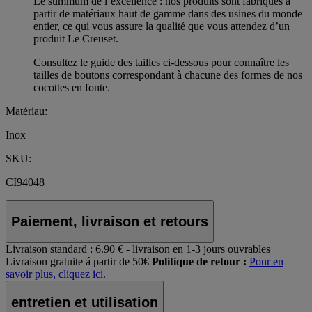
Le summum de l’excellence : nos produits sont fabriqués à
partir de matériaux haut de gamme dans des usines du monde
entier, ce qui vous assure la qualité que vous attendez d’un
produit Le Creuset.
Consultez le guide des tailles ci-dessous pour connaître les
tailles de boutons correspondant à chacune des formes de nos
cocottes en fonte.
Matériau:
Inox
SKU:
CI94048
Paiement, livraison et retours
Livraison standard :
6.90 € - livraison en 1-3 jours ouvrables
Livraison gratuite á partir de 50€
Politique de retour :
Pour en
savoir plus, cliquez ici.
entretien et utilisation