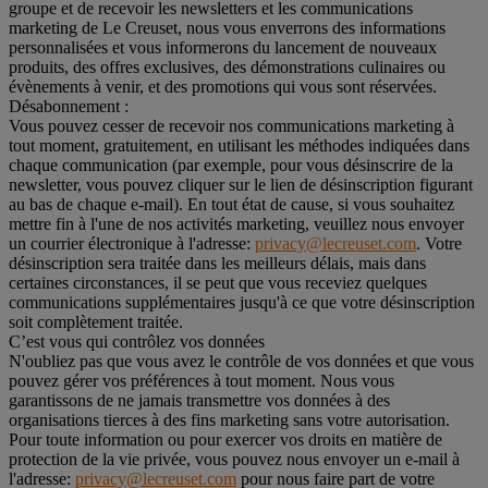
groupe et de recevoir les newsletters et les communications
marketing de Le Creuset, nous vous enverrons des informations
personnalisées et vous informerons du lancement de nouveaux
produits, des offres exclusives, des démonstrations culinaires ou
évènements à venir, et des promotions qui vous sont réservées.
Désabonnement :
Vous pouvez cesser de recevoir nos communications marketing à
tout moment, gratuitement, en utilisant les méthodes indiquées dans
chaque communication (par exemple, pour vous désinscrire de la
newsletter, vous pouvez cliquer sur le lien de désinscription figurant
au bas de chaque e-mail). En tout état de cause, si vous souhaitez
mettre fin à l'une de nos activités marketing, veuillez nous envoyer
un courrier électronique à l'adresse:
privacy@lecreuset.com
. Votre
désinscription sera traitée dans les meilleurs délais, mais dans
certaines circonstances, il se peut que vous receviez quelques
communications supplémentaires jusqu'à ce que votre désinscription
soit complètement traitée.
C’est vous qui contrôlez vos données
N'oubliez pas que vous avez le contrôle de vos données et que vous
pouvez gérer vos préférences à tout moment. Nous vous
garantissons de ne jamais transmettre vos données à des
organisations tierces à des fins marketing sans votre autorisation.
Pour toute information ou pour exercer vos droits en matière de
protection de la vie privée, vous pouvez nous envoyer un e-mail à
l'adresse:
privacy@lecreuset.com
pour nous faire part de votre