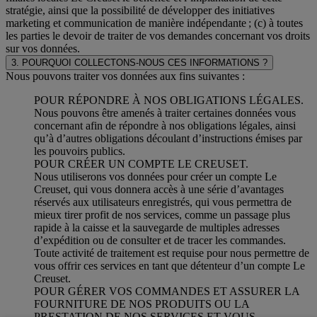
stratégie, ainsi que la possibilité de développer des initiatives
marketing et communication de manière indépendante ; (c) à toutes
les parties le devoir de traiter de vos demandes concernant vos droits
sur vos données.
3. POURQUOI COLLECTONS-NOUS CES INFORMATIONS ?
Nous pouvons traiter vos données aux fins suivantes :
POUR RÉPONDRE À NOS OBLIGATIONS LÉGALES.
Nous pouvons être amenés à traiter certaines données vous
concernant afin de répondre à nos obligations légales, ainsi
qu’à d’autres obligations découlant d’instructions émises par
les pouvoirs publics.
POUR CRÉER UN COMPTE LE CREUSET.
Nous utiliserons vos données pour créer un compte Le
Creuset, qui vous donnera accès à une série d’avantages
réservés aux utilisateurs enregistrés, qui vous permettra de
mieux tirer profit de nos services, comme un passage plus
rapide à la caisse et la sauvegarde de multiples adresses
d’expédition ou de consulter et de tracer les commandes.
Toute activité de traitement est requise pour nous permettre de
vous offrir ces services en tant que détenteur d’un compte Le
Creuset.
POUR GÉRER VOS COMMANDES ET ASSURER LA
FOURNITURE DE NOS PRODUITS OU LA
PRESTATION DE NOS SERVICES ET VOUS