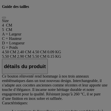
Guide des tailles
Size
4 CM
5 CM
A = Largeur
C = Hauteur
D = Longueur
G = Poids
4.50 CM
2.40 CM
4.50 CM
0.09 KG
5.50 CM
2.90 CM
5.50 CM
0.15 KG
détails du produit
Ce bouton réinventé rend hommage à nos trois anneaux
emblématiques dans un tout nouveau design. Interchangeable, il
s’adapte aux cocottes anciennes comme récentes et leur apporte une
touche d’élégance. Il incarne notre héritage durable et notre
engagement pour la qualité. Résistant jusqu’à 260 °C, il se pare
d’une finition en inox sobre et raffinée.
Caractéristiques: