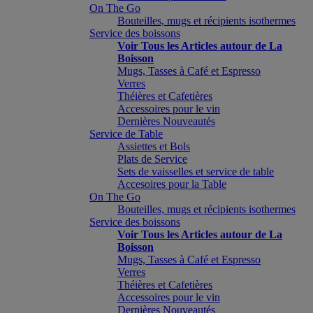
On The Go
Bouteilles, mugs et récipients isothermes
Service des boissons
Voir Tous les Articles autour de La
Boisson
Mugs, Tasses à Café et Espresso
Verres
Théières et Cafetières
Accessoires pour le vin
Dernières Nouveautés
Service de Table
Assiettes et Bols
Plats de Service
Sets de vaisselles et service de table
Accesoires pour la Table
On The Go
Bouteilles, mugs et récipients isothermes
Service des boissons
Voir Tous les Articles autour de La
Boisson
Mugs, Tasses à Café et Espresso
Verres
Théières et Cafetières
Accessoires pour le vin
Dernières Nouveautés