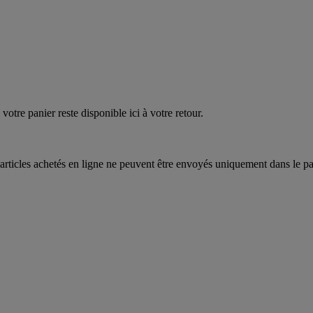
quez
maintenant
votre panier reste disponible ici à votre retour.
articles achetés en ligne ne peuvent être envoyés uniquement dans le pa