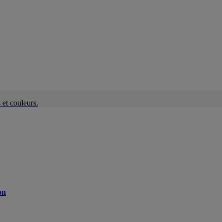
et couleurs.
on