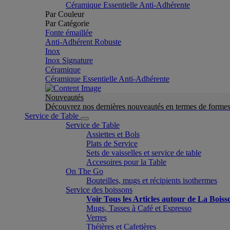
Céramique Essentielle Anti-Adhérente
Par Couleur
Par Catégorie
Fonte émaillée
Anti-Adhérent Robuste
Inox
Inox Signature
Céramique
Céramique Essentielle Anti-Adhérente
Nouveautés
Découvrez nos dernières nouveautés en termes de formes 
Service de Table
Service de Table
Assiettes et Bols
Plats de Service
Sets de vaisselles et service de table
Accesoires pour la Table
On The Go
Bouteilles, mugs et récipients isothermes
Service des boissons
Voir Tous les Articles autour de La Boiss
Mugs, Tasses à Café et Espresso
Verres
Théières et Cafetières