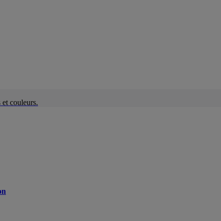
et couleurs.
on