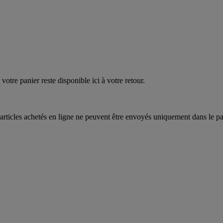
quez
maintenant
votre panier reste disponible ici à votre retour.
articles achetés en ligne ne peuvent être envoyés uniquement dans le pa