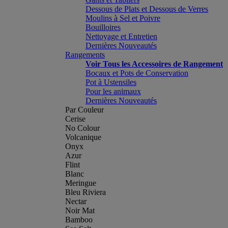
Dessous de Plats et Dessous de Verres
Moulins à Sel et Poivre
Bouilloires
Nettoyage et Entretien
Dernières Nouveautés
Rangements
Voir Tous les Accessoires de Rangement
Bocaux et Pots de Conservation
Pot à Ustensiles
Pour les animaux
Dernières Nouveautés
Par Couleur
Cerise
No Colour
Volcanique
Onyx
Azur
Flint
Blanc
Meringue
Bleu Riviera
Nectar
Noir Mat
Bamboo