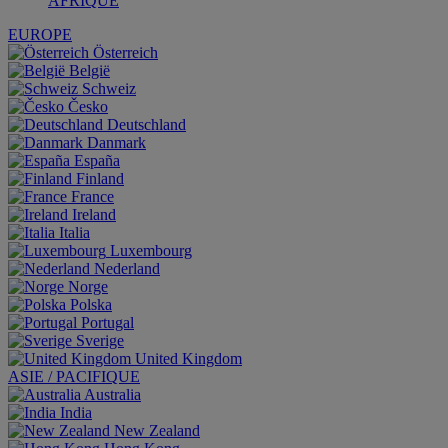
AFRIQUE
EUROPE
Österreich
België
Schweiz
Česko
Deutschland
Danmark
España
Finland
France
Ireland
Italia
Luxembourg
Nederland
Norge
Polska
Portugal
Sverige
United Kingdom
ASIE / PACIFIQUE
Australia
India
New Zealand