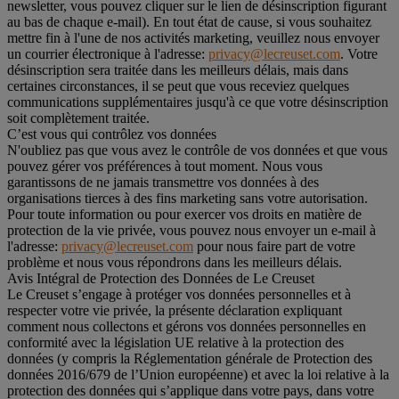
newsletter, vous pouvez cliquer sur le lien de désinscription figurant
au bas de chaque e-mail). En tout état de cause, si vous souhaitez
mettre fin à l'une de nos activités marketing, veuillez nous envoyer
un courrier électronique à l'adresse:
privacy@lecreuset.com
. Votre
désinscription sera traitée dans les meilleurs délais, mais dans
certaines circonstances, il se peut que vous receviez quelques
communications supplémentaires jusqu'à ce que votre désinscription
soit complètement traitée.
C’est vous qui contrôlez vos données
N'oubliez pas que vous avez le contrôle de vos données et que vous
pouvez gérer vos préférences à tout moment. Nous vous
garantissons de ne jamais transmettre vos données à des
organisations tierces à des fins marketing sans votre autorisation.
Pour toute information ou pour exercer vos droits en matière de
protection de la vie privée, vous pouvez nous envoyer un e-mail à
l'adresse:
privacy@lecreuset.com
pour nous faire part de votre
problème et nous vous répondrons dans les meilleurs délais.
Avis Intégral de Protection des Données de Le Creuset
Le Creuset s’engage à protéger vos données personnelles et à
respecter votre vie privée, la présente déclaration expliquant
comment nous collectons et gérons vos données personnelles en
conformité avec la législation UE relative à la protection des
données (y compris la Réglementation générale de Protection des
données 2016/679 de l’Union européenne) et avec la loi relative à la
protection des données qui s’applique dans votre pays, dans votre