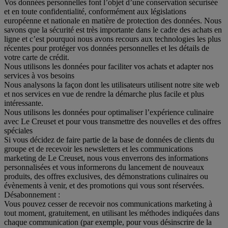
Vos données personnelles font l’objet d’une conservation sécurisée
et en toute confidentialité, conformément aux législations
européenne et nationale en matière de protection des données. Nous
savons que la sécurité est très importante dans le cadre des achats en
ligne et c’est pourquoi nous avons recours aux technologies les plus
récentes pour protéger vos données personnelles et les détails de
votre carte de crédit.
Nous utilisons les données pour faciliter vos achats et adapter nos
services à vos besoins
Nous analysons la façon dont les utilisateurs utilisent notre site web
et nos services en vue de rendre la démarche plus facile et plus
intéressante.
Nous utilisons les données pour optimaliser l’expérience culinaire
avec Le Creuset et pour vous transmettre des nouvelles et des offres
spéciales
Si vous décidez de faire partie de la base de données de clients du
groupe et de recevoir les newsletters et les communications
marketing de Le Creuset, nous vous enverrons des informations
personnalisées et vous informerons du lancement de nouveaux
produits, des offres exclusives, des démonstrations culinaires ou
évènements à venir, et des promotions qui vous sont réservées.
Désabonnement :
Vous pouvez cesser de recevoir nos communications marketing à
tout moment, gratuitement, en utilisant les méthodes indiquées dans
chaque communication (par exemple, pour vous désinscrire de la