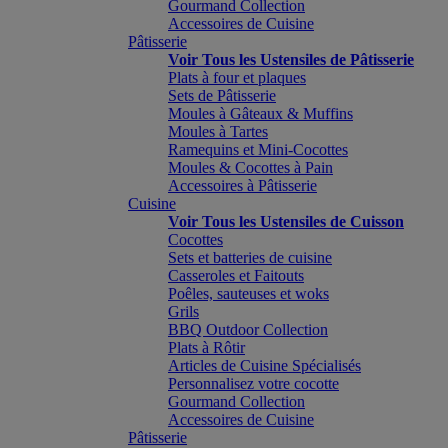
Gourmand Collection
Accessoires de Cuisine
Pâtisserie
Voir Tous les Ustensiles de Pâtisserie
Plats à four et plaques
Sets de Pâtisserie
Moules à Gâteaux & Muffins
Moules à Tartes
Ramequins et Mini-Cocottes
Moules & Cocottes à Pain
Accessoires à Pâtisserie
Cuisine
Voir Tous les Ustensiles de Cuisson
Cocottes
Sets et batteries de cuisine
Casseroles et Faitouts
Poêles, sauteuses et woks
Grils
BBQ Outdoor Collection
Plats à Rôtir
Articles de Cuisine Spécialisés
Personnalisez votre cocotte
Gourmand Collection
Accessoires de Cuisine
Pâtisserie