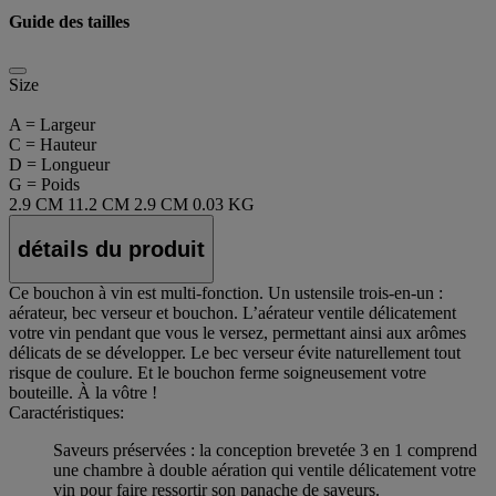
Guide des tailles
Size
A = Largeur
C = Hauteur
D = Longueur
G = Poids
2.9 CM
11.2 CM
2.9 CM
0.03 KG
détails du produit
Ce bouchon à vin est multi-fonction. Un ustensile trois-en-un :
aérateur, bec verseur et bouchon. L’aérateur ventile délicatement
votre vin pendant que vous le versez, permettant ainsi aux arômes
délicats de se développer. Le bec verseur évite naturellement tout
risque de coulure. Et le bouchon ferme soigneusement votre
bouteille. À la vôtre !
Caractéristiques:
Saveurs préservées : la conception brevetée 3 en 1 comprend
une chambre à double aération qui ventile délicatement votre
vin pour faire ressortir son panache de saveurs.