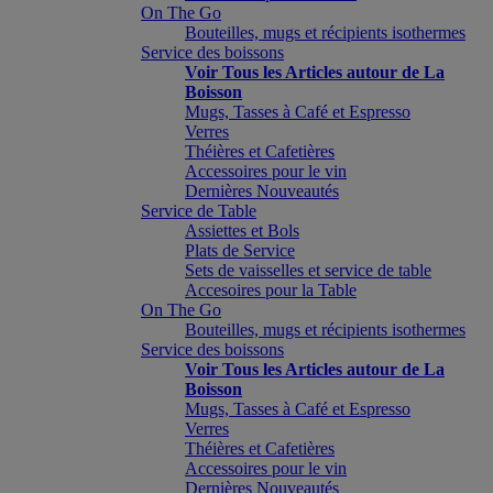
On The Go
Bouteilles, mugs et récipients isothermes
Service des boissons
Voir Tous les Articles autour de La
Boisson
Mugs, Tasses à Café et Espresso
Verres
Théières et Cafetières
Accessoires pour le vin
Dernières Nouveautés
Service de Table
Assiettes et Bols
Plats de Service
Sets de vaisselles et service de table
Accesoires pour la Table
On The Go
Bouteilles, mugs et récipients isothermes
Service des boissons
Voir Tous les Articles autour de La
Boisson
Mugs, Tasses à Café et Espresso
Verres
Théières et Cafetières
Accessoires pour le vin
Dernières Nouveautés