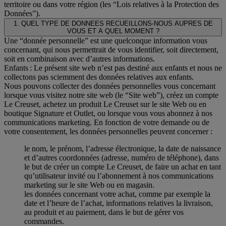
territoire ou dans votre région (les “Lois relatives à la Protection des
Données”).
1. QUEL TYPE DE DONNEES RECUEILLONS-NOUS AUPRES DE
VOUS ET A QUEL MOMENT ?
Une “donnée personnelle” est une quelconque information vous
concernant, qui nous permettrait de vous identifier, soit directement,
soit en combinaison avec d’autres informations.
Enfants : Le présent site web n’est pas destiné aux enfants et nous ne
collectons pas sciemment des données relatives aux enfants.
Nous pouvons collecter des données personnelles vous concernant
lorsque vous visitez notre site web (le “Site web”), créez un compte
Le Creuset, achetez un produit Le Creuset sur le site Web ou en
boutique Signature et Outlet, ou lorsque vous vous abonnez à nos
communications marketing. En fonction de votre demande ou de
votre consentement, les données personnelles peuvent concerner :
le nom, le prénom, l’adresse électronique, la date de naissance
et d’autres coordonnées (adresse, numéro de téléphone), dans
le but de créer un compte Le Creuset, de faire un achat en tant
qu’utilisateur invité ou l’abonnement à nos communications
marketing sur le site Web ou en magasin.
les données concernant votre achat, comme par exemple la
date et l’heure de l’achat, informations relatives la livraison,
au produit et au paiement, dans le but de gérer vos
commandes.