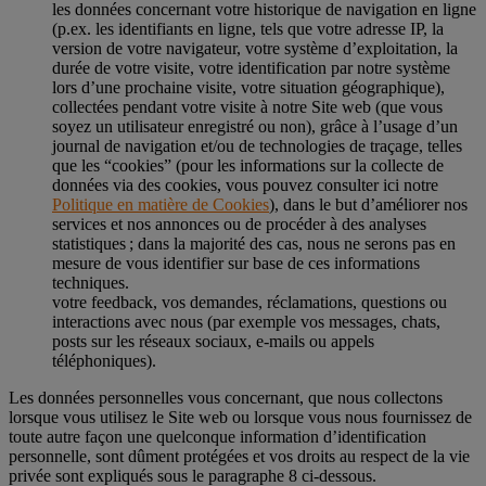
les données concernant votre historique de navigation en ligne
(p.ex. les identifiants en ligne, tels que votre adresse IP, la
version de votre navigateur, votre système d’exploitation, la
durée de votre visite, votre identification par notre système
lors d’une prochaine visite, votre situation géographique),
collectées pendant votre visite à notre Site web (que vous
soyez un utilisateur enregistré ou non), grâce à l’usage d’un
journal de navigation et/ou de technologies de traçage, telles
que les “cookies” (pour les informations sur la collecte de
données via des cookies, vous pouvez consulter ici notre
Politique en matière de Cookies
), dans le but d’améliorer nos
services et nos annonces ou de procéder à des analyses
statistiques ; dans la majorité des cas, nous ne serons pas en
mesure de vous identifier sur base de ces informations
techniques.
votre feedback, vos demandes, réclamations, questions ou
interactions avec nous (par exemple vos messages, chats,
posts sur les réseaux sociaux, e-mails ou appels
téléphoniques).
Les données personnelles vous concernant, que nous collectons
lorsque vous utilisez le Site web ou lorsque vous nous fournissez de
toute autre façon une quelconque information d’identification
personnelle, sont dûment protégées et vos droits au respect de la vie
privée sont expliqués sous le paragraphe 8 ci-dessous.