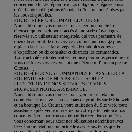
concernant afin de répondre à nos obligations légales, ainsi
qu’à d’autres obligations découlant d’instructions émises par
les pouvoirs publics.
POUR CRÉER UN COMPTE LE CREUSET.
Nous utiliserons vos données pour créer un compte Le
Creuset, qui vous donnera accès à une série d’avantages
réservés aux utilisateurs enregistrés, qui vous permettra de
mieux tirer profit de nos services, comme un passage plus
rapide à la caisse et la sauvegarde de multiples adresses
d’expédition ou de consulter et de tracer les commandes.
Toute activité de traitement est requise pour nous permettre de
vous offrir ces services en tant que détenteur d’un compte Le
Creuset.
POUR GÉRER VOS COMMANDES ET ASSURER LA
FOURNITURE DE NOS PRODUITS OU LA
PRESTATION DE NOS SERVICES ET VOUS
PROPOSER NOTRE ASSISTANCE.
Nous utiliserons vos données pour gérer notre relation
contractuelle avec vous, vos achats de produits sur le Site web
et en boutique Le Creuset, votre utilisation du Site web, toute
assistance après-vente ultérieure ou votre participation à nos
concours. Nous pourrons avoir à traiter certaines données
vous concernant pour gérer nos obligations administratives
liées à notre relation contractuelle avec vous, telles que la
comptabilité, la facturation et certaines vérifications, la