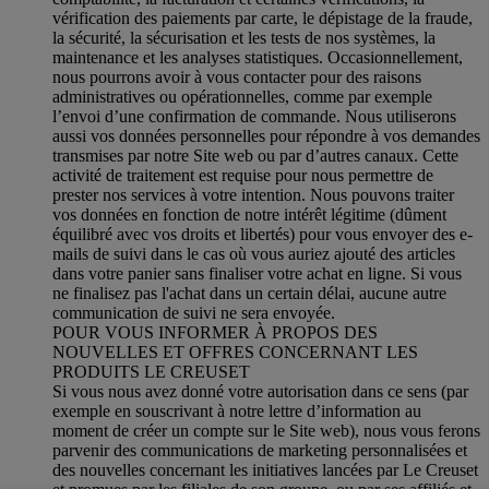
vérification des paiements par carte, le dépistage de la fraude,
la sécurité, la sécurisation et les tests de nos systèmes, la
maintenance et les analyses statistiques. Occasionnellement,
nous pourrons avoir à vous contacter pour des raisons
administratives ou opérationnelles, comme par exemple
l’envoi d’une confirmation de commande. Nous utiliserons
aussi vos données personnelles pour répondre à vos demandes
transmises par notre Site web ou par d’autres canaux. Cette
activité de traitement est requise pour nous permettre de
prester nos services à votre intention. Nous pouvons traiter
vos données en fonction de notre intérêt légitime (dûment
équilibré avec vos droits et libertés) pour vous envoyer des e-
mails de suivi dans le cas où vous auriez ajouté des articles
dans votre panier sans finaliser votre achat en ligne. Si vous
ne finalisez pas l'achat dans un certain délai, aucune autre
communication de suivi ne sera envoyée.
POUR VOUS INFORMER À PROPOS DES
NOUVELLES ET OFFRES CONCERNANT LES
PRODUITS LE CREUSET
Si vous nous avez donné votre autorisation dans ce sens (par
exemple en souscrivant à notre lettre d’information au
moment de créer un compte sur le Site web), nous vous ferons
parvenir des communications de marketing personnalisées et
des nouvelles concernant les initiatives lancées par Le Creuset