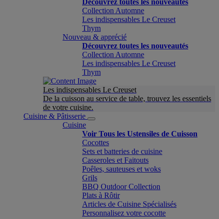
Découvrez toutes les nouveautés
Collection Automne
Les indispensables Le Creuset
Thym
Nouveau & apprécié
Découvrez toutes les nouveautés
Collection Automne
Les indispensables Le Creuset
Thym
Les indispensables Le Creuset
De la cuisson au service de table, trouvez les essentiels
de votre cuisine.
Cuisine & Pâtisserie
Cuisine
Voir Tous les Ustensiles de Cuisson
Cocottes
Sets et batteries de cuisine
Casseroles et Faitouts
Poêles, sauteuses et woks
Grils
BBQ Outdoor Collection
Plats à Rôtir
Articles de Cuisine Spécialisés
Personnalisez votre cocotte