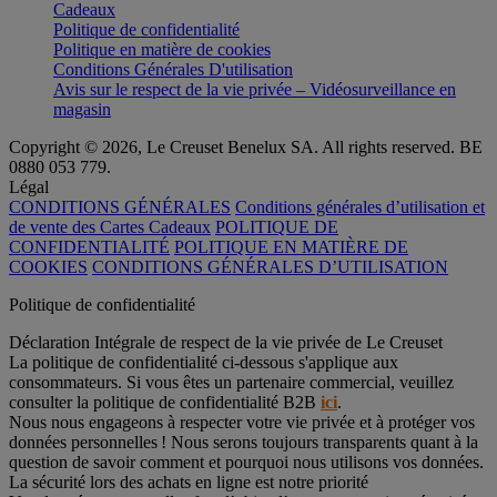
Cadeaux
Politique de confidentialité
Politique en matière de cookies
Conditions Générales D'utilisation
Avis sur le respect de la vie privée – Vidéosurveillance en
magasin
Copyright © 2026, Le Creuset Benelux SA. All rights reserved. BE
0880 053 779.
Légal
CONDITIONS GÉNÉRALES
Conditions générales d’utilisation et
de vente des Cartes Cadeaux
POLITIQUE DE
CONFIDENTIALITÉ
POLITIQUE EN MATIÈRE DE
COOKIES
CONDITIONS GÉNÉRALES D’UTILISATION
Politique de confidentialité
Déclaration Intégrale de respect de la vie privée de Le Creuset
La politique de confidentialité ci-dessous s'applique aux
consommateurs. Si vous êtes un partenaire commercial, veuillez
consulter la politique de confidentialité B2B
ici
.
Nous nous engageons à respecter votre vie privée et à protéger vos
données personnelles ! Nous serons toujours transparents quant à la
question de savoir comment et pourquoi nous utilisons vos données.
La sécurité lors des achats en ligne est notre priorité