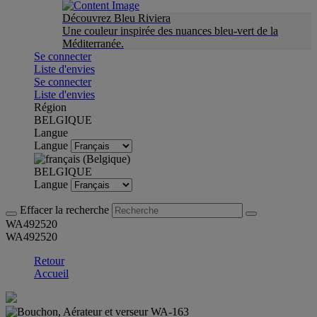
Découvrez Bleu Riviera
Une couleur inspirée des nuances bleu-vert de la
Méditerranée.
Se connecter
Liste d'envies
Se connecter
Liste d'envies
Région
BELGIQUE
Langue
Langue
BELGIQUE
Langue
Effacer la recherche
WA492520
WA492520
Retour
Accueil