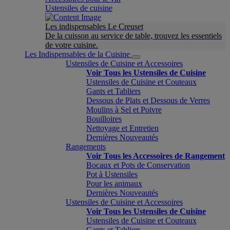
Ustensiles de cuisine
Les indispensables Le Creuset
De la cuisson au service de table, trouvez les essentiels
de votre cuisine.
Les Indispensables de la Cuisine
Ustensiles de Cuisine et Accessoires
Voir Tous les Ustensiles de Cuisine
Ustensiles de Cuisine et Couteaux
Gants et Tabliers
Dessous de Plats et Dessous de Verres
Moulins à Sel et Poivre
Bouilloires
Nettoyage et Entretien
Dernières Nouveautés
Rangements
Voir Tous les Accessoires de Rangement
Bocaux et Pots de Conservation
Pot à Ustensiles
Pour les animaux
Dernières Nouveautés
Ustensiles de Cuisine et Accessoires
Voir Tous les Ustensiles de Cuisine
Ustensiles de Cuisine et Couteaux
Gants et Tabliers