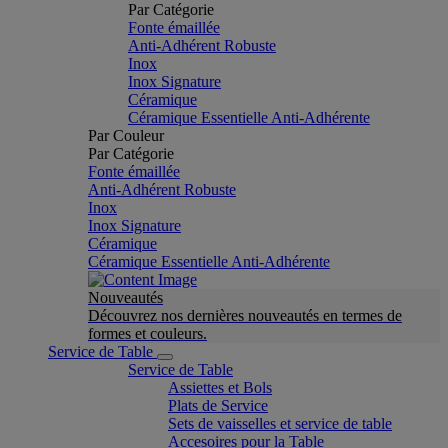
Par Catégorie
Fonte émaillée
Anti-Adhérent Robuste
Inox
Inox Signature
Céramique
Céramique Essentielle Anti-Adhérente
Par Couleur
Par Catégorie
Fonte émaillée
Anti-Adhérent Robuste
Inox
Inox Signature
Céramique
Céramique Essentielle Anti-Adhérente
Nouveautés
Découvrez nos dernières nouveautés en termes de
formes et couleurs.
Service de Table
Service de Table
Assiettes et Bols
Plats de Service
Sets de vaisselles et service de table
Accesoires pour la Table