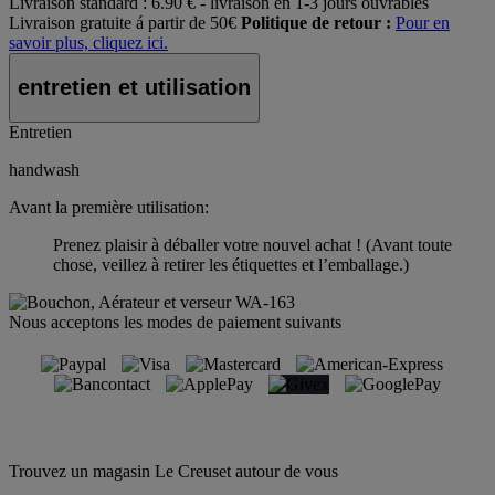
Livraison standard :
6.90 € - livraison en 1-3 jours ouvrables
Livraison gratuite á partir de 50€
Politique de retour :
Pour en
savoir plus, cliquez ici.
entretien et utilisation
Entretien
handwash
Avant la première utilisation:
Prenez plaisir à déballer votre nouvel achat ! (Avant toute
chose, veillez à retirer les étiquettes et l’emballage.)
Nous acceptons les modes de paiement suivants
Trouvez un magasin Le Creuset autour de vous