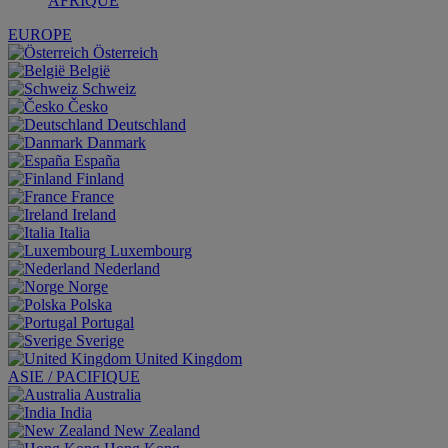
AFRIQUE
EUROPE
Österreich
België
Schweiz
Česko
Deutschland
Danmark
España
Finland
France
Ireland
Italia
Luxembourg
Nederland
Norge
Polska
Portugal
Sverige
United Kingdom
ASIE / PACIFIQUE
Australia
India
New Zealand