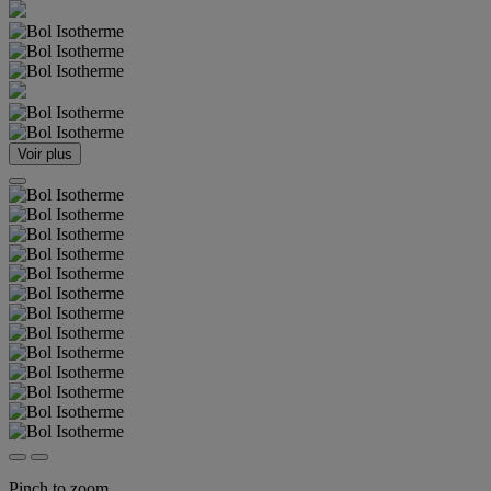
Voir plus
Pinch to zoom