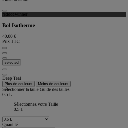
reddot winner
Bol Isotherme
40,00 €
Prix TTC
selected
Deep Teal
Plus de couleurs
Moins de couleurs
Sélectionner la taille
Guide des tailles
0.5 L
Sélectionnez votre Taille
0.5 L
Quantité