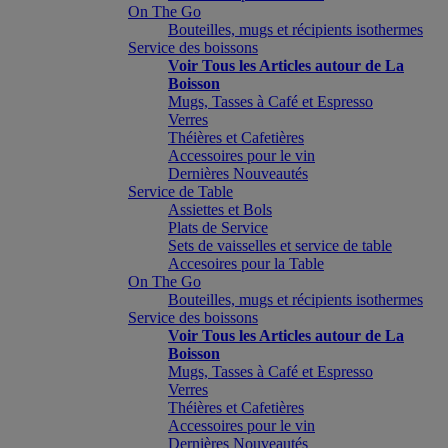
On The Go
Bouteilles, mugs et récipients isothermes
Service des boissons
Voir Tous les Articles autour de La
Boisson
Mugs, Tasses à Café et Espresso
Verres
Théières et Cafetières
Accessoires pour le vin
Dernières Nouveautés
Service de Table
Assiettes et Bols
Plats de Service
Sets de vaisselles et service de table
Accesoires pour la Table
On The Go
Bouteilles, mugs et récipients isothermes
Service des boissons
Voir Tous les Articles autour de La
Boisson
Mugs, Tasses à Café et Espresso
Verres
Théières et Cafetières
Accessoires pour le vin
Dernières Nouveautés