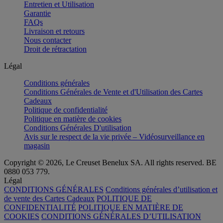
Entretien et Utilisation
Garantie
FAQs
Livraison et retours
Nous contacter
Droit de rétractation
Légal
Conditions générales
Conditions Générales de Vente et d'Utilisation des Cartes
Cadeaux
Politique de confidentialité
Politique en matière de cookies
Conditions Générales D'utilisation
Avis sur le respect de la vie privée – Vidéosurveillance en
magasin
Copyright © 2026, Le Creuset Benelux SA. All rights reserved. BE
0880 053 779.
Légal
CONDITIONS GÉNÉRALES
Conditions générales d’utilisation et
de vente des Cartes Cadeaux
POLITIQUE DE
CONFIDENTIALITÉ
POLITIQUE EN MATIÈRE DE
COOKIES
CONDITIONS GÉNÉRALES D’UTILISATION