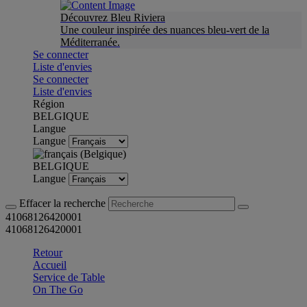
Découvrez Bleu Riviera
Une couleur inspirée des nuances bleu-vert de la
Méditerranée.
Se connecter
Liste d'envies
Se connecter
Liste d'envies
Région
BELGIQUE
Langue
Langue
BELGIQUE
Langue
Effacer la recherche
41068126420001
41068126420001
Retour
Accueil
Service de Table
On The Go