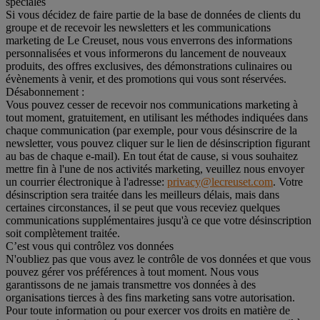
spéciales
Si vous décidez de faire partie de la base de données de clients du
groupe et de recevoir les newsletters et les communications
marketing de Le Creuset, nous vous enverrons des informations
personnalisées et vous informerons du lancement de nouveaux
produits, des offres exclusives, des démonstrations culinaires ou
évènements à venir, et des promotions qui vous sont réservées.
Désabonnement :
Vous pouvez cesser de recevoir nos communications marketing à
tout moment, gratuitement, en utilisant les méthodes indiquées dans
chaque communication (par exemple, pour vous désinscrire de la
newsletter, vous pouvez cliquer sur le lien de désinscription figurant
au bas de chaque e-mail). En tout état de cause, si vous souhaitez
mettre fin à l'une de nos activités marketing, veuillez nous envoyer
un courrier électronique à l'adresse:
privacy@lecreuset.com
. Votre
désinscription sera traitée dans les meilleurs délais, mais dans
certaines circonstances, il se peut que vous receviez quelques
communications supplémentaires jusqu'à ce que votre désinscription
soit complètement traitée.
C’est vous qui contrôlez vos données
N'oubliez pas que vous avez le contrôle de vos données et que vous
pouvez gérer vos préférences à tout moment. Nous vous
garantissons de ne jamais transmettre vos données à des
organisations tierces à des fins marketing sans votre autorisation.
Pour toute information ou pour exercer vos droits en matière de