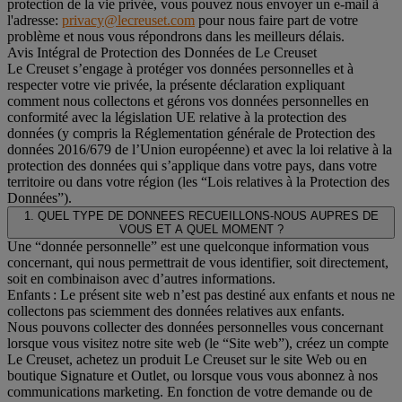
protection de la vie privée, vous pouvez nous envoyer un e-mail à
l'adresse:
privacy@lecreuset.com
pour nous faire part de votre
problème et nous vous répondrons dans les meilleurs délais.
Avis Intégral de Protection des Données de Le Creuset
Le Creuset s’engage à protéger vos données personnelles et à
respecter votre vie privée, la présente déclaration expliquant
comment nous collectons et gérons vos données personnelles en
conformité avec la législation UE relative à la protection des
données (y compris la Réglementation générale de Protection des
données 2016/679 de l’Union européenne) et avec la loi relative à la
protection des données qui s’applique dans votre pays, dans votre
territoire ou dans votre région (les “Lois relatives à la Protection des
Données”).
1. QUEL TYPE DE DONNEES RECUEILLONS-NOUS AUPRES DE
VOUS ET A QUEL MOMENT ?
Une “donnée personnelle” est une quelconque information vous
concernant, qui nous permettrait de vous identifier, soit directement,
soit en combinaison avec d’autres informations.
Enfants : Le présent site web n’est pas destiné aux enfants et nous ne
collectons pas sciemment des données relatives aux enfants.
Nous pouvons collecter des données personnelles vous concernant
lorsque vous visitez notre site web (le “Site web”), créez un compte
Le Creuset, achetez un produit Le Creuset sur le site Web ou en
boutique Signature et Outlet, ou lorsque vous vous abonnez à nos
communications marketing. En fonction de votre demande ou de