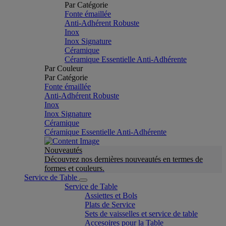
Par Catégorie
Fonte émaillée
Anti-Adhérent Robuste
Inox
Inox Signature
Céramique
Céramique Essentielle Anti-Adhérente
Par Couleur
Par Catégorie
Fonte émaillée
Anti-Adhérent Robuste
Inox
Inox Signature
Céramique
Céramique Essentielle Anti-Adhérente
Nouveautés
Découvrez nos dernières nouveautés en termes de
formes et couleurs.
Service de Table
Service de Table
Assiettes et Bols
Plats de Service
Sets de vaisselles et service de table
Accesoires pour la Table