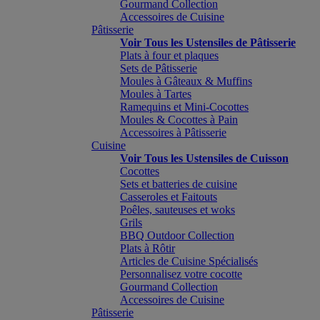
Gourmand Collection
Accessoires de Cuisine
Pâtisserie
Voir Tous les Ustensiles de Pâtisserie
Plats à four et plaques
Sets de Pâtisserie
Moules à Gâteaux & Muffins
Moules à Tartes
Ramequins et Mini-Cocottes
Moules & Cocottes à Pain
Accessoires à Pâtisserie
Cuisine
Voir Tous les Ustensiles de Cuisson
Cocottes
Sets et batteries de cuisine
Casseroles et Faitouts
Poêles, sauteuses et woks
Grils
BBQ Outdoor Collection
Plats à Rôtir
Articles de Cuisine Spécialisés
Personnalisez votre cocotte
Gourmand Collection
Accessoires de Cuisine
Pâtisserie