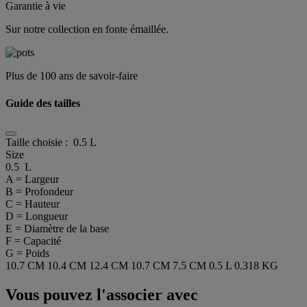
Garantie à vie
Sur notre collection en fonte émaillée.
Plus de 100 ans de savoir-faire
Guide des tailles
Taille choisie :
0.5 L
Size
0.5 L
A = Largeur
B = Profondeur
C = Hauteur
D = Longueur
E = Diamètre de la base
F = Capacité
G = Poids
10.7 CM
10.4 CM
12.4 CM
10.7 CM
7.5 CM
0.5 L
0.318 KG
Vous pouvez l'associer avec