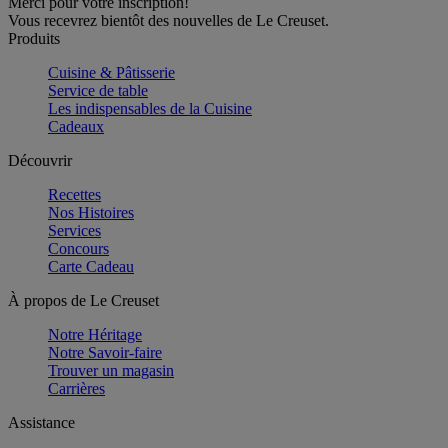
Merci pour votre inscription!
Vous recevrez bientôt des nouvelles de Le Creuset.
Produits
Cuisine & Pâtisserie
Service de table
Les indispensables de la Cuisine
Cadeaux
Découvrir
Recettes
Nos Histoires
Services
Concours
Carte Cadeau
À propos de Le Creuset
Notre Héritage
Notre Savoir-faire
Trouver un magasin
Carrières
Assistance