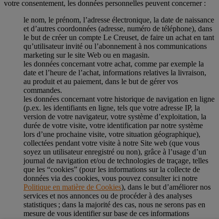
votre consentement, les données personnelles peuvent concerner :
le nom, le prénom, l’adresse électronique, la date de naissance
et d’autres coordonnées (adresse, numéro de téléphone), dans
le but de créer un compte Le Creuset, de faire un achat en tant
qu’utilisateur invité ou l’abonnement à nos communications
marketing sur le site Web ou en magasin.
les données concernant votre achat, comme par exemple la
date et l’heure de l’achat, informations relatives la livraison,
au produit et au paiement, dans le but de gérer vos
commandes.
les données concernant votre historique de navigation en ligne
(p.ex. les identifiants en ligne, tels que votre adresse IP, la
version de votre navigateur, votre système d’exploitation, la
durée de votre visite, votre identification par notre système
lors d’une prochaine visite, votre situation géographique),
collectées pendant votre visite à notre Site web (que vous
soyez un utilisateur enregistré ou non), grâce à l’usage d’un
journal de navigation et/ou de technologies de traçage, telles
que les “cookies” (pour les informations sur la collecte de
données via des cookies, vous pouvez consulter ici notre
Politique en matière de Cookies
), dans le but d’améliorer nos
services et nos annonces ou de procéder à des analyses
statistiques ; dans la majorité des cas, nous ne serons pas en
mesure de vous identifier sur base de ces informations