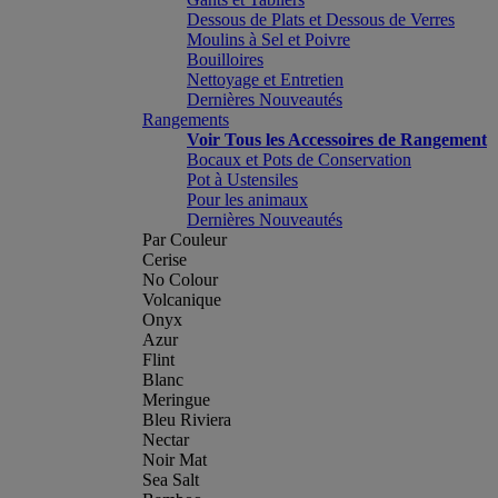
Dessous de Plats et Dessous de Verres
Moulins à Sel et Poivre
Bouilloires
Nettoyage et Entretien
Dernières Nouveautés
Rangements
Voir Tous les Accessoires de Rangement
Bocaux et Pots de Conservation
Pot à Ustensiles
Pour les animaux
Dernières Nouveautés
Par Couleur
Cerise
No Colour
Volcanique
Onyx
Azur
Flint
Blanc
Meringue
Bleu Riviera
Nectar
Noir Mat
Sea Salt