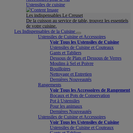
Ustensiles de cuisine
Les indispensables Le Creuset
De la cuisson au service de table, trouvez les essentiels
de votre cuisine.
Les Indispensables de la Cuisine
Ustensiles de Cuisine et Accessoires
Voir Tous les Ustensiles de Cuisine
Ustensiles de Cuisine et Couteaux
Gants et Tabliers
Dessous de Plats et Dessous de Verres
Moulins à Sel et Poivre
Bouilloires
Nettoyage et Entretien
Dernières Nouveautés
Rangements
Voir Tous les Accessoires de Rangement
Bocaux et Pots de Conservation
Pot à Ustensiles
Pour les animaux
Dernières Nouveautés
Ustensiles de Cuisine et Accessoires
Voir Tous les Ustensiles de Cuisine
Ustensiles de Cuisine et Couteaux
Gants et Tabliers