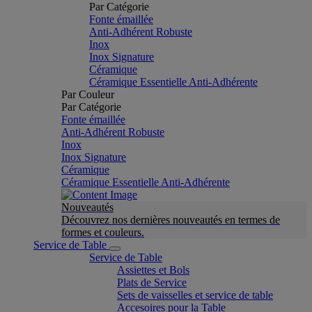
Par Catégorie
Fonte émaillée
Anti-Adhérent Robuste
Inox
Inox Signature
Céramique
Céramique Essentielle Anti-Adhérente
Par Couleur
Par Catégorie
Fonte émaillée
Anti-Adhérent Robuste
Inox
Inox Signature
Céramique
Céramique Essentielle Anti-Adhérente
Nouveautés
Découvrez nos dernières nouveautés en termes de
formes et couleurs.
Service de Table
Service de Table
Assiettes et Bols
Plats de Service
Sets de vaisselles et service de table
Accesoires pour la Table