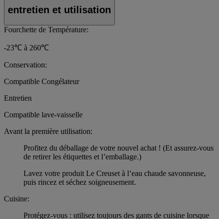
entretien et utilisation
Fourchette de Température:
-23℃ à 260℃
Conservation:
Compatible Congélateur
Entretien
Compatible lave-vaisselle
Avant la première utilisation:
Profitez du déballage de votre nouvel achat ! (Et assurez-vous
de retirer les étiquettes et l’emballage.)
Lavez votre produit Le Creuset à l’eau chaude savonneuse,
puis rincez et séchez soigneusement.
Cuisine:
Protégez-vous : utilisez toujours des gants de cuisine lorsque