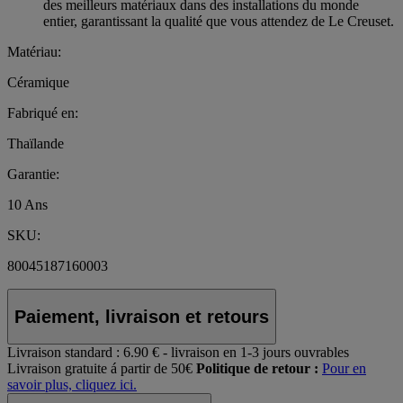
des meilleurs matériaux dans des installations du monde
entier, garantissant la qualité que vous attendez de Le Creuset.
Matériau:
Céramique
Fabriqué en:
Thaïlande
Garantie:
10 Ans
SKU:
80045187160003
Paiement, livraison et retours
Livraison standard :
6.90 € - livraison en 1-3 jours ouvrables
Livraison gratuite á partir de 50€
Politique de retour :
Pour en
savoir plus, cliquez ici.