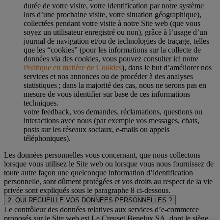
durée de votre visite, votre identification par notre système
lors d’une prochaine visite, votre situation géographique),
collectées pendant votre visite à notre Site web (que vous
soyez un utilisateur enregistré ou non), grâce à l’usage d’un
journal de navigation et/ou de technologies de traçage, telles
que les “cookies” (pour les informations sur la collecte de
données via des cookies, vous pouvez consulter ici notre
Politique en matière de Cookies
), dans le but d’améliorer nos
services et nos annonces ou de procéder à des analyses
statistiques ; dans la majorité des cas, nous ne serons pas en
mesure de vous identifier sur base de ces informations
techniques.
votre feedback, vos demandes, réclamations, questions ou
interactions avec nous (par exemple vos messages, chats,
posts sur les réseaux sociaux, e-mails ou appels
téléphoniques).
Les données personnelles vous concernant, que nous collectons
lorsque vous utilisez le Site web ou lorsque vous nous fournissez de
toute autre façon une quelconque information d’identification
personnelle, sont dûment protégées et vos droits au respect de la vie
privée sont expliqués sous le paragraphe 8 ci-dessous.
2. QUI RECUEILLE VOS DONNEES PERSONNELLES ?
Le contrôleur des données relatives aux services d’e-commerce
proposés sur le Site web est Le Creuset Benelux SA, dont le siège