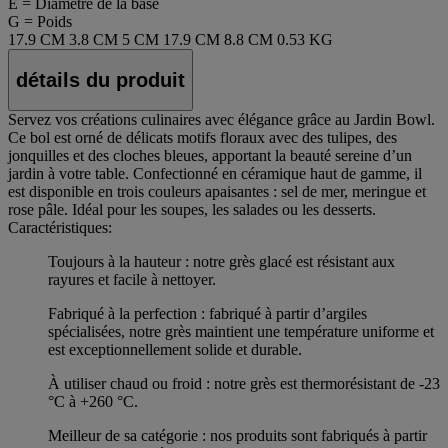
E = Diamètre de la base
G = Poids
17.9 CM
3.8 CM
5 CM
17.9 CM
8.8 CM
0.53 KG
détails du produit
Servez vos créations culinaires avec élégance grâce au Jardin Bowl.
Ce bol est orné de délicats motifs floraux avec des tulipes, des
jonquilles et des cloches bleues, apportant la beauté sereine d’un
jardin à votre table. Confectionné en céramique haut de gamme, il
est disponible en trois couleurs apaisantes : sel de mer, meringue et
rose pâle. Idéal pour les soupes, les salades ou les desserts.
Caractéristiques:
Toujours à la hauteur : notre grès glacé est résistant aux
rayures et facile à nettoyer.
Fabriqué à la perfection : fabriqué à partir d’argiles
spécialisées, notre grès maintient une température uniforme et
est exceptionnellement solide et durable.
À utiliser chaud ou froid : notre grès est thermorésistant de -23
°C à +260 °C.
Meilleur de sa catégorie : nos produits sont fabriqués à partir