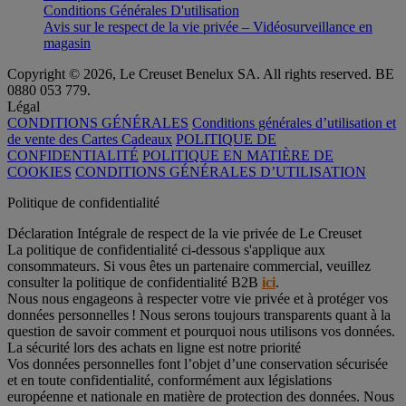
Conditions Générales D'utilisation
Avis sur le respect de la vie privée – Vidéosurveillance en
magasin
Copyright © 2026, Le Creuset Benelux SA. All rights reserved. BE
0880 053 779.
Légal
CONDITIONS GÉNÉRALES
Conditions générales d’utilisation et
de vente des Cartes Cadeaux
POLITIQUE DE
CONFIDENTIALITÉ
POLITIQUE EN MATIÈRE DE
COOKIES
CONDITIONS GÉNÉRALES D’UTILISATION
Politique de confidentialité
Déclaration Intégrale de respect de la vie privée de Le Creuset
La politique de confidentialité ci-dessous s'applique aux
consommateurs. Si vous êtes un partenaire commercial, veuillez
consulter la politique de confidentialité B2B
ici
.
Nous nous engageons à respecter votre vie privée et à protéger vos
données personnelles ! Nous serons toujours transparents quant à la
question de savoir comment et pourquoi nous utilisons vos données.
La sécurité lors des achats en ligne est notre priorité
Vos données personnelles font l’objet d’une conservation sécurisée
et en toute confidentialité, conformément aux législations
européenne et nationale en matière de protection des données. Nous