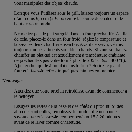
vous manipulez des objets chauds.
Lorsque vous l’utilisez sous le grill, laissez toujours un espace
d’au moins 6,5 cm (2 ½ po) entre la source de chaleur et le
haut de votre produit.
Ne mettez pas de plat surgelé dans un four préchauffé. Au lieu
de cela, placez-le dans un four froid, réglez la température et
laissez les deux chauffer ensemble. Avant de servir, vérifiez
toujours que les aliments sont bien chauds. Si vous souhaitez
chauffer un plat qui est actuellement à température ambiante,
ne préchauffez pas votre four à plus de 205 °C (soit 400 °F).
Ajouter du liquide à un plat dans le four ? Sortez le plat du
four et laissez-le refroidir quelques minutes en premier.
Nettoyage:
Attendez que votre produit refroidisse avant de commencer à
le nettoyer.
Essuyez les restes de la base et des côtés du produit. Si des
aliments sont collés, remplissez le produit d’eau chaude
savonneuse et laissez-le tremper pendant 15 à 20 minutes
avant de le laver comme d’habitude.