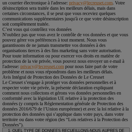
un courrier électronique à l'adresse:
privacy@lecreuset.com
. Votre
désinscription sera traitée dans les meilleurs délais, mais dans
certaines circonstances, il se peut que vous receviez quelques
communications supplémentaires jusqu'à ce que votre désinscription
soit complètement traitée.
C’est vous qui contrôlez vos données
N'oubliez pas que vous avez le contrôle de vos données et que vous
pouvez gérer vos préférences à tout moment. Nous vous
garantissons de ne jamais transmettre vos données à des
organisations tierces à des fins marketing sans votre autorisation.
Pour toute information ou pour exercer vos droits en matière de
protection de la vie privée, vous pouvez nous envoyer un e-mail à
l'adresse:
privacy@lecreuset.com
pour nous faire part de votre
problème et nous vous répondrons dans les meilleurs délais.
Avis Intégral de Protection des Données de Le Creuset
Le Creuset s’engage à protéger vos données personnelles et à
respecter votre vie privée, la présente déclaration expliquant
comment nous collectons et gérons vos données personnelles en
conformité avec la législation UE relative à la protection des
données (y compris la Réglementation générale de Protection des
données 2016/679 de l’Union européenne) et avec la loi relative à la
protection des données qui s’applique dans votre pays, dans votre
territoire ou dans votre région (les “Lois relatives à la Protection des
Données”).
1. QUEL TYPE DE DONNEES RECUEILLONS-NOUS AUPRES DE