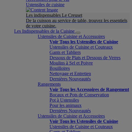
Ustensiles de cuisine
Les indispensables Le Creuset
De la cuisson au service de table, trouvez les essentiels
de votre cuisine.
Les Indispensables de la Cuisine
Ustensiles de Cuisine et Accessoires
Voir Tous les Ustensiles de Cuisine
Ustensiles de Cuisine et Couteaux
Gants et Tabliers
Dessous de Plats et Dessous de Verres
Moulins à Sel et Poivre
Bouilloires
Nettoyage et Entretien
Dernières Nouveautés
Rangements
Voir Tous les Accessoires de Rangement
Bocaux et Pots de Conservation
Pot à Ustensiles
Pour les animaux
Dernières Nouveautés
Ustensiles de Cuisine et Accessoires
Voir Tous les Ustensiles de Cuisine
Ustensiles de Cuisine et Couteaux
Gants et Tabliers