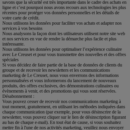
savons que la sécurité est très importante dans le cadre des achats en
ligne et c’est pourquoi nous avons recours aux technologies les plus
récentes pour protéger vos données personnelles et les détails de
votre carte de crédit.
Nous utilisons les données pour faciliter vos achats et adapter nos
services à vos besoins
Nous analysons la façon dont les utilisateurs utilisent notre site web
et nos services en vue de rendre la démarche plus facile et plus
intéressante.
Nous utilisons les données pour optimaliser l’expérience culinaire
avec Le Creuset et pour vous transmettre des nouvelles et des offres
spéciales
Si vous décidez de faire partie de la base de données de clients du
groupe et de recevoir les newsletters et les communications
marketing de Le Creuset, nous vous enverrons des informations
personnalisées et vous informerons du lancement de nouveaux
produits, des offres exclusives, des démonstrations culinaires ou
évènements à venir, et des promotions qui vous sont réservées.
Désabonnement :
Vous pouvez cesser de recevoir nos communications marketing à
tout moment, gratuitement, en utilisant les méthodes indiquées dans
chaque communication (par exemple, pour vous désinscrire de la
newsletter, vous pouvez cliquer sur le lien de désinscription figurant
au bas de chaque e-mail). En tout état de cause, si vous souhaitez
mettre fin à l'une de nos activités marketing, veuillez nous envoyer