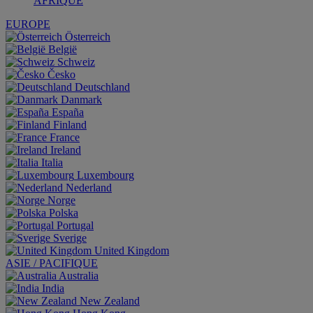
AFRIQUE
EUROPE
Österreich
België
Schweiz
Česko
Deutschland
Danmark
España
Finland
France
Ireland
Italia
Luxembourg
Nederland
Norge
Polska
Portugal
Sverige
United Kingdom
ASIE / PACIFIQUE
Australia
India
New Zealand