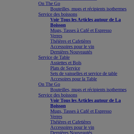
On The Go
Bouteilles, mugs et récipients isothermes
Service des boissons
Voir Tous les Articles autour de La
Boisson
Mugs, Tasses à Café et Espresso
Verres
Théières et Cafetières
Accessoires pour le vin
Dernières Nouveautés
Service de Table
Assiettes et Bols
Plats de Service
Sets de vaisselles et service de table
Accesoires pour la Table
On The Go
Bouteilles, mugs et récipients isothermes
Service des boissons
Voir Tous les Articles autour de La
Boisson
Mugs, Tasses à Café et Espresso
Verres
Théières et Cafetières
Accessoires pour le vin
Dernières Nouveautés