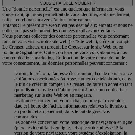
VOUS ET A QUEL MOMENT ?
Une “donnée personnelle” est une quelconque information vous
concernant, qui nous permettrait de vous identifier, soit directement,
soit en combinaison avec d’autres informations.
Enfants : Le présent site web n’est pas destiné aux enfants et nous ne
collectons pas sciemment des données relatives aux enfants.
Nous pouvons collecter des données personnelles vous concernant
lorsque vous visitez notre site web (le “Site web”), créez un compte
Le Creuset, achetez un produit Le Creuset sur le site Web ou en
boutique Signature et Outlet, ou lorsque vous vous abonnez à nos
communications marketing. En fonction de votre demande ou de
votre consentement, les données personnelles peuvent concerner :
le nom, le prénom, l’adresse électronique, la date de naissance
et d’autres coordonnées (adresse, numéro de téléphone), dans
le but de créer un compte Le Creuset, de faire un achat en tant
qu’utilisateur invité ou l’abonnement à nos communications
marketing sur le site Web ou en magasin.
les données concernant votre achat, comme par exemple la
date et l’heure de l’achat, informations relatives la livraison,
au produit et au paiement, dans le but de gérer vos
commandes.
les données concernant votre historique de navigation en ligne
(p.ex. les identifiants en ligne, tels que votre adresse IP, la
version de votre navigateur, votre système d’exploitation, la