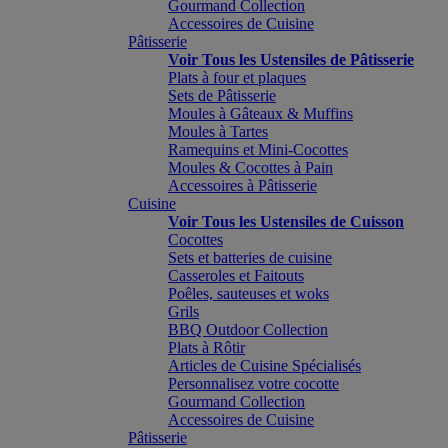
Gourmand Collection
Accessoires de Cuisine
Pâtisserie
Voir Tous les Ustensiles de Pâtisserie
Plats à four et plaques
Sets de Pâtisserie
Moules à Gâteaux & Muffins
Moules à Tartes
Ramequins et Mini-Cocottes
Moules & Cocottes à Pain
Accessoires à Pâtisserie
Cuisine
Voir Tous les Ustensiles de Cuisson
Cocottes
Sets et batteries de cuisine
Casseroles et Faitouts
Poêles, sauteuses et woks
Grils
BBQ Outdoor Collection
Plats à Rôtir
Articles de Cuisine Spécialisés
Personnalisez votre cocotte
Gourmand Collection
Accessoires de Cuisine
Pâtisserie