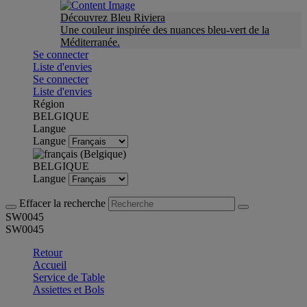
Découvrez Bleu Riviera
Une couleur inspirée des nuances bleu-vert de la
Méditerranée.
Se connecter
Liste d'envies
Se connecter
Liste d'envies
Région
BELGIQUE
Langue
Langue
BELGIQUE
Langue
Effacer la recherche
SW0045
SW0045
Retour
Accueil
Service de Table
Assiettes et Bols