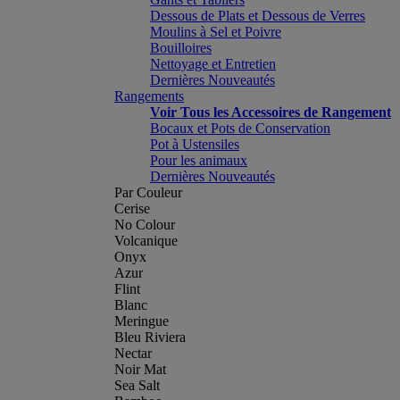
Dessous de Plats et Dessous de Verres
Moulins à Sel et Poivre
Bouilloires
Nettoyage et Entretien
Dernières Nouveautés
Rangements
Voir Tous les Accessoires de Rangement
Bocaux et Pots de Conservation
Pot à Ustensiles
Pour les animaux
Dernières Nouveautés
Par Couleur
Cerise
No Colour
Volcanique
Onyx
Azur
Flint
Blanc
Meringue
Bleu Riviera
Nectar
Noir Mat
Sea Salt