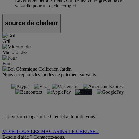
Laver et sécher à la main. Ou mettez votre grès au lave-
vaisselle pour un cycle complet.
source de chaleur
Gril
Micro-ondes
Four
Nous acceptons les modes de paiement suivants
Trouvez un magasin Le Creuset autour de vous
VOIR TOUS LES MAGASINS LE CREUSET
Besoin d'aide ? Contactez-nous.