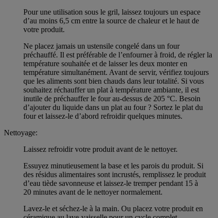
Pour une utilisation sous le gril, laissez toujours un espace
d’au moins 6,5 cm entre la source de chaleur et le haut de
votre produit.
Ne placez jamais un ustensile congelé dans un four
préchauffé. Il est préférable de l’enfourner à froid, de régler la
température souhaitée et de laisser les deux monter en
température simultanément. Avant de servir, vérifiez toujours
que les aliments sont bien chauds dans leur totalité. Si vous
souhaitez réchauffer un plat à température ambiante, il est
inutile de préchauffer le four au-dessus de 205 °C. Besoin
d’ajouter du liquide dans un plat au four ? Sortez le plat du
four et laissez-le d’abord refroidir quelques minutes.
Nettoyage:
Laissez refroidir votre produit avant de le nettoyer.
Essuyez minutieusement la base et les parois du produit. Si
des résidus alimentaires sont incrustés, remplissez le produit
d’eau tiède savonneuse et laissez-le tremper pendant 15 à
20 minutes avant de le nettoyer normalement.
Lavez-le et séchez-le à la main. Ou placez votre produit en
céramique au lave-vaisselle pour un cycle complet.