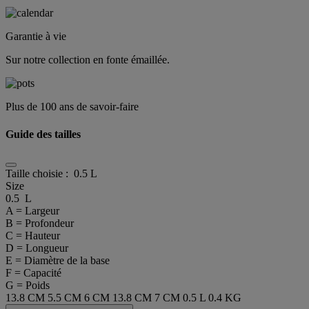
Garantie à vie
Sur notre collection en fonte émaillée.
Plus de 100 ans de savoir-faire
Guide des tailles
Taille choisie :
0.5 L
Size
0.5 L
A = Largeur
B = Profondeur
C = Hauteur
D = Longueur
E = Diamètre de la base
F = Capacité
G = Poids
13.8 CM
5.5 CM
6 CM
13.8 CM
7 CM
0.5 L
0.4 KG