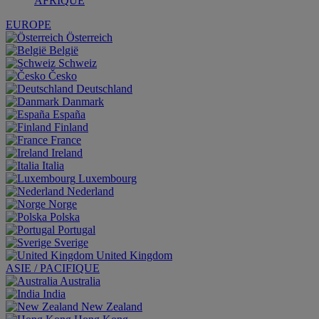
AFRIQUE
EUROPE
Österreich
België
Schweiz
Česko
Deutschland
Danmark
España
Finland
France
Ireland
Italia
Luxembourg
Nederland
Norge
Polska
Portugal
Sverige
United Kingdom
ASIE / PACIFIQUE
Australia
India
New Zealand