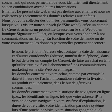
concernant, qui nous permettrait de vous identifier, soit directement,
soit en combinaison avec d’autres informations.
Enfants : Le présent site web n’est pas destiné aux enfants et nous ne
collectons pas sciemment des données relatives aux enfants.
Nous pouvons collecter des données personnelles vous concernant
lorsque vous visitez notre site web (le “Site web”), créez un compte
Le Creuset, achetez un produit Le Creuset sur le site Web ou en
boutique Signature et Outlet, ou lorsque vous vous abonnez à nos
communications marketing. En fonction de votre demande ou de
votre consentement, les données personnelles peuvent concerner :
le nom, le prénom, l’adresse électronique, la date de naissance
et d’autres coordonnées (adresse, numéro de téléphone), dans
le but de créer un compte Le Creuset, de faire un achat en tant
qu’utilisateur invité ou l’abonnement à nos communications
marketing sur le site Web ou en magasin.
les données concernant votre achat, comme par exemple la
date et l’heure de l’achat, informations relatives la livraison,
au produit et au paiement, dans le but de gérer vos
commandes.
les données concernant votre historique de navigation en ligne
(p.ex. les identifiants en ligne, tels que votre adresse IP, la
version de votre navigateur, votre système d’exploitation, la
durée de votre visite, votre identification par notre système
lors d’une prochaine visite, votre situation géographique),