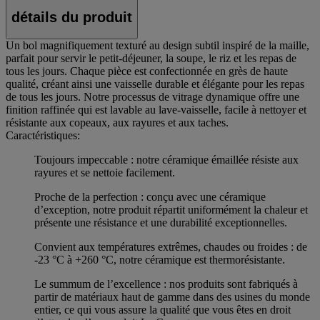
détails du produit
Un bol magnifiquement texturé au design subtil inspiré de la maille,
parfait pour servir le petit-déjeuner, la soupe, le riz et les repas de
tous les jours. Chaque pièce est confectionnée en grès de haute
qualité, créant ainsi une vaisselle durable et élégante pour les repas
de tous les jours. Notre processus de vitrage dynamique offre une
finition raffinée qui est lavable au lave-vaisselle, facile à nettoyer et
résistante aux copeaux, aux rayures et aux taches.
Caractéristiques:
Toujours impeccable : notre céramique émaillée résiste aux
rayures et se nettoie facilement.
Proche de la perfection : conçu avec une céramique
d’exception, notre produit répartit uniformément la chaleur et
présente une résistance et une durabilité exceptionnelles.
Convient aux températures extrêmes, chaudes ou froides : de
-23 °C à +260 °C, notre céramique est thermorésistante.
Le summum de l’excellence : nos produits sont fabriqués à
partir de matériaux haut de gamme dans des usines du monde
entier, ce qui vous assure la qualité que vous êtes en droit