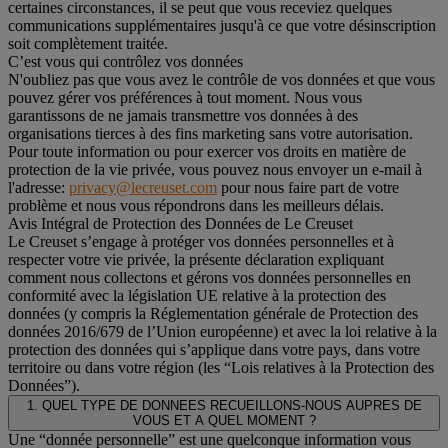
certaines circonstances, il se peut que vous receviez quelques
communications supplémentaires jusqu'à ce que votre désinscription
soit complètement traitée.
C’est vous qui contrôlez vos données
N'oubliez pas que vous avez le contrôle de vos données et que vous
pouvez gérer vos préférences à tout moment. Nous vous
garantissons de ne jamais transmettre vos données à des
organisations tierces à des fins marketing sans votre autorisation.
Pour toute information ou pour exercer vos droits en matière de
protection de la vie privée, vous pouvez nous envoyer un e-mail à
l'adresse:
privacy@lecreuset.com
pour nous faire part de votre
problème et nous vous répondrons dans les meilleurs délais.
Avis Intégral de Protection des Données de Le Creuset
Le Creuset s’engage à protéger vos données personnelles et à
respecter votre vie privée, la présente déclaration expliquant
comment nous collectons et gérons vos données personnelles en
conformité avec la législation UE relative à la protection des
données (y compris la Réglementation générale de Protection des
données 2016/679 de l’Union européenne) et avec la loi relative à la
protection des données qui s’applique dans votre pays, dans votre
territoire ou dans votre région (les “Lois relatives à la Protection des
Données”).
1. QUEL TYPE DE DONNEES RECUEILLONS-NOUS AUPRES DE
VOUS ET A QUEL MOMENT ?
Une “donnée personnelle” est une quelconque information vous