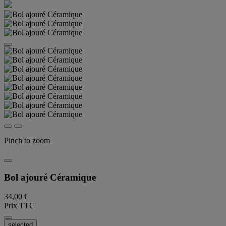
Pinch to zoom
Bol ajouré Céramique
34,00 €
Prix TTC
selected