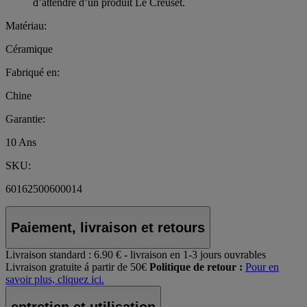
d’attendre d’un produit Le Creuset.
Matériau:
Céramique
Fabriqué en:
Chine
Garantie:
10 Ans
SKU:
60162500600014
Paiement, livraison et retours
Livraison standard :
6.90 € - livraison en 1-3 jours ouvrables
Livraison gratuite á partir de 50€
Politique de retour :
Pour en
savoir plus, cliquez ici.
entretien et utilisation