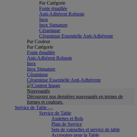
Par Catégorie
Fonte émaillée
Anti-Adhérent Robuste
Inox
Inox Signature
Céramique
Céramique Essentielle Anti-Adhérente
Par Couleur
Par Catégorie
Fonte émaillée
Anti-Adhérent Robuste
Inox
Inox Signature
Céramique
Céramique Essentielle Anti-Adhérente
Nouveautés
Découvrez nos dernières nouveautés en termes de
formes et couleurs.
Service de Table
Service de Table
Assiettes et Bols
Plats de Service
Sets de vaisselles et service de table
Accesoires pour la Table