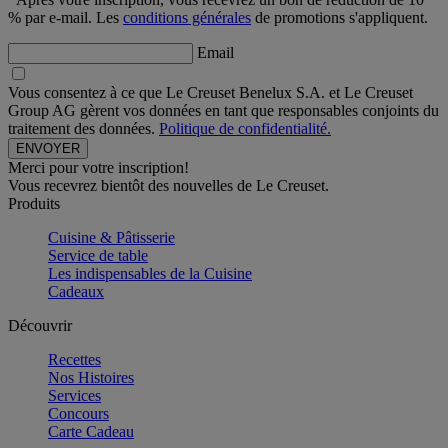
% par e-mail. Les
conditions générales
de promotions s'appliquent.
Email
Vous consentez à ce que Le Creuset Benelux S.A. et Le Creuset
Group AG gèrent vos données en tant que responsables conjoints du
traitement des données.
Politique de confidentialité.
Merci pour votre inscription!
Vous recevrez bientôt des nouvelles de Le Creuset.
Produits
Cuisine & Pâtisserie
Service de table
Les indispensables de la Cuisine
Cadeaux
Découvrir
Recettes
Nos Histoires
Services
Concours
Carte Cadeau