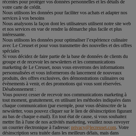
récentes pour protéger vos données personnelles et les détails de
votre carte de crédit.
Nous utilisons les données pour faciliter vos achats et adapter nos
services à vos besoins
Nous analysons la façon dont les utilisateurs utilisent notre site web
et nos services en vue de rendre la démarche plus facile et plus
intéressante.
Nous utilisons les données pour optimaliser l’expérience culinaire
avec Le Creuset et pour vous transmettre des nouvelles et des offres
spéciales
Si vous décidez de faire partie de la base de données de clients du
groupe et de recevoir les newsletters et les communications
marketing de Le Creuset, nous vous enverrons des informations
personnalisées et vous informerons du lancement de nouveaux
produits, des offres exclusives, des démonstrations culinaires ou
évènements à venir, et des promotions qui vous sont réservées.
Désabonnement :
Vous pouvez cesser de recevoir nos communications marketing à
tout moment, gratuitement, en utilisant les méthodes indiquées dans
chaque communication (par exemple, pour vous désinscrire de la
newsletter, vous pouvez cliquer sur le lien de désinscription figurant
au bas de chaque e-mail). En tout état de cause, si vous souhaitez
mettre fin à l'une de nos activités marketing, veuillez nous envoyer
un courrier électronique à l'adresse:
privacy@lecreuset.com
. Votre
désinscription sera traitée dans les meilleurs délais, mais dans