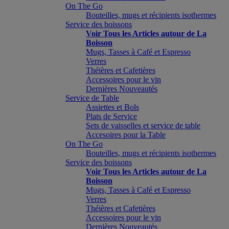
On The Go
Bouteilles, mugs et récipients isothermes
Service des boissons
Voir Tous les Articles autour de La
Boisson
Mugs, Tasses à Café et Espresso
Verres
Théières et Cafetières
Accessoires pour le vin
Dernières Nouveautés
Service de Table
Assiettes et Bols
Plats de Service
Sets de vaisselles et service de table
Accesoires pour la Table
On The Go
Bouteilles, mugs et récipients isothermes
Service des boissons
Voir Tous les Articles autour de La
Boisson
Mugs, Tasses à Café et Espresso
Verres
Théières et Cafetières
Accessoires pour le vin
Dernières Nouveautés