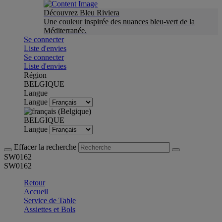
Découvrez Bleu Riviera
Une couleur inspirée des nuances bleu-vert de la
Méditerranée.
Se connecter
Liste d'envies
Se connecter
Liste d'envies
Région
BELGIQUE
Langue
Langue
BELGIQUE
Langue
Effacer la recherche
SW0162
SW0162
Retour
Accueil
Service de Table
Assiettes et Bols