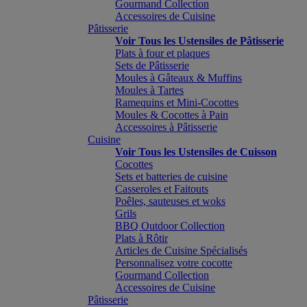
Gourmand Collection
Accessoires de Cuisine
Pâtisserie
Voir Tous les Ustensiles de Pâtisserie
Plats à four et plaques
Sets de Pâtisserie
Moules à Gâteaux & Muffins
Moules à Tartes
Ramequins et Mini-Cocottes
Moules & Cocottes à Pain
Accessoires à Pâtisserie
Cuisine
Voir Tous les Ustensiles de Cuisson
Cocottes
Sets et batteries de cuisine
Casseroles et Faitouts
Poêles, sauteuses et woks
Grils
BBQ Outdoor Collection
Plats à Rôtir
Articles de Cuisine Spécialisés
Personnalisez votre cocotte
Gourmand Collection
Accessoires de Cuisine
Pâtisserie