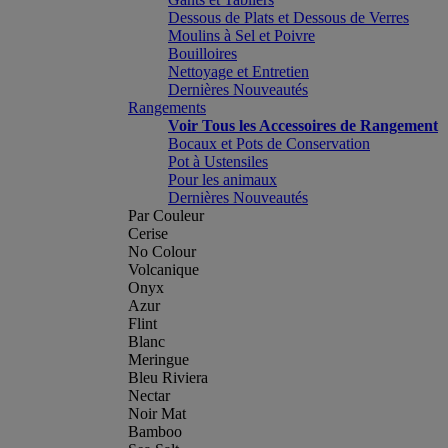
Dessous de Plats et Dessous de Verres
Moulins à Sel et Poivre
Bouilloires
Nettoyage et Entretien
Dernières Nouveautés
Rangements
Voir Tous les Accessoires de Rangement
Bocaux et Pots de Conservation
Pot à Ustensiles
Pour les animaux
Dernières Nouveautés
Par Couleur
Cerise
No Colour
Volcanique
Onyx
Azur
Flint
Blanc
Meringue
Bleu Riviera
Nectar
Noir Mat
Bamboo