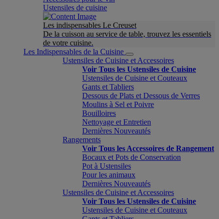
Ustensiles de cuisine
Les indispensables Le Creuset
De la cuisson au service de table, trouvez les essentiels
de votre cuisine.
Les Indispensables de la Cuisine
Ustensiles de Cuisine et Accessoires
Voir Tous les Ustensiles de Cuisine
Ustensiles de Cuisine et Couteaux
Gants et Tabliers
Dessous de Plats et Dessous de Verres
Moulins à Sel et Poivre
Bouilloires
Nettoyage et Entretien
Dernières Nouveautés
Rangements
Voir Tous les Accessoires de Rangement
Bocaux et Pots de Conservation
Pot à Ustensiles
Pour les animaux
Dernières Nouveautés
Ustensiles de Cuisine et Accessoires
Voir Tous les Ustensiles de Cuisine
Ustensiles de Cuisine et Couteaux
Gants et Tabliers