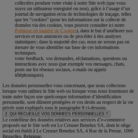
collectées pendant votre visite à notre Site web (que vous
soyez un utilisateur enregistré ou non), grâce à l’usage d’un
journal de navigation et/ou de technologies de traçage, telles
que les “cookies” (pour les informations sur la collecte de
données via des cookies, vous pouvez consulter ici notre
Politique en matière de Cookies
), dans le but d’améliorer nos
services et nos annonces ou de procéder à des analyses
statistiques ; dans la majorité des cas, nous ne serons pas en
mesure de vous identifier sur base de ces informations
techniques.
votre feedback, vos demandes, réclamations, questions ou
interactions avec nous (par exemple vos messages, chats,
posts sur les réseaux sociaux, e-mails ou appels
téléphoniques).
Les données personnelles vous concernant, que nous collectons
lorsque vous utilisez le Site web ou lorsque vous nous fournissez de
toute autre façon une quelconque information d’identification
personnelle, sont dûment protégées et vos droits au respect de la vie
privée sont expliqués sous le paragraphe 8 ci-dessous.
2. QUI RECUEILLE VOS DONNEES PERSONNELLES ?
Le contrôleur des données relatives aux services d’e-commerce
proposés sur le Site web est Le Creuset Benelux SA, dont le siège
social est établi à Le Creuset Benelux SA, 4 Rue de la Presse, 1000
Bruxelles, Belgique.