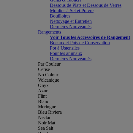
Dessous de Plats et Dessous de Verres
Moulins à Sel et Poivre
Bouilloires
Nettoyage et Entretien
Dernières Nouveautés
Rangements
Voir Tous les Accessoires de Rangement
Bocaux et Pots de Conservation
Pot à Ustensiles
Pour les animaux
Dernières Nouveautés
Par Couleur
Cerise
No Colour
Volcanique
Onyx
Azur
Flint
Blanc
Meringue
Bleu Riviera
Nectar
Noir Mat
Sea Salt