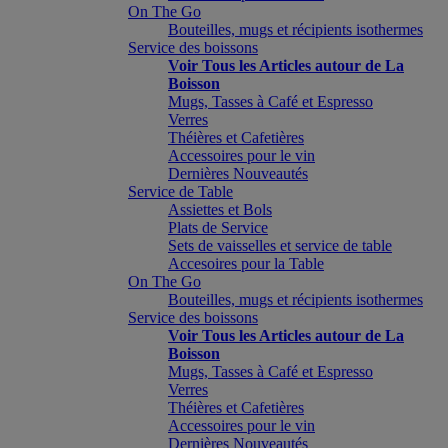
On The Go
Bouteilles, mugs et récipients isothermes
Service des boissons
Voir Tous les Articles autour de La
Boisson
Mugs, Tasses à Café et Espresso
Verres
Théières et Cafetières
Accessoires pour le vin
Dernières Nouveautés
Service de Table
Assiettes et Bols
Plats de Service
Sets de vaisselles et service de table
Accesoires pour la Table
On The Go
Bouteilles, mugs et récipients isothermes
Service des boissons
Voir Tous les Articles autour de La
Boisson
Mugs, Tasses à Café et Espresso
Verres
Théières et Cafetières
Accessoires pour le vin
Dernières Nouveautés