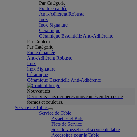
Par Catégorie
Fonte émaillée
Anti-Adhérent Robuste
Inox
Inox Signature
Céramique
Céramique Essentielle Anti-Adhérente
Par Couleur
Par Catégorie
Fonte émaillée
Anti-Adhérent Robuste
Inox
Inox Signature
Céramique
Céramique Essentielle Anti-Adhérente
Nouveautés
Découvrez nos dernières nouveautés en termes de
formes et couleurs.
Service de Table
Service de Table
Assiettes et Bols
Plats de Service
Sets de vaisselles et service de table
Accesoires pour la Table