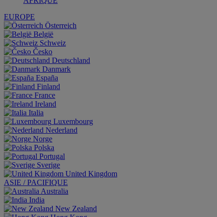
AFRIQUE
EUROPE
Österreich
België
Schweiz
Česko
Deutschland
Danmark
España
Finland
France
Ireland
Italia
Luxembourg
Nederland
Norge
Polska
Portugal
Sverige
United Kingdom
ASIE / PACIFIQUE
Australia
India
New Zealand