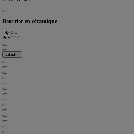
Beurrier en céramique
54,00 €
Prix TTC
selected