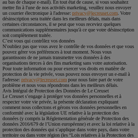
au bas de chaque e-mail). En tout état de cause, si vous souhaitez
mettre fin à l'une de nos activités marketing, veuillez nous envoyer
un courrier électronique à l'adresse:
privacy@lecreuset.com
. Votre
désinscription sera traitée dans les meilleurs délais, mais dans
certaines circonstances, il se peut que vous receviez quelques
communications supplémentaires jusqu'à ce que votre désinscription
soit complètement traitée.
C’est vous qui contrôlez vos données
N'oubliez pas que vous avez le contrôle de vos données et que vous
pouvez gérer vos préférences à tout moment. Nous vous
garantissons de ne jamais transmettre vos données à des
organisations tierces à des fins marketing sans votre autorisation.
Pour toute information ou pour exercer vos droits en matière de
protection de la vie privée, vous pouvez nous envoyer un e-mail à
l'adresse:
privacy@lecreuset.com
pour nous faire part de votre
problème et nous vous répondrons dans les meilleurs délais.
Avis Intégral de Protection des Données de Le Creuset
Le Creuset s’engage à protéger vos données personnelles et à
respecter votre vie privée, la présente déclaration expliquant
comment nous collectons et gérons vos données personnelles en
conformité avec la législation UE relative à la protection des
données (y compris la Réglementation générale de Protection des
données 2016/679 de l’Union européenne) et avec la loi relative à la
protection des données qui s’applique dans votre pays, dans votre
territoire ou dans votre région (les “Lois relatives à la Protection des