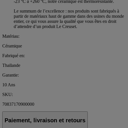
-23 °C à +260 °C, notre céramique est thermorésistante.
Le summum de l’excellence : nos produits sont fabriqués à
partir de matériaux haut de gamme dans des usines du monde
entier, ce qui vous assure la qualité que vous êtes en droit
d’attendre d’un produit Le Creuset.
Matériau:
Céramique
Fabriqué en:
Thaïlande
Garantie:
10 Ans
SKU:
70837170900000
Paiement, livraison et retours