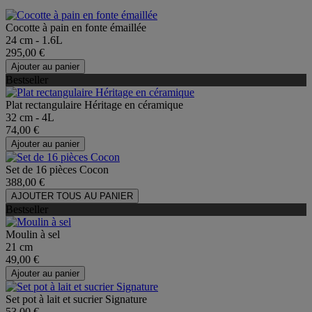
Cocotte à pain en fonte émaillée
24 cm - 1.6L
295,00 €
Ajouter au panier
Bestseller
Plat rectangulaire Héritage en céramique
32 cm - 4L
74,00 €
Ajouter au panier
Set de 16 pièces Cocon
388,00 €
AJOUTER TOUS AU PANIER
Bestseller
Moulin à sel
21 cm
49,00 €
Ajouter au panier
Set pot à lait et sucrier Signature
53,00 €