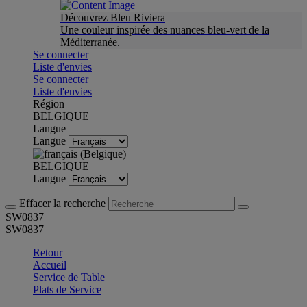
Découvrez Bleu Riviera
Une couleur inspirée des nuances bleu-vert de la
Méditerranée.
Se connecter
Liste d'envies
Se connecter
Liste d'envies
Région
BELGIQUE
Langue
Langue
BELGIQUE
Langue
Effacer la recherche
SW0837
SW0837
Retour
Accueil
Service de Table
Plats de Service