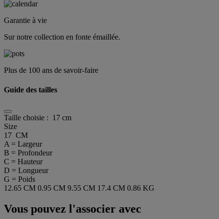
Garantie à vie
Sur notre collection en fonte émaillée.
Plus de 100 ans de savoir-faire
Guide des tailles
Taille choisie :
17 cm
Size
17 CM
A = Largeur
B = Profondeur
C = Hauteur
D = Longueur
G = Poids
12.65 CM
0.95 CM
9.55 CM
17.4 CM
0.86 KG
Vous pouvez l'associer avec