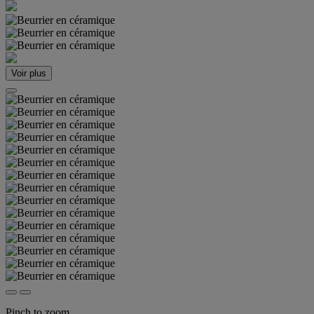
Voir plus
Pinch to zoom