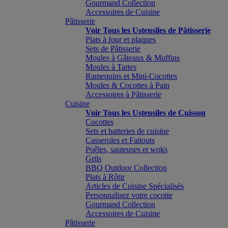
Gourmand Collection
Accessoires de Cuisine
Pâtisserie
Voir Tous les Ustensiles de Pâtisserie
Plats à four et plaques
Sets de Pâtisserie
Moules à Gâteaux & Muffins
Moules à Tartes
Ramequins et Mini-Cocottes
Moules & Cocottes à Pain
Accessoires à Pâtisserie
Cuisine
Voir Tous les Ustensiles de Cuisson
Cocottes
Sets et batteries de cuisine
Casseroles et Faitouts
Poêles, sauteuses et woks
Grils
BBQ Outdoor Collection
Plats à Rôtir
Articles de Cuisine Spécialisés
Personnalisez votre cocotte
Gourmand Collection
Accessoires de Cuisine
Pâtisserie