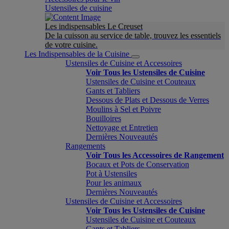
Ustensiles de cuisine
Les indispensables Le Creuset
De la cuisson au service de table, trouvez les essentiels
de votre cuisine.
Les Indispensables de la Cuisine
Ustensiles de Cuisine et Accessoires
Voir Tous les Ustensiles de Cuisine
Ustensiles de Cuisine et Couteaux
Gants et Tabliers
Dessous de Plats et Dessous de Verres
Moulins à Sel et Poivre
Bouilloires
Nettoyage et Entretien
Dernières Nouveautés
Rangements
Voir Tous les Accessoires de Rangement
Bocaux et Pots de Conservation
Pot à Ustensiles
Pour les animaux
Dernières Nouveautés
Ustensiles de Cuisine et Accessoires
Voir Tous les Ustensiles de Cuisine
Ustensiles de Cuisine et Couteaux
Gants et Tabliers