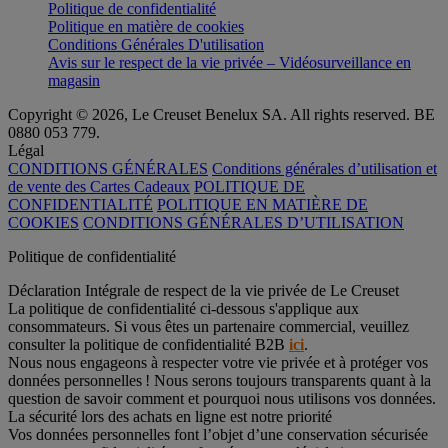
Politique de confidentialité
Politique en matière de cookies
Conditions Générales D'utilisation
Avis sur le respect de la vie privée – Vidéosurveillance en
magasin
Copyright © 2026, Le Creuset Benelux SA. All rights reserved. BE
0880 053 779.
Légal
CONDITIONS GÉNÉRALES
Conditions générales d’utilisation et
de vente des Cartes Cadeaux
POLITIQUE DE
CONFIDENTIALITÉ
POLITIQUE EN MATIÈRE DE
COOKIES
CONDITIONS GÉNÉRALES D’UTILISATION
Politique de confidentialité
Déclaration Intégrale de respect de la vie privée de Le Creuset
La politique de confidentialité ci-dessous s'applique aux
consommateurs. Si vous êtes un partenaire commercial, veuillez
consulter la politique de confidentialité B2B
ici
.
Nous nous engageons à respecter votre vie privée et à protéger vos
données personnelles ! Nous serons toujours transparents quant à la
question de savoir comment et pourquoi nous utilisons vos données.
La sécurité lors des achats en ligne est notre priorité
Vos données personnelles font l’objet d’une conservation sécurisée