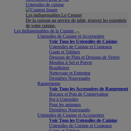
Ustensiles de cuisine
Les indispensables Le Creuset
De la cuisson au service de table, trouvez les essentiels
de votre cuisine.
Les Indispensables de la Cuisine
Ustensiles de Cuisine et Accessoires
Voir Tous les Ustensiles de Cuisine
Ustensiles de Cuisine et Couteaux
Gants et Tabliers
Dessous de Plats et Dessous de Verres
Moulins à Sel et Poivre
Bouilloires
Nettoyage et Entretien
Dernières Nouveautés
Rangements
Voir Tous les Accessoires de Rangement
Bocaux et Pots de Conservation
Pot à Ustensiles
Pour les animaux
Dernières Nouveautés
Ustensiles de Cuisine et Accessoires
Voir Tous les Ustensiles de Cuisine
Ustensiles de Cuisine et Couteaux
Gants et Tabliers