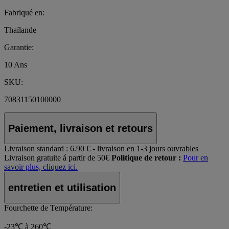
Fabriqué en:
Thaïlande
Garantie:
10 Ans
SKU:
70831150100000
Paiement, livraison et retours
Livraison standard :
6.90 € - livraison en 1-3 jours ouvrables
Livraison gratuite á partir de 50€
Politique de retour :
Pour en
savoir plus, cliquez ici.
entretien et utilisation
Fourchette de Température:
-23℃ à 260℃