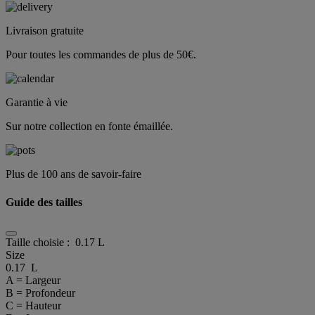
Livraison gratuite
Pour toutes les commandes de plus de 50€.
Garantie à vie
Sur notre collection en fonte émaillée.
Plus de 100 ans de savoir-faire
Guide des tailles
Taille choisie :
0.17 L
Size
0.17 L
A = Largeur
B = Profondeur
C = Hauteur