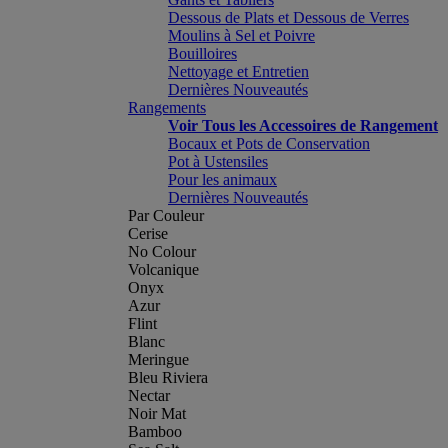
Dessous de Plats et Dessous de Verres
Moulins à Sel et Poivre
Bouilloires
Nettoyage et Entretien
Dernières Nouveautés
Rangements
Voir Tous les Accessoires de Rangement
Bocaux et Pots de Conservation
Pot à Ustensiles
Pour les animaux
Dernières Nouveautés
Par Couleur
Cerise
No Colour
Volcanique
Onyx
Azur
Flint
Blanc
Meringue
Bleu Riviera
Nectar
Noir Mat
Bamboo