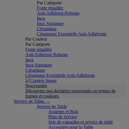
Par Catégorie
Fonte émaillée
Anti-Adhérent Robuste
Inox
Inox Signature
Céramique
Céramique Essentielle Anti-Adhérente
Par Couleur
Par Catégorie
Fonte émaillée
Anti-Adhérent Robuste
Inox
Inox Signature
Céramique
Céramique Essentielle Anti-Adhérente
Nouveautés
Découvrez nos dernières nouveautés en termes de
formes et couleurs.
Service de Table
Service de Table
Assiettes et Bols
Plats de Service
Sets de vaisselles et service de table
Accesoires pour la Table