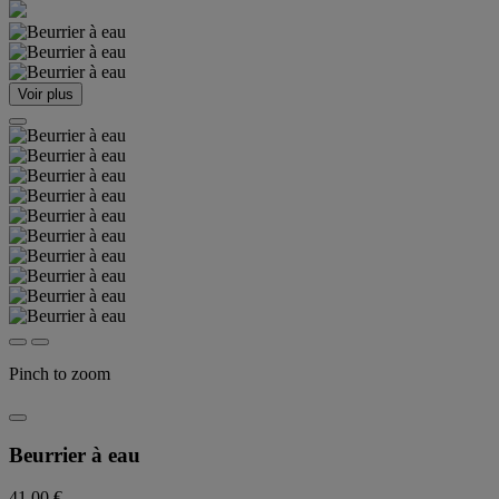
Voir plus
Pinch to zoom
Beurrier à eau
41,00 €