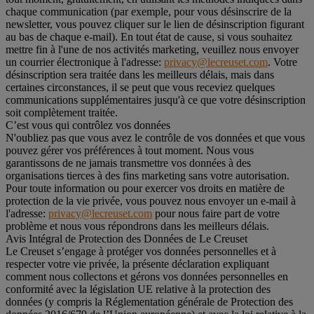
chaque communication (par exemple, pour vous désinscrire de la
newsletter, vous pouvez cliquer sur le lien de désinscription figurant
au bas de chaque e-mail). En tout état de cause, si vous souhaitez
mettre fin à l'une de nos activités marketing, veuillez nous envoyer
un courrier électronique à l'adresse:
privacy@lecreuset.com
. Votre
désinscription sera traitée dans les meilleurs délais, mais dans
certaines circonstances, il se peut que vous receviez quelques
communications supplémentaires jusqu'à ce que votre désinscription
soit complètement traitée.
C’est vous qui contrôlez vos données
N'oubliez pas que vous avez le contrôle de vos données et que vous
pouvez gérer vos préférences à tout moment. Nous vous
garantissons de ne jamais transmettre vos données à des
organisations tierces à des fins marketing sans votre autorisation.
Pour toute information ou pour exercer vos droits en matière de
protection de la vie privée, vous pouvez nous envoyer un e-mail à
l'adresse:
privacy@lecreuset.com
pour nous faire part de votre
problème et nous vous répondrons dans les meilleurs délais.
Avis Intégral de Protection des Données de Le Creuset
Le Creuset s’engage à protéger vos données personnelles et à
respecter votre vie privée, la présente déclaration expliquant
comment nous collectons et gérons vos données personnelles en
conformité avec la législation UE relative à la protection des
données (y compris la Réglementation générale de Protection des