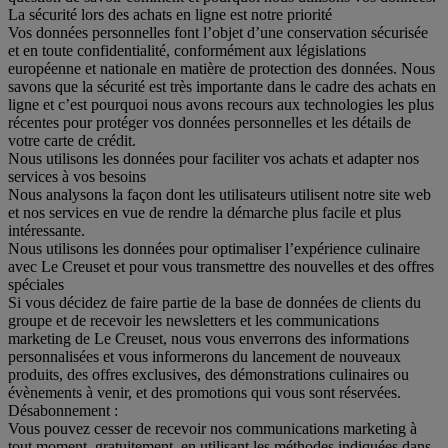
La sécurité lors des achats en ligne est notre priorité
Vos données personnelles font l’objet d’une conservation sécurisée
et en toute confidentialité, conformément aux législations
européenne et nationale en matière de protection des données. Nous
savons que la sécurité est très importante dans le cadre des achats en
ligne et c’est pourquoi nous avons recours aux technologies les plus
récentes pour protéger vos données personnelles et les détails de
votre carte de crédit.
Nous utilisons les données pour faciliter vos achats et adapter nos
services à vos besoins
Nous analysons la façon dont les utilisateurs utilisent notre site web
et nos services en vue de rendre la démarche plus facile et plus
intéressante.
Nous utilisons les données pour optimaliser l’expérience culinaire
avec Le Creuset et pour vous transmettre des nouvelles et des offres
spéciales
Si vous décidez de faire partie de la base de données de clients du
groupe et de recevoir les newsletters et les communications
marketing de Le Creuset, nous vous enverrons des informations
personnalisées et vous informerons du lancement de nouveaux
produits, des offres exclusives, des démonstrations culinaires ou
évènements à venir, et des promotions qui vous sont réservées.
Désabonnement :
Vous pouvez cesser de recevoir nos communications marketing à
tout moment, gratuitement, en utilisant les méthodes indiquées dans