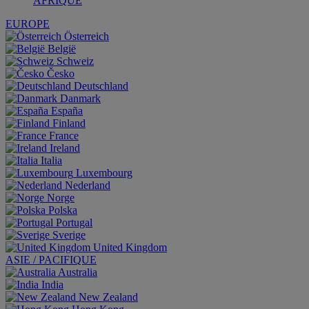
AFRIQUE
EUROPE
Österreich
België
Schweiz
Česko
Deutschland
Danmark
España
Finland
France
Ireland
Italia
Luxembourg
Nederland
Norge
Polska
Portugal
Sverige
United Kingdom
ASIE / PACIFIQUE
Australia
India
New Zealand