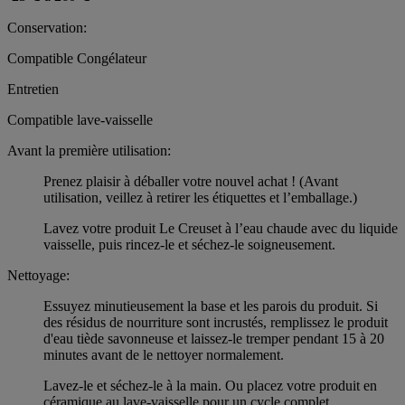
Conservation:
Compatible Congélateur
Entretien
Compatible lave-vaisselle
Avant la première utilisation:
Prenez plaisir à déballer votre nouvel achat ! (Avant
utilisation, veillez à retirer les étiquettes et l’emballage.)
Lavez votre produit Le Creuset à l’eau chaude avec du liquide
vaisselle, puis rincez-le et séchez-le soigneusement.
Nettoyage:
Essuyez minutieusement la base et les parois du produit. Si
des résidus de nourriture sont incrustés, remplissez le produit
d'eau tiède savonneuse et laissez-le tremper pendant 15 à 20
minutes avant de le nettoyer normalement.
Lavez-le et séchez-le à la main. Ou placez votre produit en
céramique au lave-vaisselle pour un cycle complet.