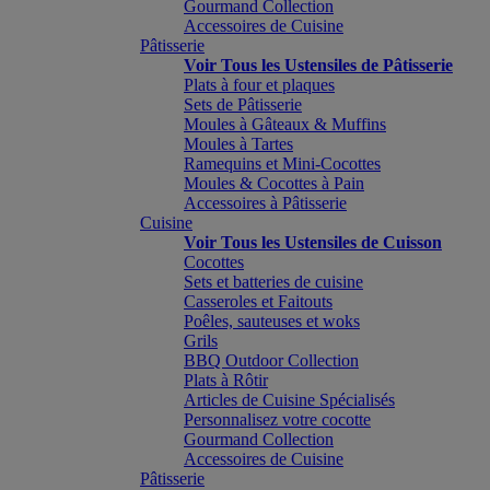
Gourmand Collection
Accessoires de Cuisine
Pâtisserie
Voir Tous les Ustensiles de Pâtisserie
Plats à four et plaques
Sets de Pâtisserie
Moules à Gâteaux & Muffins
Moules à Tartes
Ramequins et Mini-Cocottes
Moules & Cocottes à Pain
Accessoires à Pâtisserie
Cuisine
Voir Tous les Ustensiles de Cuisson
Cocottes
Sets et batteries de cuisine
Casseroles et Faitouts
Poêles, sauteuses et woks
Grils
BBQ Outdoor Collection
Plats à Rôtir
Articles de Cuisine Spécialisés
Personnalisez votre cocotte
Gourmand Collection
Accessoires de Cuisine
Pâtisserie