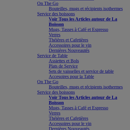
On The Go
Bouteilles, mugs et récipients isothermes
Service des boissons
Voir Tous les Articles autour de La
Boisson
Mugs, Tasses à Café et Espresso
Verres
Théières et Cafetières
Accessoires pour le vin
Dernières Nouveautés
Service de Table
Assiettes et Bols
Plats de Service
Sets de vaisselles et service de table
Accesoires pour la Table
On The Go
Bouteilles, mugs et récipients isothermes
Service des boissons
Voir Tous les Articles autour de La
Boisson
Mugs, Tasses à Café et Espresso
Verres
Théières et Cafetières
Accessoires pour le vin
Dernières Nouveautés