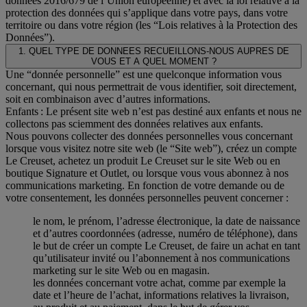
données 2016/679 de l’Union européenne) et avec la loi relative à la
protection des données qui s’applique dans votre pays, dans votre
territoire ou dans votre région (les “Lois relatives à la Protection des
Données”).
1. QUEL TYPE DE DONNEES RECUEILLONS-NOUS AUPRES DE
VOUS ET A QUEL MOMENT ?
Une “donnée personnelle” est une quelconque information vous
concernant, qui nous permettrait de vous identifier, soit directement,
soit en combinaison avec d’autres informations.
Enfants : Le présent site web n’est pas destiné aux enfants et nous ne
collectons pas sciemment des données relatives aux enfants.
Nous pouvons collecter des données personnelles vous concernant
lorsque vous visitez notre site web (le “Site web”), créez un compte
Le Creuset, achetez un produit Le Creuset sur le site Web ou en
boutique Signature et Outlet, ou lorsque vous vous abonnez à nos
communications marketing. En fonction de votre demande ou de
votre consentement, les données personnelles peuvent concerner :
le nom, le prénom, l’adresse électronique, la date de naissance
et d’autres coordonnées (adresse, numéro de téléphone), dans
le but de créer un compte Le Creuset, de faire un achat en tant
qu’utilisateur invité ou l’abonnement à nos communications
marketing sur le site Web ou en magasin.
les données concernant votre achat, comme par exemple la
date et l’heure de l’achat, informations relatives la livraison,