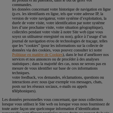
au produit et au paiement, dans le but de gérer vos
commandes.
les données concernant votre historique de navigation en ligne
(p.ex. les identifiants en ligne, tels que votre adresse IP, la
version de votre navigateur, votre système d’exploitation, la
durée de votre visite, votre identification par notre système
lors d’une prochaine visite, votre situation géographique),
collectées pendant votre visite à notre Site web (que vous
soyez un utilisateur enregistré ou non), grâce à l’usage d’un
journal de navigation et/ou de technologies de traçage, telles
que les “cookies” (pour les informations sur la collecte de
données via des cookies, vous pouvez consulter ici notre
Politique en matière de Cookies
), dans le but d’améliorer nos
services et nos annonces ou de procéder à des analyses
statistiques ; dans la majorité des cas, nous ne serons pas en
mesure de vous identifier sur base de ces informations
techniques.
votre feedback, vos demandes, réclamations, questions ou
interactions avec nous (par exemple vos messages, chats,
posts sur les réseaux sociaux, e-mails ou appels
téléphoniques).
Les données personnelles vous concernant, que nous collectons
lorsque vous utilisez le Site web ou lorsque vous nous fournissez de
toute autre façon une quelconque information d’identification