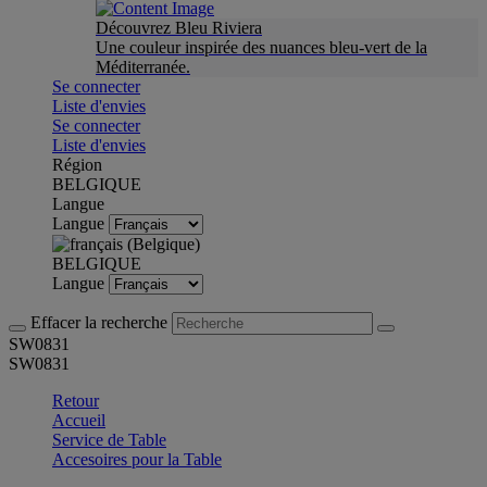
Découvrez Bleu Riviera
Une couleur inspirée des nuances bleu-vert de la
Méditerranée.
Se connecter
Liste d'envies
Se connecter
Liste d'envies
Région
BELGIQUE
Langue
Langue
BELGIQUE
Langue
Effacer la recherche
SW0831
SW0831
Retour
Accueil
Service de Table
Accesoires pour la Table