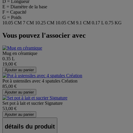
D = Longueur
E = Diamètre de la base
F = Capacité
G = Poids
10.05 CM
7 CM
10.25 CM
10.05 CM
9.1 CM
0.17 L
0.75 KG
Vous pouvez l'associer avec
Mug en céramique
0.35 L
19,00 €
Ajouter au panier
Pot à ustensiles avec 4 spatules Création
85,00 €
Ajouter au panier
Set pot à lait et sucrier Signature
53,00 €
Ajouter au panier
détails du produit