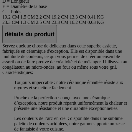
D = Longueur
E = Diamètre de la base
G = Poids
19.2 CM
1.5 CM
2.2 CM
19.2 CM
13.3 CM
0.41 KG
23.3 CM
1.3 CM
2.5 CM
23.3 CM
16.2 CM
0.63 KG
détails du produit
Servez quelque chose de délicieux dans cette superbe assiette,
fabriquée en céramique d'exception. Elle est disponible dans une
multitude de couleurs, ce qui vous permet de créer un ensemble
assorti ou de faire preuve de créativité et de mélanger. Utilisez-la au
congélateur, au micro-ondes, au four ou même sous votre gril.
Caractéristiques:
Toujours impeccable : notre céramique émaillée résiste aux
rayures et se nettoie facilement.
Proche de la perfection : conçu avec une céramique
d’exception, notre produit répartit uniformément la chaleur et
présente une résistance et une durabilité exceptionnelles.
Les couleurs de l’arc-en-ciel : disponible dans une sublime
palette de couleurs acidulées, notre gamme apporte un zeste
de fantaisie à votre cuisine.