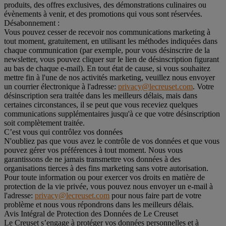
produits, des offres exclusives, des démonstrations culinaires ou
évènements à venir, et des promotions qui vous sont réservées.
Désabonnement :
Vous pouvez cesser de recevoir nos communications marketing à
tout moment, gratuitement, en utilisant les méthodes indiquées dans
chaque communication (par exemple, pour vous désinscrire de la
newsletter, vous pouvez cliquer sur le lien de désinscription figurant
au bas de chaque e-mail). En tout état de cause, si vous souhaitez
mettre fin à l'une de nos activités marketing, veuillez nous envoyer
un courrier électronique à l'adresse:
privacy@lecreuset.com
. Votre
désinscription sera traitée dans les meilleurs délais, mais dans
certaines circonstances, il se peut que vous receviez quelques
communications supplémentaires jusqu'à ce que votre désinscription
soit complètement traitée.
C’est vous qui contrôlez vos données
N'oubliez pas que vous avez le contrôle de vos données et que vous
pouvez gérer vos préférences à tout moment. Nous vous
garantissons de ne jamais transmettre vos données à des
organisations tierces à des fins marketing sans votre autorisation.
Pour toute information ou pour exercer vos droits en matière de
protection de la vie privée, vous pouvez nous envoyer un e-mail à
l'adresse:
privacy@lecreuset.com
pour nous faire part de votre
problème et nous vous répondrons dans les meilleurs délais.
Avis Intégral de Protection des Données de Le Creuset
Le Creuset s’engage à protéger vos données personnelles et à