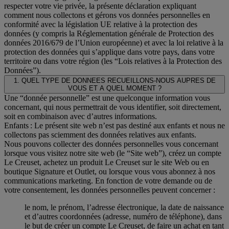
respecter votre vie privée, la présente déclaration expliquant
comment nous collectons et gérons vos données personnelles en
conformité avec la législation UE relative à la protection des
données (y compris la Réglementation générale de Protection des
données 2016/679 de l’Union européenne) et avec la loi relative à la
protection des données qui s’applique dans votre pays, dans votre
territoire ou dans votre région (les “Lois relatives à la Protection des
Données”).
1. QUEL TYPE DE DONNEES RECUEILLONS-NOUS AUPRES DE
VOUS ET A QUEL MOMENT ?
Une “donnée personnelle” est une quelconque information vous
concernant, qui nous permettrait de vous identifier, soit directement,
soit en combinaison avec d’autres informations.
Enfants : Le présent site web n’est pas destiné aux enfants et nous ne
collectons pas sciemment des données relatives aux enfants.
Nous pouvons collecter des données personnelles vous concernant
lorsque vous visitez notre site web (le “Site web”), créez un compte
Le Creuset, achetez un produit Le Creuset sur le site Web ou en
boutique Signature et Outlet, ou lorsque vous vous abonnez à nos
communications marketing. En fonction de votre demande ou de
votre consentement, les données personnelles peuvent concerner :
le nom, le prénom, l’adresse électronique, la date de naissance
et d’autres coordonnées (adresse, numéro de téléphone), dans
le but de créer un compte Le Creuset, de faire un achat en tant