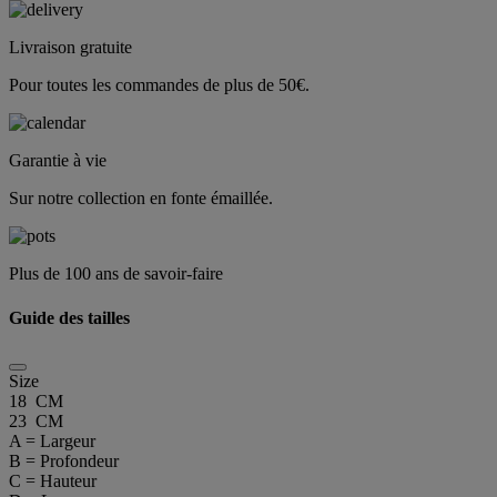
Livraison gratuite
Pour toutes les commandes de plus de 50€.
Garantie à vie
Sur notre collection en fonte émaillée.
Plus de 100 ans de savoir-faire
Guide des tailles
Size
18 CM
23 CM
A = Largeur
B = Profondeur
C = Hauteur