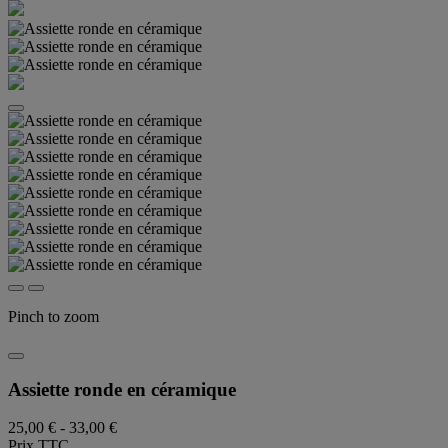
Pinch to zoom
Assiette ronde en céramique
25,00 €
-
33,00 €
Prix TTC