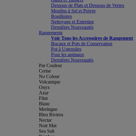
Dessous de Plats et Dessous de Verres
Moulins à Sel et Poivre
Bouilloires
Nettoyage et Entretien
Dernières Nouveautés
Rangements
Voir Tous les Accessoires de Rangement
Bocaux et Pots de Conservation
Pot à Ustensiles
Pour les animaux
Dernières Nouveautés
Par Couleur
Cerise
No Colour
Volcanique
Onyx
Azur
Flint
Blanc
Meringue
Bleu Riviera
Nectar
Noir Mat
Sea Salt