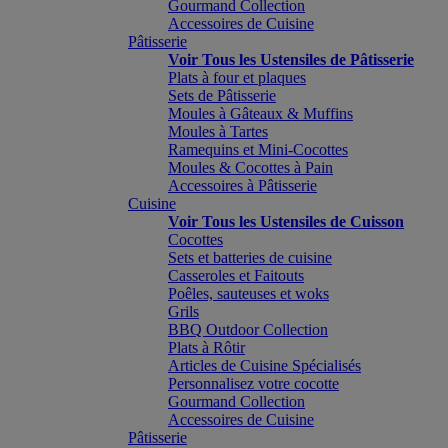
Gourmand Collection
Accessoires de Cuisine
Pâtisserie
Voir Tous les Ustensiles de Pâtisserie
Plats à four et plaques
Sets de Pâtisserie
Moules à Gâteaux & Muffins
Moules à Tartes
Ramequins et Mini-Cocottes
Moules & Cocottes à Pain
Accessoires à Pâtisserie
Cuisine
Voir Tous les Ustensiles de Cuisson
Cocottes
Sets et batteries de cuisine
Casseroles et Faitouts
Poêles, sauteuses et woks
Grils
BBQ Outdoor Collection
Plats à Rôtir
Articles de Cuisine Spécialisés
Personnalisez votre cocotte
Gourmand Collection
Accessoires de Cuisine
Pâtisserie