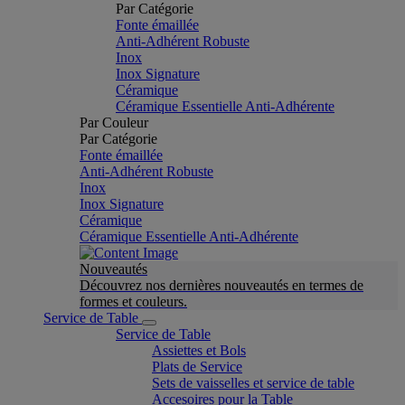
Par Catégorie
Fonte émaillée
Anti-Adhérent Robuste
Inox
Inox Signature
Céramique
Céramique Essentielle Anti-Adhérente
Par Couleur
Par Catégorie
Fonte émaillée
Anti-Adhérent Robuste
Inox
Inox Signature
Céramique
Céramique Essentielle Anti-Adhérente
Nouveautés
Découvrez nos dernières nouveautés en termes de
formes et couleurs.
Service de Table
Service de Table
Assiettes et Bols
Plats de Service
Sets de vaisselles et service de table
Accesoires pour la Table