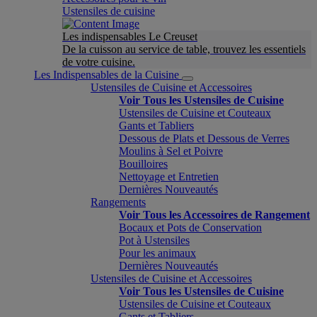
Ustensiles de cuisine
Les indispensables Le Creuset
De la cuisson au service de table, trouvez les essentiels
de votre cuisine.
Les Indispensables de la Cuisine
Ustensiles de Cuisine et Accessoires
Voir Tous les Ustensiles de Cuisine
Ustensiles de Cuisine et Couteaux
Gants et Tabliers
Dessous de Plats et Dessous de Verres
Moulins à Sel et Poivre
Bouilloires
Nettoyage et Entretien
Dernières Nouveautés
Rangements
Voir Tous les Accessoires de Rangement
Bocaux et Pots de Conservation
Pot à Ustensiles
Pour les animaux
Dernières Nouveautés
Ustensiles de Cuisine et Accessoires
Voir Tous les Ustensiles de Cuisine
Ustensiles de Cuisine et Couteaux
Gants et Tabliers