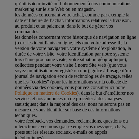
qu’utilisateur invité ou l’abonnement à nos communications
marketing sur le site Web ou en magasin.
les données concernant votre achat, comme par exemple la
date et l’heure de l’achat, informations relatives la livraison,
au produit et au paiement, dans le but de gérer vos
commandes.
les données concernant votre historique de navigation en ligne
(p.ex. les identifiants en ligne, tels que votre adresse IP, la
version de votre navigateur, votre système d’exploitation, la
durée de votre visite, votre identification par notre système
lors d’une prochaine visite, votre situation géographique),
collectées pendant votre visite à notre Site web (que vous
soyez un utilisateur enregistré ou non), grâce à l’usage d’un
journal de navigation et/ou de technologies de traçage, telles
que les “cookies” (pour les informations sur la collecte de
données via des cookies, vous pouvez consulter ici notre
Politique en matière de Cookies
), dans le but d’améliorer nos
services et nos annonces ou de procéder à des analyses
statistiques ; dans la majorité des cas, nous ne serons pas en
mesure de vous identifier sur base de ces informations
techniques.
votre feedback, vos demandes, réclamations, questions ou
interactions avec nous (par exemple vos messages, chats,
posts sur les réseaux sociaux, e-mails ou appels
téléphoniques).