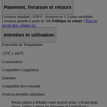
Paiement, livraison et retours
Livraison standard :
6.90 € - livraison en 1-3 jours ouvrables
Livraison gratuite á partir de 50€
Politique de retour :
Pour en
savoir plus, cliquez ici.
entretien et utilisation
Fourchette de Température:
-23℃ à 260℃
Conservation:
Compatible Congélateur
Entretien
Compatible lave-vaisselle
Avant la première utilisation:
Prenez plaisir à déballer votre nouvel achat ! (Avant toute
chose, veillez à retirer les étiquettes et l’emballage.)