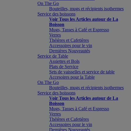
On The Go
Bouteilles, mugs et récipients isothermes
Service des boissons
Voir Tous les Articles autour de La
Boisson
Mugs, Tasses à Café et Espresso
Verres
Théières et Cafetières
Accessoires pour le vin
Dernières Nouveautés
Service de Table
Assiettes et Bols
Plats de Service
Sets de vaisselles et service de table
Accesoires pour la Table
On The Go
Bouteilles, mugs et récipients isothermes
Service des boissons
Voir Tous les Articles autour de La
Boisson
Mugs, Tasses à Café et Espresso
Verres
Théières et Cafetières
Accessoires pour le vin
Dernières Nouveautés