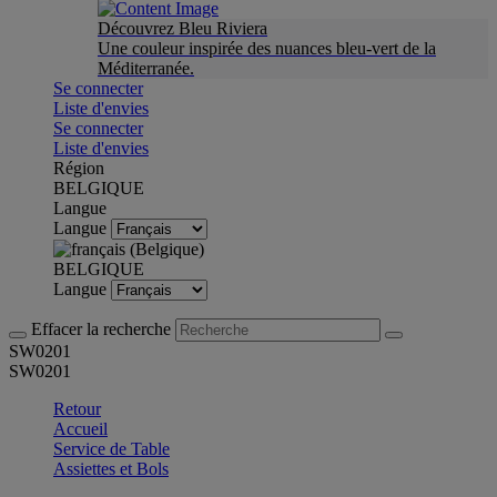
Découvrez Bleu Riviera
Une couleur inspirée des nuances bleu-vert de la
Méditerranée.
Se connecter
Liste d'envies
Se connecter
Liste d'envies
Région
BELGIQUE
Langue
Langue
BELGIQUE
Langue
Effacer la recherche
SW0201
SW0201
Retour
Accueil
Service de Table
Assiettes et Bols