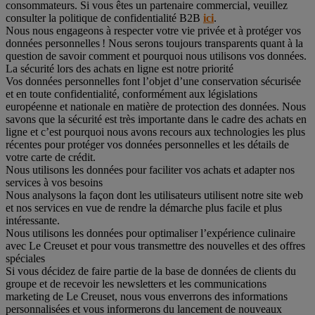
consommateurs. Si vous êtes un partenaire commercial, veuillez
consulter la politique de confidentialité B2B
ici
.
Nous nous engageons à respecter votre vie privée et à protéger vos
données personnelles ! Nous serons toujours transparents quant à la
question de savoir comment et pourquoi nous utilisons vos données.
La sécurité lors des achats en ligne est notre priorité
Vos données personnelles font l’objet d’une conservation sécurisée
et en toute confidentialité, conformément aux législations
européenne et nationale en matière de protection des données. Nous
savons que la sécurité est très importante dans le cadre des achats en
ligne et c’est pourquoi nous avons recours aux technologies les plus
récentes pour protéger vos données personnelles et les détails de
votre carte de crédit.
Nous utilisons les données pour faciliter vos achats et adapter nos
services à vos besoins
Nous analysons la façon dont les utilisateurs utilisent notre site web
et nos services en vue de rendre la démarche plus facile et plus
intéressante.
Nous utilisons les données pour optimaliser l’expérience culinaire
avec Le Creuset et pour vous transmettre des nouvelles et des offres
spéciales
Si vous décidez de faire partie de la base de données de clients du
groupe et de recevoir les newsletters et les communications
marketing de Le Creuset, nous vous enverrons des informations
personnalisées et vous informerons du lancement de nouveaux