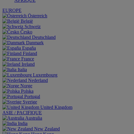
AFRIQUE
EUROPE
Österreich
België
Schweiz
Česko
Deutschland
Danmark
España
Finland
France
Ireland
Italia
Luxembourg
Nederland
Norge
Polska
Portugal
Sverige
United Kingdom
ASIE / PACIFIQUE
Australia
India
New Zealand