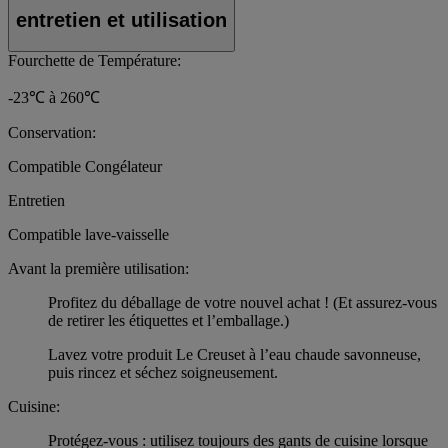
entretien et utilisation
Fourchette de Température:
-23℃ à 260℃
Conservation:
Compatible Congélateur
Entretien
Compatible lave-vaisselle
Avant la première utilisation:
Profitez du déballage de votre nouvel achat ! (Et assurez-vous
de retirer les étiquettes et l’emballage.)
Lavez votre produit Le Creuset à l’eau chaude savonneuse,
puis rincez et séchez soigneusement.
Cuisine:
Protégez-vous : utilisez toujours des gants de cuisine lorsque