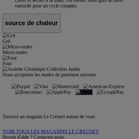
Laver et sécher à la main. Ou mettez votre grès au lave-
vaisselle pour un cycle complet.
source de chaleur
Gril
Micro-ondes
Four
Nous acceptons les modes de paiement suivants
Trouvez un magasin Le Creuset autour de vous
VOIR TOUS LES MAGASINS LE CREUSET
Besoin d'aide ? Contactez-nous.