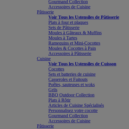
Gourmand Collection
Accessoires de Cuisine
Pâtisserie
Voir Tous les Ustensiles de Pâtisserie
Plats à four et plaques
Sets de Pâtisserie
Moules à Gâteaux & Muffins
Moules à Tartes
Ramequins et Mini-Cocottes
Moules & Cocottes à Pain
Accessoires à Pâtisserie
Cuisine
Voir Tous les Ustensiles de Cuisson
Cocottes
Sets et batteries de cuisine
Casseroles et Faitouts
Poêles, sauteuses et woks
Grils
BBQ Outdoor Collection
Plats à Rôtir
Articles de Cuisine Spécialisés
Personnalisez votre cocotte
Gourmand Collection
Accessoires de Cuisine
Pâtisserie