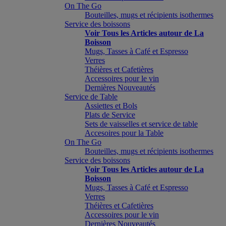
On The Go
Bouteilles, mugs et récipients isothermes
Service des boissons
Voir Tous les Articles autour de La
Boisson
Mugs, Tasses à Café et Espresso
Verres
Théières et Cafetières
Accessoires pour le vin
Dernières Nouveautés
Service de Table
Assiettes et Bols
Plats de Service
Sets de vaisselles et service de table
Accesoires pour la Table
On The Go
Bouteilles, mugs et récipients isothermes
Service des boissons
Voir Tous les Articles autour de La
Boisson
Mugs, Tasses à Café et Espresso
Verres
Théières et Cafetières
Accessoires pour le vin
Dernières Nouveautés