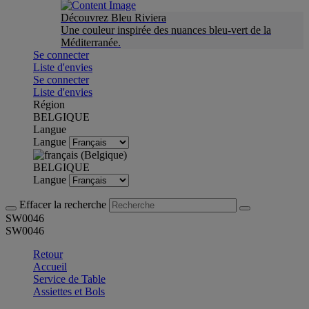
Découvrez Bleu Riviera
Une couleur inspirée des nuances bleu-vert de la
Méditerranée.
Se connecter
Liste d'envies
Se connecter
Liste d'envies
Région
BELGIQUE
Langue
Langue
BELGIQUE
Langue
Effacer la recherche
SW0046
SW0046
Retour
Accueil
Service de Table
Assiettes et Bols