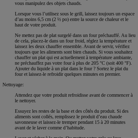
vous manipulez des objets chauds.
Lorsque vous l’utilisez sous le grill, laissez toujours un espace
d’au moins 6,5 cm (2 ½ po) entre la source de chaleur et le
haut de votre produit.
Ne mettez pas de plat surgelé dans un four préchauffé. Au lieu
de cela, placez-le dans un four froid, réglez la température et
laissez les deux chauffer ensemble. Avant de servir, vérifiez
toujours que les aliments sont bien chauds. Si vous souhaitez
chauffer un plat qui est actuellement à température ambiante,
ne préchauffez pas votre four à plus de 205 °C (soit 400 °F).
Ajouter du liquide à un plat dans le four ? Sortez le plat du
four et laissez-le refroidir quelques minutes en premier.
Nettoyage:
Attendez que votre produit refroidisse avant de commencer à
le nettoyer.
Essuyez les restes de la base et des côtés du produit. Si des
aliments sont collés, remplissez le produit d’eau chaude
savonneuse et laissez-le tremper pendant 15 à 20 minutes
avant de le laver comme d’habitude.