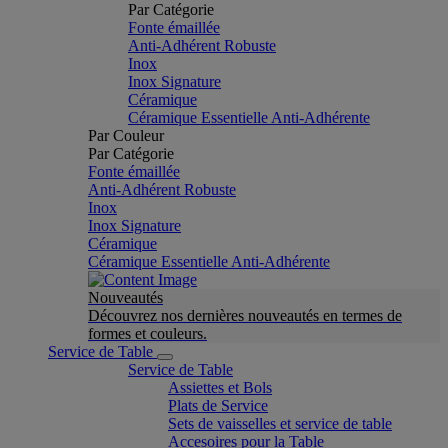
Par Catégorie
Fonte émaillée
Anti-Adhérent Robuste
Inox
Inox Signature
Céramique
Céramique Essentielle Anti-Adhérente
Par Couleur
Par Catégorie
Fonte émaillée
Anti-Adhérent Robuste
Inox
Inox Signature
Céramique
Céramique Essentielle Anti-Adhérente
Nouveautés
Découvrez nos dernières nouveautés en termes de
formes et couleurs.
Service de Table
Service de Table
Assiettes et Bols
Plats de Service
Sets de vaisselles et service de table
Accesoires pour la Table