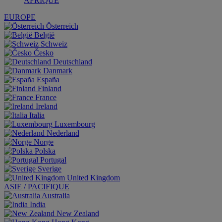
AFRIQUE
EUROPE
Österreich
België
Schweiz
Česko
Deutschland
Danmark
España
Finland
France
Ireland
Italia
Luxembourg
Nederland
Norge
Polska
Portugal
Sverige
United Kingdom
ASIE / PACIFIQUE
Australia
India
New Zealand