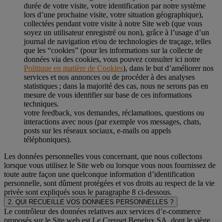
durée de votre visite, votre identification par notre système
lors d’une prochaine visite, votre situation géographique),
collectées pendant votre visite à notre Site web (que vous
soyez un utilisateur enregistré ou non), grâce à l’usage d’un
journal de navigation et/ou de technologies de traçage, telles
que les “cookies” (pour les informations sur la collecte de
données via des cookies, vous pouvez consulter ici notre
Politique en matière de Cookies
), dans le but d’améliorer nos
services et nos annonces ou de procéder à des analyses
statistiques ; dans la majorité des cas, nous ne serons pas en
mesure de vous identifier sur base de ces informations
techniques.
votre feedback, vos demandes, réclamations, questions ou
interactions avec nous (par exemple vos messages, chats,
posts sur les réseaux sociaux, e-mails ou appels
téléphoniques).
Les données personnelles vous concernant, que nous collectons
lorsque vous utilisez le Site web ou lorsque vous nous fournissez de
toute autre façon une quelconque information d’identification
personnelle, sont dûment protégées et vos droits au respect de la vie
privée sont expliqués sous le paragraphe 8 ci-dessous.
2. QUI RECUEILLE VOS DONNEES PERSONNELLES ?
Le contrôleur des données relatives aux services d’e-commerce
proposés sur le Site web est Le Creuset Benelux SA, dont le siège