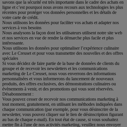
savons que la sécurité est très importante dans le cadre des achats en
ligne et c’est pourquoi nous avons recours aux technologies les plus
récentes pour protéger vos données personnelles et les détails de
votre carte de crédit.
Nous utilisons les données pour faciliter vos achats et adapter nos
services à vos besoins
Nous analysons la façon dont les utilisateurs utilisent notre site web
et nos services en vue de rendre la démarche plus facile et plus
intéressante.
Nous utilisons les données pour optimaliser l’expérience culinaire
avec Le Creuset et pour vous transmettre des nouvelles et des offres
spéciales
Si vous décidez de faire partie de la base de données de clients du
groupe et de recevoir les newsletters et les communications
marketing de Le Creuset, nous vous enverrons des informations
personnalisées et vous informerons du lancement de nouveaux
produits, des offres exclusives, des démonstrations culinaires ou
évènements à venir, et des promotions qui vous sont réservées.
Désabonnement :
Vous pouvez cesser de recevoir nos communications marketing à
tout moment, gratuitement, en utilisant les méthodes indiquées dans
chaque communication (par exemple, pour vous désinscrire de la
newsletter, vous pouvez cliquer sur le lien de désinscription figurant
au bas de chaque e-mail). En tout état de cause, si vous souhaitez
mettre fin à l'une de nos activités marketing, veuillez nous envoyer