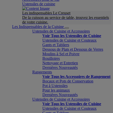
Ustensiles de cuisine
Les indispensables Le Creuset
De la cuisson au service de table, trouvez les essentiels
de votre cuisine.
Les Indispensables de la Cuisine
Ustensiles de Cuisine et Accessoires
Voir Tous les Ustensiles de Cuisine
Ustensiles de Cuisine et Couteaux
Gants et Tabliers
Dessous de Plats et Dessous de Verres
Moulins à Sel et Poivre
Bouilloires
Nettoyage et Entretien
Dernières Nouveautés
Rangements
Voir Tous les Accessoires de Rangement
Bocaux et Pots de Conservation
Pot à Ustensiles
Pour les animaux
Dernières Nouveautés
Ustensiles de Cuisine et Accessoires
Voir Tous les Ustensiles de Cuisine
Ustensiles de Cuisine et Couteaux
Gants et Tabliers