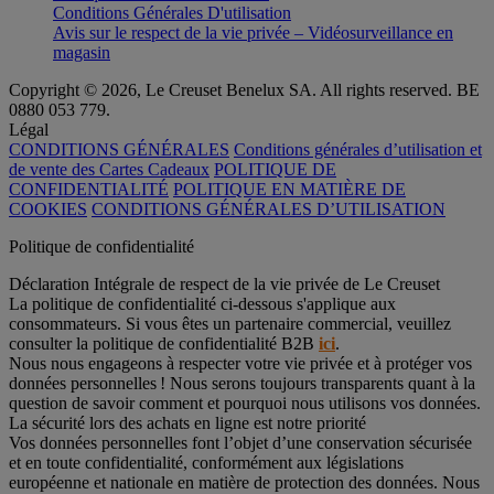
Conditions Générales D'utilisation
Avis sur le respect de la vie privée – Vidéosurveillance en
magasin
Copyright © 2026, Le Creuset Benelux SA. All rights reserved. BE
0880 053 779.
Légal
CONDITIONS GÉNÉRALES
Conditions générales d’utilisation et
de vente des Cartes Cadeaux
POLITIQUE DE
CONFIDENTIALITÉ
POLITIQUE EN MATIÈRE DE
COOKIES
CONDITIONS GÉNÉRALES D’UTILISATION
Politique de confidentialité
Déclaration Intégrale de respect de la vie privée de Le Creuset
La politique de confidentialité ci-dessous s'applique aux
consommateurs. Si vous êtes un partenaire commercial, veuillez
consulter la politique de confidentialité B2B
ici
.
Nous nous engageons à respecter votre vie privée et à protéger vos
données personnelles ! Nous serons toujours transparents quant à la
question de savoir comment et pourquoi nous utilisons vos données.
La sécurité lors des achats en ligne est notre priorité
Vos données personnelles font l’objet d’une conservation sécurisée
et en toute confidentialité, conformément aux législations
européenne et nationale en matière de protection des données. Nous