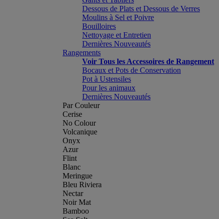
Dessous de Plats et Dessous de Verres
Moulins à Sel et Poivre
Bouilloires
Nettoyage et Entretien
Dernières Nouveautés
Rangements
Voir Tous les Accessoires de Rangement
Bocaux et Pots de Conservation
Pot à Ustensiles
Pour les animaux
Dernières Nouveautés
Par Couleur
Cerise
No Colour
Volcanique
Onyx
Azur
Flint
Blanc
Meringue
Bleu Riviera
Nectar
Noir Mat
Bamboo