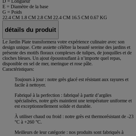
D = Longueur
E = Diamètre de la base
G = Poids
22.4 CM
1.8 CM
2.8 CM
22.4 CM
16.5 CM
0.67 KG
détails du produit
Le Jardin Plate transformera votre expérience culinaire avec son
design unique. Cette assiette célèbre la beauté sereine des jardins et
présente des motifs floraux complexes de tulipes, de jonquilles et de
cloches bleues. Un ajout époustouflant à n’importe quel repas,
disponible en sel de mer, meringue et rose pâle.
Caractéristiques:
Toujours à jour : notre grès glacé est résistant aux rayures et
facile à nettoyer.
Fabriqué à la perfection : fabriqué à partir d’argiles
spécialisées, notre grès maintient une température uniforme et
est exceptionnellement solide et durable.
À utiliser chaud ou froid : notre grès est thermorésistant de -23
°C à +260 °C.
Meilleurs de leur catégorie : nos produits sont fabriqués à