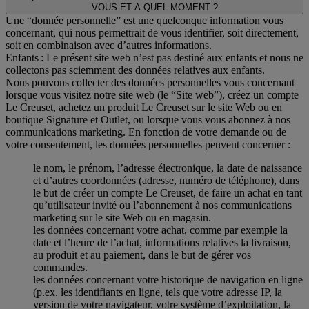
VOUS ET A QUEL MOMENT ?
Une “donnée personnelle” est une quelconque information vous
concernant, qui nous permettrait de vous identifier, soit directement,
soit en combinaison avec d’autres informations.
Enfants : Le présent site web n’est pas destiné aux enfants et nous ne
collectons pas sciemment des données relatives aux enfants.
Nous pouvons collecter des données personnelles vous concernant
lorsque vous visitez notre site web (le “Site web”), créez un compte
Le Creuset, achetez un produit Le Creuset sur le site Web ou en
boutique Signature et Outlet, ou lorsque vous vous abonnez à nos
communications marketing. En fonction de votre demande ou de
votre consentement, les données personnelles peuvent concerner :
le nom, le prénom, l’adresse électronique, la date de naissance
et d’autres coordonnées (adresse, numéro de téléphone), dans
le but de créer un compte Le Creuset, de faire un achat en tant
qu’utilisateur invité ou l’abonnement à nos communications
marketing sur le site Web ou en magasin.
les données concernant votre achat, comme par exemple la
date et l’heure de l’achat, informations relatives la livraison,
au produit et au paiement, dans le but de gérer vos
commandes.
les données concernant votre historique de navigation en ligne
(p.ex. les identifiants en ligne, tels que votre adresse IP, la
version de votre navigateur, votre système d’exploitation, la