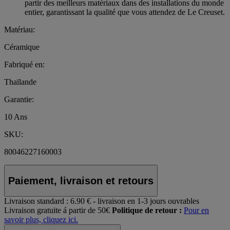
partir des meilleurs matériaux dans des installations du monde
entier, garantissant la qualité que vous attendez de Le Creuset.
Matériau:
Céramique
Fabriqué en:
Thaïlande
Garantie:
10 Ans
SKU:
80046227160003
Paiement, livraison et retours
Livraison standard :
6.90 € - livraison en 1-3 jours ouvrables
Livraison gratuite á partir de 50€
Politique de retour :
Pour en
savoir plus, cliquez ici.