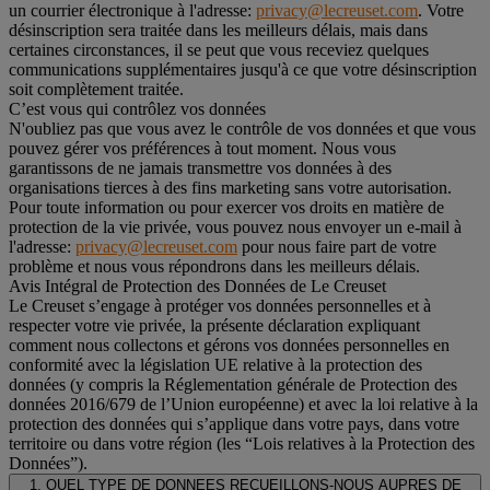
un courrier électronique à l'adresse:
privacy@lecreuset.com
. Votre
désinscription sera traitée dans les meilleurs délais, mais dans
certaines circonstances, il se peut que vous receviez quelques
communications supplémentaires jusqu'à ce que votre désinscription
soit complètement traitée.
C’est vous qui contrôlez vos données
N'oubliez pas que vous avez le contrôle de vos données et que vous
pouvez gérer vos préférences à tout moment. Nous vous
garantissons de ne jamais transmettre vos données à des
organisations tierces à des fins marketing sans votre autorisation.
Pour toute information ou pour exercer vos droits en matière de
protection de la vie privée, vous pouvez nous envoyer un e-mail à
l'adresse:
privacy@lecreuset.com
pour nous faire part de votre
problème et nous vous répondrons dans les meilleurs délais.
Avis Intégral de Protection des Données de Le Creuset
Le Creuset s’engage à protéger vos données personnelles et à
respecter votre vie privée, la présente déclaration expliquant
comment nous collectons et gérons vos données personnelles en
conformité avec la législation UE relative à la protection des
données (y compris la Réglementation générale de Protection des
données 2016/679 de l’Union européenne) et avec la loi relative à la
protection des données qui s’applique dans votre pays, dans votre
territoire ou dans votre région (les “Lois relatives à la Protection des
Données”).
1. QUEL TYPE DE DONNEES RECUEILLONS-NOUS AUPRES DE