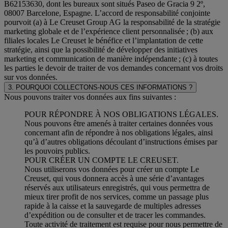
B62153630, dont les bureaux sont situés Paseo de Gracia 9 2º,
08007 Barcelone, Espagne. L’accord de responsabilité conjointe
pourvoit (a) à Le Creuset Group AG la responsabilité de la stratégie
marketing globale et de l’expérience client personnalisée ; (b) aux
filiales locales Le Creuset le bénéfice et l’implantation de cette
stratégie, ainsi que la possibilité de développer des initiatives
marketing et communication de manière indépendante ; (c) à toutes
les parties le devoir de traiter de vos demandes concernant vos droits
sur vos données.
3. POURQUOI COLLECTONS-NOUS CES INFORMATIONS ?
Nous pouvons traiter vos données aux fins suivantes :
POUR RÉPONDRE À NOS OBLIGATIONS LÉGALES.
Nous pouvons être amenés à traiter certaines données vous
concernant afin de répondre à nos obligations légales, ainsi
qu’à d’autres obligations découlant d’instructions émises par
les pouvoirs publics.
POUR CRÉER UN COMPTE LE CREUSET.
Nous utiliserons vos données pour créer un compte Le
Creuset, qui vous donnera accès à une série d’avantages
réservés aux utilisateurs enregistrés, qui vous permettra de
mieux tirer profit de nos services, comme un passage plus
rapide à la caisse et la sauvegarde de multiples adresses
d’expédition ou de consulter et de tracer les commandes.
Toute activité de traitement est requise pour nous permettre de