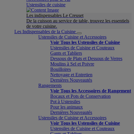
Ustensiles de cuisine
Les indispensables Le Creuset
De la cuisson au service de table, trouvez les essentiels
de votre cuisine.
Les Indispensables de la Cuisine
Ustensiles de Cuisine et Accessoires
Voir Tous les Ustensiles de Cuisine
Ustensiles de Cuisine et Couteaux
Gants et Tabliers
Dessous de Plats et Dessous de Verres
Moulins à Sel et Poivre
Bouilloires
Nettoyage et Entretien
Dernières Nouveautés
Rangements
Voir Tous les Accessoires de Rangement
Bocaux et Pots de Conservation
Pot à Ustensiles
Pour les animaux
Dernières Nouveautés
Ustensiles de Cuisine et Accessoires
Voir Tous les Ustensiles de Cuisine
Ustensiles de Cuisine et Couteaux
Gants et Tabliers