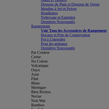
Dessous de Plats et Dessous de Verres
Moulins à Sel et Poivre
Bouilloires
Nettoyage et Entretien
Dernières Nouveautés
Rangements
Voir Tous les Accessoires de Rangement
Bocaux et Pots de Conservation
Pot à Ustensiles
Pour les animaux
Dernières Nouveautés
Par Couleur
Cerise
No Colour
Volcanique
Onyx
Azur
Flint
Blanc
Meringue
Bleu Riviera
Nectar
Noir Mat
Bamboo