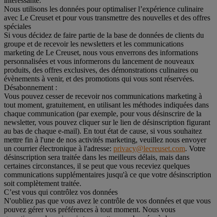
intéressante.
Nous utilisons les données pour optimaliser l’expérience culinaire
avec Le Creuset et pour vous transmettre des nouvelles et des offres
spéciales
Si vous décidez de faire partie de la base de données de clients du
groupe et de recevoir les newsletters et les communications
marketing de Le Creuset, nous vous enverrons des informations
personnalisées et vous informerons du lancement de nouveaux
produits, des offres exclusives, des démonstrations culinaires ou
évènements à venir, et des promotions qui vous sont réservées.
Désabonnement :
Vous pouvez cesser de recevoir nos communications marketing à
tout moment, gratuitement, en utilisant les méthodes indiquées dans
chaque communication (par exemple, pour vous désinscrire de la
newsletter, vous pouvez cliquer sur le lien de désinscription figurant
au bas de chaque e-mail). En tout état de cause, si vous souhaitez
mettre fin à l'une de nos activités marketing, veuillez nous envoyer
un courrier électronique à l'adresse:
privacy@lecreuset.com
. Votre
désinscription sera traitée dans les meilleurs délais, mais dans
certaines circonstances, il se peut que vous receviez quelques
communications supplémentaires jusqu'à ce que votre désinscription
soit complètement traitée.
C’est vous qui contrôlez vos données
N'oubliez pas que vous avez le contrôle de vos données et que vous
pouvez gérer vos préférences à tout moment. Nous vous