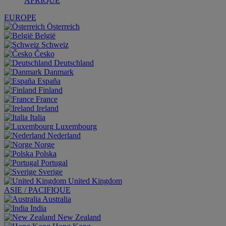
AFRIQUE
EUROPE
Österreich
België
Schweiz
Česko
Deutschland
Danmark
España
Finland
France
Ireland
Italia
Luxembourg
Nederland
Norge
Polska
Portugal
Sverige
United Kingdom
ASIE / PACIFIQUE
Australia
India
New Zealand