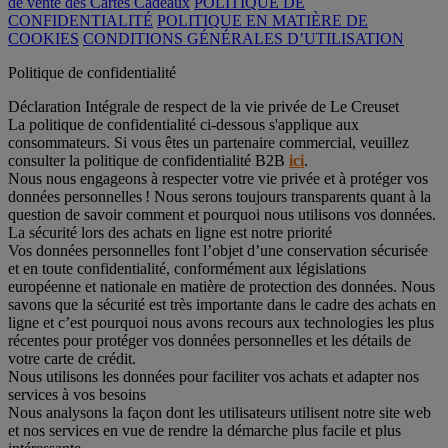
de vente des Cartes Cadeaux
POLITIQUE DE
CONFIDENTIALITÉ
POLITIQUE EN MATIÈRE DE
COOKIES
CONDITIONS GÉNÉRALES D’UTILISATION
Politique de confidentialité
Déclaration Intégrale de respect de la vie privée de Le Creuset
La politique de confidentialité ci-dessous s'applique aux
consommateurs. Si vous êtes un partenaire commercial, veuillez
consulter la politique de confidentialité B2B
ici
.
Nous nous engageons à respecter votre vie privée et à protéger vos
données personnelles ! Nous serons toujours transparents quant à la
question de savoir comment et pourquoi nous utilisons vos données.
La sécurité lors des achats en ligne est notre priorité
Vos données personnelles font l’objet d’une conservation sécurisée
et en toute confidentialité, conformément aux législations
européenne et nationale en matière de protection des données. Nous
savons que la sécurité est très importante dans le cadre des achats en
ligne et c’est pourquoi nous avons recours aux technologies les plus
récentes pour protéger vos données personnelles et les détails de
votre carte de crédit.
Nous utilisons les données pour faciliter vos achats et adapter nos
services à vos besoins
Nous analysons la façon dont les utilisateurs utilisent notre site web
et nos services en vue de rendre la démarche plus facile et plus