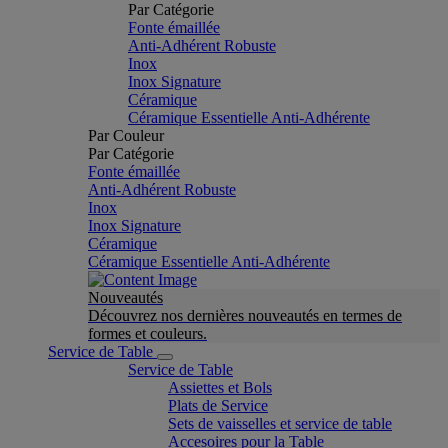
Par Catégorie
Fonte émaillée
Anti-Adhérent Robuste
Inox
Inox Signature
Céramique
Céramique Essentielle Anti-Adhérente
Par Couleur
Par Catégorie
Fonte émaillée
Anti-Adhérent Robuste
Inox
Inox Signature
Céramique
Céramique Essentielle Anti-Adhérente
Nouveautés
Découvrez nos dernières nouveautés en termes de
formes et couleurs.
Service de Table
Service de Table
Assiettes et Bols
Plats de Service
Sets de vaisselles et service de table
Accesoires pour la Table