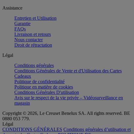
Assistance
Entretien et Utilisation
Garantie
FAQs
Livraison et retours
Nous contacter
Droit de rétractation
Légal
Conditions générales
Conditions Générales de Vente et d'Utilisation des Cartes
Cadeaux
Politique de confidentialité
Politique en matière de cookies
Conditions Générales D'utilisation
Avis sur le respect de la vie privée – Vidéosurveillance en
magasin
Copyright © 2026, Le Creuset Benelux SA. All rights reserved. BE
0880 053 779.
Légal
CONDITIONS GÉNÉRALES
Conditions générales d’utilisation et