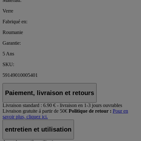
Matériau:
Verre
Fabriqué en:
Roumanie
Garantie:
5 Ans
SKU:
59149010005401
Paiement, livraison et retours
Livraison standard :
6.90 € - livraison en 1-3 jours ouvrables
Livraison gratuite á partir de 50€
Politique de retour :
Pour en
savoir plus, cliquez ici.
entretien et utilisation