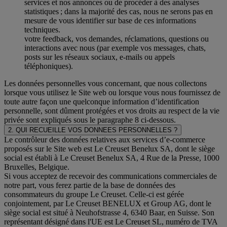
services et nos annonces ou de procéder à des analyses
statistiques ; dans la majorité des cas, nous ne serons pas en
mesure de vous identifier sur base de ces informations
techniques.
votre feedback, vos demandes, réclamations, questions ou
interactions avec nous (par exemple vos messages, chats,
posts sur les réseaux sociaux, e-mails ou appels
téléphoniques).
Les données personnelles vous concernant, que nous collectons
lorsque vous utilisez le Site web ou lorsque vous nous fournissez de
toute autre façon une quelconque information d’identification
personnelle, sont dûment protégées et vos droits au respect de la vie
privée sont expliqués sous le paragraphe 8 ci-dessous.
2. QUI RECUEILLE VOS DONNEES PERSONNELLES ?
Le contrôleur des données relatives aux services d’e-commerce
proposés sur le Site web est Le Creuset Benelux SA, dont le siège
social est établi à Le Creuset Benelux SA, 4 Rue de la Presse, 1000
Bruxelles, Belgique.
Si vous acceptez de recevoir des communications commerciales de
notre part, vous ferez partie de la base de données des
consommateurs du groupe Le Creuset. Celle-ci est gérée
conjointement, par Le Creuset BENELUX et Group AG, dont le
siège social est situé à Neuhofstrasse 4, 6340 Baar, en Suisse. Son
représentant désigné dans l'UE est Le Creuset SL, numéro de TVA