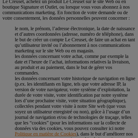
Le Creuset, achetez un produit Le Creuset sur le site Web ou en
boutique Signature et Outlet, ou lorsque vous vous abonnez à nos
communications marketing. En fonction de votre demande ou de
votre consentement, les données personnelles peuvent concerner :
le nom, le prénom, l’adresse électronique, la date de naissance
et d’autres coordonnées (adresse, numéro de téléphone), dans
le but de créer un compte Le Creuset, de faire un achat en tant
qu’utilisateur invité ou l’abonnement à nos communications
marketing sur le site Web ou en magasin.
les données concernant votre achat, comme par exemple la
date et l’heure de l’achat, informations relatives la livraison,
au produit et au paiement, dans le but de gérer vos
commandes.
les données concernant votre historique de navigation en ligne
(p.ex. les identifiants en ligne, tels que votre adresse IP, la
version de votre navigateur, votre système d’exploitation, la
durée de votre visite, votre identification par notre système
lors d’une prochaine visite, votre situation géographique),
collectées pendant votre visite à notre Site web (que vous
soyez un utilisateur enregistré ou non), grâce à l’usage d’un
journal de navigation et/ou de technologies de traçage, telles
que les “cookies” (pour les informations sur la collecte de
données via des cookies, vous pouvez consulter ici notre
Politique en matière de Cookies
), dans le but d’améliorer nos