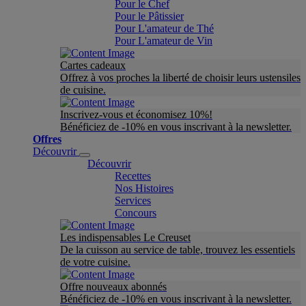
Pour le Chef
Pour le Pâtissier
Pour L'amateur de Thé
Pour L'amateur de Vin
Cartes cadeaux
Offrez à vos proches la liberté de choisir leurs ustensiles
de cuisine.
Inscrivez-vous et économisez 10%!
Bénéficiez de -10% en vous inscrivant à la newsletter.
Offres
Découvrir
Découvrir
Recettes
Nos Histoires
Services
Concours
Les indispensables Le Creuset
De la cuisson au service de table, trouvez les essentiels
de votre cuisine.
Offre nouveaux abonnés
Bénéficiez de -10% en vous inscrivant à la newsletter.