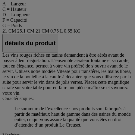
A = Largeur
C = Hauteur
D = Longueur
F = Capacité
G = Poids
21 CM
25.1 CM
21 CM
0.75 L
0.55 KG
détails du produit
Les vins rouges riches en tanins demandent à être aérés avant de
passer à leur dégustation. L’ensemble aérateur fontaine et sa carafe,
tout en élégance, permet à votre vin préféré de s’ouvrir avant de le
servir. Utilisez notre modèle Vitesse pour transférer, les mains libres,
le vin de la bouteille à la carafe à décanter, que vous utiliserez par la
suite pour servir le vin dans de jolis verres. Placez cette magnifique
carafe sur votre table pour en faire une pièce maîtresse et savourez
votre vin.
Caractéristiques:
Le summum de l’excellence : nos produits sont fabriqués à
partir de matériaux haut de gamme dans des usines du monde
entier, ce qui vous assure la qualité que vous êtes en droit
d’attendre d’un produit Le Creuset.