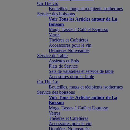
On The Go
Bouteilles, mugs et récipients isothermes
Service des boissons
Voir Tous les Articles autour de La
Boisson
Mugs, Tasses à Café et Espresso
Verres
Théières et Cafetières
Accessoires pour le vin
Dernières Nouveautés
Service de Table
Assiettes et Bols
Plats de Service
Sets de vaisselles et service de table
Accesoires pour la Table
On The Go
Bouteilles, mugs et récipients isothermes
Service des boissons
Voir Tous les Articles autour de La
Boisson
Mugs, Tasses à Café et Espresso
Verres
Théières et Cafetières
Accessoires pour le vin
Dernières Nouveautés