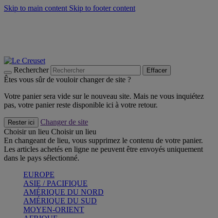
Skip to main content
Skip to footer content
Faites vivre l’été avec la Collection BBQ Outdoor & Thym -
Craquez
Les indispensables Le Creuset -
Craquez
Newsletter: Inscrivez-vous et économisez 10%! -
Inscrivez-vous
maintenant
Rechercher
Effacer
Êtes vous sûr de vouloir changer de site ?
Votre panier sera vide sur le nouveau site. Mais ne vous inquiétez
pas, votre panier reste disponible ici à votre retour.
Changer de site
Rester ici
Choisir un lieu
Choisir un lieu
En changeant de lieu, vous supprimez le contenu de votre panier.
Les articles achetés en ligne ne peuvent être envoyés uniquement
dans le pays sélectionné.
EUROPE
ASIE / PACIFIQUE
AMÉRIQUE DU NORD
AMÉRIQUE DU SUD
MOYEN-ORIENT