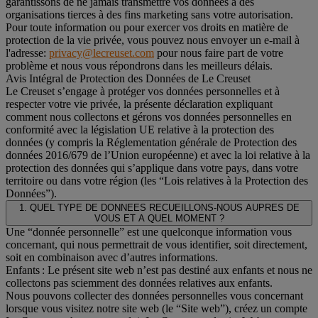
garantissons de ne jamais transmettre vos données à des
organisations tierces à des fins marketing sans votre autorisation.
Pour toute information ou pour exercer vos droits en matière de
protection de la vie privée, vous pouvez nous envoyer un e-mail à
l'adresse:
privacy@lecreuset.com
pour nous faire part de votre
problème et nous vous répondrons dans les meilleurs délais.
Avis Intégral de Protection des Données de Le Creuset
Le Creuset s’engage à protéger vos données personnelles et à
respecter votre vie privée, la présente déclaration expliquant
comment nous collectons et gérons vos données personnelles en
conformité avec la législation UE relative à la protection des
données (y compris la Réglementation générale de Protection des
données 2016/679 de l’Union européenne) et avec la loi relative à la
protection des données qui s’applique dans votre pays, dans votre
territoire ou dans votre région (les “Lois relatives à la Protection des
Données”).
1. QUEL TYPE DE DONNEES RECUEILLONS-NOUS AUPRES DE
VOUS ET A QUEL MOMENT ?
Une “donnée personnelle” est une quelconque information vous
concernant, qui nous permettrait de vous identifier, soit directement,
soit en combinaison avec d’autres informations.
Enfants : Le présent site web n’est pas destiné aux enfants et nous ne
collectons pas sciemment des données relatives aux enfants.
Nous pouvons collecter des données personnelles vous concernant
lorsque vous visitez notre site web (le “Site web”), créez un compte