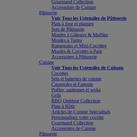
Gourmand Collection
Accessoires de Cuisine
Pâtisserie
Voir Tous les Ustensiles de Pâtisserie
Plats à four et plaques
Sets de Pâtisserie
Moules à Gâteaux & Muffins
Moules à Tartes
Ramequins et Mini-Cocottes
Moules & Cocottes à Pain
Accessoires à Pâtisserie
Cuisine
Voir Tous les Ustensiles de Cuisson
Cocottes
Sets et batteries de cuisine
Casseroles et Faitouts
Poêles, sauteuses et woks
Grils
BBQ Outdoor Collection
Plats à Rôtir
Articles de Cuisine Spécialisés
Personnalisez votre cocotte
Gourmand Collection
Accessoires de Cuisine
Pâtisserie