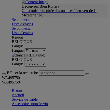
Découvrez Bleu Riviera
Une couleur inspirée des nuances bleu-vert de la
Méditerranée.
Se connecter
Liste d'envies
Se connecter
Liste d'envies
Région
BELGIQUE
Langue
Langue
BELGIQUE
Langue
Effacer la recherche
WA495750
WA495750
Retour
Accueil
Service de Table
Accessoires pour le vin