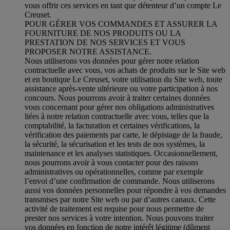
vous offrir ces services en tant que détenteur d’un compte Le
Creuset.
POUR GÉRER VOS COMMANDES ET ASSURER LA
FOURNITURE DE NOS PRODUITS OU LA
PRESTATION DE NOS SERVICES ET VOUS
PROPOSER NOTRE ASSISTANCE.
Nous utiliserons vos données pour gérer notre relation
contractuelle avec vous, vos achats de produits sur le Site web
et en boutique Le Creuset, votre utilisation du Site web, toute
assistance après-vente ultérieure ou votre participation à nos
concours. Nous pourrons avoir à traiter certaines données
vous concernant pour gérer nos obligations administratives
liées à notre relation contractuelle avec vous, telles que la
comptabilité, la facturation et certaines vérifications, la
vérification des paiements par carte, le dépistage de la fraude,
la sécurité, la sécurisation et les tests de nos systèmes, la
maintenance et les analyses statistiques. Occasionnellement,
nous pourrons avoir à vous contacter pour des raisons
administratives ou opérationnelles, comme par exemple
l’envoi d’une confirmation de commande. Nous utiliserons
aussi vos données personnelles pour répondre à vos demandes
transmises par notre Site web ou par d’autres canaux. Cette
activité de traitement est requise pour nous permettre de
prester nos services à votre intention. Nous pouvons traiter
vos données en fonction de notre intérêt légitime (dûment