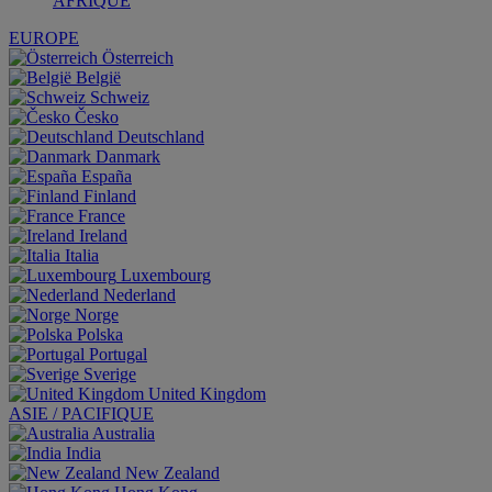
AFRIQUE
EUROPE
Österreich
België
Schweiz
Česko
Deutschland
Danmark
España
Finland
France
Ireland
Italia
Luxembourg
Nederland
Norge
Polska
Portugal
Sverige
United Kingdom
ASIE / PACIFIQUE
Australia
India
New Zealand