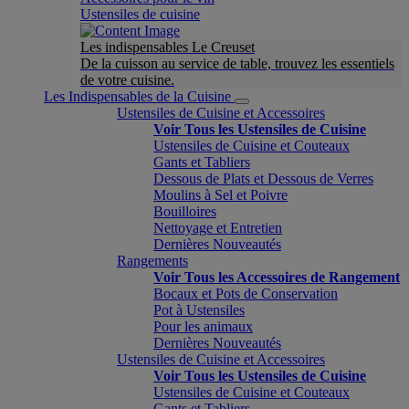
Ustensiles de cuisine
Les indispensables Le Creuset
De la cuisson au service de table, trouvez les essentiels
de votre cuisine.
Les Indispensables de la Cuisine
Ustensiles de Cuisine et Accessoires
Voir Tous les Ustensiles de Cuisine
Ustensiles de Cuisine et Couteaux
Gants et Tabliers
Dessous de Plats et Dessous de Verres
Moulins à Sel et Poivre
Bouilloires
Nettoyage et Entretien
Dernières Nouveautés
Rangements
Voir Tous les Accessoires de Rangement
Bocaux et Pots de Conservation
Pot à Ustensiles
Pour les animaux
Dernières Nouveautés
Ustensiles de Cuisine et Accessoires
Voir Tous les Ustensiles de Cuisine
Ustensiles de Cuisine et Couteaux
Gants et Tabliers