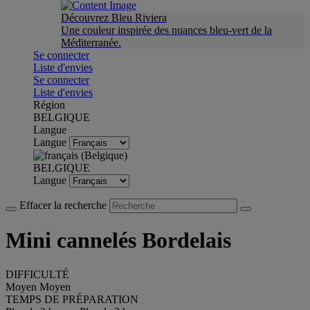
Découvrez Bleu Riviera
Une couleur inspirée des nuances bleu-vert de la
Méditerranée.
Se connecter
Liste d'envies
Se connecter
Liste d'envies
Région
BELGIQUE
Langue
Langue
BELGIQUE
Langue
Effacer la recherche
Mini cannelés Bordelais
DIFFICULTÉ
Moyen
Moyen
TEMPS DE PRÉPARATION