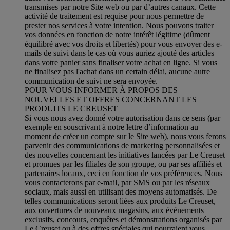
transmises par notre Site web ou par d’autres canaux. Cette
activité de traitement est requise pour nous permettre de
prester nos services à votre intention. Nous pouvons traiter
vos données en fonction de notre intérêt légitime (dûment
équilibré avec vos droits et libertés) pour vous envoyer des e-
mails de suivi dans le cas où vous auriez ajouté des articles
dans votre panier sans finaliser votre achat en ligne. Si vous
ne finalisez pas l'achat dans un certain délai, aucune autre
communication de suivi ne sera envoyée.
POUR VOUS INFORMER À PROPOS DES
NOUVELLES ET OFFRES CONCERNANT LES
PRODUITS LE CREUSET
Si vous nous avez donné votre autorisation dans ce sens (par
exemple en souscrivant à notre lettre d’information au
moment de créer un compte sur le Site web), nous vous ferons
parvenir des communications de marketing personnalisées et
des nouvelles concernant les initiatives lancées par Le Creuset
et promues par les filiales de son groupe, ou par ses affiliés et
partenaires locaux, ceci en fonction de vos préférences. Nous
vous contacterons par e-mail, par SMS ou par les réseaux
sociaux, mais aussi en utilisant des moyens automatisés. De
telles communications seront liées aux produits Le Creuset,
aux ouvertures de nouveaux magasins, aux événements
exclusifs, concours, enquêtes et démonstrations organisés par
Le Creuset ou à des offres spéciales qui pourraient vous