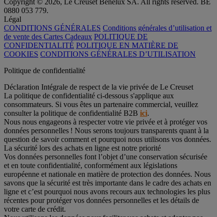
Copyright © 2026, Le Creuset Benelux SA. All rights reserved. BE
0880 053 779.
Légal
CONDITIONS GÉNÉRALES
Conditions générales d’utilisation et
de vente des Cartes Cadeaux
POLITIQUE DE
CONFIDENTIALITÉ
POLITIQUE EN MATIÈRE DE
COOKIES
CONDITIONS GÉNÉRALES D’UTILISATION
Politique de confidentialité
Déclaration Intégrale de respect de la vie privée de Le Creuset
La politique de confidentialité ci-dessous s'applique aux
consommateurs. Si vous êtes un partenaire commercial, veuillez
consulter la politique de confidentialité B2B
ici
.
Nous nous engageons à respecter votre vie privée et à protéger vos
données personnelles ! Nous serons toujours transparents quant à la
question de savoir comment et pourquoi nous utilisons vos données.
La sécurité lors des achats en ligne est notre priorité
Vos données personnelles font l’objet d’une conservation sécurisée
et en toute confidentialité, conformément aux législations
européenne et nationale en matière de protection des données. Nous
savons que la sécurité est très importante dans le cadre des achats en
ligne et c’est pourquoi nous avons recours aux technologies les plus
récentes pour protéger vos données personnelles et les détails de
votre carte de crédit.