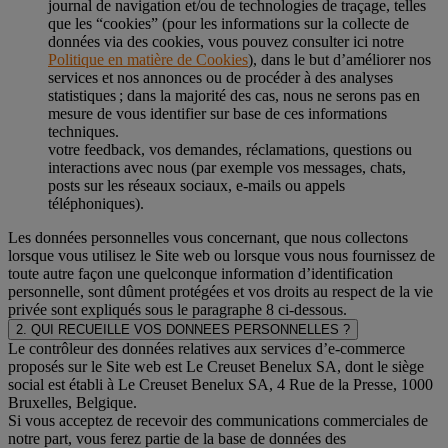
journal de navigation et/ou de technologies de traçage, telles
que les “cookies” (pour les informations sur la collecte de
données via des cookies, vous pouvez consulter ici notre
Politique en matière de Cookies
), dans le but d’améliorer nos
services et nos annonces ou de procéder à des analyses
statistiques ; dans la majorité des cas, nous ne serons pas en
mesure de vous identifier sur base de ces informations
techniques.
votre feedback, vos demandes, réclamations, questions ou
interactions avec nous (par exemple vos messages, chats,
posts sur les réseaux sociaux, e-mails ou appels
téléphoniques).
Les données personnelles vous concernant, que nous collectons
lorsque vous utilisez le Site web ou lorsque vous nous fournissez de
toute autre façon une quelconque information d’identification
personnelle, sont dûment protégées et vos droits au respect de la vie
privée sont expliqués sous le paragraphe 8 ci-dessous.
2. QUI RECUEILLE VOS DONNEES PERSONNELLES ?
Le contrôleur des données relatives aux services d’e-commerce
proposés sur le Site web est Le Creuset Benelux SA, dont le siège
social est établi à Le Creuset Benelux SA, 4 Rue de la Presse, 1000
Bruxelles, Belgique.
Si vous acceptez de recevoir des communications commerciales de
notre part, vous ferez partie de la base de données des