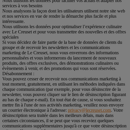
Nous utilisons les données pour faciliter vos achats et adapter nos
services à vos besoins
Nous analysons la façon dont les utilisateurs utilisent notre site web
et nos services en vue de rendre la démarche plus facile et plus
intéressante.
Nous utilisons les données pour optimaliser l’expérience culinaire
avec Le Creuset et pour vous transmettre des nouvelles et des offres
spéciales
Si vous décidez de faire partie de la base de données de clients du
groupe et de recevoir les newsletters et les communications
marketing de Le Creuset, nous vous enverrons des informations
personnalisées et vous informerons du lancement de nouveaux
produits, des offres exclusives, des démonstrations culinaires ou
évènements à venir, et des promotions qui vous sont réservées.
Désabonnement :
Vous pouvez cesser de recevoir nos communications marketing à
tout moment, gratuitement, en utilisant les méthodes indiquées dans
chaque communication (par exemple, pour vous désinscrire de la
newsletter, vous pouvez cliquer sur le lien de désinscription figurant
au bas de chaque e-mail). En tout état de cause, si vous souhaitez
mettre fin à l'une de nos activités marketing, veuillez nous envoyer
un courrier électronique à l'adresse:
privacy@lecreuset.com
. Votre
désinscription sera traitée dans les meilleurs délais, mais dans
certaines circonstances, il se peut que vous receviez quelques
communications supplémentaires jusqu'à ce que votre désinscription