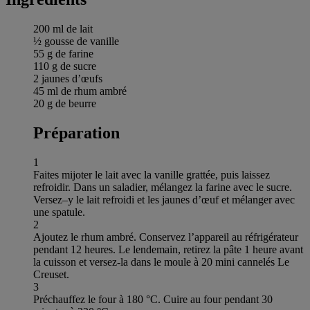
200 ml de lait
½ gousse de vanille
55 g de farine
110 g de sucre
2 jaunes d’œufs
45 ml de rhum ambré
20 g de beurre
Préparation
1
Faites mijoter le lait avec la vanille grattée, puis laissez
refroidir. Dans un saladier, mélangez la farine avec le sucre.
Versez–y le lait refroidi et les jaunes d’œuf et mélanger avec
une spatule.
2
Ajoutez le rhum ambré. Conservez l’appareil au réfrigérateur
pendant 12 heures. Le lendemain, retirez la pâte 1 heure avant
la cuisson et versez-la dans le moule à 20 mini cannelés Le
Creuset.
3
Préchauffez le four à 180 °C. Cuire au four pendant 30