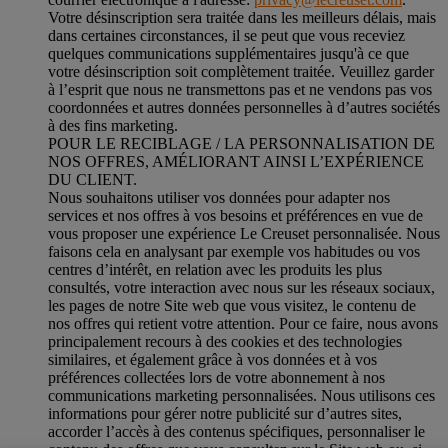
Votre désinscription sera traitée dans les meilleurs délais, mais
dans certaines circonstances, il se peut que vous receviez
quelques communications supplémentaires jusqu'à ce que
votre désinscription soit complètement traitée.
Veuillez garder
à l’esprit que nous ne transmettons pas et ne vendons pas vos
coordonnées et autres données personnelles à d’autres sociétés
à des fins marketing.
POUR LE RECIBLAGE / LA PERSONNALISATION DE
NOS OFFRES, AMÉLIORANT AINSI L’EXPÉRIENCE
DU CLIENT.
Nous souhaitons utiliser vos données pour adapter nos
services et nos offres à vos besoins et préférences en vue de
vous proposer une expérience Le Creuset personnalisée. Nous
faisons cela en analysant par exemple vos habitudes ou vos
centres d’intérêt, en relation avec les produits les plus
consultés, votre interaction avec nous sur les réseaux sociaux,
les pages de notre Site web que vous visitez, le contenu de
nos offres qui retient votre attention. Pour ce faire, nous avons
principalement recours à des cookies et des technologies
similaires, et également grâce à vos données et à vos
préférences collectées lors de votre abonnement à nos
communications marketing personnalisées. Nous utilisons ces
informations pour gérer notre publicité sur d’autres sites,
accorder l’accès à des contenus spécifiques, personnaliser le