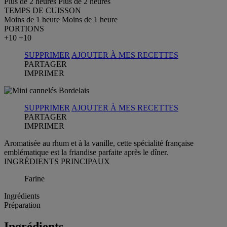
Plus de 2 heures
Plus de 2 heures
TEMPS DE CUISSON
Moins de 1 heure
Moins de 1 heure
PORTIONS
+10
+10
SUPPRIMER
AJOUTER À MES RECETTES
PARTAGER
IMPRIMER
SUPPRIMER
AJOUTER À MES RECETTES
PARTAGER
IMPRIMER
Aromatisée au rhum et à la vanille, cette spécialité française
emblématique est la friandise parfaite après le dîner.
INGRÉDIENTS PRINCIPAUX
Farine
Ingrédients
Préparation
Ingrédients