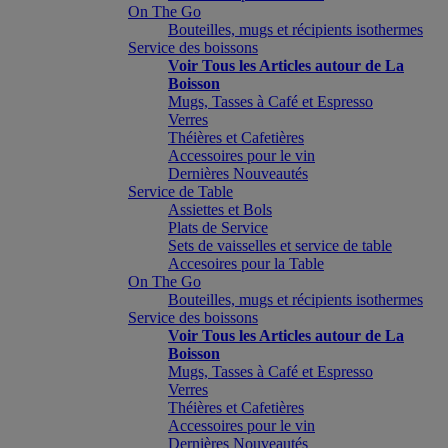
On The Go
Bouteilles, mugs et récipients isothermes
Service des boissons
Voir Tous les Articles autour de La
Boisson
Mugs, Tasses à Café et Espresso
Verres
Théières et Cafetières
Accessoires pour le vin
Dernières Nouveautés
Service de Table
Assiettes et Bols
Plats de Service
Sets de vaisselles et service de table
Accesoires pour la Table
On The Go
Bouteilles, mugs et récipients isothermes
Service des boissons
Voir Tous les Articles autour de La
Boisson
Mugs, Tasses à Café et Espresso
Verres
Théières et Cafetières
Accessoires pour le vin
Dernières Nouveautés