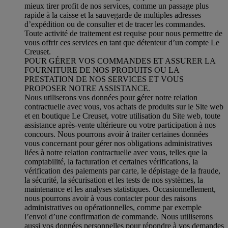
mieux tirer profit de nos services, comme un passage plus
rapide à la caisse et la sauvegarde de multiples adresses
d’expédition ou de consulter et de tracer les commandes.
Toute activité de traitement est requise pour nous permettre de
vous offrir ces services en tant que détenteur d’un compte Le
Creuset.
POUR GÉRER VOS COMMANDES ET ASSURER LA
FOURNITURE DE NOS PRODUITS OU LA
PRESTATION DE NOS SERVICES ET VOUS
PROPOSER NOTRE ASSISTANCE.
Nous utiliserons vos données pour gérer notre relation
contractuelle avec vous, vos achats de produits sur le Site web
et en boutique Le Creuset, votre utilisation du Site web, toute
assistance après-vente ultérieure ou votre participation à nos
concours. Nous pourrons avoir à traiter certaines données
vous concernant pour gérer nos obligations administratives
liées à notre relation contractuelle avec vous, telles que la
comptabilité, la facturation et certaines vérifications, la
vérification des paiements par carte, le dépistage de la fraude,
la sécurité, la sécurisation et les tests de nos systèmes, la
maintenance et les analyses statistiques. Occasionnellement,
nous pourrons avoir à vous contacter pour des raisons
administratives ou opérationnelles, comme par exemple
l’envoi d’une confirmation de commande. Nous utiliserons
aussi vos données personnelles pour répondre à vos demandes