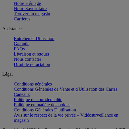
Notre Héritage
Notre Savoir-faire
Trouver un magasin
Carrières
Assistance
Entretien et Utilisation
Garantie
FAQs
Livraison et retours
Nous contacter
Droit de rétractation
Légal
Conditions générales
Conditions Générales de Vente et d'Utilisation des Cartes
Cadeaux
Politique de confidentialité
Politique en matière de cookies
Conditions Générales D'utilisation
Avis sur le respect de la vie privée – Vidéosurveillance en
magasin