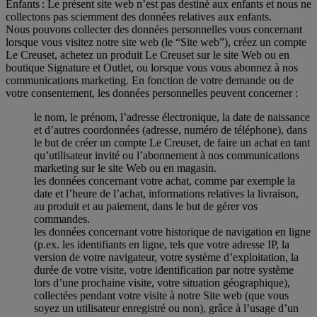
Enfants : Le présent site web n’est pas destiné aux enfants et nous ne
collectons pas sciemment des données relatives aux enfants.
Nous pouvons collecter des données personnelles vous concernant
lorsque vous visitez notre site web (le “Site web”), créez un compte
Le Creuset, achetez un produit Le Creuset sur le site Web ou en
boutique Signature et Outlet, ou lorsque vous vous abonnez à nos
communications marketing. En fonction de votre demande ou de
votre consentement, les données personnelles peuvent concerner :
le nom, le prénom, l’adresse électronique, la date de naissance
et d’autres coordonnées (adresse, numéro de téléphone), dans
le but de créer un compte Le Creuset, de faire un achat en tant
qu’utilisateur invité ou l’abonnement à nos communications
marketing sur le site Web ou en magasin.
les données concernant votre achat, comme par exemple la
date et l’heure de l’achat, informations relatives la livraison,
au produit et au paiement, dans le but de gérer vos
commandes.
les données concernant votre historique de navigation en ligne
(p.ex. les identifiants en ligne, tels que votre adresse IP, la
version de votre navigateur, votre système d’exploitation, la
durée de votre visite, votre identification par notre système
lors d’une prochaine visite, votre situation géographique),
collectées pendant votre visite à notre Site web (que vous
soyez un utilisateur enregistré ou non), grâce à l’usage d’un