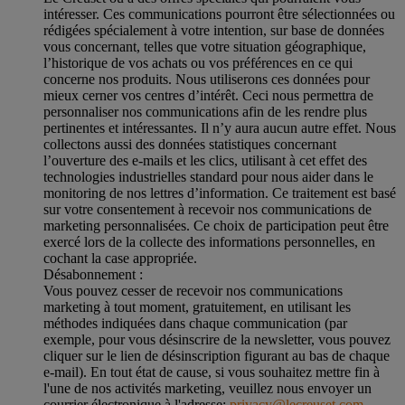
intéresser. Ces communications pourront être sélectionnées ou
rédigées spécialement à votre intention, sur base de données
vous concernant, telles que votre situation géographique,
l’historique de vos achats ou vos préférences en ce qui
concerne nos produits. Nous utiliserons ces données pour
mieux cerner vos centres d’intérêt. Ceci nous permettra de
personnaliser nos communications afin de les rendre plus
pertinentes et intéressantes. Il n’y aura aucun autre effet. Nous
collectons aussi des données statistiques concernant
l’ouverture des e-mails et les clics, utilisant à cet effet des
technologies industrielles standard pour nous aider dans le
monitoring de nos lettres d’information. Ce traitement est basé
sur votre consentement à recevoir nos communications de
marketing personnalisées. Ce choix de participation peut être
exercé lors de la collecte des informations personnelles, en
cochant la case appropriée.
Désabonnement :
Vous pouvez cesser de recevoir nos communications
marketing à tout moment, gratuitement, en utilisant les
méthodes indiquées dans chaque communication (par
exemple, pour vous désinscrire de la newsletter, vous pouvez
cliquer sur le lien de désinscription figurant au bas de chaque
e-mail). En tout état de cause, si vous souhaitez mettre fin à
l'une de nos activités marketing, veuillez nous envoyer un
courrier électronique à l'adresse:
privacy@lecreuset.com
.