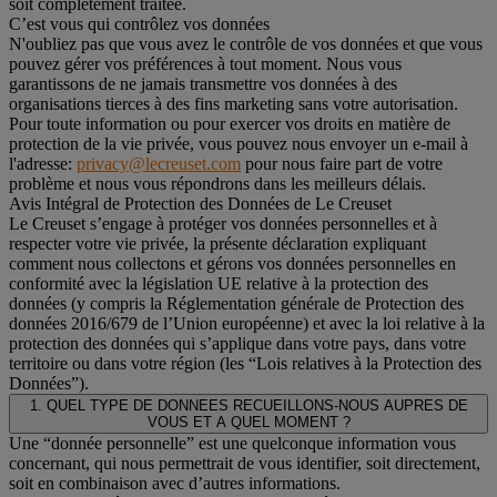
soit complètement traitée.
C’est vous qui contrôlez vos données
N'oubliez pas que vous avez le contrôle de vos données et que vous
pouvez gérer vos préférences à tout moment. Nous vous
garantissons de ne jamais transmettre vos données à des
organisations tierces à des fins marketing sans votre autorisation.
Pour toute information ou pour exercer vos droits en matière de
protection de la vie privée, vous pouvez nous envoyer un e-mail à
l'adresse:
privacy@lecreuset.com
pour nous faire part de votre
problème et nous vous répondrons dans les meilleurs délais.
Avis Intégral de Protection des Données de Le Creuset
Le Creuset s’engage à protéger vos données personnelles et à
respecter votre vie privée, la présente déclaration expliquant
comment nous collectons et gérons vos données personnelles en
conformité avec la législation UE relative à la protection des
données (y compris la Réglementation générale de Protection des
données 2016/679 de l’Union européenne) et avec la loi relative à la
protection des données qui s’applique dans votre pays, dans votre
territoire ou dans votre région (les “Lois relatives à la Protection des
Données”).
1. QUEL TYPE DE DONNEES RECUEILLONS-NOUS AUPRES DE
VOUS ET A QUEL MOMENT ?
Une “donnée personnelle” est une quelconque information vous
concernant, qui nous permettrait de vous identifier, soit directement,
soit en combinaison avec d’autres informations.