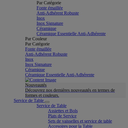
Par Catégorie
Fonte émaillée
Anti-Adhérent Robuste
Inox
Inox Signature
Céramique
Céramique Essentielle Anti-Adhérente
Par Couleur
Par Catégorie
Fonte émaillée
Anti-Adhérent Robuste
Inox
Inox Signature
Céramique
Céramique Essentielle Anti-Adhérente
Nouveautés
Découvrez nos dernières nouveautés en termes de
formes et couleurs.
Service de Table
Service de Table
Assiettes et Bols
Plats de Service
Sets de vaisselles et service de table
Accesoires pour la Table