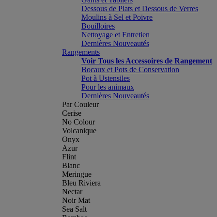
Dessous de Plats et Dessous de Verres
Moulins à Sel et Poivre
Bouilloires
Nettoyage et Entretien
Dernières Nouveautés
Rangements
Voir Tous les Accessoires de Rangement
Bocaux et Pots de Conservation
Pot à Ustensiles
Pour les animaux
Dernières Nouveautés
Par Couleur
Cerise
No Colour
Volcanique
Onyx
Azur
Flint
Blanc
Meringue
Bleu Riviera
Nectar
Noir Mat
Sea Salt