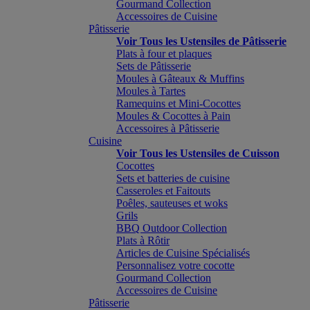
Gourmand Collection
Accessoires de Cuisine
Pâtisserie
Voir Tous les Ustensiles de Pâtisserie
Plats à four et plaques
Sets de Pâtisserie
Moules à Gâteaux & Muffins
Moules à Tartes
Ramequins et Mini-Cocottes
Moules & Cocottes à Pain
Accessoires à Pâtisserie
Cuisine
Voir Tous les Ustensiles de Cuisson
Cocottes
Sets et batteries de cuisine
Casseroles et Faitouts
Poêles, sauteuses et woks
Grils
BBQ Outdoor Collection
Plats à Rôtir
Articles de Cuisine Spécialisés
Personnalisez votre cocotte
Gourmand Collection
Accessoires de Cuisine
Pâtisserie