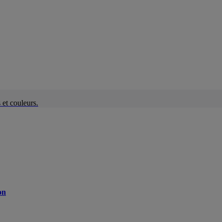
et couleurs.
on