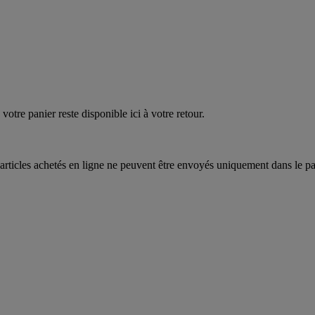
quez
maintenant
votre panier reste disponible ici à votre retour.
articles achetés en ligne ne peuvent être envoyés uniquement dans le pa