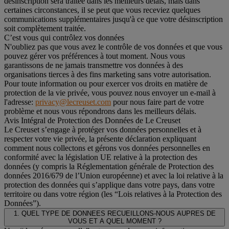
désinscription sera traitée dans les meilleurs délais, mais dans
certaines circonstances, il se peut que vous receviez quelques
communications supplémentaires jusqu'à ce que votre désinscription
soit complètement traitée.
C’est vous qui contrôlez vos données
N'oubliez pas que vous avez le contrôle de vos données et que vous
pouvez gérer vos préférences à tout moment. Nous vous
garantissons de ne jamais transmettre vos données à des
organisations tierces à des fins marketing sans votre autorisation.
Pour toute information ou pour exercer vos droits en matière de
protection de la vie privée, vous pouvez nous envoyer un e-mail à
l'adresse:
privacy@lecreuset.com
pour nous faire part de votre
problème et nous vous répondrons dans les meilleurs délais.
Avis Intégral de Protection des Données de Le Creuset
Le Creuset s’engage à protéger vos données personnelles et à
respecter votre vie privée, la présente déclaration expliquant
comment nous collectons et gérons vos données personnelles en
conformité avec la législation UE relative à la protection des
données (y compris la Réglementation générale de Protection des
données 2016/679 de l’Union européenne) et avec la loi relative à la
protection des données qui s’applique dans votre pays, dans votre
territoire ou dans votre région (les “Lois relatives à la Protection des
Données”).
1. QUEL TYPE DE DONNEES RECUEILLONS-NOUS AUPRES DE
VOUS ET A QUEL MOMENT ?