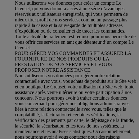
Nous utiliserons vos données pour créer un compte Le
Creuset, qui vous donnera accès à une série d’avantages
réservés aux utilisateurs enregistrés, qui vous permettra de
mieux tirer profit de nos services, comme un passage plus
rapide à la caisse et la sauvegarde de multiples adresses
d’expédition ou de consulter et de tracer les commandes.
Toute activité de traitement est requise pour nous permettre de
vous offrir ces services en tant que détenteur d’un compte Le
Creuset.
POUR GÉRER VOS COMMANDES ET ASSURER LA
FOURNITURE DE NOS PRODUITS OU LA
PRESTATION DE NOS SERVICES ET VOUS
PROPOSER NOTRE ASSISTANCE.
Nous utiliserons vos données pour gérer notre relation
contractuelle avec vous, vos achats de produits sur le Site web
et en boutique Le Creuset, votre utilisation du Site web, toute
assistance après-vente ultérieure ou votre participation à nos
concours. Nous pourrons avoir à traiter certaines données
vous concernant pour gérer nos obligations administratives
liées à notre relation contractuelle avec vous, telles que la
comptabilité, la facturation et certaines vérifications, la
vérification des paiements par carte, le dépistage de la fraude,
la sécurité, la sécurisation et les tests de nos systèmes, la
maintenance et les analyses statistiques. Occasionnellement,
nous pourrons avoir à vous contacter pour des raisons