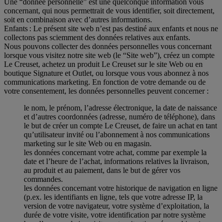
Une “donnée personnelle” est une quelconque information vous
concernant, qui nous permettrait de vous identifier, soit directement,
soit en combinaison avec d’autres informations.
Enfants : Le présent site web n’est pas destiné aux enfants et nous ne
collectons pas sciemment des données relatives aux enfants.
Nous pouvons collecter des données personnelles vous concernant
lorsque vous visitez notre site web (le “Site web”), créez un compte
Le Creuset, achetez un produit Le Creuset sur le site Web ou en
boutique Signature et Outlet, ou lorsque vous vous abonnez à nos
communications marketing. En fonction de votre demande ou de
votre consentement, les données personnelles peuvent concerner :
le nom, le prénom, l’adresse électronique, la date de naissance
et d’autres coordonnées (adresse, numéro de téléphone), dans
le but de créer un compte Le Creuset, de faire un achat en tant
qu’utilisateur invité ou l’abonnement à nos communications
marketing sur le site Web ou en magasin.
les données concernant votre achat, comme par exemple la
date et l’heure de l’achat, informations relatives la livraison,
au produit et au paiement, dans le but de gérer vos
commandes.
les données concernant votre historique de navigation en ligne
(p.ex. les identifiants en ligne, tels que votre adresse IP, la
version de votre navigateur, votre système d’exploitation, la
durée de votre visite, votre identification par notre système