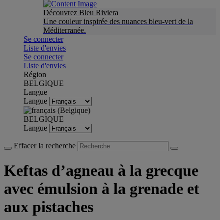
Découvrez Bleu Riviera
Une couleur inspirée des nuances bleu-vert de la
Méditerranée.
Se connecter
Liste d'envies
Se connecter
Liste d'envies
Région
BELGIQUE
Langue
Langue
BELGIQUE
Langue
Effacer la recherche
Keftas d’agneau à la grecque
avec émulsion à la grenade et
aux pistaches