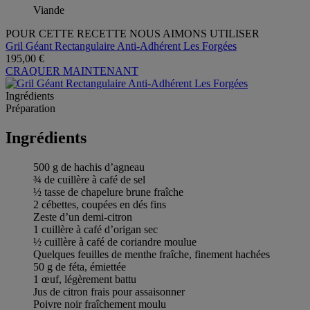
Viande
POUR CETTE RECETTE NOUS AIMONS UTILISER
Gril Géant Rectangulaire Anti-Adhérent Les Forgées
195,00 €
CRAQUER MAINTENANT
Ingrédients
Préparation
Ingrédients
500 g de hachis d’agneau
¾ de cuillère à café de sel
½ tasse de chapelure brune fraîche
2 cébettes, coupées en dés fins
Zeste d’un demi-citron
1 cuillère à café d’origan sec
½ cuillère à café de coriandre moulue
Quelques feuilles de menthe fraîche, finement hachées
50 g de féta, émiettée
1 œuf, légèrement battu
Jus de citron frais pour assaisonner
Poivre noir fraîchement moulu