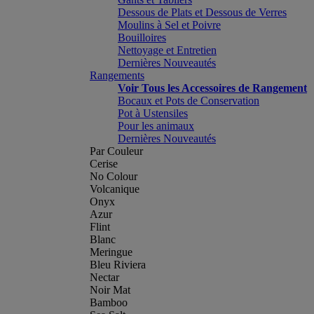
Dessous de Plats et Dessous de Verres
Moulins à Sel et Poivre
Bouilloires
Nettoyage et Entretien
Dernières Nouveautés
Rangements
Voir Tous les Accessoires de Rangement
Bocaux et Pots de Conservation
Pot à Ustensiles
Pour les animaux
Dernières Nouveautés
Par Couleur
Cerise
No Colour
Volcanique
Onyx
Azur
Flint
Blanc
Meringue
Bleu Riviera
Nectar
Noir Mat
Bamboo