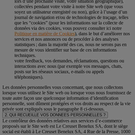
lors d’une prochaine visite, votre situation géographique),
collectées pendant votre visite à notre Site web (que vous
soyez un utilisateur enregistré ou non), grâce à l’usage d’un
journal de navigation et/ou de technologies de traçage, telles
que les “cookies” (pour les informations sur la collecte de
données via des cookies, vous pouvez consulter ici notre
Politique en matière de Cookies
), dans le but d’améliorer nos
services et nos annonces ou de procéder à des analyses
statistiques ; dans la majorité des cas, nous ne serons pas en
mesure de vous identifier sur base de ces informations
techniques.
votre feedback, vos demandes, réclamations, questions ou
interactions avec nous (par exemple vos messages, chats,
posts sur les réseaux sociaux, e-mails ou appels
téléphoniques).
Les données personnelles vous concernant, que nous collectons
lorsque vous utilisez le Site web ou lorsque vous nous fournissez de
toute autre façon une quelconque information d’identification
personnelle, sont dûment protégées et vos droits au respect de la vie
privée sont expliqués sous le paragraphe 8 ci-dessous.
2. QUI RECUEILLE VOS DONNEES PERSONNELLES ?
Le contrôleur des données relatives aux services d’e-commerce
proposés sur le Site web est Le Creuset Benelux SA, dont le siège
social est établi à Le Creuset Benelux SA, 4 Rue de la Presse, 1000