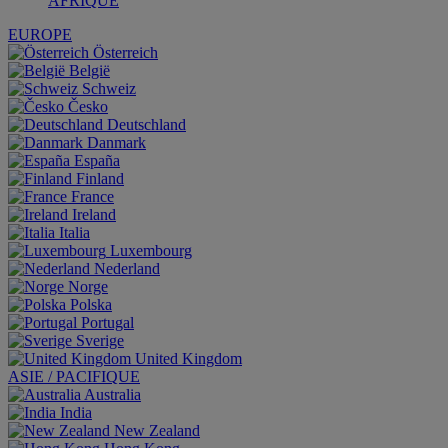
AFRIQUE
EUROPE
Österreich
België
Schweiz
Česko
Deutschland
Danmark
España
Finland
France
Ireland
Italia
Luxembourg
Nederland
Norge
Polska
Portugal
Sverige
United Kingdom
ASIE / PACIFIQUE
Australia
India
New Zealand