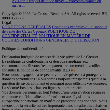
Avis sur le respect de la vie privée – Vidéosurveillance en
magasin
Copyright © 2026, Le Creuset Benelux SA. All rights reserved. BE
0880 053 779.
Légal
CONDITIONS GÉNÉRALES
Conditions générales d’utilisation et
de vente des Cartes Cadeaux
POLITIQUE DE
CONFIDENTIALITÉ
POLITIQUE EN MATIÈRE DE
COOKIES
CONDITIONS GÉNÉRALES D’UTILISATION
Politique de confidentialité
Déclaration Intégrale de respect de la vie privée de Le Creuset
La politique de confidentialité ci-dessous s'applique aux
consommateurs. Si vous êtes un partenaire commercial, veuillez
consulter la politique de confidentialité B2B
ici
.
Nous nous engageons à respecter votre vie privée et à protéger vos
données personnelles ! Nous serons toujours transparents quant à la
question de savoir comment et pourquoi nous utilisons vos données.
La sécurité lors des achats en ligne est notre priorité
Vos données personnelles font l’objet d’une conservation sécurisée
et en toute confidentialité, conformément aux législations
européenne et nationale en matière de protection des données. Nous
savons que la sécurité est très importante dans le cadre des achats en
ligne et c’est pourquoi nous avons recours aux technologies les plus