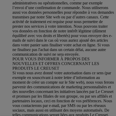
administratives ou opérationnelles, comme par exemple
l’envoi d’une confirmation de commande. Nous utiliserons
aussi vos données personnelles pour répondre à vos demandes
transmises par notre Site web ou par d’autres canaux. Cette
activité de traitement est requise pour nous permettre de
prester nos services à votre intention. Nous pouvons traiter
vos données en fonction de notre intérêt légitime (dûment
équilibré avec vos droits et libertés) pour vous envoyer des e-
mails de suivi dans le cas où vous auriez ajouté des articles
dans votre panier sans finaliser votre achat en ligne. Si vous
ne finalisez pas l'achat dans un certain délai, aucune autre
communication de suivi ne sera envoyée.
POUR VOUS INFORMER À PROPOS DES
NOUVELLES ET OFFRES CONCERNANT LES
PRODUITS LE CREUSET
Si vous nous avez donné votre autorisation dans ce sens (par
exemple en souscrivant à notre lettre d’information au
moment de créer un compte sur le Site web), nous vous ferons
parvenir des communications de marketing personnalisées et
des nouvelles concernant les initiatives lancées par Le Creuset
et promues par les filiales de son groupe, ou par ses affiliés et
partenaires locaux, ceci en fonction de vos préférences. Nous
vous contacterons par e-mail, par SMS ou par les réseaux
sociaux, mais aussi en utilisant des moyens automatisés. De
telles communications seront liées aux produits Le Creuset,