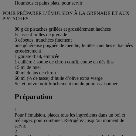
Houmous et pains plats, pour servir
POUR PRÉPARER L’ÉMULSION À LA GRENADE ET AUX
PISTACHES
80 g de pistaches grillées et grossièrement hachées
½ tasse d’arilles de grenade
3 cébettes, tranchées finement
une généreuse poignée de menthe, feuilles cueillies et hachées
grossièrement
1 gousse d’ail, émincée
1 cuillère à soupe de citron confit, coupé en dés fins
15 ml de miel
30 ml de jus de citron
60 ml (¼ de tasse) d’huile d’olive extra-vierge
Sel et poivre noir fraîchement moulu pour assaisonner
Préparation
1
Pour l’émulsion, placez tous les ingrédients dans un bol et
mélangez pour combiner. Réfrigérez jusqu’au moment de
servir.
2