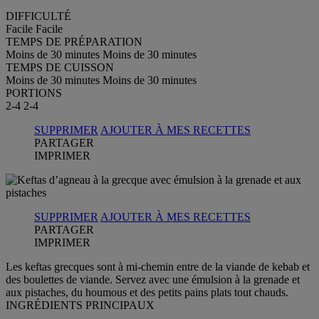
DIFFICULTÉ
Facile
Facile
TEMPS DE PRÉPARATION
Moins de 30 minutes
Moins de 30 minutes
TEMPS DE CUISSON
Moins de 30 minutes
Moins de 30 minutes
PORTIONS
2-4
2-4
SUPPRIMER
AJOUTER À MES RECETTES
PARTAGER
IMPRIMER
SUPPRIMER
AJOUTER À MES RECETTES
PARTAGER
IMPRIMER
Les keftas grecques sont à mi-chemin entre de la viande de kebab et
des boulettes de viande. Servez avec une émulsion à la grenade et
aux pistaches, du houmous et des petits pains plats tout chauds.
INGRÉDIENTS PRINCIPAUX