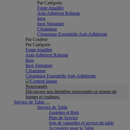
Par Catégorie
Fonte émaillée
Anti-Adhérent Robuste
Inox
Inox Signature
Céramique
Céramique Essentielle Anti-Adhérente
Par Couleur
Par Catégorie
Fonte émaillée
Anti-Adhérent Robuste
Inox
Inox Signature
Céramique
Céramique Essentielle Anti-Adhérente
Nouveautés
Découvrez nos dernières nouveautés en termes de
formes et couleurs.
Service de Table
Service de Table
Assiettes et Bols
Plats de Service
Sets de vaisselles et service de table
Accesoires pour la Table