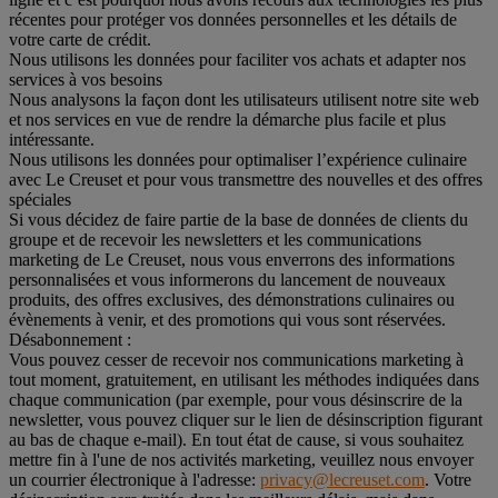
récentes pour protéger vos données personnelles et les détails de
votre carte de crédit.
Nous utilisons les données pour faciliter vos achats et adapter nos
services à vos besoins
Nous analysons la façon dont les utilisateurs utilisent notre site web
et nos services en vue de rendre la démarche plus facile et plus
intéressante.
Nous utilisons les données pour optimaliser l’expérience culinaire
avec Le Creuset et pour vous transmettre des nouvelles et des offres
spéciales
Si vous décidez de faire partie de la base de données de clients du
groupe et de recevoir les newsletters et les communications
marketing de Le Creuset, nous vous enverrons des informations
personnalisées et vous informerons du lancement de nouveaux
produits, des offres exclusives, des démonstrations culinaires ou
évènements à venir, et des promotions qui vous sont réservées.
Désabonnement :
Vous pouvez cesser de recevoir nos communications marketing à
tout moment, gratuitement, en utilisant les méthodes indiquées dans
chaque communication (par exemple, pour vous désinscrire de la
newsletter, vous pouvez cliquer sur le lien de désinscription figurant
au bas de chaque e-mail). En tout état de cause, si vous souhaitez
mettre fin à l'une de nos activités marketing, veuillez nous envoyer
un courrier électronique à l'adresse:
privacy@lecreuset.com
. Votre