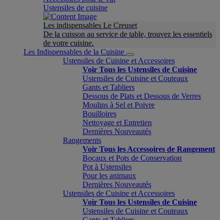
Ustensiles de cuisine
Les indispensables Le Creuset
De la cuisson au service de table, trouvez les essentiels
de votre cuisine.
Les Indispensables de la Cuisine
Ustensiles de Cuisine et Accessoires
Voir Tous les Ustensiles de Cuisine
Ustensiles de Cuisine et Couteaux
Gants et Tabliers
Dessous de Plats et Dessous de Verres
Moulins à Sel et Poivre
Bouilloires
Nettoyage et Entretien
Dernières Nouveautés
Rangements
Voir Tous les Accessoires de Rangement
Bocaux et Pots de Conservation
Pot à Ustensiles
Pour les animaux
Dernières Nouveautés
Ustensiles de Cuisine et Accessoires
Voir Tous les Ustensiles de Cuisine
Ustensiles de Cuisine et Couteaux
Gants et Tabliers