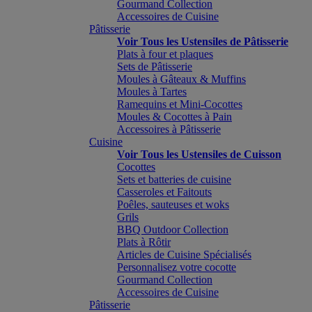
Gourmand Collection
Accessoires de Cuisine
Pâtisserie
Voir Tous les Ustensiles de Pâtisserie
Plats à four et plaques
Sets de Pâtisserie
Moules à Gâteaux & Muffins
Moules à Tartes
Ramequins et Mini-Cocottes
Moules & Cocottes à Pain
Accessoires à Pâtisserie
Cuisine
Voir Tous les Ustensiles de Cuisson
Cocottes
Sets et batteries de cuisine
Casseroles et Faitouts
Poêles, sauteuses et woks
Grils
BBQ Outdoor Collection
Plats à Rôtir
Articles de Cuisine Spécialisés
Personnalisez votre cocotte
Gourmand Collection
Accessoires de Cuisine
Pâtisserie