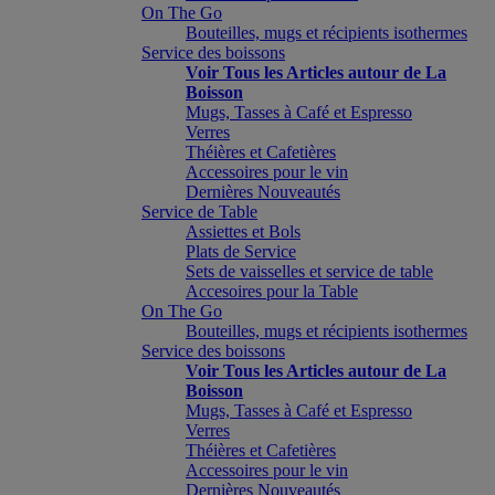
On The Go
Bouteilles, mugs et récipients isothermes
Service des boissons
Voir Tous les Articles autour de La
Boisson
Mugs, Tasses à Café et Espresso
Verres
Théières et Cafetières
Accessoires pour le vin
Dernières Nouveautés
Service de Table
Assiettes et Bols
Plats de Service
Sets de vaisselles et service de table
Accesoires pour la Table
On The Go
Bouteilles, mugs et récipients isothermes
Service des boissons
Voir Tous les Articles autour de La
Boisson
Mugs, Tasses à Café et Espresso
Verres
Théières et Cafetières
Accessoires pour le vin
Dernières Nouveautés