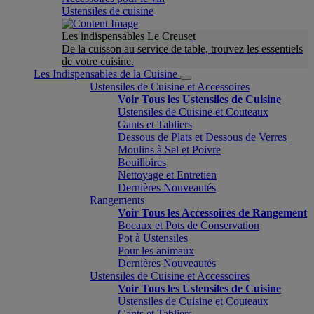
Ustensiles de cuisine
Les indispensables Le Creuset
De la cuisson au service de table, trouvez les essentiels
de votre cuisine.
Les Indispensables de la Cuisine
Ustensiles de Cuisine et Accessoires
Voir Tous les Ustensiles de Cuisine
Ustensiles de Cuisine et Couteaux
Gants et Tabliers
Dessous de Plats et Dessous de Verres
Moulins à Sel et Poivre
Bouilloires
Nettoyage et Entretien
Dernières Nouveautés
Rangements
Voir Tous les Accessoires de Rangement
Bocaux et Pots de Conservation
Pot à Ustensiles
Pour les animaux
Dernières Nouveautés
Ustensiles de Cuisine et Accessoires
Voir Tous les Ustensiles de Cuisine
Ustensiles de Cuisine et Couteaux
Gants et Tabliers