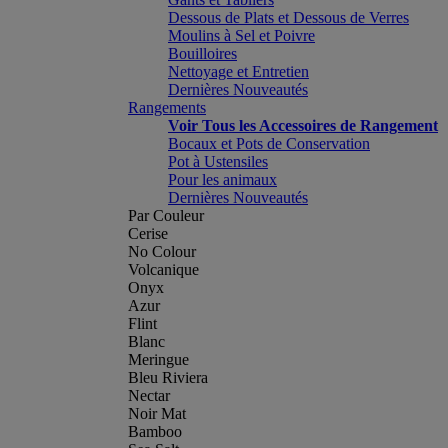
Dessous de Plats et Dessous de Verres
Moulins à Sel et Poivre
Bouilloires
Nettoyage et Entretien
Dernières Nouveautés
Rangements
Voir Tous les Accessoires de Rangement
Bocaux et Pots de Conservation
Pot à Ustensiles
Pour les animaux
Dernières Nouveautés
Par Couleur
Cerise
No Colour
Volcanique
Onyx
Azur
Flint
Blanc
Meringue
Bleu Riviera
Nectar
Noir Mat
Bamboo