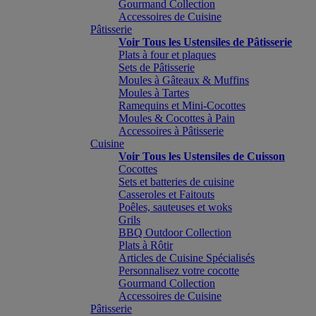
Gourmand Collection
Accessoires de Cuisine
Pâtisserie
Voir Tous les Ustensiles de Pâtisserie
Plats à four et plaques
Sets de Pâtisserie
Moules à Gâteaux & Muffins
Moules à Tartes
Ramequins et Mini-Cocottes
Moules & Cocottes à Pain
Accessoires à Pâtisserie
Cuisine
Voir Tous les Ustensiles de Cuisson
Cocottes
Sets et batteries de cuisine
Casseroles et Faitouts
Poêles, sauteuses et woks
Grils
BBQ Outdoor Collection
Plats à Rôtir
Articles de Cuisine Spécialisés
Personnalisez votre cocotte
Gourmand Collection
Accessoires de Cuisine
Pâtisserie