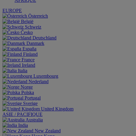
AFRIQUE
EUROPE
Österreich
België
Schweiz
Česko
Deutschland
Danmark
España
Finland
France
Ireland
Italia
Luxembourg
Nederland
Norge
Polska
Portugal
Sverige
United Kingdom
ASIE / PACIFIQUE
Australia
India
New Zealand