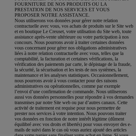
FOURNITURE DE NOS PRODUITS OU LA
PRESTATION DE NOS SERVICES ET VOUS
PROPOSER NOTRE ASSISTANCE.
Nous utiliserons vos données pour gérer notre relation
contractuelle avec vous, vos achats de produits sur le Site web
et en boutique Le Creuset, votre utilisation du Site web, toute
assistance après-vente ultérieure ou votre participation à nos
concours. Nous pourrons avoir à traiter certaines données
vous concernant pour gérer nos obligations administratives
liées à notre relation contractuelle avec vous, telles que la
comptabilité, la facturation et certaines vérifications, la
vérification des paiements par carte, le dépistage de la fraude,
la sécurité, la sécurisation et les tests de nos systèmes, la
maintenance et les analyses statistiques. Occasionnellement,
nous pourrons avoir à vous contacter pour des raisons
administratives ou opérationnelles, comme par exemple
l’envoi d’une confirmation de commande. Nous utiliserons
aussi vos données personnelles pour répondre à vos demandes
transmises par notre Site web ou par d’autres canaux. Cette
activité de traitement est requise pour nous permettre de
prester nos services à votre intention. Nous pouvons traiter
vos données en fonction de notre intérêt légitime (dûment
équilibré avec vos droits et libertés) pour vous envoyer des e-
mails de suivi dans le cas où vous auriez ajouté des articles
dans votre panier sans finaliser votre achat en ligne. Si vous