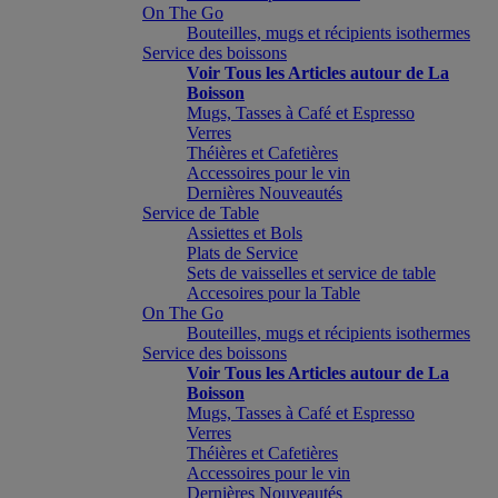
On The Go
Bouteilles, mugs et récipients isothermes
Service des boissons
Voir Tous les Articles autour de La
Boisson
Mugs, Tasses à Café et Espresso
Verres
Théières et Cafetières
Accessoires pour le vin
Dernières Nouveautés
Service de Table
Assiettes et Bols
Plats de Service
Sets de vaisselles et service de table
Accesoires pour la Table
On The Go
Bouteilles, mugs et récipients isothermes
Service des boissons
Voir Tous les Articles autour de La
Boisson
Mugs, Tasses à Café et Espresso
Verres
Théières et Cafetières
Accessoires pour le vin
Dernières Nouveautés