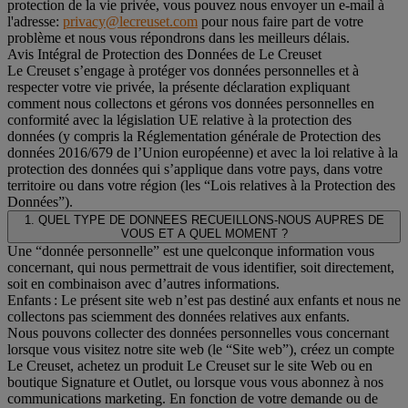
protection de la vie privée, vous pouvez nous envoyer un e-mail à
l'adresse:
privacy@lecreuset.com
pour nous faire part de votre
problème et nous vous répondrons dans les meilleurs délais.
Avis Intégral de Protection des Données de Le Creuset
Le Creuset s’engage à protéger vos données personnelles et à
respecter votre vie privée, la présente déclaration expliquant
comment nous collectons et gérons vos données personnelles en
conformité avec la législation UE relative à la protection des
données (y compris la Réglementation générale de Protection des
données 2016/679 de l’Union européenne) et avec la loi relative à la
protection des données qui s’applique dans votre pays, dans votre
territoire ou dans votre région (les “Lois relatives à la Protection des
Données”).
1. QUEL TYPE DE DONNEES RECUEILLONS-NOUS AUPRES DE
VOUS ET A QUEL MOMENT ?
Une “donnée personnelle” est une quelconque information vous
concernant, qui nous permettrait de vous identifier, soit directement,
soit en combinaison avec d’autres informations.
Enfants : Le présent site web n’est pas destiné aux enfants et nous ne
collectons pas sciemment des données relatives aux enfants.
Nous pouvons collecter des données personnelles vous concernant
lorsque vous visitez notre site web (le “Site web”), créez un compte
Le Creuset, achetez un produit Le Creuset sur le site Web ou en
boutique Signature et Outlet, ou lorsque vous vous abonnez à nos
communications marketing. En fonction de votre demande ou de