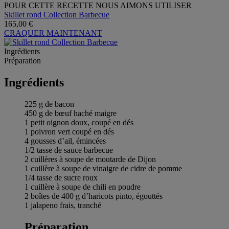
POUR CETTE RECETTE NOUS AIMONS UTILISER
Skillet rond Collection Barbecue
165,00 €
CRAQUER MAINTENANT
Ingrédients
Préparation
Ingrédients
225 g de bacon
450 g de bœuf haché maigre
1 petit oignon doux, coupé en dés
1 poivron vert coupé en dés
4 gousses d’ail, émincées
1/2 tasse de sauce barbecue
2 cuillères à soupe de moutarde de Dijon
1 cuillère à soupe de vinaigre de cidre de pomme
1/4 tasse de sucre roux
1 cuillère à soupe de chili en poudre
2 boîtes de 400 g d’haricots pinto, égouttés
1 jalapeno frais, tranché
Préparation