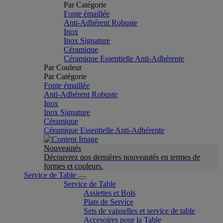
Par Catégorie
Fonte émaillée
Anti-Adhérent Robuste
Inox
Inox Signature
Céramique
Céramique Essentielle Anti-Adhérente
Par Couleur
Par Catégorie
Fonte émaillée
Anti-Adhérent Robuste
Inox
Inox Signature
Céramique
Céramique Essentielle Anti-Adhérente
Nouveautés
Découvrez nos dernières nouveautés en termes de
formes et couleurs.
Service de Table
Service de Table
Assiettes et Bols
Plats de Service
Sets de vaisselles et service de table
Accesoires pour la Table