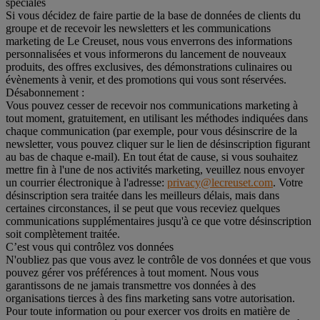
spéciales
Si vous décidez de faire partie de la base de données de clients du
groupe et de recevoir les newsletters et les communications
marketing de Le Creuset, nous vous enverrons des informations
personnalisées et vous informerons du lancement de nouveaux
produits, des offres exclusives, des démonstrations culinaires ou
évènements à venir, et des promotions qui vous sont réservées.
Désabonnement :
Vous pouvez cesser de recevoir nos communications marketing à
tout moment, gratuitement, en utilisant les méthodes indiquées dans
chaque communication (par exemple, pour vous désinscrire de la
newsletter, vous pouvez cliquer sur le lien de désinscription figurant
au bas de chaque e-mail). En tout état de cause, si vous souhaitez
mettre fin à l'une de nos activités marketing, veuillez nous envoyer
un courrier électronique à l'adresse:
privacy@lecreuset.com
. Votre
désinscription sera traitée dans les meilleurs délais, mais dans
certaines circonstances, il se peut que vous receviez quelques
communications supplémentaires jusqu'à ce que votre désinscription
soit complètement traitée.
C’est vous qui contrôlez vos données
N'oubliez pas que vous avez le contrôle de vos données et que vous
pouvez gérer vos préférences à tout moment. Nous vous
garantissons de ne jamais transmettre vos données à des
organisations tierces à des fins marketing sans votre autorisation.
Pour toute information ou pour exercer vos droits en matière de