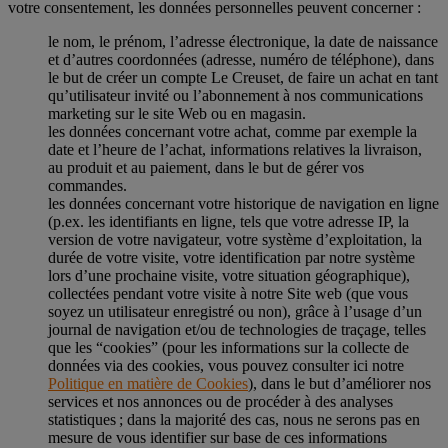
votre consentement, les données personnelles peuvent concerner :
le nom, le prénom, l’adresse électronique, la date de naissance
et d’autres coordonnées (adresse, numéro de téléphone), dans
le but de créer un compte Le Creuset, de faire un achat en tant
qu’utilisateur invité ou l’abonnement à nos communications
marketing sur le site Web ou en magasin.
les données concernant votre achat, comme par exemple la
date et l’heure de l’achat, informations relatives la livraison,
au produit et au paiement, dans le but de gérer vos
commandes.
les données concernant votre historique de navigation en ligne
(p.ex. les identifiants en ligne, tels que votre adresse IP, la
version de votre navigateur, votre système d’exploitation, la
durée de votre visite, votre identification par notre système
lors d’une prochaine visite, votre situation géographique),
collectées pendant votre visite à notre Site web (que vous
soyez un utilisateur enregistré ou non), grâce à l’usage d’un
journal de navigation et/ou de technologies de traçage, telles
que les “cookies” (pour les informations sur la collecte de
données via des cookies, vous pouvez consulter ici notre
Politique en matière de Cookies
), dans le but d’améliorer nos
services et nos annonces ou de procéder à des analyses
statistiques ; dans la majorité des cas, nous ne serons pas en
mesure de vous identifier sur base de ces informations