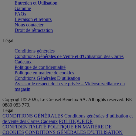
Entretien et Utilisation
Garantie
FAQs
Livraison et retours
Nous contacter
Droit de rétractation
Légal
Conditions générales
Conditions Générales de Vente et d'Utilisation des Cartes
Cadeaux
Politique de confidentialité
Politique en matière de cookies
Conditions Générales D'utilisation
Avis sur le respect de la vie privée – Vidéosurveillance en
magasin
Copyright © 2026, Le Creuset Benelux SA. All rights reserved. BE
0880 053 779.
Légal
CONDITIONS GÉNÉRALES
Conditions générales d’utilisation et
de vente des Cartes Cadeaux
POLITIQUE DE
CONFIDENTIALITÉ
POLITIQUE EN MATIÈRE DE
COOKIES
CONDITIONS GÉNÉRALES D’UTILISATION