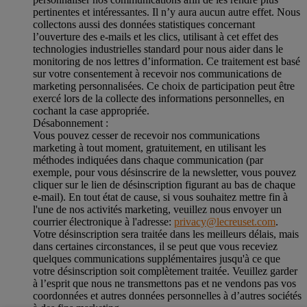
pertinentes et intéressantes. Il n’y aura aucun autre effet. Nous
collectons aussi des données statistiques concernant
l’ouverture des e-mails et les clics, utilisant à cet effet des
technologies industrielles standard pour nous aider dans le
monitoring de nos lettres d’information. Ce traitement est basé
sur votre consentement à recevoir nos communications de
marketing personnalisées. Ce choix de participation peut être
exercé lors de la collecte des informations personnelles, en
cochant la case appropriée.
Désabonnement :
Vous pouvez cesser de recevoir nos communications
marketing à tout moment, gratuitement, en utilisant les
méthodes indiquées dans chaque communication (par
exemple, pour vous désinscrire de la newsletter, vous pouvez
cliquer sur le lien de désinscription figurant au bas de chaque
e-mail). En tout état de cause, si vous souhaitez mettre fin à
l'une de nos activités marketing, veuillez nous envoyer un
courrier électronique à l'adresse:
privacy@lecreuset.com
.
Votre désinscription sera traitée dans les meilleurs délais, mais
dans certaines circonstances, il se peut que vous receviez
quelques communications supplémentaires jusqu'à ce que
votre désinscription soit complètement traitée.
Veuillez garder
à l’esprit que nous ne transmettons pas et ne vendons pas vos
coordonnées et autres données personnelles à d’autres sociétés