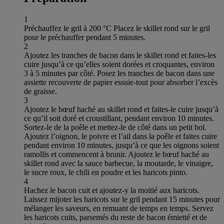
1
Préchauffez le gril à 200 °C Placez le skillet rond sur le gril
pour le préchauffer pendant 5 minutes.
2
Ajoutez les tranches de bacon dans le skillet rond et faites-les
cuire jusqu’à ce qu’elles soient dorées et croquantes, environ
3 à 5 minutes par côté. Posez les tranches de bacon dans une
assiette recouverte de papier essuie-tout pour absorber l’excès
de graisse.
3
Ajoutez le bœuf haché au skillet rond et faites-le cuire jusqu’à
ce qu’il soit doré et croustillant, pendant environ 10 minutes.
Sortez-le de la poêle et mettez-le de côté dans un petit bol.
Ajoutez l’oignon, le poivre et l’ail dans la poêle et faites cuire
pendant environ 10 minutes, jusqu’à ce que les oignons soient
ramollis et commencent à brunir. Ajoutez le bœuf haché au
skillet rond avec la sauce barbecue, la moutarde, le vinaigre,
le sucre roux, le chili en poudre et les haricots pinto.
4
Hachez le bacon cuit et ajoutez-y la moitié aux haricots.
Laissez mijoter les haricots sur le gril pendant 15 minutes pour
mélanger les saveurs, en remuant de temps en temps. Servez
les haricots cuits, parsemés du reste de bacon émietté et de