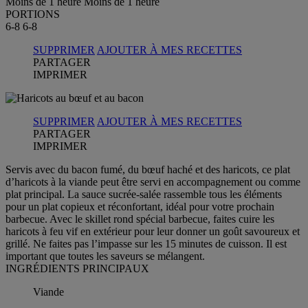
Moins de 1 heure
Moins de 1 heure
PORTIONS
6-8
6-8
SUPPRIMER
AJOUTER À MES RECETTES
PARTAGER
IMPRIMER
SUPPRIMER
AJOUTER À MES RECETTES
PARTAGER
IMPRIMER
Servis avec du bacon fumé, du bœuf haché et des haricots, ce plat
d’haricots à la viande peut être servi en accompagnement ou comme
plat principal. La sauce sucrée-salée rassemble tous les éléments
pour un plat copieux et réconfortant, idéal pour votre prochain
barbecue. Avec le skillet rond spécial barbecue, faites cuire les
haricots à feu vif en extérieur pour leur donner un goût savoureux et
grillé. Ne faites pas l’impasse sur les 15 minutes de cuisson. Il est
important que toutes les saveurs se mélangent.
INGRÉDIENTS PRINCIPAUX
Viande