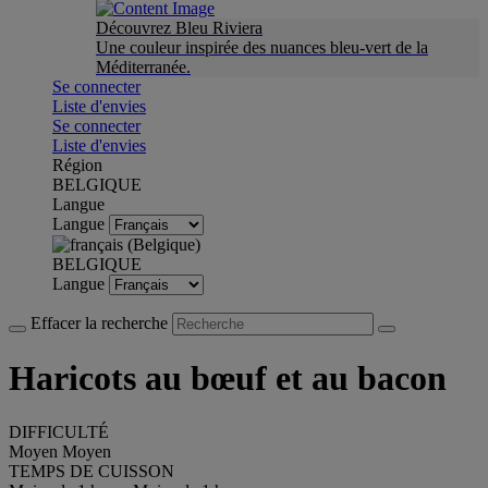
Découvrez Bleu Riviera
Une couleur inspirée des nuances bleu-vert de la
Méditerranée.
Se connecter
Liste d'envies
Se connecter
Liste d'envies
Région
BELGIQUE
Langue
Langue
BELGIQUE
Langue
Effacer la recherche
Haricots au bœuf et au bacon
DIFFICULTÉ
Moyen
Moyen
TEMPS DE CUISSON