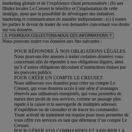
marketing globale et de l’expérience client personnalisée ; (b) aux
filiales locales Le Creuset le bénéfice et l’implantation de cette
stratégie, ainsi que la possibilité de développer des initiatives
marketing et communication de manière indépendante ; (c) à toutes
les parties le devoir de traiter de vos demandes concernant vos droits
sur vos données.
3. POURQUOI COLLECTONS-NOUS CES INFORMATIONS ?
Nous pouvons traiter vos données aux fins suivantes :
POUR RÉPONDRE À NOS OBLIGATIONS LÉGALES.
Nous pouvons être amenés à traiter certaines données vous
concernant afin de répondre à nos obligations légales, ainsi
qu’à d’autres obligations découlant d’instructions émises par
les pouvoirs publics.
POUR CRÉER UN COMPTE LE CREUSET.
Nous utiliserons vos données pour créer un compte Le
Creuset, qui vous donnera accès à une série d’avantages
réservés aux utilisateurs enregistrés, qui vous permettra de
mieux tirer profit de nos services, comme un passage plus
rapide à la caisse et la sauvegarde de multiples adresses
d’expédition ou de consulter et de tracer les commandes.
Toute activité de traitement est requise pour nous permettre de
vous offrir ces services en tant que détenteur d’un compte Le
Creuset.
POUR GÉRER VOS COMMANDES ET ASSURER LA