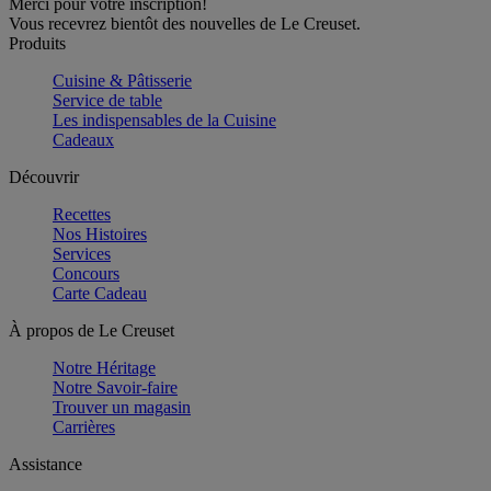
Merci pour votre inscription!
Vous recevrez bientôt des nouvelles de Le Creuset.
Produits
Cuisine & Pâtisserie
Service de table
Les indispensables de la Cuisine
Cadeaux
Découvrir
Recettes
Nos Histoires
Services
Concours
Carte Cadeau
À propos de Le Creuset
Notre Héritage
Notre Savoir-faire
Trouver un magasin
Carrières
Assistance