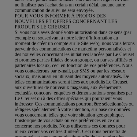
ne finalisez pas l'achat dans un certain délai, aucune autre
communication de suivi ne sera envoyée.
POUR VOUS INFORMER À PROPOS DES
NOUVELLES ET OFFRES CONCERNANT LES
PRODUITS LE CREUSET
Si vous nous avez donné votre autorisation dans ce sens (par
exemple en souscrivant à notre lettre d’information au
moment de créer un compte sur le Site web), nous vous ferons
parvenir des communications de marketing personnalisées et
des nouvelles concernant les initiatives lancées par Le Creuset
et promues par les filiales de son groupe, ou par ses affiliés et
partenaires locaux, ceci en fonction de vos préférences. Nous
vous contacterons par e-mail, par SMS ou par les réseaux
sociaux, mais aussi en utilisant des moyens automatisés. De
telles communications seront liées aux produits Le Creuset,
aux ouvertures de nouveaux magasins, aux événements
exclusifs, concours, enquêtes et démonstrations organisés par
Le Creuset ou à des offres spéciales qui pourraient vous
intéresser. Ces communications pourront être sélectionnées ou
rédigées spécialement à votre intention, sur base de données
vous concernant, telles que votre situation géographique,
l’historique de vos achats ou vos préférences en ce qui
concerne nos produits. Nous utiliserons ces données pour
mieux cerner vos centres d’intérêt. Ceci nous permettra de
personnaliser nos communications afin de les rendre plus