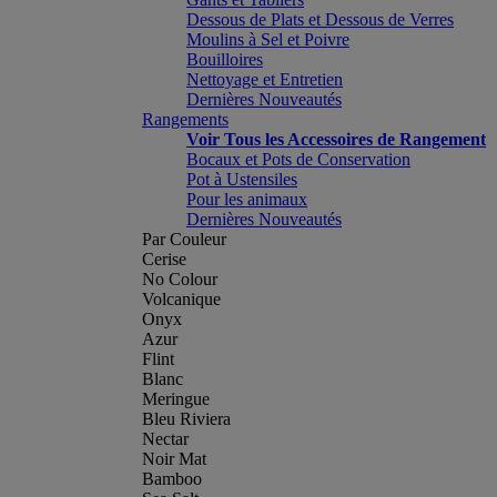
Dessous de Plats et Dessous de Verres
Moulins à Sel et Poivre
Bouilloires
Nettoyage et Entretien
Dernières Nouveautés
Rangements
Voir Tous les Accessoires de Rangement
Bocaux et Pots de Conservation
Pot à Ustensiles
Pour les animaux
Dernières Nouveautés
Par Couleur
Cerise
No Colour
Volcanique
Onyx
Azur
Flint
Blanc
Meringue
Bleu Riviera
Nectar
Noir Mat
Bamboo