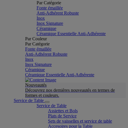
Par Catégorie
Fonte émaillée
Anti-Adhérent Robuste
Inox
Inox Signature
Céramique
Céramique Essentielle Anti-Adhérente
Par Couleur
Par Catégorie
Fonte émaillée
Anti-Adhérent Robuste
Inox
Inox Signature
Céramique
Céramique Essentielle Anti-Adhérente
Nouveautés
Découvrez nos dernières nouveautés en termes de
formes et couleurs.
Service de Table
Service de Table
Assiettes et Bols
Plats de Service
Sets de vaisselles et service de table
Accesoires pour la Table