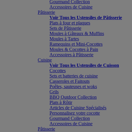
Gourmand Collection
Accessoires de Cuisine
Pâtisserie
Voir Tous les Ustensiles de Pâtisserie
Plats à four et plaques
Sets de Pâtisserie
Moules à Gâteaux & Muffins
Moules à Tartes
Ramequins et Mini-Cocottes
Moules & Cocottes à Pain
Accessoires à Pâtisserie
Cuisine
Voir Tous les Ustensiles de Cuisson
Cocottes
Sets et batteries de cuisine
Casseroles et Faitouts
Poêles, sauteuses et woks
Grils
BBQ Outdoor Collection
Plats à Rôtir
Articles de Cuisine Spécialisés
Personnalisez votre cocotte
Gourmand Collection
Accessoires de Cuisine
Pâtisserie