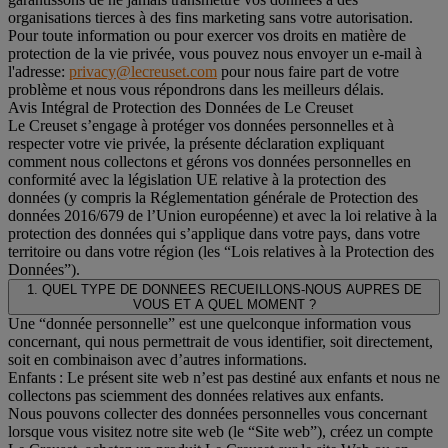
organisations tierces à des fins marketing sans votre autorisation.
Pour toute information ou pour exercer vos droits en matière de
protection de la vie privée, vous pouvez nous envoyer un e-mail à
l'adresse:
privacy@lecreuset.com
pour nous faire part de votre
problème et nous vous répondrons dans les meilleurs délais.
Avis Intégral de Protection des Données de Le Creuset
Le Creuset s’engage à protéger vos données personnelles et à
respecter votre vie privée, la présente déclaration expliquant
comment nous collectons et gérons vos données personnelles en
conformité avec la législation UE relative à la protection des
données (y compris la Réglementation générale de Protection des
données 2016/679 de l’Union européenne) et avec la loi relative à la
protection des données qui s’applique dans votre pays, dans votre
territoire ou dans votre région (les “Lois relatives à la Protection des
Données”).
1. QUEL TYPE DE DONNEES RECUEILLONS-NOUS AUPRES DE
VOUS ET A QUEL MOMENT ?
Une “donnée personnelle” est une quelconque information vous
concernant, qui nous permettrait de vous identifier, soit directement,
soit en combinaison avec d’autres informations.
Enfants : Le présent site web n’est pas destiné aux enfants et nous ne
collectons pas sciemment des données relatives aux enfants.
Nous pouvons collecter des données personnelles vous concernant
lorsque vous visitez notre site web (le “Site web”), créez un compte