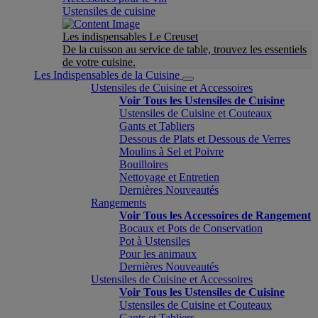
Ustensiles de cuisine
Les indispensables Le Creuset
De la cuisson au service de table, trouvez les essentiels
de votre cuisine.
Les Indispensables de la Cuisine
Ustensiles de Cuisine et Accessoires
Voir Tous les Ustensiles de Cuisine
Ustensiles de Cuisine et Couteaux
Gants et Tabliers
Dessous de Plats et Dessous de Verres
Moulins à Sel et Poivre
Bouilloires
Nettoyage et Entretien
Dernières Nouveautés
Rangements
Voir Tous les Accessoires de Rangement
Bocaux et Pots de Conservation
Pot à Ustensiles
Pour les animaux
Dernières Nouveautés
Ustensiles de Cuisine et Accessoires
Voir Tous les Ustensiles de Cuisine
Ustensiles de Cuisine et Couteaux
Gants et Tabliers