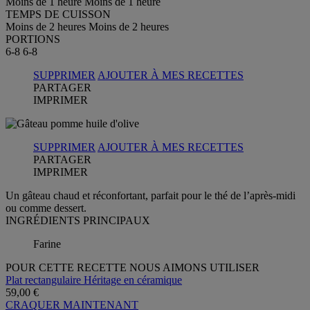
Moins de 1 heure
Moins de 1 heure
TEMPS DE CUISSON
Moins de 2 heures
Moins de 2 heures
PORTIONS
6-8
6-8
SUPPRIMER
AJOUTER À MES RECETTES
PARTAGER
IMPRIMER
SUPPRIMER
AJOUTER À MES RECETTES
PARTAGER
IMPRIMER
Un gâteau chaud et réconfortant, parfait pour le thé de l’après-midi
ou comme dessert.
INGRÉDIENTS PRINCIPAUX
Farine
POUR CETTE RECETTE NOUS AIMONS UTILISER
Plat rectangulaire Héritage en céramique
59,00 €
CRAQUER MAINTENANT