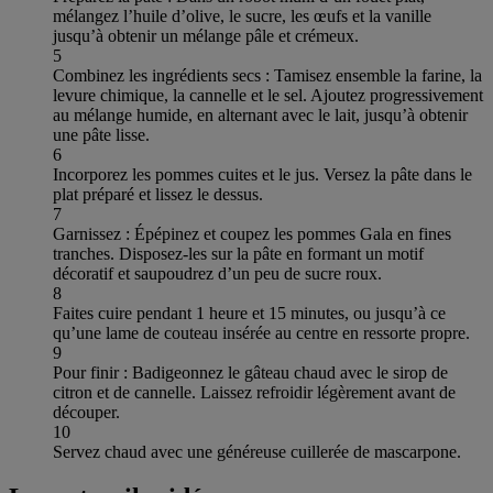
mélangez l’huile d’olive, le sucre, les œufs et la vanille
jusqu’à obtenir un mélange pâle et crémeux.
5
Combinez les ingrédients secs : Tamisez ensemble la farine, la
levure chimique, la cannelle et le sel. Ajoutez progressivement
au mélange humide, en alternant avec le lait, jusqu’à obtenir
une pâte lisse.
6
Incorporez les pommes cuites et le jus. Versez la pâte dans le
plat préparé et lissez le dessus.
7
Garnissez : Épépinez et coupez les pommes Gala en fines
tranches. Disposez-les sur la pâte en formant un motif
décoratif et saupoudrez d’un peu de sucre roux.
8
Faites cuire pendant 1 heure et 15 minutes, ou jusqu’à ce
qu’une lame de couteau insérée au centre en ressorte propre.
9
Pour finir : Badigeonnez le gâteau chaud avec le sirop de
citron et de cannelle. Laissez refroidir légèrement avant de
découper.
10
Servez chaud avec une généreuse cuillerée de mascarpone.