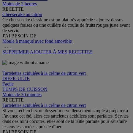
Moins de 2 heures
RECETTE
Cheesecake au citron
Ce cheesecake classique est un plat très apprécié : ajoutez dessus
quelques fraises ou une cuillère de coulis de fruits rouges juste avant
de servir.
J'AI BESOIN DE
Moule à manqué avec fond amovible
...
...
SUPPRIMER
AJOUTER À MES RECETTES
Tartelettes acidulées à la crème de citron vert
DIFFICULTÉ
Facile
TEMPS DE CUISSON
Moins de 30 minutes
RECETTE
Tartelettes acidulées à la crème de citron vert
Si vous recherchez un dessert merveilleusement simple à préparer à
l’avance cet été, alors ces tartelettes acidulées sont parfaites. Servies
dans des mini-cocottes, elles sont de la taille parfaite pour satisfaire
les envies sucrées après le dîner.
J'AI BESOIN DE