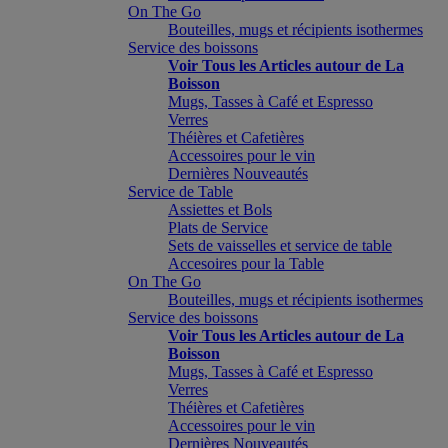
On The Go
Bouteilles, mugs et récipients isothermes
Service des boissons
Voir Tous les Articles autour de La
Boisson
Mugs, Tasses à Café et Espresso
Verres
Théières et Cafetières
Accessoires pour le vin
Dernières Nouveautés
Service de Table
Assiettes et Bols
Plats de Service
Sets de vaisselles et service de table
Accesoires pour la Table
On The Go
Bouteilles, mugs et récipients isothermes
Service des boissons
Voir Tous les Articles autour de La
Boisson
Mugs, Tasses à Café et Espresso
Verres
Théières et Cafetières
Accessoires pour le vin
Dernières Nouveautés