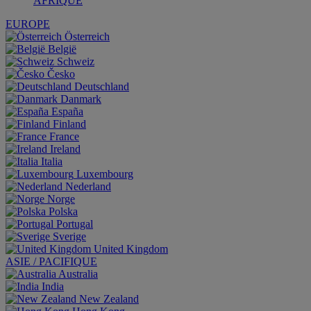
AFRIQUE
EUROPE
Österreich
België
Schweiz
Česko
Deutschland
Danmark
España
Finland
France
Ireland
Italia
Luxembourg
Nederland
Norge
Polska
Portugal
Sverige
United Kingdom
ASIE / PACIFIQUE
Australia
India
New Zealand