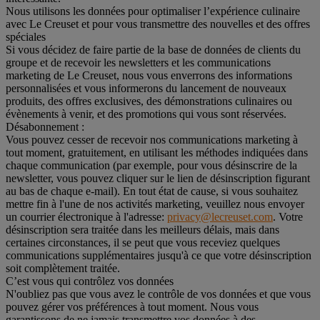
Nous utilisons les données pour optimaliser l’expérience culinaire
avec Le Creuset et pour vous transmettre des nouvelles et des offres
spéciales
Si vous décidez de faire partie de la base de données de clients du
groupe et de recevoir les newsletters et les communications
marketing de Le Creuset, nous vous enverrons des informations
personnalisées et vous informerons du lancement de nouveaux
produits, des offres exclusives, des démonstrations culinaires ou
évènements à venir, et des promotions qui vous sont réservées.
Désabonnement :
Vous pouvez cesser de recevoir nos communications marketing à
tout moment, gratuitement, en utilisant les méthodes indiquées dans
chaque communication (par exemple, pour vous désinscrire de la
newsletter, vous pouvez cliquer sur le lien de désinscription figurant
au bas de chaque e-mail). En tout état de cause, si vous souhaitez
mettre fin à l'une de nos activités marketing, veuillez nous envoyer
un courrier électronique à l'adresse:
privacy@lecreuset.com
. Votre
désinscription sera traitée dans les meilleurs délais, mais dans
certaines circonstances, il se peut que vous receviez quelques
communications supplémentaires jusqu'à ce que votre désinscription
soit complètement traitée.
C’est vous qui contrôlez vos données
N'oubliez pas que vous avez le contrôle de vos données et que vous
pouvez gérer vos préférences à tout moment. Nous vous
garantissons de ne jamais transmettre vos données à des