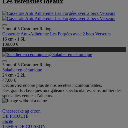
Les ustensiles idéaux
5 out of 5 Customer Rating
Casserole Anti-Adhérente Les Forgées avec 2 becs Verseurs
16 cm - 1.6L
139,00 €
Bestseller
5 out of 5 Customer Rating
Saladier en céramique
24 cm - 2.2L
47,00 €
Découvrez encore plus de nos recettes incontournables.
Des grands classiques aux gâteaux spectaculaires, sans oublier des
spécialités venues d’ailleurs.
Cheesecake au citron
DIFFICULTÉ
Facile
TEMPS DE CUISSON