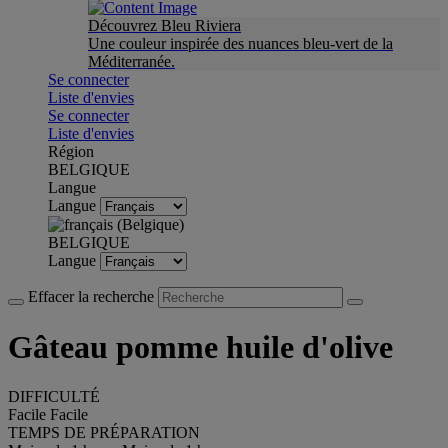
Découvrez Bleu Riviera
Une couleur inspirée des nuances bleu-vert de la
Méditerranée.
Se connecter
Liste d'envies
Se connecter
Liste d'envies
Région
BELGIQUE
Langue
Langue
BELGIQUE
Langue
Effacer la recherche
Gâteau pomme huile d'olive
DIFFICULTÉ
Facile
Facile
TEMPS DE PRÉPARATION