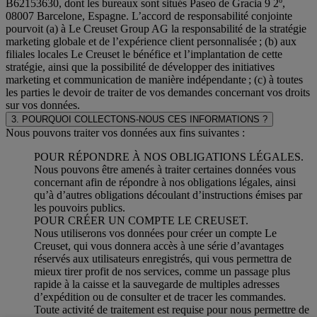
B62153630, dont les bureaux sont situés Paseo de Gracia 9 2º,
08007 Barcelone, Espagne. L’accord de responsabilité conjointe
pourvoit (a) à Le Creuset Group AG la responsabilité de la stratégie
marketing globale et de l’expérience client personnalisée ; (b) aux
filiales locales Le Creuset le bénéfice et l’implantation de cette
stratégie, ainsi que la possibilité de développer des initiatives
marketing et communication de manière indépendante ; (c) à toutes
les parties le devoir de traiter de vos demandes concernant vos droits
sur vos données.
3. POURQUOI COLLECTONS-NOUS CES INFORMATIONS ?
Nous pouvons traiter vos données aux fins suivantes :
POUR RÉPONDRE À NOS OBLIGATIONS LÉGALES.
Nous pouvons être amenés à traiter certaines données vous
concernant afin de répondre à nos obligations légales, ainsi
qu’à d’autres obligations découlant d’instructions émises par
les pouvoirs publics.
POUR CRÉER UN COMPTE LE CREUSET.
Nous utiliserons vos données pour créer un compte Le
Creuset, qui vous donnera accès à une série d’avantages
réservés aux utilisateurs enregistrés, qui vous permettra de
mieux tirer profit de nos services, comme un passage plus
rapide à la caisse et la sauvegarde de multiples adresses
d’expédition ou de consulter et de tracer les commandes.
Toute activité de traitement est requise pour nous permettre de