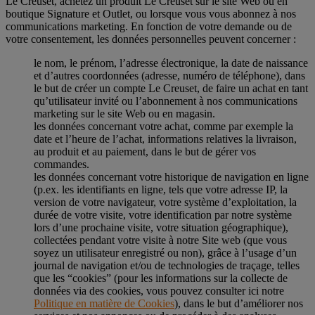
Le Creuset, achetez un produit Le Creuset sur le site Web ou en
boutique Signature et Outlet, ou lorsque vous vous abonnez à nos
communications marketing. En fonction de votre demande ou de
votre consentement, les données personnelles peuvent concerner :
le nom, le prénom, l’adresse électronique, la date de naissance
et d’autres coordonnées (adresse, numéro de téléphone), dans
le but de créer un compte Le Creuset, de faire un achat en tant
qu’utilisateur invité ou l’abonnement à nos communications
marketing sur le site Web ou en magasin.
les données concernant votre achat, comme par exemple la
date et l’heure de l’achat, informations relatives la livraison,
au produit et au paiement, dans le but de gérer vos
commandes.
les données concernant votre historique de navigation en ligne
(p.ex. les identifiants en ligne, tels que votre adresse IP, la
version de votre navigateur, votre système d’exploitation, la
durée de votre visite, votre identification par notre système
lors d’une prochaine visite, votre situation géographique),
collectées pendant votre visite à notre Site web (que vous
soyez un utilisateur enregistré ou non), grâce à l’usage d’un
journal de navigation et/ou de technologies de traçage, telles
que les “cookies” (pour les informations sur la collecte de
données via des cookies, vous pouvez consulter ici notre
Politique en matière de Cookies
), dans le but d’améliorer nos